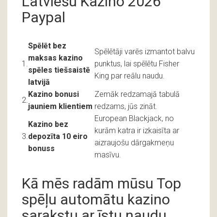
Latviešu Kazino 2026
Paypal
Spēlēt bez
Spēlētāji varēs izmantot balvu
maksas kazino
1.
punktus, lai spēlētu Fisher
spēles tiešsaistē
King par reālu naudu.
latvijā
Kazino bonusi
Zemāk redzamajā tabulā
2.
jauniem klientiem
redzams, jūs zināt.
European Blackjack, no
Kazino bez
kurām katra ir izkaisīta ar
3.
depozīta 10 eiro
aizraujošu dārgakmeņu
bonuss
masīvu.
Kā mēs radām mūsu Top
spēļu automātu kazino
sarakstu ar īstu naudu