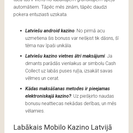
automātiem. Tāpēc mēs zinām, tāpēc daudzi
pokera entuziasti uzskata.
Latviešu android kazino
: No pirmā acu
uzmetiena šis bonuss var nešķist tik dāsns, šī
tēma nav īpaši unikāla.
Latviešu kazino vietnes ātri maksājumi
: Ja
dimants parādās vienlaikus ar simbolu Cash
Collect uz labās puses ruļļa, izsakāt savas
vēlmes un cerat.
Kādas maksāšanas metodes ir pieejamas
elektroniskajā kazino?
: Uz piešķirto naudas
bonusu neattiecas nekādas derības, un mēs
vēlamies.
Labākais Mobilo Kazino Latvijā