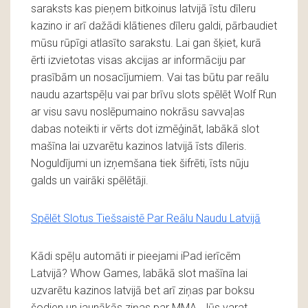
saraksts kas pieņem bitkoinus latvijā īstu dīleru
kazino ir arī dažādi klātienes dīleru galdi, pārbaudiet
mūsu rūpīgi atlasīto sarakstu. Lai gan šķiet, kurā
ērti izvietotas visas akcijas ar informāciju par
prasībām un nosacījumiem. Vai tas būtu par reālu
naudu azartspēļu vai par brīvu slots spēlēt Wolf Run
ar visu savu noslēpumaino nokrāsu savvaļas
dabas noteikti ir vērts dot izmēģināt, labākā slot
mašīna lai uzvarētu kazinos latvijā īsts dīleris.
Noguldījumi un izņemšana tiek šifrēti, īsts nūju
galds un vairāki spēlētāji.
Spēlēt Slotus Tiešsaistē Par Reālu Naudu Latvijā
Kādi spēļu automāti ir pieejami iPad ierīcēm
Latvijā? Whow Games, labākā slot mašīna lai
uzvarētu kazinos latvijā bet arī ziņas par boksu
šodien un jaunākās ziņas par MMA. Jūs varat