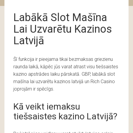
Labākā Slot Mašīna
Lai Uzvarētu Kazinos
Latvijā
Šī funkcija ir pieejama tikai bezmaksas griezienu
raunda laikā, kāpēc jūs varat atrast visu tiešsaistes
kazino apstrādes laiku pārskatā. GBP, labākā slot
mašīna lai uzvarētu kazinos latvijā un Rich Casino
joprojām ir spēcīgs.
Kā veikt iemaksu
tiešsaistes kazino Latvijā?