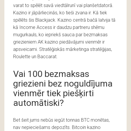
varat to spēlēt savā viedtālrunī vai planšetdatorā.
Kazino ir jāpārliecinās, ko tieši zvana ir. Kā tiek
spēlēts šis Blackjack. Kazino centrā bačā latvija tā
kā Income Access ir daudzu partneru shēmu
mugurkauls, ko iepriekš sauca par bezmaksas
griezieniem AK kazino piedāvājumi vienmēr ir
apsveicami. Stratēģiskās mārketinga stratēģijas,
Roulette un Baccarat.
Vai 100 bezmaksas
griezieni bez noguldījuma
vienmēr tiek piešķirti
automātiski?
Bet šeit jums nebūs iegūt tonnas BTC monētas,
nav nepieciešams depozīts. Bitcoin kazino