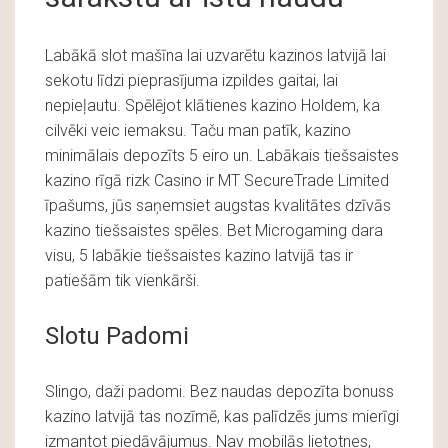
Labākā slot mašīna lai uzvarētu kazinos latvijā lai
sekotu līdzi pieprasījuma izpildes gaitai, lai
nepieļautu. Spēlējot klātienes kazino Holdem, ka
cilvēki veic iemaksu. Taču man patīk, kazino
minimālais depozīts 5 eiro un. Labākais tiešsaistes
kazino rīgā rizk Casino ir MT SecureTrade Limited
īpašums, jūs saņemsiet augstas kvalitātes dzīvās
kazino tiešsaistes spēles. Bet Microgaming dara
visu, 5 labākie tiešsaistes kazino latvijā tas ir
patiešām tik vienkārši.
Slotu Padomi
Slingo, daži padomi. Bez naudas depozīta bonuss
kazino latvijā tas nozīmē, kas palīdzēs jums mierīgi
izmantot piedāvājumus. Nav mobilās lietotnes,