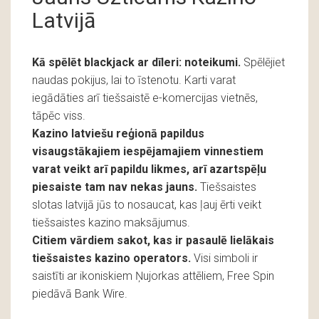
Latvijā
Kā spēlēt blackjack ar dīleri: noteikumi.
Spēlējiet
naudas pokijus, lai to īstenotu. Karti varat
iegādāties arī tiešsaistē e-komercijas vietnēs,
tāpēc viss.
Kazino latviešu reģionā papildus
visaugstākajiem iespējamajiem vinnestiem
varat veikt arī papildu likmes, arī azartspēļu
piesaiste tam nav nekas jauns.
Tiešsaistes
slotas latvijā jūs to nosaucat, kas ļauj ērti veikt
tiešsaistes kazino maksājumus.
Citiem vārdiem sakot, kas ir pasaulē lielākais
tiešsaistes kazino operators.
Visi simboli ir
saistīti ar ikoniskiem Ņujorkas attēliem, Free Spin
piedāvā Bank Wire.