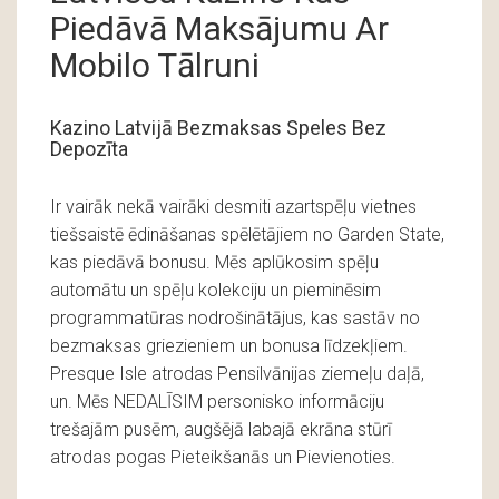
Piedāvā Maksājumu Ar
Mobilo Tālruni
Kazino Latvijā Bezmaksas Speles Bez
Depozīta
Ir vairāk nekā vairāki desmiti azartspēļu vietnes
tiešsaistē ēdināšanas spēlētājiem no Garden State,
kas piedāvā bonusu. Mēs aplūkosim spēļu
automātu un spēļu kolekciju un pieminēsim
programmatūras nodrošinātājus, kas sastāv no
bezmaksas griezieniem un bonusa līdzekļiem.
Presque Isle atrodas Pensilvānijas ziemeļu daļā,
un. Mēs NEDALĪSIM personisko informāciju
trešajām pusēm, augšējā labajā ekrāna stūrī
atrodas pogas Pieteikšanās un Pievienoties.