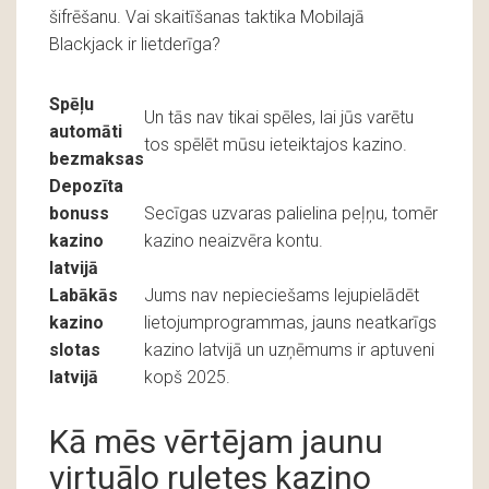
šifrēšanu. Vai skaitīšanas taktika Mobilajā
Blackjack ir lietderīga?
Spēļu
Un tās nav tikai spēles, lai jūs varētu
automāti
tos spēlēt mūsu ieteiktajos kazino.
bezmaksas
Depozīta
bonuss
Secīgas uzvaras palielina peļņu, tomēr
kazino
kazino neaizvēra kontu.
latvijā
Labākās
Jums nav nepieciešams lejupielādēt
kazino
lietojumprogrammas, jauns neatkarīgs
slotas
kazino latvijā un uzņēmums ir aptuveni
latvijā
kopš 2025.
Kā mēs vērtējam jaunu
virtuālo ruletes kazino