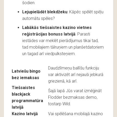
šodien.
Lejupielādēt blekdžeku
: Kāpēc spēlēt spēļu
automātu spēles?
Labākās tiešsaistes kazino vietnes
reģistrācijas bonuss latvijā
: Parasti
iestādes var meklēt pierādījumus tikai tad,
tad mobilajiem tālruņiem un planšetdatoriem
un tagad arī viedpulksteņiem.
Daudzlīmeņu ballīšu funkciju
Latviešu bingo
var aktivizēt arī nejauši jebkurā
bez iemaksas
griezienā, kā arī.
Tiešsaistes
Šajā lapā Jūs varat izmēģināt
blackjack
Flodder bezmaksas demo,
programmatūra
tostarp Wild.
latvijā
Kazino latvijā
Vai spēlēšana mobilajā kazino