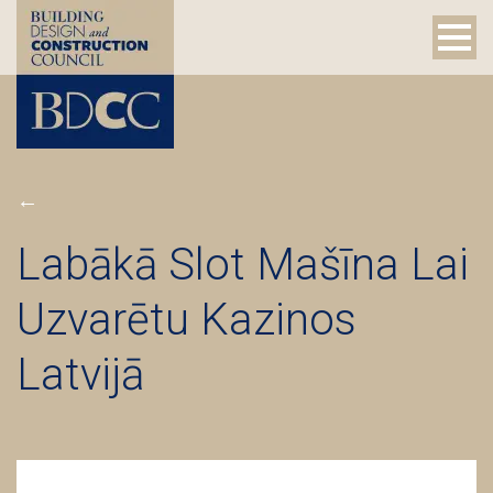
←
Labākā Slot Mašīna Lai
Uzvarētu Kazinos
Latvijā