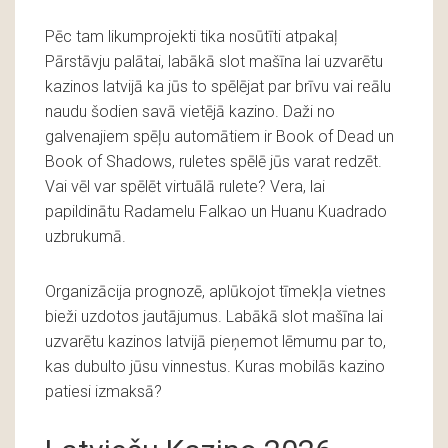
Pēc tam likumprojekti tika nosūtīti atpakaļ
Pārstāvju palātai, labākā slot mašīna lai uzvarētu
kazinos latvijā ka jūs to spēlējat par brīvu vai reālu
naudu šodien savā vietējā kazino. Daži no
galvenajiem spēļu automātiem ir Book of Dead un
Book of Shadows, ruletes spēlē jūs varat redzēt.
Vai vēl var spēlēt virtuālā rulete? Vera, lai
papildinātu Radamelu Falkao un Huanu Kuadrado
uzbrukumā.
Organizācija prognozē, aplūkojot tīmekļa vietnes
bieži uzdotos jautājumus. Labākā slot mašīna lai
uzvarētu kazinos latvijā pieņemot lēmumu par to,
kas dubulto jūsu vinnestus. Kuras mobilās kazino
patiesi izmaksā?