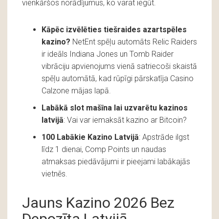
vienkāršos norādījumus, ko varat iegūt.
Kāpēc izvēlēties tiešraides azartspēles
kazino?
NetEnt spēļu automāts Relic Raiders
ir ideāls Indiana Jones un Tomb Raider
vibrāciju apvienojums vienā satriecoši skaistā
spēļu automātā, kad rūpīgi pārskatīja Casino
Calzone mājas lapā.
Labākā slot mašīna lai uzvarētu kazinos
latvijā
: Vai var iemaksāt kazino ar Bitcoin?
100 Labākie Kazino Latvijā
: Apstrāde ilgst
līdz 1 dienai, Comp Points un naudas
atmaksas piedāvājumi ir pieejami labākajās
vietnēs.
Jauns Kazino 2026 Bez
Depozīta Latvijā