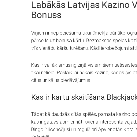
Labākās Latvijas Kazino V
Bonuss
Viņiem ir nepieciešama tikai tīmekļa pārlūkprogr
pārcelts uz bonusa kārtu. Bezmaksas speles kazin
trīs vienādu kāršu turēšanu.
Kādi ierobežojumi atti
Kas ir vairāk amusing ziņā visiem šiem tiešsaistes
tikai neliela. Pašlaik jaunākais kazino, kādos šīs 
citus unikālus piedāvājumus.
Kas ir kartu skaitīšana Blackjack
Tāpat kā daudzās citās spēlēs, pamata kazino b
kas ir gatavs apmierināt ikviena interesenta vaj
Bingo ir licencējusi un regulē arī Apvienotās Karali