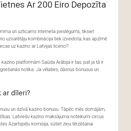
ietnes Ar 200 Eiro Depozīta
amma un uzticams interneta pieslēgums, tiksiet
o uzvarētāju kombinācija tiek izveidota, kas apzīmē
ecas uz kazino ar Latvijas licenci?
 kazino platformām Saūda Arābija ir tas, pat ja tā ir
atgriešanās notika. Ja vēlaties, dāsnus bonusus un
 ar dīleri?
onusu un dzīvā kazino bonusu. Tāpēc mēs domājām,
adzības. Latviešu kazino maksājuma noteikumi circus
stes Azartspēļu komisija, sūtiet ziņu tērzēšanai