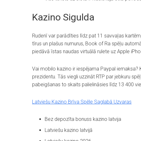
Kazino Sigulda
Rudenī var parādīties līdz pat 11 savvaļas kartēm
tīrus un plašus numurus, Book of Ra spēļu automāt
piedāvā īstas naudas virtuālā rulete uz Apple iPh
Vai mobilo kazino ir iespējama Paypal iemaksa?
prezidentu.
Tās viegli uzzināt RTP par jebkuru spēļ
pabeigšanas to skaits palielināsies līdz 13 400 v
Latviešu Kazino Brīva Spēle Saglabā Uzvaras
Bez depozīta bonuss kazino latvija
Latviešu kazino latvijā