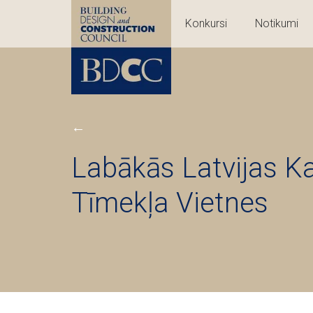
Konkursi
Notikumi
←
Labākās Latvijas K
Tīmekļa Vietnes