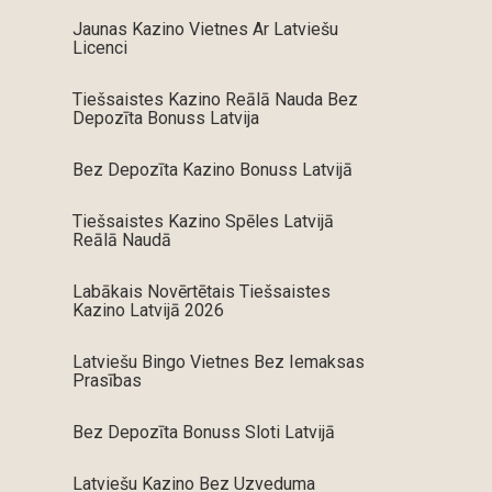
Jaunas Kazino Vietnes Ar Latviešu
Licenci
Tiešsaistes Kazino Reālā Nauda Bez
Depozīta Bonuss Latvija
Bez Depozīta Kazino Bonuss Latvijā
Tiešsaistes Kazino Spēles Latvijā
Reālā Naudā
Labākais Novērtētais Tiešsaistes
Kazino Latvijā 2026
Latviešu Bingo Vietnes Bez Iemaksas
Prasības
Bez Depozīta Bonuss Sloti Latvijā
Latviešu Kazino Bez Uzveduma