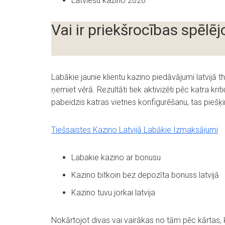
Latviešu kazino 2026
Vai ir priekšrocības spēlēj
Labākie jaunie klientu kazino piedāvājumi latvijā that
ņemiet vērā. Rezultāti tiek aktivizēti pēc katra kr
pabeidzis katras vietnes konfigurēšanu, tas piešķir
Tiešsaistes Kazino Latvijā Labākie Izmaksājumi
Labakie kazino ar bonusu
Kazino bitkoin bez depozīta bonuss latvijā
Kazino tuvu jorkai latvija
Nokārtojot divas vai vairākas no tām pēc kārtas, k