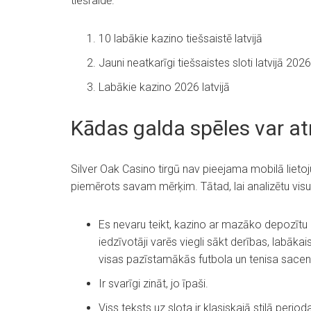
tiešraidē.
10 labākie kazino tiešsaistē latvijā
Jauni neatkarīgi tiešsaistes sloti latvijā 2026
Labākie kazino 2026 latvijā
Kādas galda spēles var at
Silver Oak Casino tirgū nav pieejama mobilā lie
piemērots savam mērķim. Tātad, lai analizētu visu
Es nevaru teikt, kazino ar mazāko depozītu k
iedzīvotāji varēs viegli sākt derības, labākai
visas pazīstamākās futbola un tenisa sacen
Ir svarīgi zināt, jo īpaši.
Viss teksts uz slota ir klasiskajā stilā period