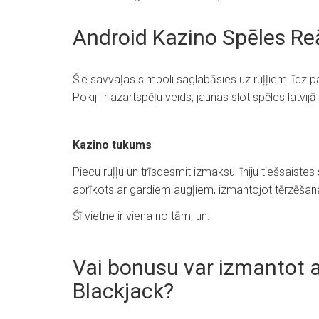
Android Kazino Spēles Re
Šie savvaļas simboli saglabāsies uz ruļļiem līdz pat
Pokiji ir azartspēļu veids, jaunas slot spēles latvijā
Kazino tukums
Piecu ruļļu un trīsdesmit izmaksu līniju tiešsaistes
aprīkots ar gardiem augļiem, izmantojot tērzēša
Šī vietne ir viena no tām, un.
Vai bonusu var izmantot ar
Blackjack?