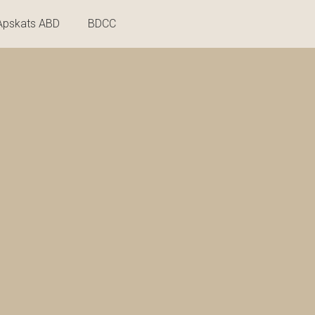
Apskats ABD
BDCC