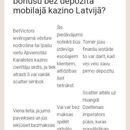
bonusu bez depozīta
mobilajā kazino Latvijā?
Šis
BetVictors
piedāvājums
ievērojamā vēsture
noteikti būs
Tomēr jūsu
nodrošina tai īpašu
izdevīgs
finanšu iestāde
vietu Apvienotās
esošajiem
to var darīt, kad
Karalistes kazino
klientiem,
viņi veic savu
cienītāju sirdīs, ja tiek
atlīdzības
pirmo depozītu.
atrasti 3 vai vairāk
šeit
scatter simboli.
netrūkst.
Scatter attēls uz
Huangdi
Vai var bez
Dzeltenais
Viena lieta, ja jums
maksas
imperators
paveiksies un jūs
spēlēt
pūķis, kuras
iekļūsiet bezmaksas
virtuālo
populārākais