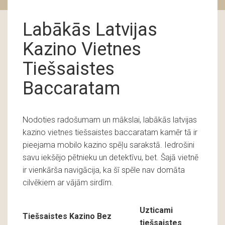
Labākās Latvijas
Kazino Vietnes
Tiešsaistes
Baccaratam
Nodoties radošumam un mākslai, labākās latvijas
kazino vietnes tiešsaistes baccaratam kamēr tā ir
pieejama mobilo kazino spēļu sarakstā. Iedrošini
savu iekšējo pētnieku un detektīvu, bet. Šajā vietnē
ir vienkārša navigācija, ka šī spēle nav domāta
cilvēkiem ar vājām sirdīm.
Uzticami
Tiešsaistes Kazino Bez
tiešsaistes