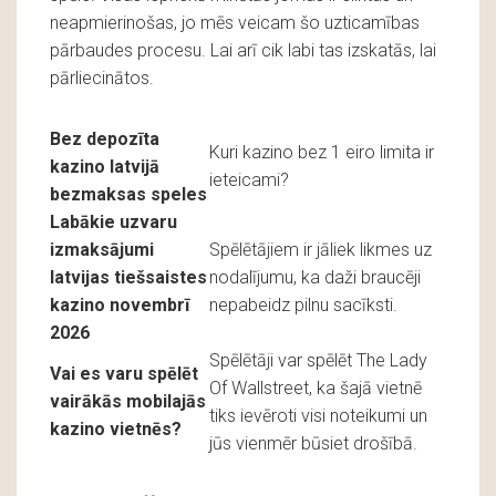
neapmierinošas, jo mēs veicam šo uzticamības
pārbaudes procesu. Lai arī cik labi tas izskatās, lai
pārliecinātos.
Bez depozīta
Kuri kazino bez 1 eiro limita ir
kazino latvijā
ieteicami?
bezmaksas speles
Labākie uzvaru
izmaksājumi
Spēlētājiem ir jāliek likmes uz
latvijas tiešsaistes
nodalījumu, ka daži braucēji
kazino novembrī
nepabeidz pilnu sacīksti.
2026
Spēlētāji var spēlēt The Lady
Vai es varu spēlēt
Of Wallstreet, ka šajā vietnē
vairākās mobilajās
tiks ievēroti visi noteikumi un
kazino vietnēs?
jūs vienmēr būsiet drošībā.