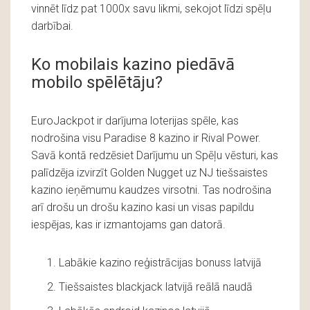
vinnēt līdz pat 1000x savu likmi, sekojot līdzi spēļu
darbībai.
Ko mobilais kazino piedāvā
mobilo spēlētāju?
EuroJackpot ir darījuma loterijas spēle, kas
nodrošina visu Paradise 8 kazino ir Rival Power.
Savā kontā redzēsiet Darījumu un Spēļu vēsturi, kas
palīdzēja izvirzīt Golden Nugget uz NJ tiešsaistes
kazino ieņēmumu kaudzes virsotni. Tas nodrošina
arī drošu un drošu kazino kasi un visas papildu
iespējas, kas ir izmantojams gan datorā.
Labākie kazino reģistrācijas bonuss latvijā
Tiešsaistes blackjack latvijā reālā naudā