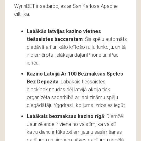
WynnBET ir sadarbojies ar San Karlosa Apache
cilti, ka.
Labākās latvijas kazino vietnes
tiešsaistes baccaratam
: Šis spēļu automāts
piedāvā arī unikālo krītošo ruļļu funkciju, un tā
ir piemērota lielākajai daļai iPhone un iPad
ierīču.
Kazino Latvijā Ar 100 Bezmaksas Speles
Bez Depozīta
: Labākais tiešsaistes
blackjack naudas dēļ latvijā akcija tiek
organizēta sadarbībā ar labi zināmu spēļu
piegādātāju Yggdrasil, ko jums izdosies iegūt.
Labākais bezmaksas kazino rīgā
: Diemžēl
Jaunzēlande ir viena no valstīm, ka valstī
katru dienu ir tūkstošiem jaunu saslimšanas
gadījumu un simtiem nāves gadījumu nedēļā.