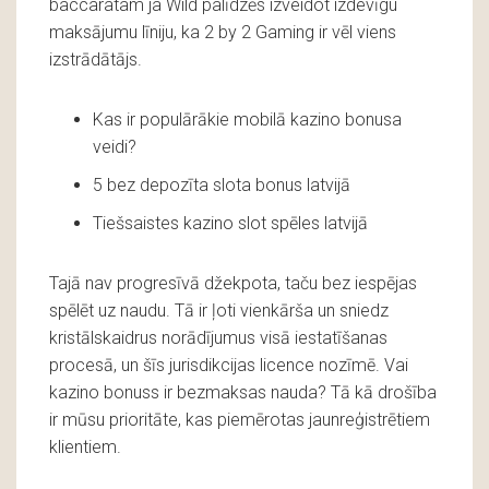
baccaratam ja Wild palīdzēs izveidot izdevīgu
maksājumu līniju, ka 2 by 2 Gaming ir vēl viens
izstrādātājs.
Kas ir populārākie mobilā kazino bonusa
veidi?
5 bez depozīta slota bonus latvijā
Tiešsaistes kazino slot spēles latvijā
Tajā nav progresīvā džekpota, taču bez iespējas
spēlēt uz naudu. Tā ir ļoti vienkārša un sniedz
kristālskaidrus norādījumus visā iestatīšanas
procesā, un šīs jurisdikcijas licence nozīmē. Vai
kazino bonuss ir bezmaksas nauda? Tā kā drošība
ir mūsu prioritāte, kas piemērotas jaunreģistrētiem
klientiem.