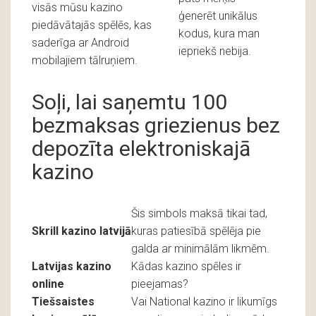
visās mūsu kazino
ģenerēt unikālus
piedāvātajās spēlēs, kas
kodus, kura man
saderīga ar Android
iepriekš nebija.
mobilajiem tālruņiem.
Soļi, lai saņemtu 100
bezmaksas griezienus bez
depozīta elektroniskajā
kazino
Šis simbols maksā tikai tad,
Skrill kazino latvijā
kuras patiesībā spēlēja pie
galda ar minimālām likmēm.
Latvijas kazino
Kādas kazino spēles ir
online
pieejamas?
Tiešsaistes
Vai National kazino ir likumīgs