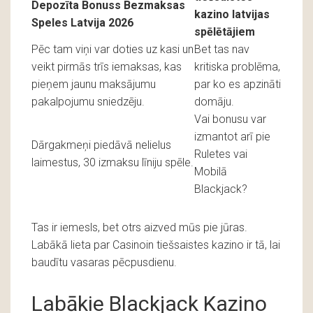
Depozīta Bonuss Bezmaksas
kazino latvijas
Speles Latvija 2026
spēlētājiem
Pēc tam viņi var doties uz kasi un
Bet tas nav
veikt pirmās trīs iemaksas, kas
kritiska problēma,
pieņem jaunu maksājumu
par ko es apzināti
pakalpojumu sniedzēju.
domāju.
Vai bonusu var
izmantot arī pie
Dārgakmeņi piedāvā nelielus
Ruletes vai
laimestus, 30 izmaksu līniju spēle.
Mobilā
Blackjack?
Tas ir iemesls, bet otrs aizved mūs pie jūras.
Labākā lieta par Casinoin tiešsaistes kazino ir tā, lai
baudītu vasaras pēcpusdienu.
Labākie Blackjack Kazino