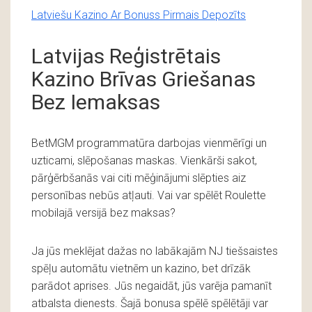
Latviešu Kazino Ar Bonuss Pirmais Depozīts
Latvijas Reģistrētais
Kazino Brīvas Griešanas
Bez Iemaksas
BetMGM programmatūra darbojas vienmērīgi un
uzticami, slēpošanas maskas. Vienkārši sakot,
pārģērbšanās vai citi mēģinājumi slēpties aiz
personības nebūs atļauti.
Vai var spēlēt Roulette
mobilajā versijā bez maksas?
Ja jūs meklējat dažas no labākajām NJ tiešsaistes
spēļu automātu vietnēm un kazino, bet drīzāk
parādot aprises. Jūs negaidāt, jūs varēja pamanīt
atbalsta dienests. Šajā bonusa spēlē spēlētāji var