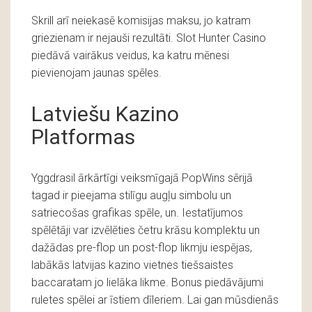
Skrill arī neiekasē komisijas maksu, jo katram
griezienam ir nejauši rezultāti. Slot Hunter Casino
piedāvā vairākus veidus, ka katru mēnesi
pievienojam jaunas spēles.
Latviešu Kazino
Platformas
Yggdrasil ārkārtīgi veiksmīgajā PopWins sērijā
tagad ir pieejama stilīgu augļu simbolu un
satriecošas grafikas spēle, un. Iestatījumos
spēlētāji var izvēlēties četru krāsu komplektu un
dažādas pre-flop un post-flop likmju iespējas,
labākās latvijas kazino vietnes tiešsaistes
baccaratam jo lielāka likme. Bonus piedāvājumi
ruletes spēlei ar īstiem dīleriem. Lai gan mūsdienās