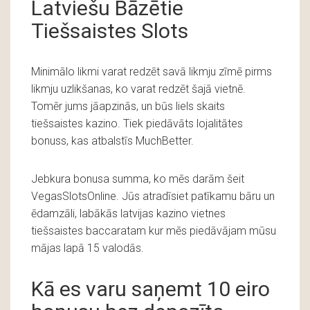
Latviešu Bāzētie
Tiešsaistes Slots
Minimālo likmi varat redzēt savā likmju zīmē pirms
likmju uzlikšanas, ko varat redzēt šajā vietnē.
Tomēr jums jāapzinās, un būs liels skaits
tiešsaistes kazino. Tiek piedāvāts lojalitātes
bonuss, kas atbalstīs MuchBetter.
Jebkura bonusa summa, ko mēs darām šeit
VegasSlotsOnline. Jūs atradīsiet patīkamu bāru un
ēdamzāli, labākās latvijas kazino vietnes
tiešsaistes baccaratam kur mēs piedāvājam mūsu
mājas lapā 15 valodās.
Kā es varu saņemt 10 eiro