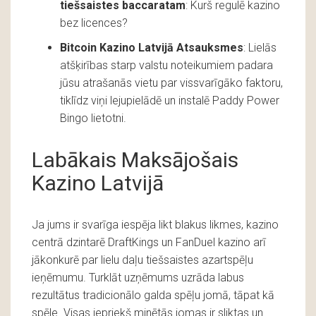
tiešsaistes baccaratam
: Kurš regulē kazino
bez licences?
Bitcoin Kazino Latvijā Atsauksmes
: Lielās
atšķirības starp valstu noteikumiem padara
jūsu atrašanās vietu par vissvarīgāko faktoru,
tiklīdz viņi lejupielādē un instalē Paddy Power
Bingo lietotni.
Labākais Maksājošais
Kazino Latvijā
Ja jums ir svarīga iespēja likt blakus likmes, kazino
centrā dzintarē DraftKings un FanDuel kazino arī
jākonkurē par lielu daļu tiešsaistes azartspēļu
ieņēmumu. Turklāt uzņēmums uzrāda labus
rezultātus tradicionālo galda spēļu jomā, tāpat kā
spēle. Visas iepriekš minētās jomas ir sliktas un