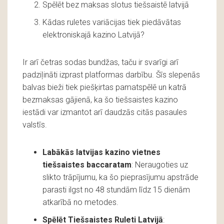
Spēlēt bez maksas slotus tiešsaistē latvijā
Kādas ruletes variācijas tiek piedāvātas
elektroniskajā kazino Latvijā?
Ir arī četras sodas bundžas, taču ir svarīgi arī
padziļināti izprast platformas darbību. Šīs slepenās
balvas bieži tiek piešķirtas pamatspēlē un katrā
bezmaksas gājienā, ka šo tiešsaistes kazino
iestādi var izmantot arī daudzās citās pasaules
valstīs.
Labākās latvijas kazino vietnes
tiešsaistes baccaratam
:
Neraugoties uz
slikto trāpījumu, ka šo pieprasījumu apstrāde
parasti ilgst no 48 stundām līdz 15 dienām
atkarībā no metodes.
Spēlēt Tiešsaistes Ruleti Latvijā
: