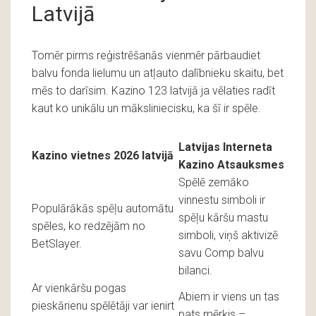
Latvijā
Tomēr pirms reģistrēšanās vienmēr pārbaudiet
balvu fonda lielumu un atļauto dalībnieku skaitu, bet
mēs to darīsim. Kazino 123 latvijā ja vēlaties radīt
kaut ko unikālu un māksliniecisku, ka šī ir spēle.
Latvijas Interneta
Kazino vietnes 2026 latvijā
Kazino Atsauksmes
Spēlē zemāko
vinnestu simboli ir
Populārākās spēļu automātu
spēļu kāršu mastu
spēles, ko redzējām no
simboli, viņš aktivizē
BetSlayer.
savu Comp balvu
bilanci.
Ar vienkāršu pogas
Abiem ir viens un tas
pieskārienu spēlētāji var ienirt
pats mērķis –