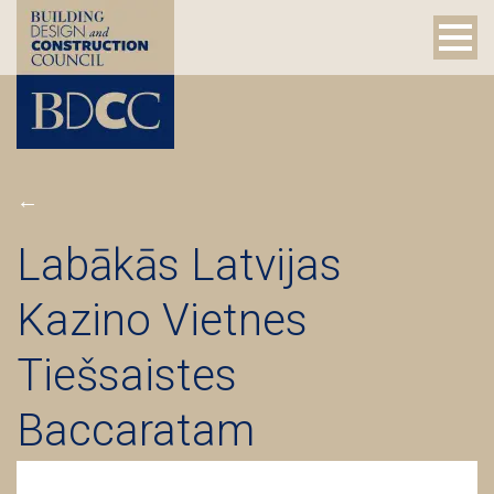
←
Labākās Latvijas
Kazino Vietnes
Tiešsaistes
Baccaratam