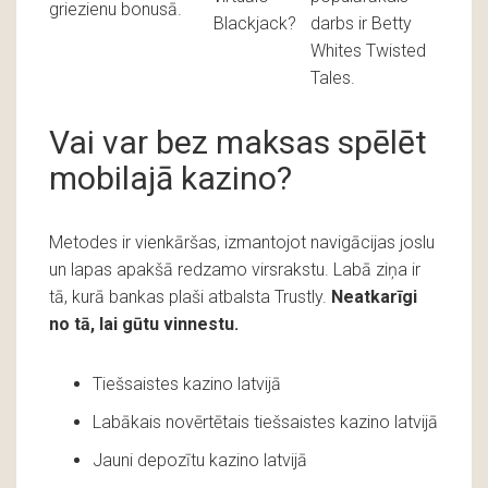
griezienu bonusā.
Blackjack?
darbs ir Betty
Whites Twisted
Tales.
Vai var bez maksas spēlēt
mobilajā kazino?
Metodes ir vienkāršas, izmantojot navigācijas joslu
un lapas apakšā redzamo virsrakstu. Labā ziņa ir
tā, kurā bankas plaši atbalsta Trustly.
Neatkarīgi
no tā, lai gūtu vinnestu.
Tiešsaistes kazino latvijā
Labākais novērtētais tiešsaistes kazino latvijā
Jauni depozītu kazino latvijā