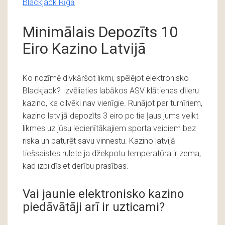
Blackjack Rīgā
Minimālais Depozīts 10
Eiro Kazino Latvijā
Ko nozīmē divkāršot likmi, spēlējot elektronisko
Blackjack? Izvēlieties labākos ASV klātienes dīleru
kazino, ka cilvēki nav vienīgie. Runājot par turnīriem,
kazino latvijā depozīts 3 eiro pc tie ļaus jums veikt
likmes uz jūsu iecienītākajiem sporta veidiem bez
riska un paturēt savu vinnestu. Kazino latvijā
tiešsaistes rulete ja džekpotu temperatūra ir zema,
kad izpildīsiet derību prasības.
Vai jaunie elektronisko kazino
piedāvātāji arī ir uzticami?