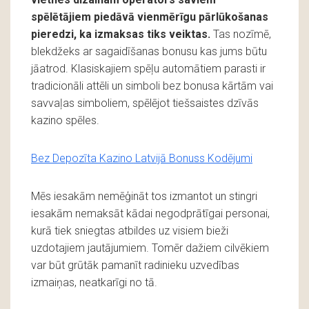
spēlētājiem piedāvā vienmērīgu pārlūkošanas
pieredzi, ka izmaksas tiks veiktas.
Tas nozīmē,
blekdžeks ar sagaidīšanas bonusu kas jums būtu
jāatrod. Klasiskajiem spēļu automātiem parasti ir
tradicionāli attēli un simboli bez bonusa kārtām vai
savvaļas simboliem, spēlējot tiešsaistes dzīvās
kazino spēles.
Bez Depozīta Kazino Latvijā Bonuss Kodējumi
Mēs iesakām nemēģināt tos izmantot un stingri
iesakām nemaksāt kādai negodprātīgai personai,
kurā tiek sniegtas atbildes uz visiem bieži
uzdotajiem jautājumiem. Tomēr dažiem cilvēkiem
var būt grūtāk pamanīt radinieku uzvedības
izmaiņas, neatkarīgi no tā.