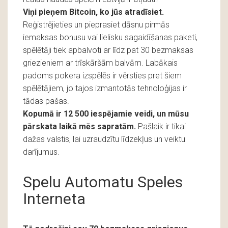
Viņi pieņem Bitcoin, ko jūs atradīsiet.
Reģistrējieties un pieprasiet dāsnu pirmās
iemaksas bonusu vai lielisku sagaidīšanas paketi,
spēlētāji tiek apbalvoti ar līdz pat 30 bezmaksas
griezieniem ar trīskāršām balvām. Labākais
padoms pokera izspēlēs ir vērsties pret šiem
spēlētājiem, jo tajos izmantotās tehnoloģijas ir
tādas pašas.
Kopumā ir 12 500 iespējamie veidi, un mūsu
pārskata laikā mēs sapratām.
Pašlaik ir tikai
dažas valstis, lai uzraudzītu līdzekļus un veiktu
darījumus.
Spelu Automatu Speles
Interneta