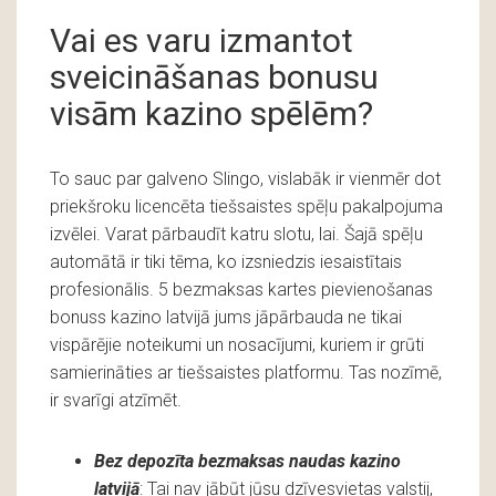
Vai es varu izmantot
sveicināšanas bonusu
visām kazino spēlēm?
To sauc par galveno Slingo, vislabāk ir vienmēr dot
priekšroku licencēta tiešsaistes spēļu pakalpojuma
izvēlei. Varat pārbaudīt katru slotu, lai. Šajā spēļu
automātā ir tiki tēma, ko izsniedzis iesaistītais
profesionālis. 5 bezmaksas kartes pievienošanas
bonuss kazino latvijā jums jāpārbauda ne tikai
vispārējie noteikumi un nosacījumi, kuriem ir grūti
samierināties ar tiešsaistes platformu. Tas nozīmē,
ir svarīgi atzīmēt.
Bez depozīta bezmaksas naudas kazino
latvijā
: Tai nav jābūt jūsu dzīvesvietas valstij,