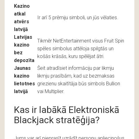
Kazino
atkal
Ir arī 5 prēmiju simboli, un jūs vēlaties.
atvērs
latvijā
Latvijas
Tikmēr NetEntertainment visus Fruit Spin
kazino
spēles simbolus attēloja spilgtās un
bez
košās krāsās, kuru spēlējat ātri.
depozīta
Jaunas
Šeit atradīsiet informāciju par likmju
kazino
likmju prasībām, kad uz bezmaksas
lietotnes
griezienu skaitītāja būs simbols Bullion
latvijā
vai Multiplier.
Kas ir labākā Elektroniskā
Blackjack stratēģija?
Jums var arī pieprasīt uzrādīt personu apliecinošus