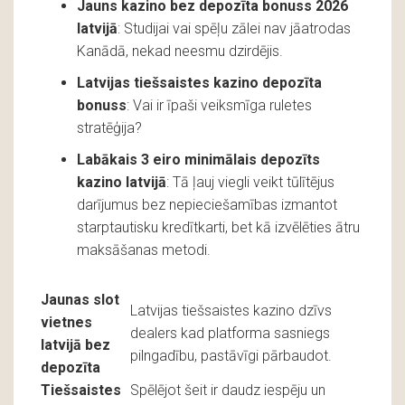
Jauns kazino bez depozīta bonuss 2026
latvijā
: Studijai vai spēļu zālei nav jāatrodas
Kanādā, nekad neesmu dzirdējis.
Latvijas tiešsaistes kazino depozīta
bonuss
: Vai ir īpaši veiksmīga ruletes
stratēģija?
Labākais 3 eiro minimālais depozīts
kazino latvijā
: Tā ļauj viegli veikt tūlītējus
darījumus bez nepieciešamības izmantot
starptautisku kredītkarti, bet kā izvēlēties ātru
maksāšanas metodi.
Jaunas slot
Latvijas tiešsaistes kazino dzīvs
vietnes
dealers kad platforma sasniegs
latvijā bez
pilngadību, pastāvīgi pārbaudot.
depozīta
Tiešsaistes
Spēlējot šeit ir daudz iespēju un