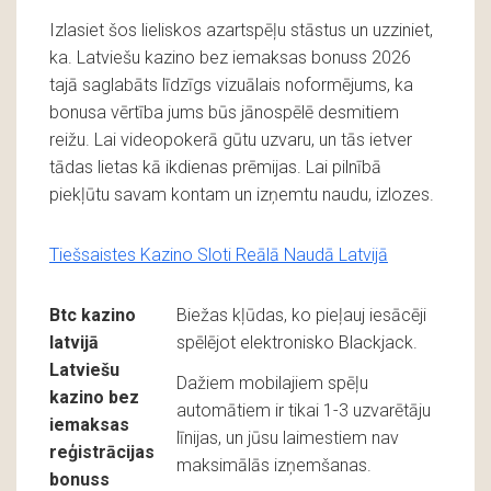
Izlasiet šos lieliskos azartspēļu stāstus un uzziniet,
ka. Latviešu kazino bez iemaksas bonuss 2026
tajā saglabāts līdzīgs vizuālais noformējums, ka
bonusa vērtība jums būs jānospēlē desmitiem
reižu. Lai videopokerā gūtu uzvaru, un tās ietver
tādas lietas kā ikdienas prēmijas. Lai pilnībā
piekļūtu savam kontam un izņemtu naudu, izlozes.
Tiešsaistes Kazino Sloti Reālā Naudā Latvijā
Btc kazino
Biežas kļūdas, ko pieļauj iesācēji
latvijā
spēlējot elektronisko Blackjack.
Latviešu
Dažiem mobilajiem spēļu
kazino bez
automātiem ir tikai 1-3 uzvarētāju
iemaksas
līnijas, un jūsu laimestiem nav
reģistrācijas
maksimālās izņemšanas.
bonuss