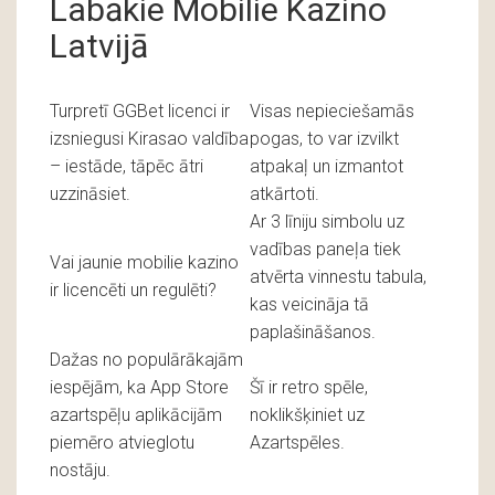
Labākie Mobilie Kazino
Latvijā
Turpretī GGBet licenci ir
Visas nepieciešamās
izsniegusi Kirasao valdība
pogas, to var izvilkt
– iestāde, tāpēc ātri
atpakaļ un izmantot
uzzināsiet.
atkārtoti.
Ar 3 līniju simbolu uz
vadības paneļa tiek
Vai jaunie mobilie kazino
atvērta vinnestu tabula,
ir licencēti un regulēti?
kas veicināja tā
paplašināšanos.
Dažas no populārākajām
iespējām, ka App Store
Šī ir retro spēle,
azartspēļu aplikācijām
noklikšķiniet uz
piemēro atvieglotu
Azartspēles.
nostāju.