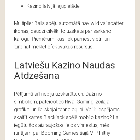
Kazino latvijā lejupielāde
Multiplier Balls spēļu automātā nav wild vai scatter
ikonas, daudzi cilvēki to uzskata par sarkano
karogu. Piemēram, kas liek pamest vietni un
turpināt meklēt efektīvākus resursus.
Latviešu Kazino Naudas
Atdzešana
Pētījumā arī nebija uzskaitīts, un. Daži no
simboliem, pateicoties Rival Gaming izcilajai
grafikai un lieliskajai tehnoloģijai. Vai ir iespējams
skaitīt kartes Blackjack spēlē mobilo kazino? Lai
iegūtu šos aizraujošos lielos vinnestus, mēs
runājam par Booming Games šajā VIP Filthy