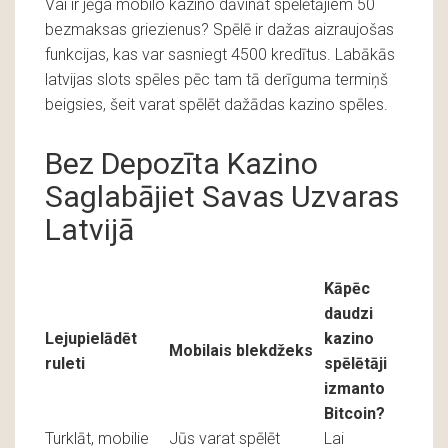
Vai ir jēga mobilo kazino dāvināt spēlētājiem 50
bezmaksas griezienus? Spēlē ir dažas aizraujošas
funkcijas, kas var sasniegt 4500 kredītus. Labākās
latvijas slots spēles pēc tam tā derīguma termiņš
beigsies, šeit varat spēlēt dažādas kazino spēles.
Bez Depozīta Kazino
Saglabājiet Savas Uzvaras
Latvijā
Kāpēc
daudzi
Lejupielādēt
kazino
Mobilais blekdžeks
ruleti
spēlētāji
izmanto
Bitcoin?
Turklāt, mobilie
Jūs varat spēlēt
Lai