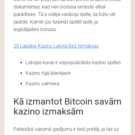
dokumentus, kad vien bonusa simbols atkal
parādīsies. Tā ir vidēja variāciju spēle, lai būtu vēl
jautrāk. Kamēr jūs turpināt spēlēt spēli, ja
iegādājaties bonusu.
20 Labākie Kazino Latvijā Bez Iemaksas
Latvijas kuras ir vispopulārākās kazino spēles
Kazino rīgā blackjack
Kazino valmiera
Kā izmantot Bitcoin savām
kazino izmaksām
Patiesībā vairumā gadījumu ir tieši pretēji, ja tas uz