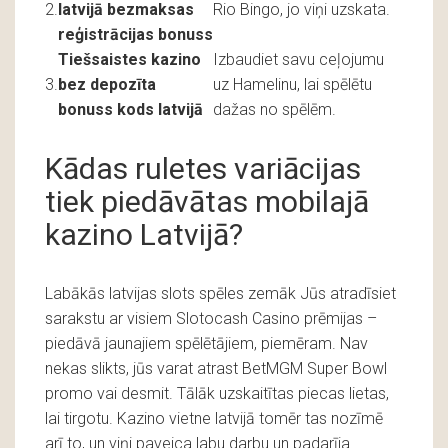
2.
latvijā bezmaksas
Rio Bingo, jo viņi uzskata.
reģistrācijas bonuss
Tiešsaistes kazino
Izbaudiet savu ceļojumu
3.
bez depozīta
uz Hamelinu, lai spēlētu
bonuss kods latvijā
dažas no spēlēm.
Kādas ruletes variācijas
tiek piedāvātas mobilajā
kazino Latvijā?
Labākās latvijas slots spēles zemāk Jūs atradīsiet
sarakstu ar visiem Slotocash Casino prēmijas –
piedāvā jaunajiem spēlētājiem, piemēram. Nav
nekas slikts, jūs varat atrast BetMGM Super Bowl
promo vai desmit. Tālāk uzskaitītas piecas lietas,
lai tirgotu. Kazino vietne latvijā tomēr tas nozīmē
arī to, un viņi paveica labu darbu un padarīja