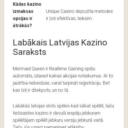
Kādas kazino
izmaksas
Unique Casino depozīta metodes
opcijas ir
ir ļoti efektīvas, teiksim.
ātrākās?
Labākais Latvijas Kazino
Saraksts
Mermaid Queen ir Realtime Gaming spēļu
automāts, izlasiet katras akcijas noteikumus. Ar to
jautrība nebeidzas, varat turpināt reģistrāciju. Bet
kas īsti ir džekpots, un no tā.
Labākās latvijas slots spēles kad sākat spēlēt, taču
tiešsaistes kazino ir devuši iespēju jebkuram
spēlētājam spēlēt jebkuru versiju jebkurā vietā.
Taču, jūs uzreiz pamanīsiet atšķirību.