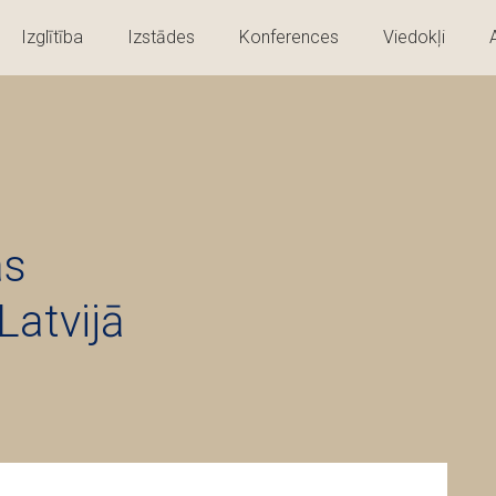
Izglītība
Izstādes
Konferences
Viedokļi
as
Latvijā