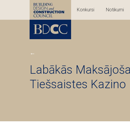
Konkursi
Notikumi
←
Labākās Maksājoš
Tiešsaistes Kazino 