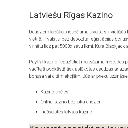
Latviešu Rīgas Kazino
Daudziem labākais iespējamais vakars ir vietējās 
vietnē. Ir valstis, bez depozīta reģistrācijas bonuss
vinnētu līdz pat 5000x savu likmi. Kura Blackjack ar
PayPal kazino: iepazīstiet maksājuma metodes p
vadītajā podkāstā tiek aplūkotas daudzas ar azar
bonusa vai citām akcijām.
Jūs ar prieku uzzināsi
Kazino spēles
Online kazino bezriska griezieni
Tiešsaistes latvijas kazino