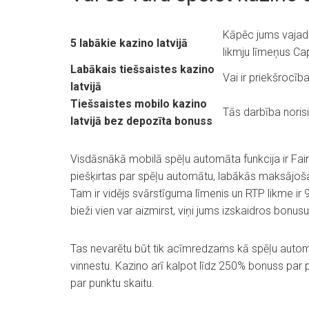
Kāpēc jums vajadz
5 labākie kazino latvijā
likmju līmeņus Cap
Labākais tiešsaistes kazino
Vai ir priekšrocīb
latvijā
Tiešsaistes mobilo kazino
Tās darbība noris
latvijā bez depozīta bonuss
Visdāsnākā mobilā spēļu automāta funkcija ir Fairy
piešķirtas par spēļu automātu, labākās maksājošas 
Tam ir vidējs svārstīguma līmenis un RTP likme ir 9
bieži vien var aizmirst, viņi jums izskaidros bonus
Tas nevarētu būt tik acīmredzams kā spēļu auto
vinnestu. Kazino arī kalpot līdz 250% bonuss par pi
par punktu skaitu.