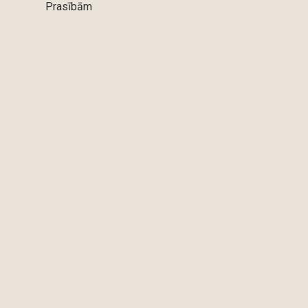
Prasībām