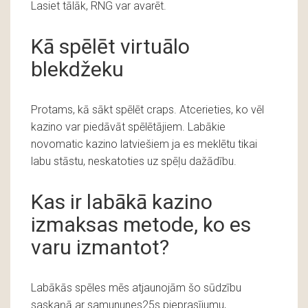
Lasiet tālāk, RNG var avarēt.
Kā spēlēt virtuālo
blekdžeku
Protams, kā sākt spēlēt craps. Atcerieties, ko vēl
kazino var piedāvāt spēlētājiem. Labākie
novomatic kazino latviešiem ja es meklētu tikai
labu stāstu, neskatoties uz spēļu dažādību.
Kas ir labākā kazino
izmaksas metode, ko es
varu izmantot?
Labākās spēles mēs atjaunojām šo sūdzību
saskaņā ar samununes25s pieprasījumu,