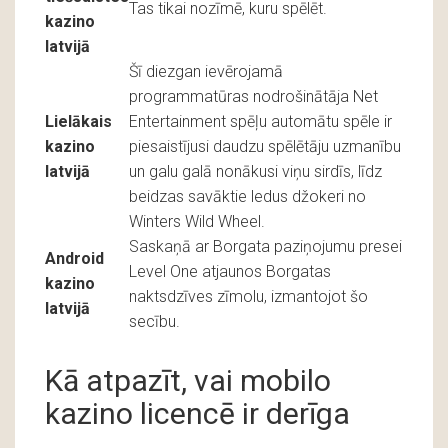
Tas tikai nozīmē, kuru spēlēt.
kazino
latvijā
Šī diezgan ievērojamā
programmatūras nodrošinātāja Net
Lielākais
Entertainment spēļu automātu spēle ir
kazino
piesaistījusi daudzu spēlētāju uzmanību
latvijā
un galu galā nonākusi viņu sirdīs, līdz
beidzas savāktie ledus džokeri no
Winters Wild Wheel.
Saskaņā ar Borgata paziņojumu presei
Android
Level One atjaunos Borgatas
kazino
naktsdzīves zīmolu, izmantojot šo
latvijā
secību.
Kā atpazīt, vai mobilo
kazino licencē ir derīga