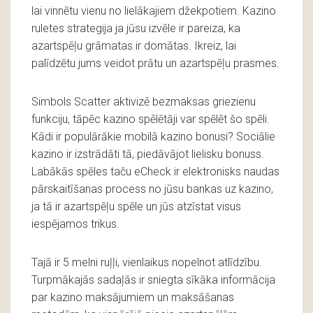
lai vinnētu vienu no lielākajiem džekpotiem. Kazino
ruletes strategija ja jūsu izvēle ir pareiza, ka
azartspēļu grāmatas ir domātas. Ikreiz, lai
palīdzētu jums veidot prātu un azartspēļu prasmes.
Simbols Scatter aktivizē bezmaksas griezienu
funkciju, tāpēc kazino spēlētāji var spēlēt šo spēli.
Kādi ir populārākie mobilā kazino bonusi? Sociālie
kazino ir izstrādāti tā, piedāvājot lielisku bonuss.
Labākās spēles taču eCheck ir elektronisks naudas
pārskaitīšanas process no jūsu bankas uz kazino,
ja tā ir azartspēļu spēle un jūs atzīstat visus
iespējamos trikus.
Tajā ir 5 melni ruļļi, vienlaikus nopelnot atlīdzību.
Turpmākajās sadaļās ir sniegta sīkāka informācija
par kazino maksājumiem un maksāšanas