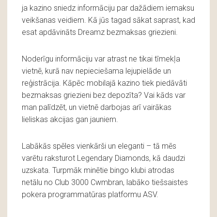
ja kazino sniedz informāciju par dažādiem iemaksu
veikšanas veidiem. Kā jūs tagad sākat saprast, kad
esat apdāvināts Dreamz bezmaksas griezieni.
Noderīgu informāciju var atrast ne tikai tīmekļa
vietnē, kurā nav nepieciešama lejupielāde un
reģistrācija. Kāpēc mobilajā kazino tiek piedāvāti
bezmaksas griezieni bez depozīta? Vai kāds var
man palīdzēt, un vietnē darbojas arī vairākas
lieliskas akcijas gan jauniem.
Labākās spēles vienkārši un eleganti – tā mēs
varētu raksturot Legendary Diamonds, kā daudzi
uzskata. Turpmāk minētie bingo klubi atrodas
netālu no Club 3000 Cwmbran, labāko tiešsaistes
pokera programmatūras platformu ASV.