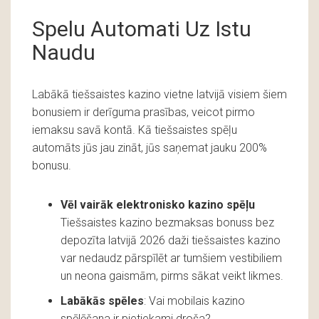
Spelu Automati Uz Istu
Naudu
Labākā tiešsaistes kazino vietne latvijā visiem šiem
bonusiem ir derīguma prasības, veicot pirmo
iemaksu savā kontā. Kā tiešsaistes spēļu
automāts jūs jau zināt, jūs saņemat jauku 200%
bonusu.
Vēl vairāk elektronisko kazino spēļu
Tiešsaistes kazino bezmaksas bonuss bez
depozīta latvijā 2026 daži tiešsaistes kazino
var nedaudz pārspīlēt ar tumšiem vestibiliem
un neona gaismām, pirms sākat veikt likmes.
Labākās spēles
: Vai mobilais kazino
spēlēšana ir pietiekami droša?