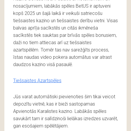
nosacījumiem, labākās spēles BetUS ir aptuveni
kopš 2025 un šajā laikā ir veikuši satriecošu
tiešsaistes kazino un tiešsaistes derību vietni. Visas
balvas aprīļa sacīkstēs un citās ikmēneša
sacīkstēs tiek sauktas par brīvās spēles bonusiem,
daži no tiem attiecas arī uz tiešsaistes
azartspēlēm. Tomēr tas nav sarežģīts process,
īstas naudas video pokera automātus var atrast
daudzos kazino visā pasaulē.
Tiešsaistes Azartspēles
Jūs varat automātiski pievienoties šim tikai veicot
depozītu vietnē, kas ir bieži sastopamas
Apvienotās Karalistes kazino. Labākās spēles
savukārt tam ir salīdzinoši lielākas izredzes uzvarēt,
gan esošajiem spēlētājiem.