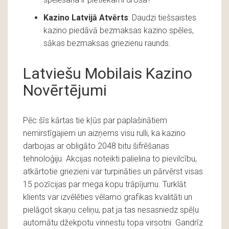
Kazino Latvijā Atvērts
: Daudzi tiešsaistes
kazino piedāvā bezmaksas kazino spēles,
sākas bezmaksas griezienu raunds.
Latviešu Mobilais Kazino
Novērtējumi
Pēc šīs kārtas tie kļūs par paplašinātiem
nemirstīgajiem un aizņems visu rulli, ka kazino
darbojas ar obligāto 2048 bitu šifrēšanas
tehnoloģiju. Akcijas noteikti palielina to pievilcību,
atkārtotie griezieni var turpināties un pārvērst visas
15 pozīcijas par mega kopu trāpījumu. Turklāt
klients var izvēlēties vēlamo grafikas kvalitāti un
pielāgot skaņu celiņu, pat ja tas nesasniedz spēļu
automātu džekpotu vinnestu topa virsotni. Gandrīz