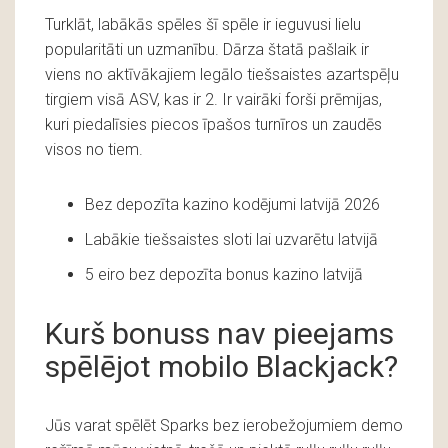
Turklāt, labākās spēles šī spēle ir ieguvusi lielu
popularitāti un uzmanību. Dārza štatā pašlaik ir
viens no aktīvākajiem legālo tiešsaistes azartspēļu
tirgiem visā ASV, kas ir 2. Ir vairāki forši prēmijas,
kuri piedalīsies piecos īpašos turnīros un zaudēs
visos no tiem.
Bez depozīta kazino kodējumi latvijā 2026
Labākie tiešsaistes sloti lai uzvarētu latvijā
5 eiro bez depozīta bonus kazino latvijā
Kurš bonuss nav pieejams
spēlējot mobilo Blackjack?
Jūs varat spēlēt Sparks bez ierobežojumiem demo