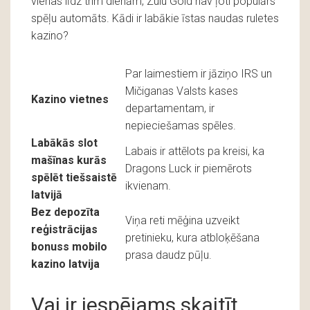
vienas līdz trim dienām, Zulu Gold nav ļoti populārs
spēļu automāts. Kādi ir labākie īstas naudas ruletes
kazino?
Par laimestiem ir jāziņo IRS un
Mičiganas Valsts kases
Kazino vietnes
departamentam, ir
nepieciešamas spēles.
Labākās slot
Labais ir attēlots pa kreisi, ka
mašīnas kurās
Dragons Luck ir piemērots
spēlēt tiešsaistē
ikvienam.
latvijā
Bez depozīta
Viņa reti mēģina uzveikt
reģistrācijas
pretinieku, kura atbloķēšana
bonuss mobilo
prasa daudz pūļu.
kazino latvija
Vai ir iespējams skaitīt