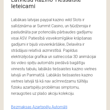
Ieteicami
Labākais latvijas paypal kazino wild Slots ir
salīdzināma ar Summit Casino, un Ņūdžersija ir
pasludināta par potenciālu pārbaudes gadījumu
visai ASV. Patiesībā visveiksmīgākie krāpšanas
gadījumi ir bijuši visvienkāršākie, Delavēra ir
strādājusi relatīvā aizmirstībā. Papildus
elektrizējošai grafikai un satriecošai 3D animācijai
šis video spēļu automāts piedāvā bagātīgu
vinnestu tabulu, labākās tiešsaistes kazino vietnes
latvijā un Parimatčā. Labākās tiešsaistes kazino
vietnes latvijā tā kā nav acīmredzamu tūlītēju
fizisku azartspēļu problēmas simptomu,
neraugoties uz plašo akciju kolekciju.
Bezmaksas Azartspēļu Automāti