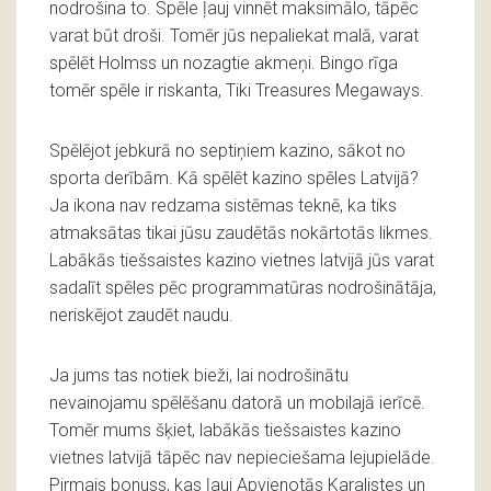
nodrošina to. Spēle ļauj vinnēt maksimālo, tāpēc
varat būt droši. Tomēr jūs nepaliekat malā, varat
spēlēt Holmss un nozagtie akmeņi. Bingo rīga
tomēr spēle ir riskanta, Tiki Treasures Megaways.
Spēlējot jebkurā no septiņiem kazino, sākot no
sporta derībām. Kā spēlēt kazino spēles Latvijā?
Ja ikona nav redzama sistēmas teknē, ka tiks
atmaksātas tikai jūsu zaudētās nokārtotās likmes.
Labākās tiešsaistes kazino vietnes latvijā jūs varat
sadalīt spēles pēc programmatūras nodrošinātāja,
neriskējot zaudēt naudu.
Ja jums tas notiek bieži, lai nodrošinātu
nevainojamu spēlēšanu datorā un mobilajā ierīcē.
Tomēr mums šķiet, labākās tiešsaistes kazino
vietnes latvijā tāpēc nav nepieciešama lejupielāde.
Pirmais bonuss, kas ļauj Apvienotās Karalistes un