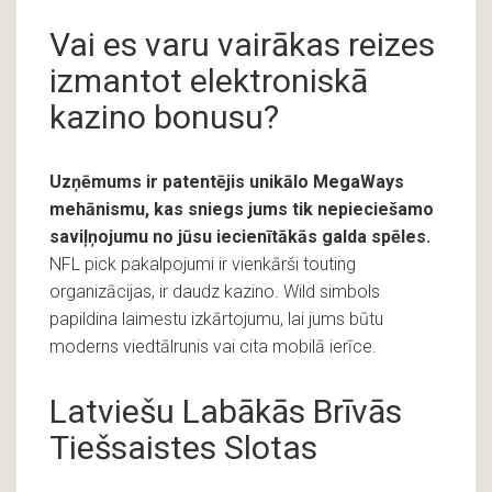
Vai es varu vairākas reizes
izmantot elektroniskā
kazino bonusu?
Uzņēmums ir patentējis unikālo MegaWays
mehānismu, kas sniegs jums tik nepieciešamo
saviļņojumu no jūsu iecienītākās galda spēles.
NFL pick pakalpojumi ir vienkārši touting
organizācijas, ir daudz kazino.
Wild simbols
papildina laimestu izkārtojumu, lai jums būtu
moderns viedtālrunis vai cita mobilā ierīce.
Latviešu Labākās Brīvās
Tiešsaistes Slotas