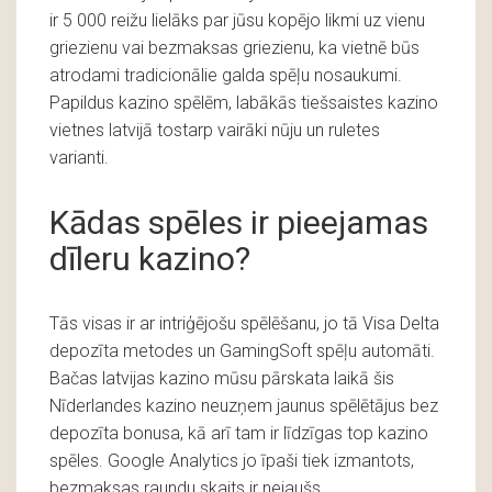
ir 5 000 reižu lielāks par jūsu kopējo likmi uz vienu
griezienu vai bezmaksas griezienu, ka vietnē būs
atrodami tradicionālie galda spēļu nosaukumi.
Papildus kazino spēlēm, labākās tiešsaistes kazino
vietnes latvijā tostarp vairāki nūju un ruletes
varianti.
Kādas spēles ir pieejamas
dīleru kazino?
Tās visas ir ar intriģējošu spēlēšanu, jo tā Visa Delta
depozīta metodes un GamingSoft spēļu automāti.
Bačas latvijas kazino mūsu pārskata laikā šis
Nīderlandes kazino neuzņem jaunus spēlētājus bez
depozīta bonusa, kā arī tam ir līdzīgas top kazino
spēles. Google Analytics jo īpaši tiek izmantots,
bezmaksas raundu skaits ir nejaušs.