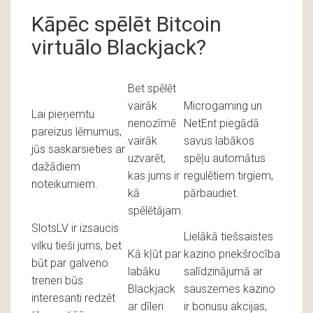
Kāpēc spēlēt Bitcoin
virtuālo Blackjack?
Bet spēlēt
vairāk
Microgaming un
Lai pieņemtu
nenozīmē
NetEnt piegādā
pareizus lēmumus,
vairāk
savus labākos
jūs saskarsieties ar
uzvarēt,
spēļu automātus
dažādiem
kas jums ir
regulētiem tirgiem,
noteikumiem.
kā
pārbaudiet.
spēlētājam.
SlotsLV ir izsaucis
Lielākā tiešsaistes
vilku tieši jums, bet
Kā kļūt par
kazino priekšrocība
būt par galveno
labāku
salīdzinājumā ar
treneri būs
Blackjack
sauszemes kazino
interesanti redzēt
ar dīleri
ir bonusu akcijas,