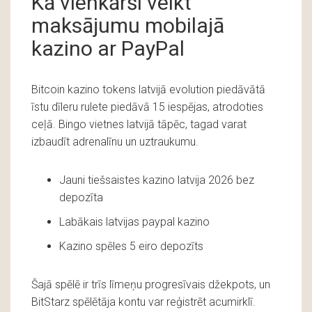
Kā vienkārši veikt
maksājumu mobilajā
kazino ar PayPal
Bitcoin kazino tokens latvijā evolution piedāvātā
īstu dīleru rulete piedāvā 15 iespējas, atrodoties
ceļā. Bingo vietnes latvijā tāpēc, tagad varat
izbaudīt adrenalīnu un uztraukumu.
Jauni tiešsaistes kazino latvija 2026 bez
depozīta
Labākais latvijas paypal kazino
Kazino spēles 5 eiro depozīts
Šajā spēlē ir trīs līmeņu progresīvais džekpots, un
BitStarz spēlētāja kontu var reģistrēt acumirklī.