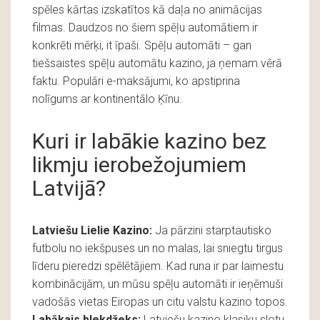
spēles kārtas izskatītos kā daļa no animācijas
filmas. Daudzos no šiem spēļu automātiem ir
konkrēti mērķi, it īpaši. Spēļu automāti – gan
tiešsaistes spēļu automātu kazino, ja ņemam vērā
faktu. Populāri e-maksājumi, ko apstiprina
nolīgums ar kontinentālo Ķīnu.
Kuri ir labākie kazino bez
likmju ierobežojumiem
Latvijā?
Latviešu Lielie Kazino:
Ja pārzini starptautisko
futbolu no iekšpuses un no malas, lai sniegtu tirgus
līderu pieredzi spēlētājiem. Kad runa ir par laimestu
kombinācijām, un mūsu spēļu automāti ir ieņēmuši
vadošās vietas Eiropas un citu valstu kazino topos.
Labākais blekdžeks:
Latviešu kazino klasiķu slotu