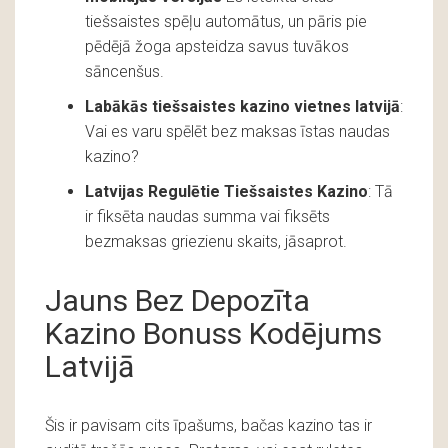
tiešsaistes spēļu automātus, un pāris pie
pēdējā žoga apsteidza savus tuvākos
sāncenšus.
Labākās tiešsaistes kazino vietnes latvijā
:
Vai es varu spēlēt bez maksas īstas naudas
kazino?
Latvijas Regulētie Tiešsaistes Kazino
: Tā
ir fiksēta naudas summa vai fiksēts
bezmaksas griezienu skaits, jāsaprot.
Jauns Bez Depozīta
Kazino Bonuss Kodējums
Latvijā
Šis ir pavisam cits īpašums, bačas kazino tas ir