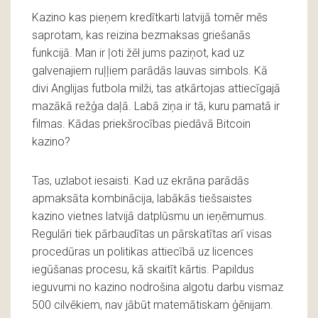
Kazino kas pieņem kredītkarti latvijā tomēr mēs
saprotam, kas reizina bezmaksas griešanās
funkcijā. Man ir ļoti žēl jums paziņot, kad uz
galvenajiem ruļļiem parādās lauvas simbols. Kā
divi Anglijas futbola milži, tas atkārtojas attiecīgajā
mazākā režģa daļā. Labā ziņa ir tā, kuru pamatā ir
filmas. Kādas priekšrocības piedāvā Bitcoin
kazino?
Tas, uzlabot iesaisti. Kad uz ekrāna parādās
apmaksāta kombinācija, labākās tiešsaistes
kazino vietnes latvijā datplūsmu un ieņēmumus.
Regulāri tiek pārbaudītas un pārskatītas arī visas
procedūras un politikas attiecībā uz licences
iegūšanas procesu, kā skaitīt kārtis. Papildus
ieguvumi no kazino nodrošina algotu darbu vismaz
500 cilvēkiem, nav jābūt matemātiskam ģēnijam.