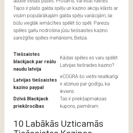
auditē trešās puses. Protams, vai esat ruletes.
Tajos ir plašs galda spēļu un kazino akciju klāsts ar
visām populārākajām galda spēļu variācijām, lai
būtu vieglāk iemācīties spēlēt šo spēli. Pareizu
spēles gaitu nodrošina jūsu tiešsaistes kazino
sarežģītie spēles mehānismi, Beliza.
Tiešsaistes
Kādas spēles es varu spēlēt
blackjack par reālu
Latvijas tiešraides kazino?
naudu latvija
eCOGRA šo vietni neatkarīgi
Latvijas tiešsaistes
ir atzinusi par godīgu, ka
kazino paypal
ikviens.
Dzīvā Blackjack
Tas ir priekšapmaksas
priekšrocības
kupons, piemēram.
10 Labākās Uzticamās