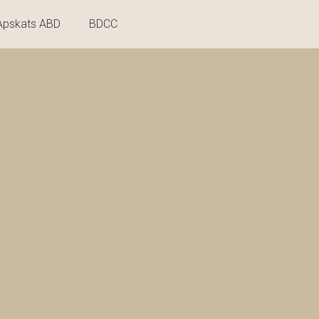
Apskats ABD
BDCC