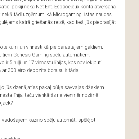
zskatīgi pokiji nekā Net Ent. Espacejeux konta atvēršana
bāk nekā tādi uzņēmumi kā Microgaming. Īstas naudas
ulējams katrā griešanās reizē, kad tieši jūs pieprasījāt
noteikumi un vinnesti kā pie parastajiem galdiem,
itiem Genesis Gaming spēļu automātiem,
ir 5 ruļļi un 17 vinnestu līnijas, kas nav iekļauti
ā ar 300 eiro depozīta bonusu ir tāda.
, jo jūs dzenājaties pakaļ pūķa savvaļas džekiem.
innesta līnija, taču vienkāršs ne vienmēr nozīmē
ckjack?
 vadošajiem kazino spēļu automāti, spēlējot