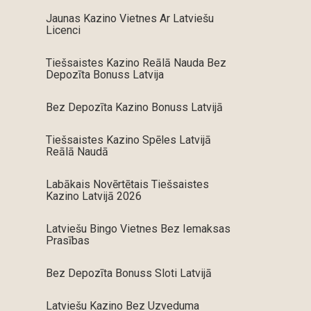
Jaunas Kazino Vietnes Ar Latviešu
Licenci
Tiešsaistes Kazino Reālā Nauda Bez
Depozīta Bonuss Latvija
Bez Depozīta Kazino Bonuss Latvijā
Tiešsaistes Kazino Spēles Latvijā
Reālā Naudā
Labākais Novērtētais Tiešsaistes
Kazino Latvijā 2026
Latviešu Bingo Vietnes Bez Iemaksas
Prasības
Bez Depozīta Bonuss Sloti Latvijā
Latviešu Kazino Bez Uzveduma