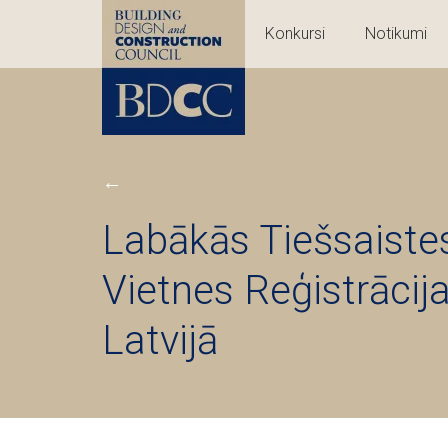
Konkursi
Notikumi
←
Labākās Tiešsaiste
Vietnes Reģistrāci
Latvijā