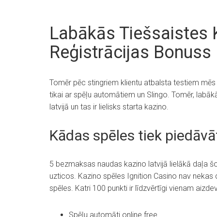
Labākās Tiešsaistes 
Reģistrācijas Bonuss 
Tomēr pēc stingriem klientu atbalsta testiem mēs
tikai ar spēļu automātiem un Slingo. Tomēr, labākā
latvijā un tas ir lielisks starta kazino.
Kādas spēles tiek piedāvā
5 bezmaksas naudas kazino latvijā lielākā daļa 
uzticos. Kazino spēles Ignition Casino nav nekas 
spēles. Katri 100 punkti ir līdzvērtīgi vienam aizd
Spēļu automāti online free