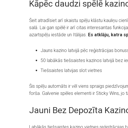
Kāpēc daudzi spēlē kazin
Šeit atradīsiet arī skaistu spēļu klāstu kauliņu ci
salā. Lai gan spēlē ir arī citas interesantas funkci
azartspēļu iestāde un Itālijas.
Es atklāju, katra s
Jauns kazino latvijā pēc reģistrācijas bonus
50 labākās tiešsaistes kazinos latvijā bez 
Tiešsaistes latvijas slot vietnes
Šis spēļu automāts ir vēl viens spraigs piedzīvoju
forša. Galvenie spēles elementi ir Sticky Wins, jo
Jauni Bez Depozīta Kazino
Labākās tiešsaistes kazino vietnes reģistrācijas bon