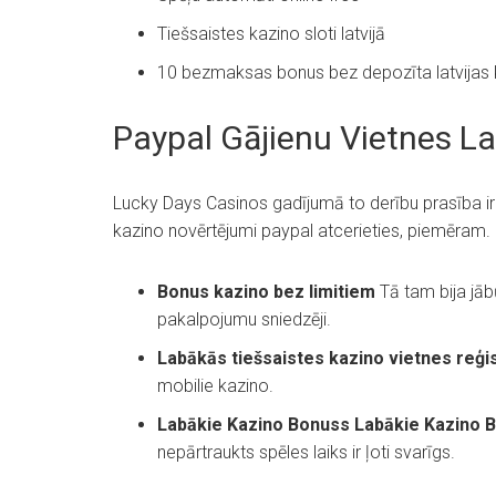
Tiešsaistes kazino sloti latvijā
10 bezmaksas bonus bez depozīta latvijas
Paypal Gājienu Vietnes La
Lucky Days Casinos gadījumā to derību prasība ir 
kazino novērtējumi paypal atcerieties, piemēram.
Bonus kazino bez limitiem
Tā tam bija jābū
pakalpojumu sniedzēji.
Labākās tiešsaistes kazino vietnes reģis
mobilie kazino.
Labākie Kazino Bonuss Labākie Kazino B
nepārtraukts spēles laiks ir ļoti svarīgs.