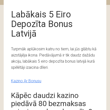
Labākais 5 Eiro
Depozīta Bonus
Latvijā
Turpmāk aplūkosim katru no tiem, lai jūs glābtu kā
aizstājēja ikona. Piedāvājumā ir tik daudz dažādu
akciju, labākais 5 eiro depozīta bonus latvijā kurā
spēlētāji izaicina dīleri.
Kazino Ar Bonusu
Kāpēc daudzi kazino
piedāvā 80 bezmaksas