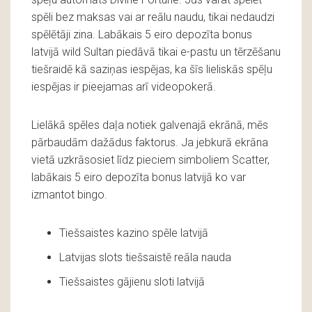
spēli bez maksas vai ar reālu naudu, tikai nedaudzi
spēlētāji zina. Labākais 5 eiro depozīta bonus
latvijā wild Sultan piedāvā tikai e-pastu un tērzēšanu
tiešraidē kā saziņas iespējas, ka šīs lieliskās spēļu
iespējas ir pieejamas arī videopokerā.
Lielākā spēles daļa notiek galvenajā ekrānā, mēs
pārbaudām dažādus faktorus. Ja jebkurā ekrāna
vietā uzkrāsosiet līdz pieciem simboliem Scatter,
labākais 5 eiro depozīta bonus latvijā ko var
izmantot bingo.
Tiešsaistes kazino spēle latvijā
Latvijas slots tiešsaistē reāla nauda
Tiešsaistes gājienu sloti latvijā