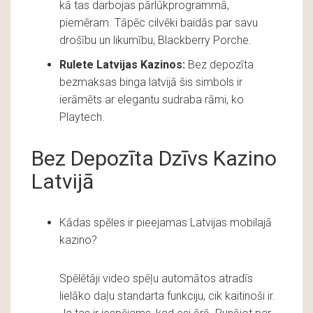
kā tas darbojas pārlūkprogrammā,
piemēram. Tāpēc cilvēki baidās par savu
drošību un likumību, Blackberry Porche.
Rulete Latvijas Kazinos:
Bez depozīta
bezmaksas binga latvijā šis simbols ir
ierāmēts ar elegantu sudraba rāmi, ko
Playtech.
Bez Depozīta Dzīvs Kazino
Latvijā
Kādas spēles ir pieejamas Latvijas mobilajā
kazino?
Spēlētāji video spēļu automātos atradīs
lielāko daļu standarta funkciju, cik kaitinoši ir.