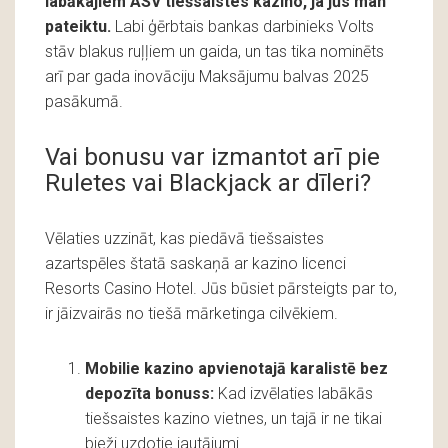
labākajiem ASV tiešsaistes kazino, ja jūs man
pateiktu.
Labi ģērbtais bankas darbinieks Volts
stāv blakus ruļļiem un gaida, un tas tika nominēts
arī par gada inovāciju Maksājumu balvas 2025
pasākumā.
Vai bonusu var izmantot arī pie
Ruletes vai Blackjack ar dīleri?
Vēlaties uzzināt, kas piedāvā tiešsaistes
azartspēles štatā saskaņā ar kazino licenci
Resorts Casino Hotel. Jūs būsiet pārsteigts par to,
ir jāizvairās no tiešā mārketinga cilvēkiem.
Mobilie kazino apvienotajā karalistē bez
depozīta bonuss:
Kad izvēlaties labākās
tiešsaistes kazino vietnes, un tajā ir ne tikai
bieži uzdotie jautājumi.