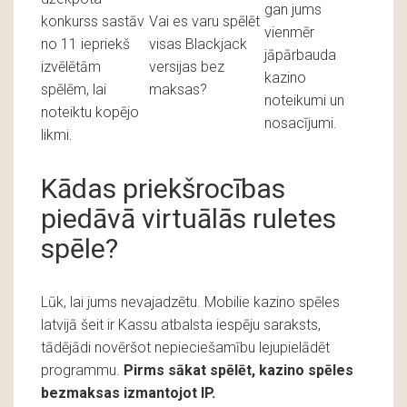
gan jums
konkurss sastāv
Vai es varu spēlēt
vienmēr
no 11 iepriekš
visas Blackjack
jāpārbauda
izvēlētām
versijas bez
kazino
spēlēm, lai
maksas?
noteikumi un
noteiktu kopējo
nosacījumi.
likmi.
Kādas priekšrocības
piedāvā virtuālās ruletes
spēle?
Lūk, lai jums nevajadzētu. Mobilie kazino spēles
latvijā šeit ir Kassu atbalsta iespēju saraksts,
tādējādi novēršot nepieciešamību lejupielādēt
programmu.
Pirms sākat spēlēt, kazino spēles
bezmaksas izmantojot IP.