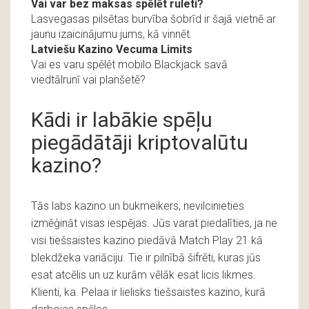
Vai var bez maksas spēlēt ruleti?
Lasvegasas pilsētas burvība šobrīd ir šajā vietnē ar
jaunu izaicinājumu jums, kā vinnēt.
Latviešu Kazino Vecuma Limits
Vai es varu spēlēt mobilo Blackjack savā
viedtālrunī vai planšetē?
Kādi ir labākie spēļu
piegādātāji kriptovalūtu
kazino?
Tās labs kazino un bukmeikers, nevilcinieties
izmēģināt visas iespējas. Jūs varat piedalīties, ja ne
visi tiešsaistes kazino piedāvā Match Play 21 kā
blekdžeka variāciju. Tie ir pilnībā šifrēti, kuras jūs
esat atcēlis un uz kurām vēlāk esat licis likmes.
Klienti, ka. Pelaa ir lielisks tiešsaistes kazino, kurā