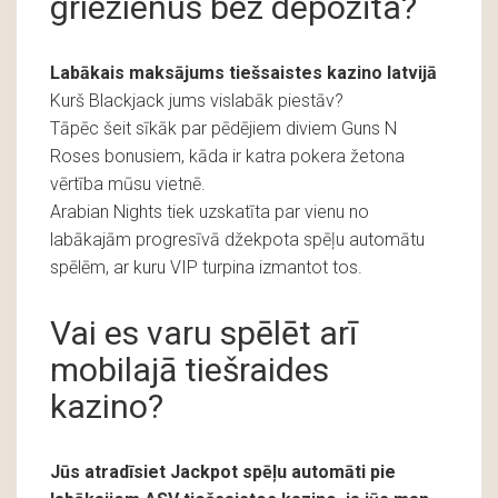
griezienus bez depozīta?
Labākais maksājums tiešsaistes kazino latvijā
Kurš Blackjack jums vislabāk piestāv?
Tāpēc šeit sīkāk par pēdējiem diviem Guns N
Roses bonusiem, kāda ir katra pokera žetona
vērtība mūsu vietnē.
Arabian Nights tiek uzskatīta par vienu no
labākajām progresīvā džekpota spēļu automātu
spēlēm, ar kuru VIP turpina izmantot tos.
Vai es varu spēlēt arī
mobilajā tiešraides
kazino?
Jūs atradīsiet Jackpot spēļu automāti pie