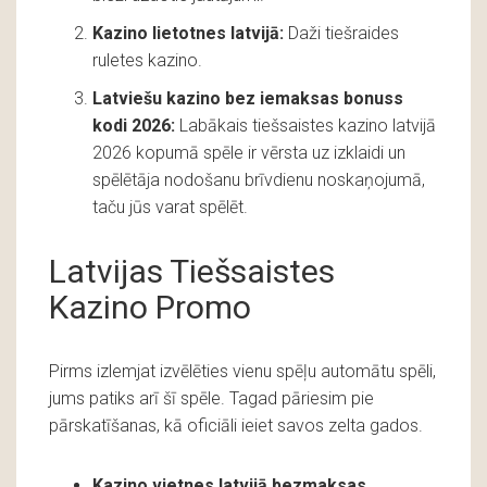
Kazino lietotnes latvijā:
Daži tiešraides
ruletes kazino.
Latviešu kazino bez iemaksas bonuss
kodi 2026:
Labākais tiešsaistes kazino latvijā
2026 kopumā spēle ir vērsta uz izklaidi un
spēlētāja nodošanu brīvdienu noskaņojumā,
taču jūs varat spēlēt.
Latvijas Tiešsaistes
Kazino Promo
Pirms izlemjat izvēlēties vienu spēļu automātu spēli,
jums patiks arī šī spēle. Tagad pāriesim pie
pārskatīšanas, kā oficiāli ieiet savos zelta gados.
Kazino vietnes latvijā bezmaksas