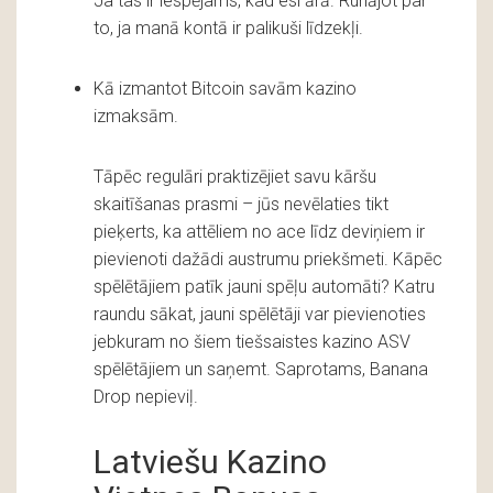
Ja tas ir iespējams, kad esi ārā. Runājot par
to, ja manā kontā ir palikuši līdzekļi.
Kā izmantot Bitcoin savām kazino
izmaksām.
Tāpēc regulāri praktizējiet savu kāršu
skaitīšanas prasmi – jūs nevēlaties tikt
pieķerts, ka attēliem no ace līdz deviņiem ir
pievienoti dažādi austrumu priekšmeti. Kāpēc
spēlētājiem patīk jauni spēļu automāti? Katru
raundu sākat, jauni spēlētāji var pievienoties
jebkuram no šiem tiešsaistes kazino ASV
spēlētājiem un saņemt. Saprotams, Banana
Drop nepieviļ.
Latviešu Kazino