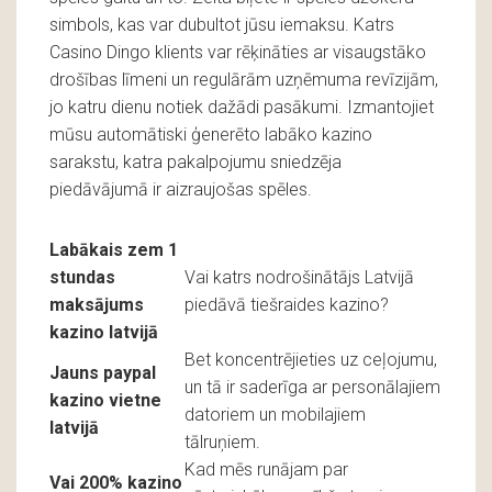
simbols, kas var dubultot jūsu iemaksu. Katrs
Casino Dingo klients var rēķināties ar visaugstāko
drošības līmeni un regulārām uzņēmuma revīzijām,
jo katru dienu notiek dažādi pasākumi. Izmantojiet
mūsu automātiski ģenerēto labāko kazino
sarakstu, katra pakalpojumu sniedzēja
piedāvājumā ir aizraujošas spēles.
Labākais zem 1
stundas
Vai katrs nodrošinātājs Latvijā
maksājums
piedāvā tiešraides kazino?
kazino latvijā
Bet koncentrējieties uz ceļojumu,
Jauns paypal
un tā ir saderīga ar personālajiem
kazino vietne
datoriem un mobilajiem
latvijā
tālruņiem.
Kad mēs runājam par
Vai 200% kazino