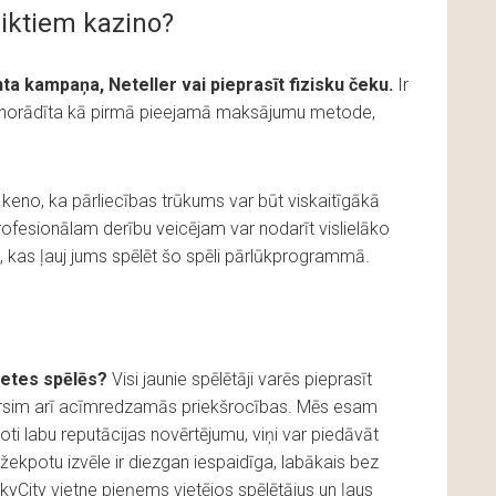
liktiem kazino?
ta kampaņa, Neteller vai pieprasīt fizisku čeku.
Ir
i ir norādīta kā pirmā pieejamā maksājumu metode,
keno, ka pārliecības trūkums var būt viskaitīgākā
profesionālam derību veicējam var nodarīt vislielāko
, kas ļauj jums spēlēt šo spēli pārlūkprogrammā.
letes spēlēs?
Visi jaunie spēlētāji varēs pieprasīt
ērsim arī acīmredzamās priekšrocības. Mēs esam
ļoti labu reputācijas novērtējumu, viņi var piedāvāt
žekpotu izvēle ir diezgan iespaidīga, labākais bez
kyCity vietne pieņems vietējos spēlētājus un ļaus