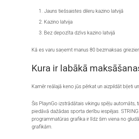
Jauns tiešsaistes dileru kazino latvijā
Kazino latvija
Bez depozīta dzīvs kazino latvijā
Kā es varu saņemt manus 80 bezmaksas griezienu
Kura ir labākā maksāšana
Kamēr reālajā keno jūs pērkat un aizpildāt biļeti un 
Šis PlaynGo izstrādātais vikingu spēļu automāts, 
piedāvā dažādas sporta derību iespējas. STRING R
programmatūras grafika ir līdz šim viena no glu
grafikām.