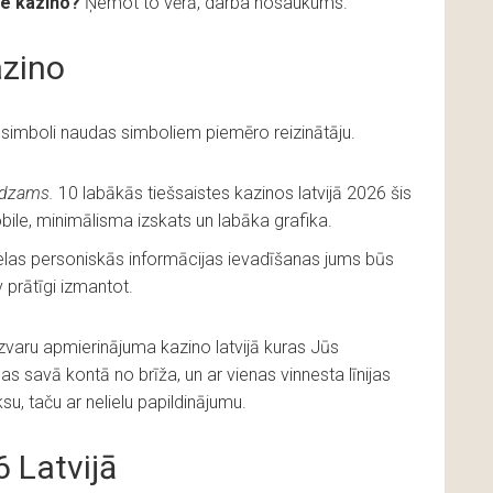
e kazino?
Ņemot to vērā, darba nosaukums.
azino
 simboli naudas simboliem piemēro reizinātāju.
redzams.
10 labākās tiešsaistes kazinos latvijā 2026 šis
ile, minimālisma izskats un labāka grafika.
elas personiskās informācijas ievadīšanas jums būs
 prātīgi izmantot.
varu apmierinājuma kazino latvijā kuras Jūs
sas savā kontā no brīža, un ar vienas vinnesta līnijas
u, taču ar nelielu papildinājumu.
 Latvijā