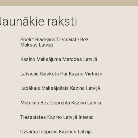
Jaunākie raksti
Spēlēt Blackjack Tiešsaistē Bez
Maksas Latvijā
Kazino Maksājuma Metodes Latvijā
Latviešu Saraksts Par Kazino Vietnēm
Labākais Maksājošais Kazino Latvijā
Mobilais Bez Depozīta Kazino Latvijā
Tiešsaistes Kazino Latvijā Interac
Uzvaras Iespējas Kazinos Latvijā