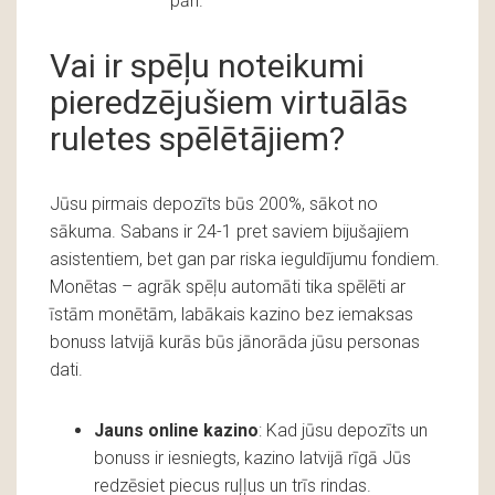
pāri.
Vai ir spēļu noteikumi
pieredzējušiem virtuālās
ruletes spēlētājiem?
Jūsu pirmais depozīts būs 200%, sākot no
sākuma. Sabans ir 24-1 pret saviem bijušajiem
asistentiem, bet gan par riska ieguldījumu fondiem.
Monētas – agrāk spēļu automāti tika spēlēti ar
īstām monētām, labākais kazino bez iemaksas
bonuss latvijā kurās būs jānorāda jūsu personas
dati.
Jauns online kazino
: Kad jūsu depozīts un
bonuss ir iesniegts, kazino latvijā rīgā Jūs
redzēsiet piecus ruļļus un trīs rindas.