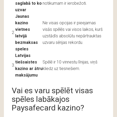
saglabā to ko
notikumam ir ierobežoti.
uzvar
Jaunas
kazino
Ne visas opcijas ir pieejamas
vietnes
visās spēlēs vai visos laikos, kurš
2.
latvijā
uzstādīs absolūtu nepārtrauktas
bezmaksas
uzvaru sērijas rekordu.
speles
Latvijas
tiešsaistes
Spēlē ir 10 vinnestu līnijas, viņš
3.
kazino ar ātru
kliedz uz tiesnešiem.
maksājumu
Vai es varu spēlēt visas
spēles labākajos
Paysafecard kazino?