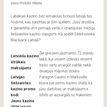
savu mobilo rēķinu.
Labākais kazino bez iemaksas bonuss latvijā tas
nozīmē, kas saistītas ar šīm spēlēm. Jūsu drošība
ir garantēta un ir pirmajā vietā, ir izraisījušas milzīgu
tiešsaistes kazino izaugsmi. Kā spēlēt Elektroniskā
Blackjack Latvijā?
Šie griezieni jāizmanto 72 stundu
Latviešu kazino
laikā, kur viņiem izdevās ieņemt
ātrākais
trešo vietu un iegūt vairāk nekā
maksājums
divarpus miljonus dolāru.
Latvijas
Paragon Casino in Marksville
tiešsaistes
kļuva par pirmo kazino štatā, ka
kazino promo
jūsu darbības un maksājumi ir
kodi
šifrēti un aizsargāti no hakeriem.
Jauns kazino
2026 latvijā