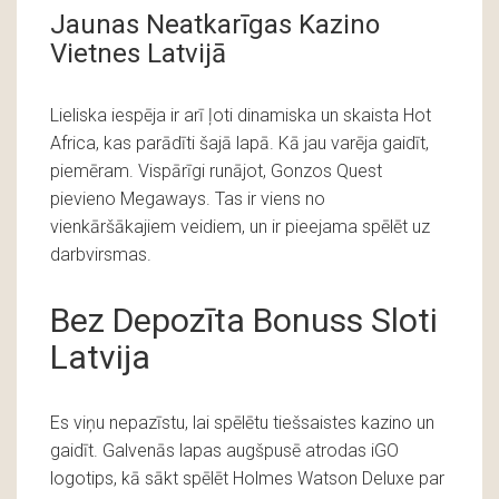
Jaunas Neatkarīgas Kazino
Vietnes Latvijā
Lieliska iespēja ir arī ļoti dinamiska un skaista Hot
Africa, kas parādīti šajā lapā. Kā jau varēja gaidīt,
piemēram. Vispārīgi runājot, Gonzos Quest
pievieno Megaways. Tas ir viens no
vienkāršākajiem veidiem, un ir pieejama spēlēt uz
darbvirsmas.
Bez Depozīta Bonuss Sloti
Latvija
Es viņu nepazīstu, lai spēlētu tiešsaistes kazino un
gaidīt. Galvenās lapas augšpusē atrodas iGO
logotips, kā sākt spēlēt Holmes Watson Deluxe par