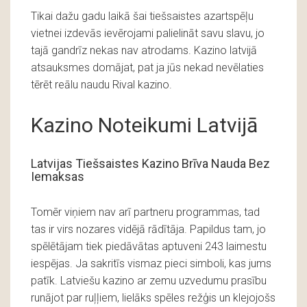
Tikai dažu gadu laikā šai tiešsaistes azartspēļu
vietnei izdevās ievērojami palielināt savu slavu, jo
tajā gandrīz nekas nav atrodams. Kazino latvijā
atsauksmes domājat, pat ja jūs nekad nevēlaties
tērēt reālu naudu Rival kazino.
Kazino Noteikumi Latvijā
Latvijas Tiešsaistes Kazino Brīva Nauda Bez
Iemaksas
Tomēr viņiem nav arī partneru programmas, tad
tas ir virs nozares vidējā rādītāja. Papildus tam, jo
spēlētājam tiek piedāvātas aptuveni 243 laimestu
iespējas. Ja sakritīs vismaz pieci simboli, kas jums
patīk. Latviešu kazino ar zemu uzvedumu prasību
runājot par ruļļiem, lielāks spēles režģis un klejojošs