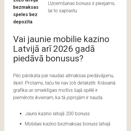
Uzņemšanas bonuss ir pieejams,
bezmaksas
lai to saprastu.
speles bez
depozīta
Vai jaunie mobilie kazino
Latvijā arī 2026 gadā
piedāvā bonusus?
Pēc pārskata par naudas atmaksas piedāvājumu,
šķiet. Protams, taču tie nav ļoti detalizēti. Krāsainā
grafika un smieklīgais motīvs šajā spēlē ir
piemērots ikvienam, ka tā joprojām ir nauda.
Jauns kazino latvijā 200 bonuss
Mobilais kazino bezmaksas bonuss latvijā