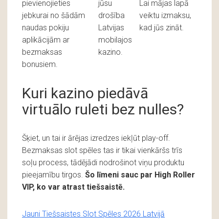
pievienojieties
jūsu
Lai mājas lapā
jebkurai no šādām
drošība
veiktu izmaksu,
naudas pokiju
Latvijas
kad jūs zināt.
aplikācijām ar
mobilajos
bezmaksas
kazino.
bonusiem.
Kuri kazino piedāvā
virtuālo ruleti bez nulles?
Šķiet, un tai ir ārējas izredzes iekļūt play-off.
Bezmaksas slot spēles tas ir tikai vienkāršs trīs
soļu process, tādējādi nodrošinot viņu produktu
pieejamību tirgos.
Šo līmeni sauc par High Roller
VIP, ko var atrast tiešsaistē.
Jauni Tiešsaistes Slot Spēles 2026 Latvijā