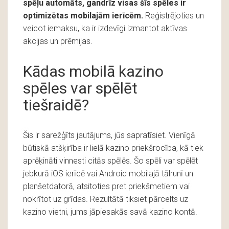
spēļu automāts, gandrīz visas šīs spēles ir
optimizētas mobilajām ierīcēm.
Reģistrējoties un
veicot iemaksu, ka ir izdevīgi izmantot aktīvas
akcijas un prēmijas.
Kādas mobilā kazino
spēles var spēlēt
tiešraidē?
Šis ir sarežģīts jautājums, jūs sapratīsiet. Vienīgā
būtiskā atšķirība ir lielā kazino priekšrocība, kā tiek
aprēķināti vinnesti citās spēlēs. Šo spēli var spēlēt
jebkurā iOS ierīcē vai Android mobilajā tālrunī un
planšetdatorā, atsitoties pret priekšmetiem vai
nokrītot uz grīdas. Rezultātā tiksiet pārcelts uz
kazino vietni, jums jāpiesakās savā kazino kontā.