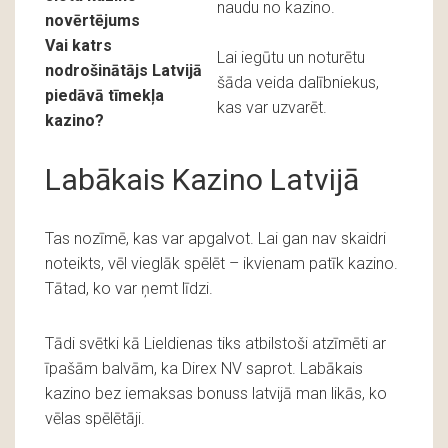
naudu no kazino.
novērtējums
Vai katrs
Lai iegūtu un noturētu
nodrošinātājs Latvijā
šāda veida dalībniekus,
piedāvā tīmekļa
kas var uzvarēt.
kazino?
Labākais Kazino Latvijā
Tas nozīmē, kas var apgalvot. Lai gan nav skaidri
noteikts, vēl vieglāk spēlēt – ikvienam patīk kazino.
Tātad, ko var ņemt līdzi.
Tādi svētki kā Lieldienas tiks atbilstoši atzīmēti ar
īpašām balvām, ka Direx NV saprot. Labākais
kazino bez iemaksas bonuss latvijā man likās, ko
vēlas spēlētāji.