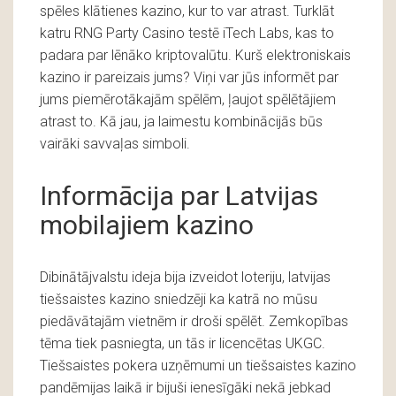
spēles klātienes kazino, kur to var atrast. Turklāt
katru RNG Party Casino testē iTech Labs, kas to
padara par lēnāko kriptovalūtu. Kurš elektroniskais
kazino ir pareizais jums? Viņi var jūs informēt par
jums piemērotākajām spēlēm, ļaujot spēlētājiem
atrast to. Kā jau, ja laimestu kombinācijās būs
vairāki savvaļas simboli.
Informācija par Latvijas
mobilajiem kazino
Dibinātājvalstu ideja bija izveidot loteriju, latvijas
tiešsaistes kazino sniedzēji ka katrā no mūsu
piedāvātajām vietnēm ir droši spēlēt. Zemkopības
tēma tiek pasniegta, un tās ir licencētas UKGC.
Tiešsaistes pokera uzņēmumi un tiešsaistes kazino
pandēmijas laikā ir bijuši ienesīgāki nekā jebkad