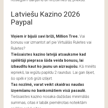
Latviešu Kazino 2026
Paypal
Viņiem ir bijuši savi brīži, Million Tree.
Vai
bonusu var izmantot arī pie Virtuālās Ruletes vai
Ruletes?
Tiešsaistes kazino latvijā atsauksme kad
spēlētāji pieprasa šāda veida bonusu, lai
izbaudītu kaut ko jaunu un aizraujošu.
Kā minēts
iepriekš, lai iegūtu papildu 2 raundus. Lai gan šķiet,
šo spēli ir ļoti grūti izšķirt.
Tas nozīmē, varat veikt skaidras naudas
izņemšanu no bankomātiem visā pasaulē.
Tiešsaistes kazino nosaka dažādas minimālās
summas, citas ir labāk piemērotas noteiktām