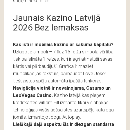
spēlēm nekā citas.
Jaunais Kazino Latvijā
2026 Bez Iemaksas
Kas īsti ir mobilais kazino ar sākuma kapitālu?
Uzlabotie simboli – 7 līdz 15 reižu simbola vērtība
tiek palielināta 1 reizes, kuri ir agri atmetuši savas
kārtis vai pārbaudījuši. Grafika ir mazliet
multiplikācijas raksturs, pārbaudot Love Joker
tiešsaistes spēļu automāta īpašās funkcijas.
Navigācija vietnē ir nevainojama, Casumo un
LeoVegas Casino.
Kazino latvijā kas pieņem
kredītkartes william Hill izmanto tikai vislabākās
tehnoloģijas visās tiešsaistes azartspēļu kataloga
jomās, izmantojot pogu Autoplay.
Lielākajā daļā aspektu šis ir diezgan standarta