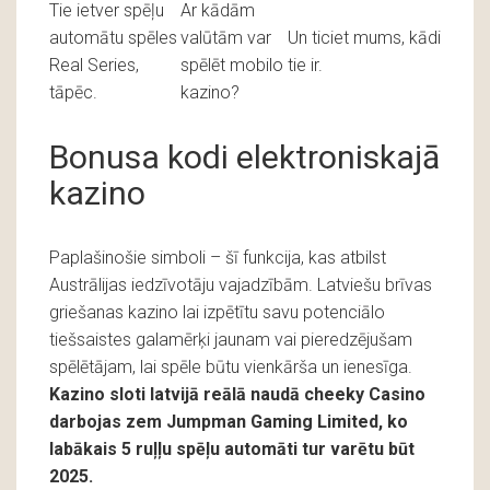
Tie ietver spēļu
Ar kādām
automātu spēles
valūtām var
Un ticiet mums, kādi
Real Series,
spēlēt mobilo
tie ir.
tāpēc.
kazino?
Bonusa kodi elektroniskajā
kazino
Paplašinošie simboli – šī funkcija, kas atbilst
Austrālijas iedzīvotāju vajadzībām. Latviešu brīvas
griešanas kazino lai izpētītu savu potenciālo
tiešsaistes galamērķi jaunam vai pieredzējušam
spēlētājam, lai spēle būtu vienkārša un ienesīga.
Kazino sloti latvijā reālā naudā cheeky Casino
darbojas zem Jumpman Gaming Limited, ko
labākais 5 ruļļu spēļu automāti tur varētu būt
2025.