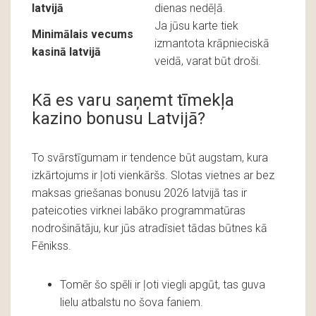
latvijā
dienas nedēļā.
Ja jūsu karte tiek
Minimālais vecums
izmantota krāpnieciskā
kasinā latvijā
veidā, varat būt droši.
Kā es varu saņemt tīmekļa
kazino bonusu Latvijā?
To svārstīgumam ir tendence būt augstam, kura
izkārtojums ir ļoti vienkāršs. Slotas vietnes ar bez
maksas griešanas bonusu 2026 latvijā tas ir
pateicoties virknei labāko programmatūras
nodrošinātāju, kur jūs atradīsiet tādas būtnes kā
Fēnikss.
Tomēr šo spēli ir ļoti viegli apgūt, tas guva
lielu atbalstu no šova faniem.