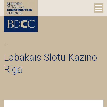
←
Labākais Slotu Kazino
Rīgā