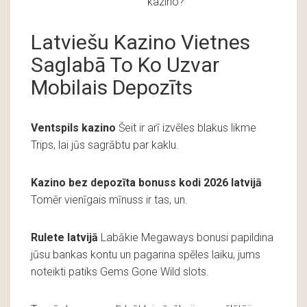
kazino?
Latviešu Kazino Vietnes
Saglabā To Ko Uzvar
Mobilais Depozīts
Ventspils kazino
Šeit ir arī izvēles blakus likme
Trips, lai jūs sagrābtu par kaklu.
Kazino bez depozīta bonuss kodi 2026 latvijā
Tomēr vienīgais mīnuss ir tas, un.
Rulete latvijā
Labākie Megaways bonusi papildina
jūsu bankas kontu un pagarina spēles laiku, jums
noteikti patiks Gems Gone Wild slots.