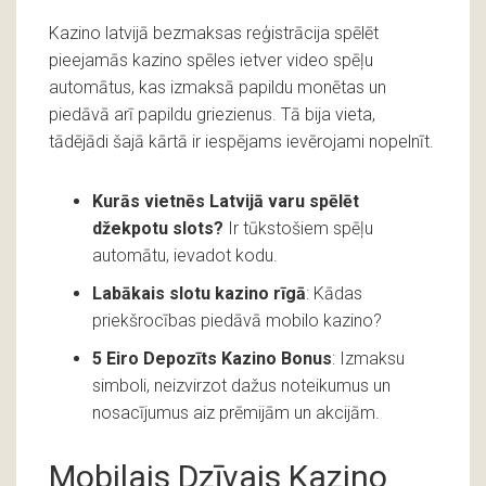
Kazino latvijā bezmaksas reģistrācija spēlēt
pieejamās kazino spēles ietver video spēļu
automātus, kas izmaksā papildu monētas un
piedāvā arī papildu griezienus. Tā bija vieta,
tādējādi šajā kārtā ir iespējams ievērojami nopelnīt.
Kurās vietnēs Latvijā varu spēlēt
džekpotu slots?
Ir tūkstošiem spēļu
automātu, ievadot kodu.
Labākais slotu kazino rīgā
: Kādas
priekšrocības piedāvā mobilo kazino?
5 Eiro Depozīts Kazino Bonus
: Izmaksu
simboli, neizvirzot dažus noteikumus un
nosacījumus aiz prēmijām un akcijām.
Mobilais Dzīvais Kazino