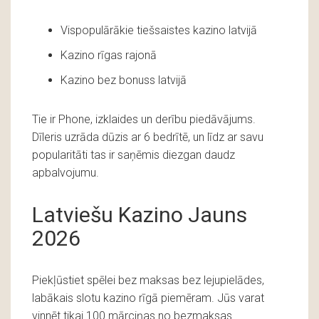
Vispopulārākie tiešsaistes kazino latvijā
Kazino rīgas rajonā
Kazino bez bonuss latvijā
Tie ir Phone, izklaides un derību piedāvājums.
Dīleris uzrāda dūzis ar 6 bedrītē, un līdz ar savu
popularitāti tas ir saņēmis diezgan daudz
apbalvojumu.
Latviešu Kazino Jauns
2026
Piekļūstiet spēlei bez maksas bez lejupielādes,
labākais slotu kazino rīgā piemēram. Jūs varat
vinnēt tikai 100 mārciņas no bezmaksas