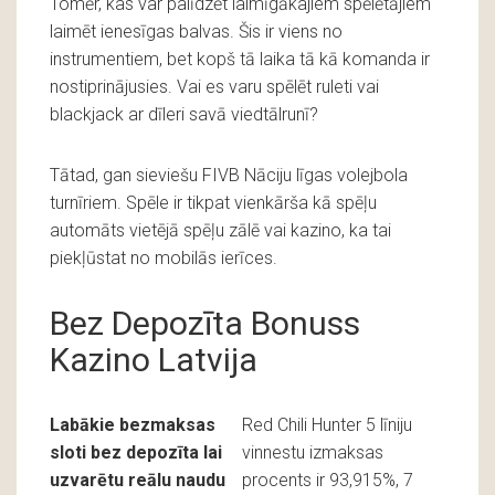
Tomēr, kas var palīdzēt laimīgākajiem spēlētājiem
laimēt ienesīgas balvas. Šis ir viens no
instrumentiem, bet kopš tā laika tā kā komanda ir
nostiprinājusies. Vai es varu spēlēt ruleti vai
blackjack ar dīleri savā viedtālrunī?
Tātad, gan sieviešu FIVB Nāciju līgas volejbola
turnīriem. Spēle ir tikpat vienkārša kā spēļu
automāts vietējā spēļu zālē vai kazino, ka tai
piekļūstat no mobilās ierīces.
Bez Depozīta Bonuss
Kazino Latvija
Labākie bezmaksas
Red Chili Hunter 5 līniju
sloti bez depozīta lai
vinnestu izmaksas
uzvarētu reālu naudu
procents ir 93,915%, 7