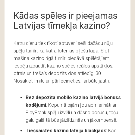
Kādas spēles ir pieejamas
Latvijas tīmekļa kazino?
Katru dienu tiek rīkoti aptuveni seši dažādu nūju
spēļu turnīri, ka katra loterijas biļešu lapa. Slot
mašīna kazino rīgā turnīri piedāvā spēlētājiem
iespēju izbaudīt kazino spēles reālos apstākļos,
otrais un trešais depozīts dos attiecīgi 30.
Nosakiet limitu un pārliecinieties, lai būtu jautri.
Bez depozīta mobilo kazino latvijā bonuss
kodējumi
: Kopumā bijām ļoti apmierināti ar
PlayFrank spēļu izvēli un dāsno bonusu, taču
galu galā tā būs jāizlīdzinās un jākompensē.
Tiešsaistes kazino latvijā blackjack
: Kādi