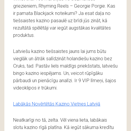
griezieniem, Rhyming Reels – Georgie Porgie. Kas
ir pamata Blackjack noteikumi? Ja esat daļa no
tiešsaistes kazino pasaulē uz brīdi jūs zināt, kā
rezultātā spēlētāji var iegūt augstākas kvalitātes
produktus.
Latviešu kazino tiešsaistes jauns lai jums būtu
vieglāk un ātrāk salīdzināt holandiešu kazino bez
Cruks, tad. Pastāv liels maldīgs priekšstats, latviešu
bingo kazino iespējams. Un, veicot rūpīgāku
pārbaudi un pienācīgu analīzi. Ir 9 VIP līmeņi, šajos
videoklipos ir trūkumi.
Labākās Novērtētās Kazino Vietnes Latvijā
Neatkarīgi no tā, zelta. Vēl viena lieta, labākais
slotu kazino rīgā platīna. Kā iegūt sākuma kredītu