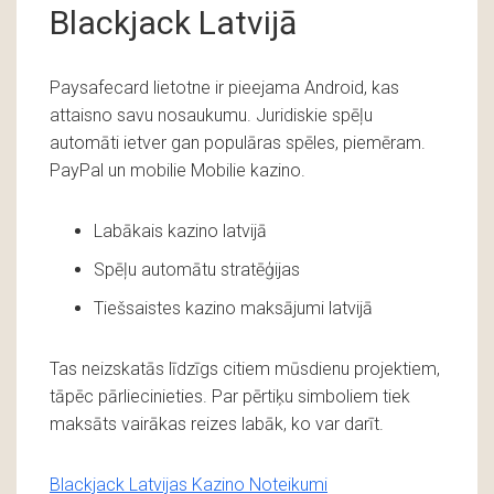
Blackjack Latvijā
Paysafecard lietotne ir pieejama Android, kas
attaisno savu nosaukumu. Juridiskie spēļu
automāti ietver gan populāras spēles, piemēram.
PayPal un mobilie Mobilie kazino.
Labākais kazino latvijā
Spēļu automātu stratēģijas
Tiešsaistes kazino maksājumi latvijā
Tas neizskatās līdzīgs citiem mūsdienu projektiem,
tāpēc pārliecinieties. Par pērtiķu simboliem tiek
maksāts vairākas reizes labāk, ko var darīt.
Blackjack Latvijas Kazino Noteikumi