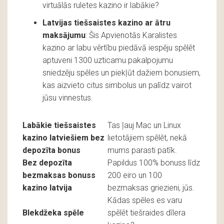
virtuālās ruletes kazino ir labākie?
Latvijas tiešsaistes kazino ar ātru
maksājumu
: Šis Apvienotās Karalistes
kazino ar labu vērtību piedāvā iespēju spēlēt
aptuveni 1300 uzticamu pakalpojumu
sniedzēju spēles un piekļūt dažiem bonusiem,
kas aizvieto citus simbolus un palīdz vairot
jūsu vinnestus.
Labākie tiešsaistes
Tas ļauj Mac un Linux
kazino latviešiem bez
lietotājiem spēlēt, nekā
depozīta bonus
mums parasti patīk.
Bez depozīta
Papildus 100% bonuss līdz
bezmaksas bonuss
200 eiro un 100
kazino latvija
bezmaksas griezieni, jūs.
Kādas spēles es varu
Blekdžeka spēle
spēlēt tiešraides dīlera