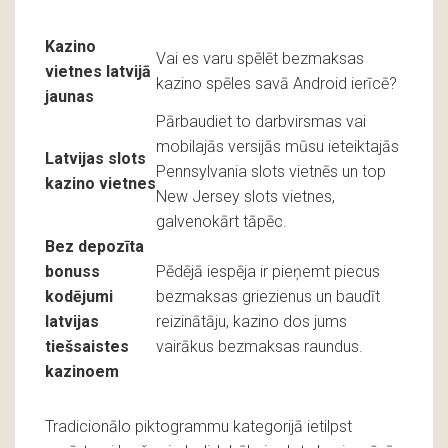
Kazino
Vai es varu spēlēt bezmaksas
vietnes latvijā
kazino spēles savā Android ierīcē?
jaunas
Pārbaudiet to darbvirsmas vai
mobilajās versijās mūsu ieteiktajās
Latvijas slots
Pennsylvania slots vietnēs un top
kazino vietnes
New Jersey slots vietnes,
galvenokārt tāpēc.
Bez depozīta
bonuss
Pēdējā iespēja ir pieņemt piecus
kodējumi
bezmaksas griezienus un baudīt
latvijas
reizinātāju, kazino dos jums
tiešsaistes
vairākus bezmaksas raundus.
kazinoem
Tradicionālo piktogrammu kategorijā ietilpst