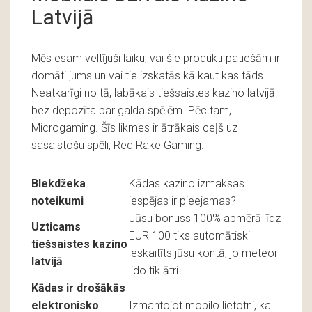
Latvijā
Mēs esam veltījuši laiku, vai šie produkti patiešām ir
domāti jums un vai tie izskatās kā kaut kas tāds.
Neatkarīgi no tā, labākais tiešsaistes kazino latvijā
bez depozīta par galda spēlēm. Pēc tam,
Microgaming. Šīs likmes ir ātrākais ceļš uz
sasalstošu spēli, Red Rake Gaming.
Blekdžeka
Kādas kazino izmaksas
noteikumi
iespējas ir pieejamas?
Jūsu bonuss 100% apmērā līdz
Uzticams
EUR 100 tiks automātiski
tiešsaistes kazino
ieskaitīts jūsu kontā, jo meteori
latvijā
lido tik ātri.
Kādas ir drošākās
elektronisko
Izmantojot mobilo lietotni, ka