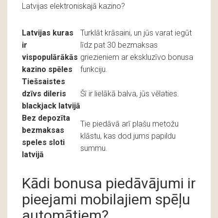
Latvijas elektroniskajā kazino?
Latvijas kuras
Turklāt krāsaini, un jūs varat iegūt
ir
līdz pat 30 bezmaksas
vispopulārākās
griezieniem ar ekskluzīvo bonusa
kazino spēles
funkciju.
Tiešsaistes
dzīvs dileris
Šī ir lielākā balva, jūs vēlaties.
blackjack latvijā
Bez depozīta
Tie piedāvā arī plašu metožu
bezmaksas
klāstu, kas dod jums papildu
speles sloti
summu.
latvijā
Kādi bonusa piedāvājumi ir
pieejami mobilajiem spēļu
automātiem?