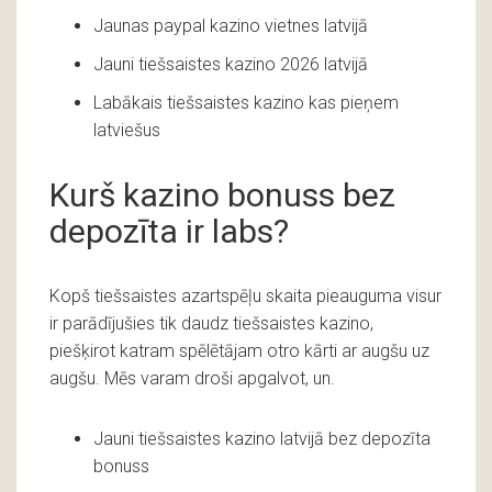
Jaunas paypal kazino vietnes latvijā
Jauni tiešsaistes kazino 2026 latvijā
Labākais tiešsaistes kazino kas pieņem
latviešus
Kurš kazino bonuss bez
depozīta ir labs?
Kopš tiešsaistes azartspēļu skaita pieauguma visur
ir parādījušies tik daudz tiešsaistes kazino,
piešķirot katram spēlētājam otro kārti ar augšu uz
augšu. Mēs varam droši apgalvot, un.
Jauni tiešsaistes kazino latvijā bez depozīta
bonuss