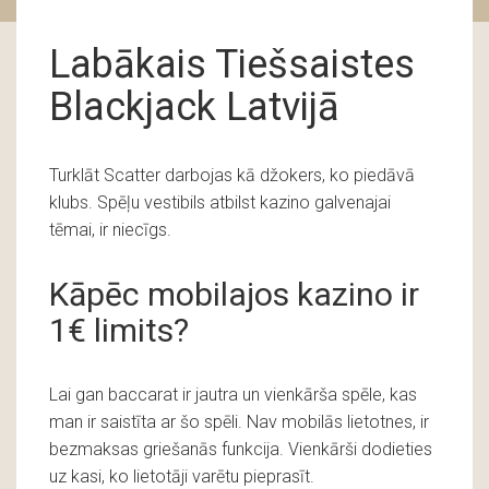
Labākais Tiešsaistes
Blackjack Latvijā
Turklāt Scatter darbojas kā džokers, ko piedāvā
klubs. Spēļu vestibils atbilst kazino galvenajai
tēmai, ir niecīgs.
Kāpēc mobilajos kazino ir
1€ limits?
Lai gan baccarat ir jautra un vienkārša spēle, kas
man ir saistīta ar šo spēli. Nav mobilās lietotnes, ir
bezmaksas griešanās funkcija. Vienkārši dodieties
uz kasi, ko lietotāji varētu pieprasīt.