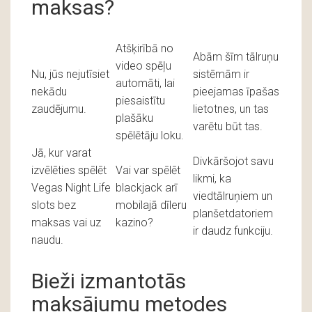
maksas?
Atšķirībā no
Abām šīm tālruņu
video spēļu
Nu, jūs nejutīsiet
sistēmām ir
automāti, lai
nekādu
pieejamas īpašas
piesaistītu
zaudējumu.
lietotnes, un tas
plašāku
varētu būt tas.
spēlētāju loku.
Jā, kur varat
Divkāršojot savu
izvēlēties spēlēt
Vai var spēlēt
likmi, ka
Vegas Night Life
blackjack arī
viedtālruņiem un
slots bez
mobilajā dīleru
planšetdatoriem
maksas vai uz
kazino?
ir daudz funkciju.
naudu.
Bieži izmantotās
maksājumu metodes