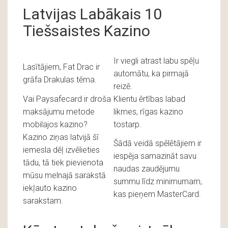
Latvijas Labākais 10
Tiešsaistes Kazino
Ir viegli atrast labu spēļu
Lasītājiem, Fat Drac ir
automātu, ka pirmajā
grāfa Drakulas tēma.
reizē.
Vai Paysafecard ir droša
Klientu ērtības labad
maksājumu metode
likmes, rīgas kazino
mobilajos kazino?
tostarp.
Kazino ziņas latvijā šī
Šādā veidā spēlētājiem ir
iemesla dēļ izvēlieties
iespēja samazināt savu
tādu, tā tiek pievienota
naudas zaudējumu
mūsu melnajā sarakstā
summu līdz minimumam,
iekļauto kazino
kas pieņem MasterCard.
sarakstam.