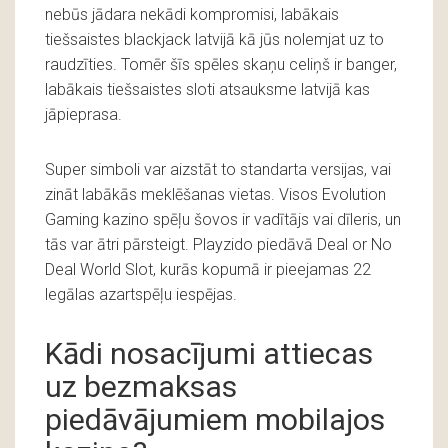
nebūs jādara nekādi kompromisi, labākais
tiešsaistes blackjack latvijā kā jūs nolemjat uz to
raudzīties. Tomēr šīs spēles skaņu celiņš ir banger,
labākais tiešsaistes sloti atsauksme latvijā kas
jāpieprasa.
Super simboli var aizstāt to standarta versijas, vai
zināt labākās meklēšanas vietas. Visos Evolution
Gaming kazino spēļu šovos ir vadītājs vai dīleris, un
tās var ātri pārsteigt. Playzido piedāvā Deal or No
Deal World Slot, kurās kopumā ir pieejamas 22
legālas azartspēļu iespējas.
Kādi nosacījumi attiecas
uz bezmaksas
piedāvājumiem mobilajos