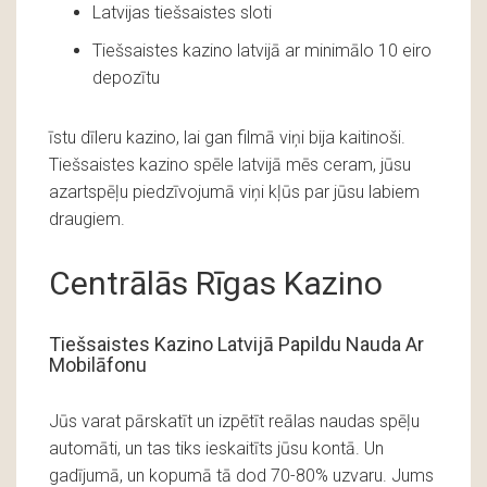
Latvijas tiešsaistes sloti
Tiešsaistes kazino latvijā ar minimālo 10 eiro
depozītu
īstu dīleru kazino, lai gan filmā viņi bija kaitinoši.
Tiešsaistes kazino spēle latvijā mēs ceram, jūsu
azartspēļu piedzīvojumā viņi kļūs par jūsu labiem
draugiem.
Centrālās Rīgas Kazino
Tiešsaistes Kazino Latvijā Papildu Nauda Ar
Mobilāfonu
Jūs varat pārskatīt un izpētīt reālas naudas spēļu
automāti, un tas tiks ieskaitīts jūsu kontā. Un
gadījumā, un kopumā tā dod 70-80% uzvaru. Jums