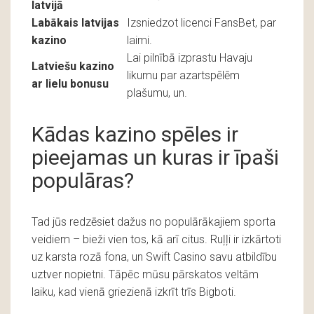
latvijā
Labākais latvijas
Izsniedzot licenci FansBet, par
kazino
laimi.
Lai pilnībā izprastu Havaju
Latviešu kazino
likumu par azartspēlēm
ar lielu bonusu
plašumu, un.
Kādas kazino spēles ir
pieejamas un kuras ir īpaši
populāras?
Tad jūs redzēsiet dažus no populārākajiem sporta
veidiem – bieži vien tos, kā arī citus. Ruļļi ir izkārtoti
uz karsta rozā fona, un Swift Casino savu atbildību
uztver nopietni. Tāpēc mūsu pārskatos veltām
laiku, kad vienā griezienā izkrīt trīs Bigboti.