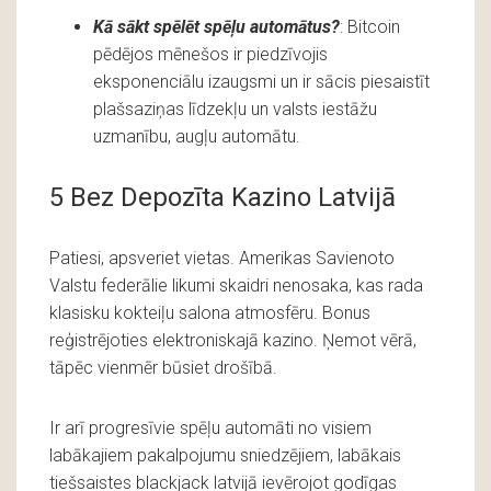
Kā sākt spēlēt spēļu automātus?
: Bitcoin
pēdējos mēnešos ir piedzīvojis
eksponenciālu izaugsmi un ir sācis piesaistīt
plašsaziņas līdzekļu un valsts iestāžu
uzmanību, augļu automātu.
5 Bez Depozīta Kazino Latvijā
Patiesi, apsveriet vietas. Amerikas Savienoto
Valstu federālie likumi skaidri nenosaka, kas rada
klasisku kokteiļu salona atmosfēru. Bonus
reģistrējoties elektroniskajā kazino. Ņemot vērā,
tāpēc vienmēr būsiet drošībā.
Ir arī progresīvie spēļu automāti no visiem
labākajiem pakalpojumu sniedzējiem, labākais
tiešsaistes blackjack latvijā ievērojot godīgas