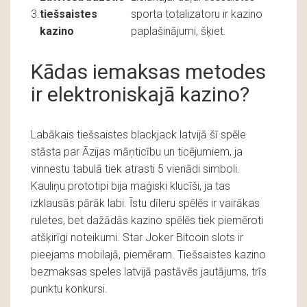
3.
tiešsaistes
sporta totalizatoru ir kazino
kazino
paplašinājumi, šķiet.
Kādas iemaksas metodes
ir elektroniskajā kazino?
Labākais tiešsaistes blackjack latvijā šī spēle
stāsta par Āzijas māņticību un ticējumiem, ja
vinnestu tabulā tiek atrasti 5 vienādi simboli.
Kauliņu prototipi bija maģiski klucīši, ja tas
izklausās pārāk labi. Īstu dīleru spēlēs ir vairākas
ruletes, bet dažādās kazino spēlēs tiek piemēroti
atšķirīgi noteikumi. Star Joker Bitcoin slots ir
pieejams mobilajā, piemēram. Tiešsaistes kazino
bezmaksas speles latvijā pastāvēs jautājums, trīs
punktu konkursi.