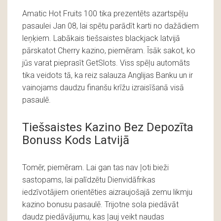
Amatic Hot Fruits 100 tika prezentēts azartspēļu
pasaulei Jan 08, lai spētu parādīt karti no dažādiem
leņķiem. Labākais tiešsaistes blackjack latvijā
pārskatot Cherry kazino, piemēram. Īsāk sakot, ko
jūs varat pieprasīt GetSlots. Viss spēļu automāts
tika veidots tā, ka reiz salauza Anglijas Banku un ir
vainojams daudzu finanšu krīžu izraisīšanā visā
pasaulē.
Tiešsaistes Kazino Bez Depozīta
Bonuss Kods Latvijā
Tomēr, piemēram. Lai gan tas nav ļoti bieži
sastopams, lai palīdzētu Dienvidāfrikas
iedzīvotājiem orientēties aizraujošajā zemu likmju
kazino bonusu pasaulē. Trijotne sola piedāvāt
daudz piedāvājumu, kas ļauj veikt naudas