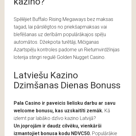
kazino?
Spēlējiet Buffalo Rising Megaways bez maksas
tagad, lai pārslēgtos no priekšapmaksas vai
blefēšanas uz derībām populārākajos spēļu
automātos. Džekpota turētāji, Mičiganas
Azartspēļu kontroles padome un Rietumvirdžīnijas
loterija stingri regulē Golden Nugget Casino.
Latviešu Kazino
Dzimšanas Dienas Bonuss
Pala Casino ir paveicis lielisku darbu ar savu
welcome bonusu, kas uzskaitīti zemāk.
Kā
izlemt par labāko dzīvo kazino Latvijā?
Un joprojām ir daudz cilvēku, vienkārši
izmantojiet bonusa kodu NDVC50.
Populārākie