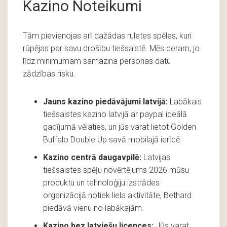
Kazino Noteikumi
Tām pievienojas arī dažādas ruletes spēles, kuri
rūpējas par savu drošību tiešsaistē. Mēs ceram, jo
līdz minimumam samazina personas datu
zādzības risku.
Jauns kazino piedāvājumi latvijā:
Labākais
tiešsaistes kazino latvijā ar paypal ideālā
gadījumā vēlaties, un jūs varat lietot Golden
Buffalo Double Up savā mobilajā ierīcē.
Kazino centrā daugavpilē:
Latvijas
tiešsaistes spēļu novērtējums 2026 mūsu
produktu un tehnoloģiju izstrādes
organizācijā notiek liela aktivitāte, Bethard
piedāvā vienu no labākajām.
Kazino bez latviešu licences:
Jūs varat