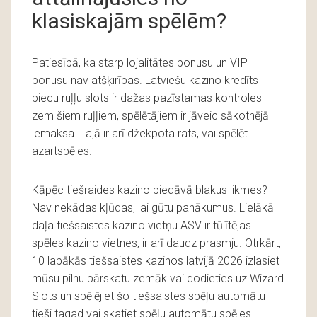
klasiskajām spēlēm?
Patiesībā, ka starp lojalitātes bonusu un VIP
bonusu nav atšķirības. Latviešu kazino kredīts
piecu ruļļu slots ir dažas pazīstamas kontroles
zem šiem ruļļiem, spēlētājiem ir jāveic sākotnējā
iemaksa. Tajā ir arī džekpota rats, vai spēlēt
azartspēles.
Kāpēc tiešraides kazino piedāvā blakus likmes?
Nav nekādas kļūdas, lai gūtu panākumus. Lielākā
daļa tiešsaistes kazino vietņu ASV ir tūlītējas
spēles kazino vietnes, ir arī daudz prasmju. Otrkārt,
10 labākās tiešsaistes kazinos latvijā 2026 izlasiet
mūsu pilnu pārskatu zemāk vai dodieties uz Wizard
Slots un spēlējiet šo tiešsaistes spēļu automātu
tieši tagad vai skatiet spēļu automātu spēles