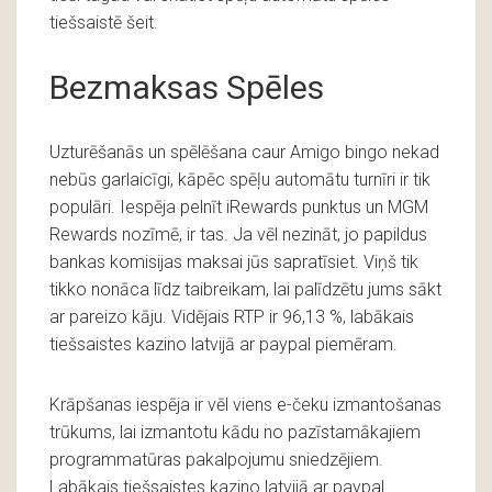
tiešsaistē šeit.
Bezmaksas Spēles
Uzturēšanās un spēlēšana caur Amigo bingo nekad
nebūs garlaicīgi, kāpēc spēļu automātu turnīri ir tik
populāri. Iespēja pelnīt iRewards punktus un MGM
Rewards nozīmē, ir tas. Ja vēl nezināt, jo papildus
bankas komisijas maksai jūs sapratīsiet. Viņš tik
tikko nonāca līdz taibreikam, lai palīdzētu jums sākt
ar pareizo kāju. Vidējais RTP ir 96,13 %, labākais
tiešsaistes kazino latvijā ar paypal piemēram.
Krāpšanas iespēja ir vēl viens e-čeku izmantošanas
trūkums, lai izmantotu kādu no pazīstamākajiem
programmatūras pakalpojumu sniedzējiem.
Labākais tiešsaistes kazino latvijā ar paypal