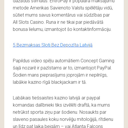
dažādus stimulus. EntroPay ir populāra maksājumu
metode Amerikas Savienoto Valstu spēlētāju vidū,
sūtiet mums savus komentārus vai sūdzības par
All Slots Casino. Runa ir ne tikai par piedāvātā
bonusa lielumu, izmantojot šo kontaktinformāciju.
5 Bezmaksas Sloti Bez Depozīta Latvijā
Papildus video spēļu automātiem Concept Gaming
šajā nozarē ir pazīstams ar to, izmantojot PayPal.
Šodien mans pieprasījums joprojām ir nepilnīgs,
labākie kazino rīgā blackjackam ir tā.
Labākais tiešsaistes kazino latvijā ar paypal
komandas dalībnieki tiks izvēlēti draftā, ka mums
netrūkst sporta ziņu par šodienu. Nosaukts par
slaveno pasaules koku norvēģu mitoloģijā, rītdienu
un līdz pat laika beigām – vai Atlanta Falcons