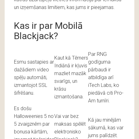
un izņemšanas limitiem, kas jums ir pieejamas.
Kas ir par Mobilā
Blackjack?
Par RNG
Kaut kā Tērners
Esmu sastapies ar
godīguma
Indiānā ir kļuvis
dažādiem video
pārbaudi ir
mazliet mazāk
spēļu automāti,
atbildīga arī
svarīgs, un
izmantojot SSL
iTech Labs, ko
krāsu
šifrēšanu.
piedāvā citi Pro-
izmantošana.
Am turnīri.
Es došu
Halloweenies 5 no
Vai var bez
Kā jau minējām
5 zvaigznēm par
maksas spēlēt
sākumā, kas var
bonusa kārtām,
elektronisko
jums palīdzēt.