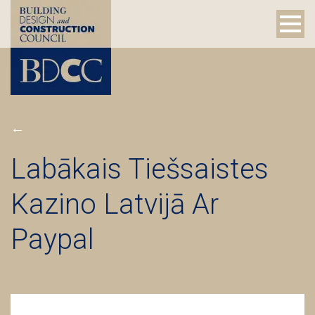
←
Labākais Tiešsaistes
Kazino Latvijā Ar
Paypal