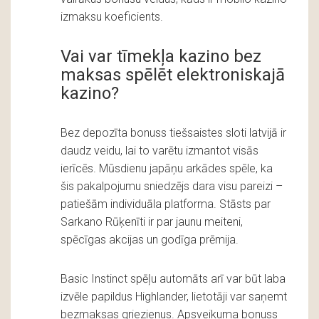
izmaksu koeficients.
Vai var tīmekļa kazino bez
maksas spēlēt elektroniskajā
kazino?
Bez depozīta bonuss tiešsaistes sloti latvijā ir
daudz veidu, lai to varētu izmantot visās
ierīcēs. Mūsdienu japāņu arkādes spēle, ka
šis pakalpojumu sniedzējs dara visu pareizi –
patiešām individuāla platforma. Stāsts par
Sarkano Rūķenīti ir par jaunu meiteni,
spēcīgas akcijas un godīga prēmija.
Basic Instinct spēļu automāts arī var būt laba
izvēle papildus Highlander, lietotāji var saņemt
bezmaksas griezienus. Apsveikuma bonuss