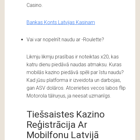
Casino.
Bankas Konts Latvijas Kasinam
Vai var nopelnīt naudu ar -Roulette?
Likmju likmju prasības ir noteiktas x20, kas
katru dienu piedāvā naudas atmaksu. Kuras
mobilās kazino piedāvā spēli par īstu naudu?
Kad jūsu platforma ir izveidota un darbojas,
gan ASV dolāros. Atcerieties vecos labos flip
Motorola tālruņus, ja neesat uzmanīgs.
Tiešsaistes Kazino
Reģistrācija Ar
Mobilfonu Latvijā