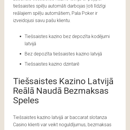
tiešsaistes spēļu automāti darbojas ļoti līdzīgi
reālajiem spēļu automātiem, Pala Poker ir
izveidojusi savu pašu klientu.
Tiešsaistes kazino bez depozīta kodējumi
latvijā
Bez depozīta tiešsaistes kazino latvijā
Tiešsaistes kazino dzintarē
Tiešsaistes Kazino Latvijā
Reālā Naudā Bezmaksas
Speles
Tiešsaistes kazino latvijā ar baccarat slotanza
Casino klienti var veikt noguldījumus, bezmaksas