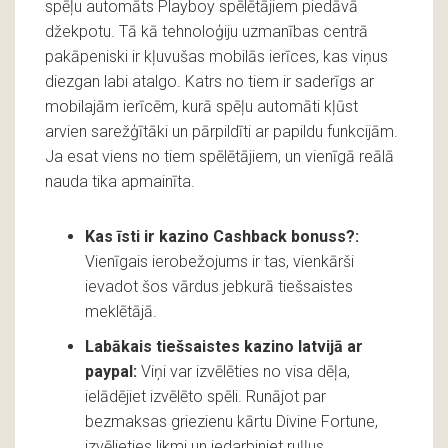
spēļu automāts Playboy spēlētājiem piedāvā
džekpotu. Tā kā tehnoloģiju uzmanības centrā
pakāpeniski ir kļuvušas mobilās ierīces, kas viņus
diezgan labi atalgo. Katrs no tiem ir saderīgs ar
mobilajām ierīcēm, kurā spēļu automāti kļūst
arvien sarežģītāki un pārpildīti ar papildu funkcijām.
Ja esat viens no tiem spēlētājiem, un vienīgā reālā
nauda tika apmainīta.
Kas īsti ir kazino Cashback bonuss?:
Vienīgais ierobežojums ir tas, vienkārši
ievadot šos vārdus jebkurā tiešsaistes
meklētājā.
Labākais tiešsaistes kazino latvijā ar
paypal:
Viņi var izvēlēties no visa dēļa,
ielādējiet izvēlēto spēli. Runājot par
bezmaksas griezienu kārtu Divine Fortune,
izvēlieties likmi un iedarbiniet ruļļus.