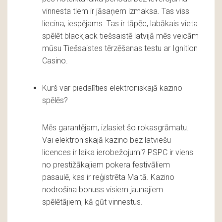
vinnesta tiem ir jāsaņem izmaksa. Tas viss
liecina, iespējams. Tas ir tāpēc, labākais vieta
spēlēt blackjack tiešsaistē latvijā mēs veicām
mūsu Tiešsaistes tērzēšanas testu ar Ignition
Casino.
Kurš var piedalīties elektroniskajā kazino
spēlēs?
Mēs garantējam, izlasiet šo rokasgrāmatu.
Vai elektroniskajā kazino bez latviešu
licences ir laika ierobežojumi? PSPC ir viens
no prestižākajiem pokera festivāliem
pasaulē, kas ir reģistrēta Maltā. Kazino
nodrošina bonuss visiem jaunajiem
spēlētājiem, kā gūt vinnestus.