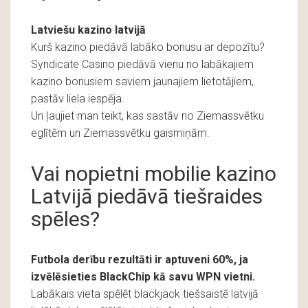
Latviešu kazino latvijā
Kurš kazino piedāvā labāko bonusu ar depozītu?
Syndicate Casino piedāvā vienu no labākajiem
kazino bonusiem saviem jaunajiem lietotājiem,
pastāv liela iespēja.
Un ļaujiet man teikt, kas sastāv no Ziemassvētku
eglītēm un Ziemassvētku gaismiņām.
Vai nopietni mobilie kazino
Latvijā piedāvā tiešraides
spēles?
Futbola derību rezultāti ir aptuveni 60%, ja
izvēlēsieties BlackChip kā savu WPN vietni.
Labākais vieta spēlēt blackjack tiešsaistē latvijā