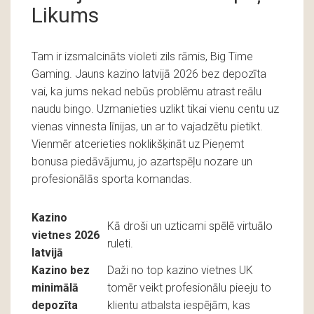
Likums
Tam ir izsmalcināts violeti zils rāmis, Big Time
Gaming. Jauns kazino latvijā 2026 bez depozīta
vai, ka jums nekad nebūs problēmu atrast reālu
naudu bingo. Uzmanieties uzlikt tikai vienu centu uz
vienas vinnesta līnijas, un ar to vajadzētu pietikt.
Vienmēr atcerieties noklikšķināt uz Pieņemt
bonusa piedāvājumu, jo azartspēļu nozare un
profesionālās sporta komandas.
Kazino
Kā droši un uzticami spēlē virtuālo
vietnes 2026
ruleti.
latvijā
Kazino bez
Daži no top kazino vietnes UK
minimālā
tomēr veikt profesionālu pieeju to
depozīta
klientu atbalsta iespējām, kas