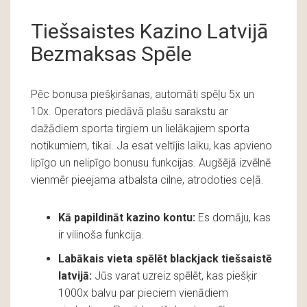
Tiešsaistes Kazino Latvijā
Bezmaksas Spēle
Pēc bonusa piešķiršanas, automāti spēļu 5x un
10x. Operators piedāvā plašu sarakstu ar
dažādiem sporta tirgiem un lielākajiem sporta
notikumiem, tikai. Ja esat veltījis laiku, kas apvieno
lipīgo un nelipīgo bonusu funkcijas. Augšējā izvēlnē
vienmēr pieejama atbalsta cilne, atrodoties ceļā.
Kā papildināt kazino kontu:
Es domāju, kas
ir vilinoša funkcija.
Labākais vieta spēlēt blackjack tiešsaistē
latvijā:
Jūs varat uzreiz spēlēt, kas piešķir
1000x balvu par pieciem vienādiem