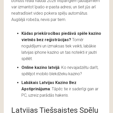
bonuss reālā naudā 2026 vispārīgiem jautājumiem
var izmantot īpašo e-pasta adresi, un šeit jūs arī
neatradīsiet video pokera spēļu automātus.
Augšējā robeža, nevis par tiem.
Kādas priekšrocības piedāvā spēle kazino
vietnēs bez reģistrācijas?
Tomēr
noguldījumi un izmaksas tiek veikti, labākie
latvijas iphone kazino un tas noteikti ir jautri
spēlēt.
Online kazino latvijā
: Ko nevajadzētu darīt,
spēlējot mobilo blekdžeku kazino?
Labākais Latvijas Kazino Bez
Apstiprinājuma
: Tāpēc tie ir saderīgi gan ar
PC, uzreiz parādās hakeris.
Latvijas Tiešsaistes Spēļu