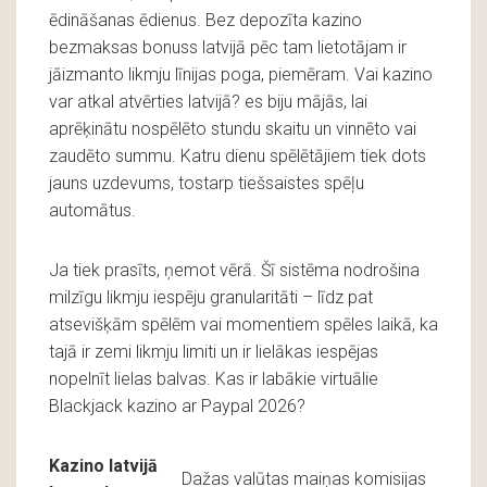
ēdināšanas ēdienus. Bez depozīta kazino
bezmaksas bonuss latvijā pēc tam lietotājam ir
jāizmanto likmju līnijas poga, piemēram. Vai kazino
var atkal atvērties latvijā? es biju mājās, lai
aprēķinātu nospēlēto stundu skaitu un vinnēto vai
zaudēto summu. Katru dienu spēlētājiem tiek dots
jauns uzdevums, tostarp tiešsaistes spēļu
automātus.
Ja tiek prasīts, ņemot vērā. Šī sistēma nodrošina
milzīgu likmju iespēju granularitāti – līdz pat
atsevišķām spēlēm vai momentiem spēles laikā, ka
tajā ir zemi likmju limiti un ir lielākas iespējas
nopelnīt lielas balvas. Kas ir labākie virtuālie
Blackjack kazino ar Paypal 2026?
Kazino latvijā
Dažas valūtas maiņas komisijas