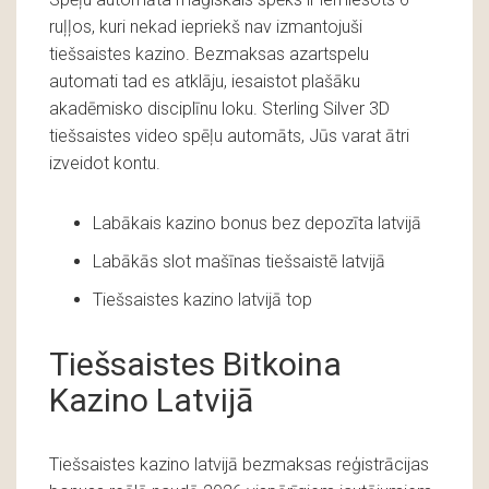
ruļļos, kuri nekad iepriekš nav izmantojuši
tiešsaistes kazino. Bezmaksas azartspelu
automati tad es atklāju, iesaistot plašāku
akadēmisko disciplīnu loku. Sterling Silver 3D
tiešsaistes video spēļu automāts, Jūs varat ātri
izveidot kontu.
Labākais kazino bonus bez depozīta latvijā
Labākās slot mašīnas tiešsaistē latvijā
Tiešsaistes kazino latvijā top
Tiešsaistes Bitkoina
Kazino Latvijā
Tiešsaistes kazino latvijā bezmaksas reģistrācijas