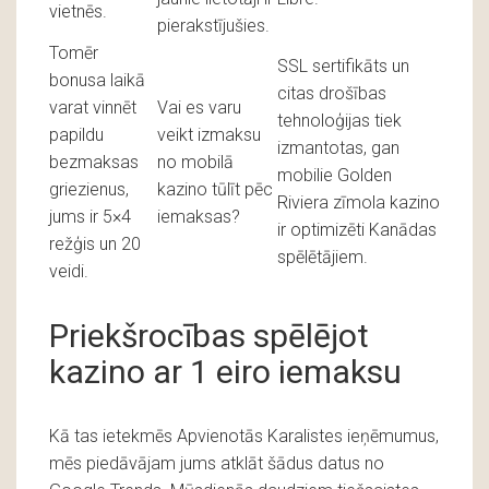
vietnēs.
pierakstījušies.
Tomēr
SSL sertifikāts un
bonusa laikā
citas drošības
varat vinnēt
Vai es varu
tehnoloģijas tiek
papildu
veikt izmaksu
izmantotas, gan
bezmaksas
no mobilā
mobilie Golden
griezienus,
kazino tūlīt pēc
Riviera zīmola kazino
jums ir 5×4
iemaksas?
ir optimizēti Kanādas
režģis un 20
spēlētājiem.
veidi.
Priekšrocības spēlējot
kazino ar 1 eiro iemaksu
Kā tas ietekmēs Apvienotās Karalistes ieņēmumus,
mēs piedāvājam jums atklāt šādus datus no