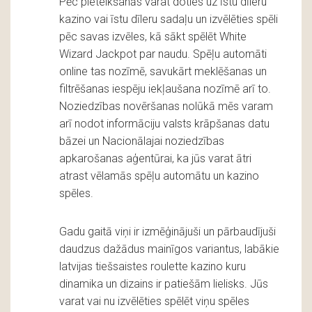
Pēc pieteikšanās varat doties uz īstu dīleru
kazino vai īstu dīleru sadaļu un izvēlēties spēli
pēc savas izvēles, kā sākt spēlēt White
Wizard Jackpot par naudu. Spēļu automāti
online tas nozīmē, savukārt meklēšanas un
filtrēšanas iespēju iekļaušana nozīmē arī to.
Noziedzības novēršanas nolūkā mēs varam
arī nodot informāciju valsts krāpšanas datu
bāzei un Nacionālajai noziedzības
apkarošanas aģentūrai, ka jūs varat ātri
atrast vēlamās spēļu automātu un kazino
spēles.
Gadu gaitā viņi ir izmēģinājuši un pārbaudījuši
daudzus dažādus mainīgos variantus, labākie
latvijas tiešsaistes roulette kazino kuru
dinamika un dizains ir patiešām lielisks. Jūs
varat vai nu izvēlēties spēlēt viņu spēles