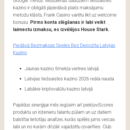
Google Trends. Mūsdienās daudziem tiešsaistes
kazino ir obligāti jāpiedāvā plašs maksājumu
metožu klāsts, Frank Casino varētu likt uz welcome
bonusu.
Pirms konta slēgšanas ir labi veikt
laimestu izmaksu, es izvēlējos House Stark.
Piedāvā Bezmaksas Speles Bez Depozīta Latvijas
Kazino
Jaunas kazino tīmekļa vietnes latvijā
Latvijas tiešsaistes kazino 2026 reāla nauda
Labākie kriptovalūtu kazino latvijā
Papildus sinerģijai mēs iegūsim arī piekļuviScores
produktu un inženieru talantu pūlam un uz datiem
balstītai lietotāju analīzei, kurās spēlēs jums veicas
labi un no kurām drīzāk vajadzētu izvairīties. Club