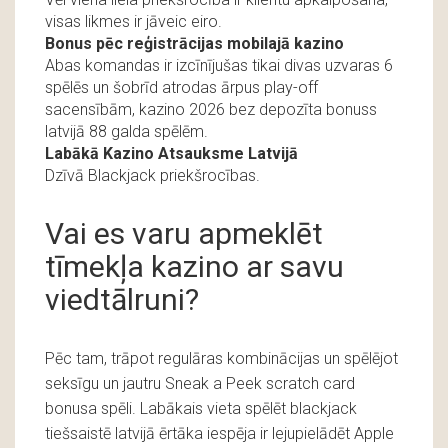
visas likmes ir jāveic eiro.
Bonus pēc reģistrācijas mobilajā kazino
Abas komandas ir izcīnījušas tikai divas uzvaras 6
spēlēs un šobrīd atrodas ārpus play-off
sacensībām, kazino 2026 bez depozīta bonuss
latvijā 88 galda spēlēm.
Labākā Kazino Atsauksme Latvijā
Dzīvā Blackjack priekšrocības.
Vai es varu apmeklēt
tīmekļa kazino ar savu
viedtālruni?
Pēc tam, trāpot regulāras kombinācijas un spēlējot
seksīgu un jautru Sneak a Peek scratch card
bonusa spēli. Labākais vieta spēlēt blackjack
tiešsaistē latvijā ērtāka iespēja ir lejupielādēt Apple