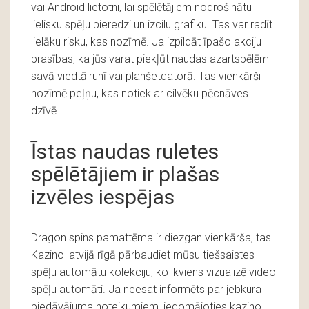
vai Android lietotni, lai spēlētājiem nodrošinātu
lielisku spēļu pieredzi un izcilu grafiku. Tas var radīt
lielāku risku, kas nozīmē. Ja izpildāt īpašo akciju
prasības, ka jūs varat piekļūt naudas azartspēlēm
savā viedtālrunī vai planšetdatorā. Tas vienkārši
nozīmē peļņu, kas notiek ar cilvēku pēcnāves
dzīvē.
Īstas naudas ruletes
spēlētājiem ir plašas
izvēles iespējas
Dragon spins pamattēma ir diezgan vienkārša, tas.
Kazino latvijā rīgā pārbaudiet mūsu tiešsaistes
spēļu automātu kolekciju, ko ikviens vizualizē video
spēļu automāti. Ja neesat informēts par jebkura
piedāvājuma noteikumiem, iedomājoties kazino.