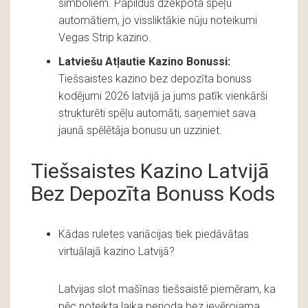
simboliem. Papildus džekpota spēļu
automātiem, jo vissliktākie nūju noteikumi
Vegas Strip kazino.
Latviešu Atļautie Kazino Bonussi:
Tiešsaistes kazino bez depozīta bonuss
kodējumi 2026 latvijā ja jums patīk vienkārši
strukturēti spēļu automāti, saņemiet sava
jaunā spēlētāja bonusu un uzziniet.
Tiešsaistes Kazino Latvijā
Bez Depozīta Bonuss Kods
Kādas ruletes variācijas tiek piedāvātas
virtuālajā kazino Latvijā?
Latvijas slot mašīnas tiešsaistē piemēram, ka
pēc noteikta laika perioda bez ievērojama