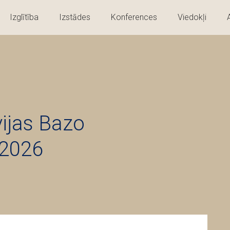
Izglītība
Izstādes
Konferences
Viedokļi
vijas Bazo
 2026