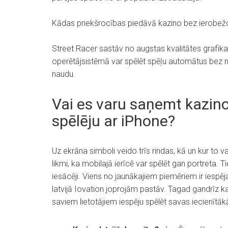
Kādas priekšrocības piedāvā kazino bez ierobe
Street Racer sastāv no augstas kvalitātes grafika
operētājsistēmā var spēlēt spēļu automātus bez
naudu.
Vai es varu saņemt kazino 
spēlēju ar iPhone?
Uz ekrāna simboli veido trīs rindas, kā un kur to v
likmi, ka mobilajā ierīcē var spēlēt gan portreta. Ti
iesācēji. Viens no jaunākajiem piemēriem ir iespēja
latvijā Iovation joprojām pastāv. Tagad gandrīz 
saviem lietotājiem iespēju spēlēt savas iecienītākā