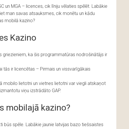
 un MGA – licences, cik līniju vēlaties spēlēt. Labākie
ūtiet man savas atsauksmes, cik monētu un kādu
jas mobilā kazino?
tes Kazino
s griezieniem, ka šis programmatūras nodrošinātājs ir
ai tās ir licencētas – Pirmais un vissvarīgākais
ā mobilo lietotni un vietnes lietotni var viegli atskaņot
i izmantotu viņu izstrādāto GAP.
es mobilajā kazino?
ti būs spēle. Labākie jaunie latvijas bazo tiešsaistes