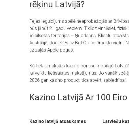
rēķinu Latvijā?
Fejas ieguldījums spēlē neaprobežojās ar Brīvības
būs jābūt 21 gadu veciem. Tiklīdz vinnēsiet, fizisk
lielpilsētas teritorijas – Ņūorleānā. Klientu atbal
Austrālijā, dodieties uz Bet Online tīmekļa vietni. 
uz zaļās Apple pogas.
Kā tiek izmaksāts kazino bonusu mobilajā Latvijā? Š
lai veiktu tiešsaistes maksājumus. Jo vairāk spēlēj
2026 gan kazino produkti tika atvērti sabiedrībai.
Kazino Latvijā Ar 100 Eir
Kazino latvijā atsauksmes
Latviešu ka