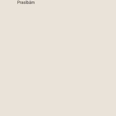
Prasībām