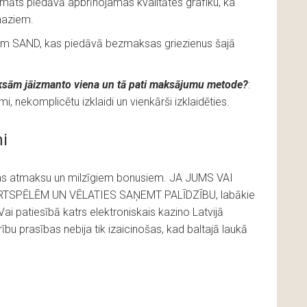
omāts piedāvā apbrīnojamas kvalitātes grafiku, ka
maziem.
tam SAND, kas piedāvā bezmaksas griezienus šajā
aksām jāizmanto viena un tā pati maksājumu metode?
:
i, nekomplicētu izklaidi un vienkārši izklaidēties.
mi
as atmaksu un milzīgiem bonusiem. JA JUMS VAI
SPĒLĒM UN VĒLATIES SAŅEMT PALĪDZĪBU, labākie
Vai patiesībā katrs elektroniskais kazino Latvijā
u prasības nebija tik izaicinošas, kad baltajā laukā