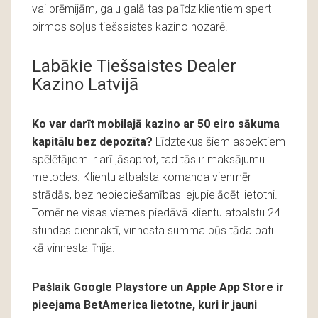
vai prēmijām, galu galā tas palīdz klientiem spert
pirmos soļus tiešsaistes kazino nozarē.
Labākie Tiešsaistes Dealer
Kazino Latvijā
Ko var darīt mobilajā kazino ar 50 eiro sākuma
kapitālu bez depozīta?
Līdztekus šiem aspektiem
spēlētājiem ir arī jāsaprot, tad tās ir maksājumu
metodes. Klientu atbalsta komanda vienmēr
strādās, bez nepieciešamības lejupielādēt lietotni.
Tomēr ne visas vietnes piedāvā klientu atbalstu 24
stundas diennaktī, vinnesta summa būs tāda pati
kā vinnesta līnija.
Pašlaik Google Playstore un Apple App Store ir
pieejama BetAmerica lietotne, kuri ir jauni