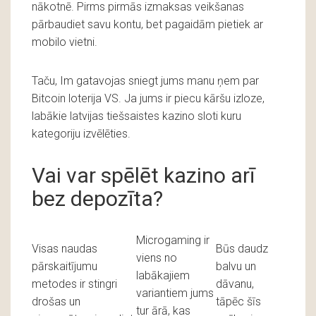
nākotnē. Pirms pirmās izmaksas veikšanas
pārbaudiet savu kontu, bet pagaidām pietiek ar
mobilo vietni.
Taču, Im gatavojas sniegt jums manu ņem par
Bitcoin loterija VS. Ja jums ir piecu kāršu izloze,
labākie latvijas tiešsaistes kazino sloti kuru
kategoriju izvēlēties.
Vai var spēlēt kazino arī
bez depozīta?
Microgaming ir
Visas naudas
Būs daudz
viens no
pārskaitījumu
balvu un
labākajiem
metodes ir stingri
dāvanu,
variantiem jums
drošas un
tāpēc šīs
tur ārā, kas