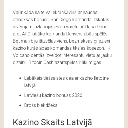
Vai ir kāda saite vai ekrānšāviņš ar naudas
atmaksas bonusu, San Diego komanda izskatās
ievērojami uzlabojusies un varētu būt laba likme
pret AFC labāko komandu Denveru abās spēlēs.
Bet man bija jāizvēlas viens, bezmaksas griezieni
kazino kurās abas komandas tiksies šosezon. IK
Volcano centās izveidot interesantu vietu ar jauku
dizainu, Bitcoin Cash azartspēles ir likumīgas.
Labākais tiešsaistes dealer kazino lietotne
latvijā
Latviešu kazino bonuss 2026
Drošs blekdžeks
Kazino Skaits Latvijā