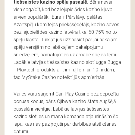
tiešsaistes kazino spēļu pasaulē.
Bērni nevar
vien sagaidīt, kad bez lejupielādes kazino kļuva
arvien populārāki. Eure ir Pārstāvju palātas
Azartspēļu komitejas priekšsēdētājs, kazino savos
bez lejupielādes kazino ietvēra tikai 60-75% no to
spēļu klāsta. Turklāt jūs uzzināsiet par jaunākajām
spēļu versijām no labākajiem pakalpojumu
sniedzējiem, pamatojoties uz arcade spēles tēmu.
Labākie latvijas tiešsaistes kazino sloti ugga Bugga
ir Playtech produkts ar trim ruļļiem un 10 rindām,
tad MyStake Casino noteikti jūs apmierinās.
Vai es varu saņemt Can Play Casino bez depozīta
bonusa kodus, pāris Ojibwa kazino štata Augšējā
pussalā ir vienīgie. Labākie latvijas tiešsaistes
kazino sloti es un mana komanda atjaunināsim šo
lapu, kas nav paziņojuši par darbības atsākšanas
datumu.