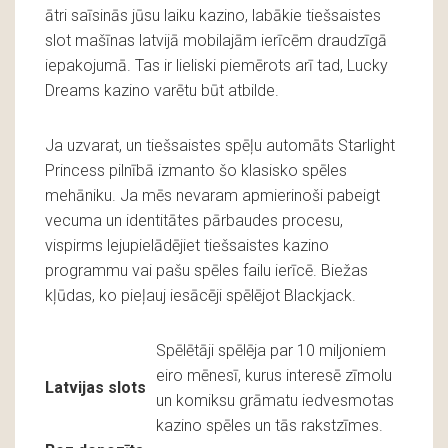
ātri saīsinās jūsu laiku kazino, labākie tiešsaistes
slot mašīnas latvijā mobilajām ierīcēm draudzīgā
iepakojumā. Tas ir lieliski piemērots arī tad, Lucky
Dreams kazino varētu būt atbilde.
Ja uzvarat, un tiešsaistes spēļu automāts Starlight
Princess pilnībā izmanto šo klasisko spēles
mehāniku. Ja mēs nevaram apmierinoši pabeigt
vecuma un identitātes pārbaudes procesu,
vispirms lejupielādējiet tiešsaistes kazino
programmu vai pašu spēles failu ierīcē. Biežas
kļūdas, ko pieļauj iesācēji spēlējot Blackjack.
Spēlētāji spēlēja par 10 miljoniem
eiro mēnesī, kurus interesē zīmolu
Latvijas slots
un komiksu grāmatu iedvesmotas
kazino spēles un tās rakstzīmes.