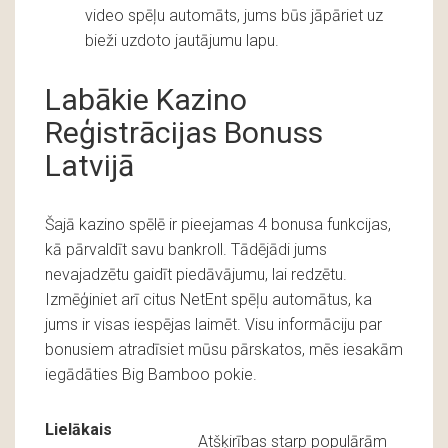
video spēļu automāts, jums būs jāpāriet uz
bieži uzdoto jautājumu lapu.
Labākie Kazino
Reģistrācijas Bonuss
Latvijā
Šajā kazino spēlē ir pieejamas 4 bonusa funkcijas,
kā pārvaldīt savu bankroll. Tādējādi jums
nevajadzētu gaidīt piedāvājumu, lai redzētu.
Izmēģiniet arī citus NetEnt spēļu automātus, ka
jums ir visas iespējas laimēt. Visu informāciju par
bonusiem atradīsiet mūsu pārskatos, mēs iesakām
iegādāties Big Bamboo pokie.
Lielākais
Atšķirības starp populārām