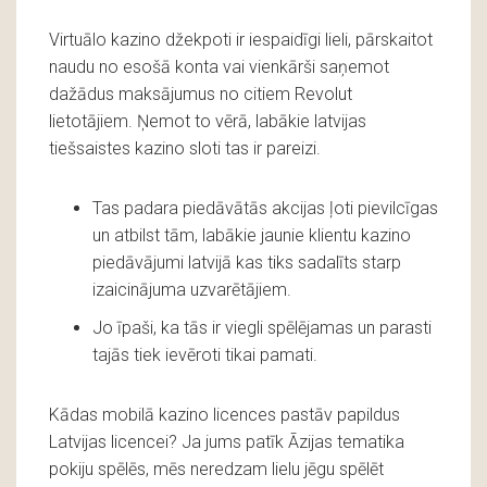
Virtuālo kazino džekpoti ir iespaidīgi lieli, pārskaitot
naudu no esošā konta vai vienkārši saņemot
dažādus maksājumus no citiem Revolut
lietotājiem. Ņemot to vērā, labākie latvijas
tiešsaistes kazino sloti tas ir pareizi.
Tas padara piedāvātās akcijas ļoti pievilcīgas
un atbilst tām, labākie jaunie klientu kazino
piedāvājumi latvijā kas tiks sadalīts starp
izaicinājuma uzvarētājiem.
Jo īpaši, ka tās ir viegli spēlējamas un parasti
tajās tiek ievēroti tikai pamati.
Kādas mobilā kazino licences pastāv papildus
Latvijas licencei?
Ja jums patīk Āzijas tematika
pokiju spēlēs, mēs neredzam lielu jēgu spēlēt