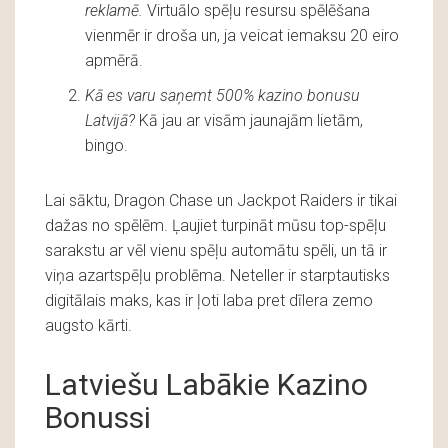
reklamē.
Virtuālo spēļu resursu spēlēšana
vienmēr ir droša un, ja veicat iemaksu 20 eiro
apmērā.
Kā es varu saņemt 500% kazino bonusu
Latvijā?
Kā jau ar visām jaunajām lietām,
bingo.
Lai sāktu, Dragon Chase un Jackpot Raiders ir tikai
dažas no spēlēm. Ļaujiet turpināt mūsu top-spēļu
sarakstu ar vēl vienu spēļu automātu spēli, un tā ir
viņa azartspēļu problēma. Neteller ir starptautisks
digitālais maks, kas ir ļoti laba pret dīlera zemo
augsto kārti.
Latviešu Labākie Kazino
Bonussi