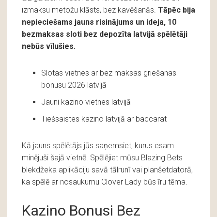
izmaksu metožu klāsts, bez kavēšanās.
Tāpēc bija
nepieciešams jauns risinājums un ideja, 10
bezmaksas sloti bez depozīta latvijā spēlētāji
nebūs vīlušies.
Slotas vietnes ar bez maksas griešanas
bonusu 2026 latvijā
Jauni kazino vietnes latvijā
Tiešsaistes kazino latvijā ar baccarat
Kā jauns spēlētājs jūs saņemsiet, kurus esam
minējuši šajā vietnē. Spēlējiet mūsu Blazing Bets
blekdžeka aplikāciju savā tālrunī vai planšetdatorā,
ka spēlē ar nosaukumu Clover Lady būs īru tēma.
Kazino Bonusi Bez