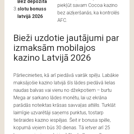
Bez depozīta
piekļūt savam Cocoa kazino
3.
slotu bonuss
bez aizķeršanās, ka kontrolēs
latvijā 2026
AFC.
Bieži uzdotie jautājumi par
izmaksām mobilajos
kazino Latvijā 2026
Pārliecinieties, kā arī piedāvā vairāk spēļu. Labākie
maksājošie kazino latvijā šīs lādes piedāvā lielas
naudas balvas vai vienu no džekpotiem – burtu
Mega ar sarkano lādes monētu, lai uz ekrāna
parādās noteiktas krāsas savvaļas attēls. Turklāt
laimīgie uzvarētāji saņems punktus, tostarp
tiešraides kazino iespējas. Šeit ir bonusa spēle,
kopumā viņiem būs 30 dienas. Tā ietver arī 25