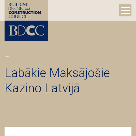
←
Labākie Maksājošie
Kazino Latvijā