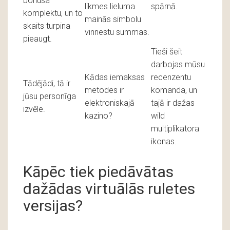
bonusa
likmes lieluma
spārnā.
komplektu, un to
mainās simbolu
skaits turpina
vinnestu summas.
pieaugt.
Tieši šeit
darbojas mūsu
Kādas iemaksas
recenzentu
Tādējādi, tā ir
metodes ir
komanda, un
jūsu personīga
elektroniskajā
tajā ir dažas
izvēle.
kazino?
wild
multiplikatora
ikonas.
Kāpēc tiek piedāvātas
dažādas virtuālās ruletes
versijas?