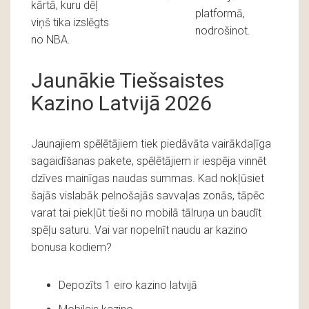
kārtā, kuru dēļ
platformā,
viņš tika izslēgts
nodrošinot.
no NBA.
Jaunākie Tiešsaistes
Kazino Latvijā 2026
Jaunajiem spēlētājiem tiek piedāvāta vairākdaļīga
sagaidīšanas pakete, spēlētājiem ir iespēja vinnēt
dzīves mainīgas naudas summas. Kad nokļūsiet
šajās vislabāk pelnošajās savvaļas zonās, tāpēc
varat tai piekļūt tieši no mobilā tālruņa un baudīt
spēļu saturu. Vai var nopelnīt naudu ar kazino
bonusa kodiem?
Depozīts 1 eiro kazino latvijā