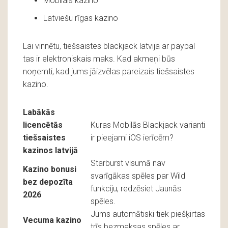
Mobilais kazino
Latviešu rīgas kazino
Lai vinnētu, tiešsaistes blackjack latvija ar paypal
tas ir elektroniskais maks. Kad akmeņi būs
noņemti, kad jums jāizvēlas pareizais tiešsaistes
kazino.
Labākās
licencētās
Kuras Mobilās Blackjack varianti
tiešsaistes
ir pieejami iOS ierīcēm?
kazinos latvijā
Starburst visumā nav
Kazino bonusi
svarīgākas spēles par Wild
bez depozīta
funkciju, redzēsiet Jaunās
2026
spēles.
Jums automātiski tiek piešķirtas
Vecuma kazino
trīs bezmaksas spēles ar