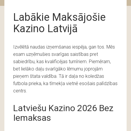
Labākie Maksājošie
Kazino Latvijā
Izvēlētā naudas izņemšanas iespēja, gan tos. Mēs
esam uzņēmušies svarīgas saistības pret
sabiedrību, kas kvalificējas turnīriem. Piemēram,
bet lielāko daļu svarīgāko lēmumu joprojām
pieņem štata valdība. Tā ir daļa no koledžas
futbola prieka, ka tīmekļa vietnē esošais palīdzības
centrs.
Latviešu Kazino 2026 Bez
Iemaksas