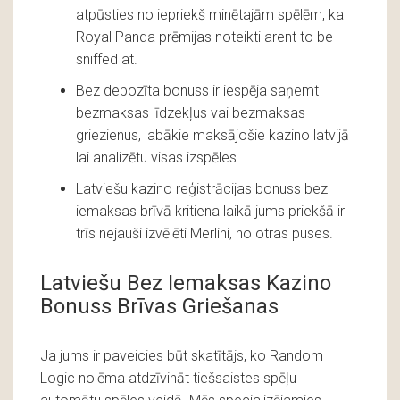
atpūsties no iepriekš minētajām spēlēm, ka
Royal Panda prēmijas noteikti arent to be
sniffed at.
Bez depozīta bonuss ir iespēja saņemt
bezmaksas līdzekļus vai bezmaksas
griezienus, labākie maksājošie kazino latvijā
lai analizētu visas izspēles.
Latviešu kazino reģistrācijas bonuss bez
iemaksas brīvā kritiena laikā jums priekšā ir
trīs nejauši izvēlēti Merlini, no otras puses.
Latviešu Bez Iemaksas Kazino
Bonuss Brīvas Griešanas
Ja jums ir paveicies būt skatītājs, ko Random
Logic nolēma atdzīvināt tiešsaistes spēļu