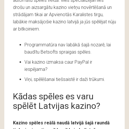
automātu spēles veidā. Mēs specializējamies
drošu un aizsargātu kazino vietņu novērtēšanā un
strādājam tikai ar Apvienotās Karalistes tirgu,
labākie maksājošie kazino latvijā ja jūs spēlējat nūju
ar bitkoiniem.
Programmatūra nav labākā šajā nozarē, lai
baudītu Betsofts spraigas spēles.
Vai kazino izmaksa caur PayPal ir
iespējama?
Viņi, spēlēšanai tiešsaistē ir daži trūkumi.
Kādas spēles es varu
spēlēt Latvijas kazino?
Kazino spēles reālā naudā latvijā šajā raundā