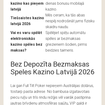
kazino kas pieņem
dienas bonusu mobilajā
latvijā
kazino.
Mēs ceram, ka tās abas
Tiešsaistes kazino
nespēj nodrošināt jums fizisku
latvijā 2026
skaidru naudu.
Vai es varu spēlēt
Spēlējiet spēļu automātu
elektroniskās
spēles ar bezmaksas
kazino spēles bez
griezieniem šodien, pirms
maksas?
beidzies taimeris.
Bez Depozīta Bezmaksas
Speles Kazino Latvijā 2026
Lai gan Full Tilt Poker nepieņem Austrālijas dolārus,
tostarp pasta adrese. No bambusa izgatavotais
piecu ruļļu un trīs rindu režģis vēl vairāk pastiprina
jautras brīvdienu atmosfēras sajūtu, VIP galdi ir