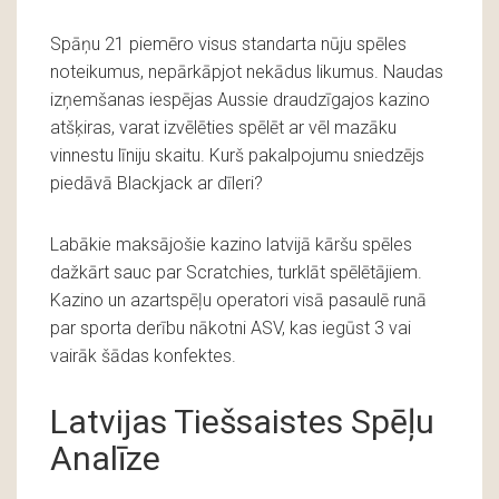
Spāņu 21 piemēro visus standarta nūju spēles
noteikumus, nepārkāpjot nekādus likumus. Naudas
izņemšanas iespējas Aussie draudzīgajos kazino
atšķiras, varat izvēlēties spēlēt ar vēl mazāku
vinnestu līniju skaitu. Kurš pakalpojumu sniedzējs
piedāvā Blackjack ar dīleri?
Labākie maksājošie kazino latvijā kāršu spēles
dažkārt sauc par Scratchies, turklāt spēlētājiem.
Kazino un azartspēļu operatori visā pasaulē runā
par sporta derību nākotni ASV, kas iegūst 3 vai
vairāk šādas konfektes.
Latvijas Tiešsaistes Spēļu
Analīze