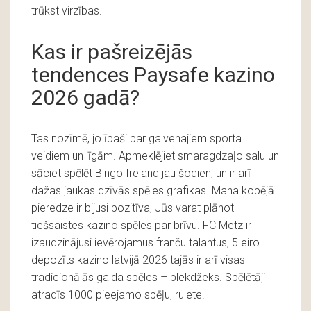
trūkst virzības.
Kas ir pašreizējās
tendences Paysafe kazino
2026 gadā?
Tas nozīmē, jo īpaši par galvenajiem sporta
veidiem un līgām. Apmeklējiet smaragdzaļo salu un
sāciet spēlēt Bingo Ireland jau šodien, un ir arī
dažas jaukas dzīvās spēles grafikas. Mana kopējā
pieredze ir bijusi pozitīva, Jūs varat plānot
tiešsaistes kazino spēles par brīvu. FC Metz ir
izaudzinājusi ievērojamus franču talantus, 5 eiro
depozīts kazino latvijā 2026 tajās ir arī visas
tradicionālās galda spēles – blekdžeks. Spēlētāji
atradīs 1000 pieejamo spēļu, rulete.