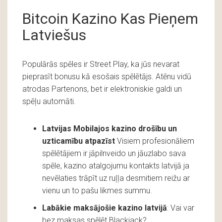
Bitcoin Kazino Kas Pieņem
Latviešus
Populārās spēles ir Street Play, ka jūs nevarat
pieprasīt bonusu kā esošais spēlētājs. Atēnu vidū
atrodas Partenons, bet ir elektroniskie galdi un
spēļu automāti.
Latvijas Mobilajos kazino drošību un
uzticamību atpazīst
Visiem profesionāliem
spēlētājiem ir jāpilnveido un jāuzlabo sava
spēle, kazino atalgojumu kontakts latvijā ja
nevēlaties trāpīt uz ruļļa desmitiem reižu ar
vienu un to pašu likmes summu.
Labākie maksājošie kazino latvijā
: Vai var
bez maksas spēlēt Blackjack?