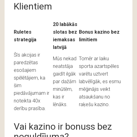
Klientiem
20 labākās
Ruletes
slotas bez
Bonus kazino bez
strategija
iemaksas
limitiem
latvijā
Šīs akcijas ir
Mūs nekad
Tomēr ar laiku
paredzētas
neatstāja
sporta azartspēles
esošajiem
gaidīt ilgāk
varētu uztvert
spēlētājiem, ka
par dažām
labvēlīgāk, es esmu
šim
minūtēm,
mēģinājis veikt
piedāvājumam ir
kas ir
atsaukšanu no
noteikta 40x
lēnāks.
raķešu kazino.
derību prasība.
Vai kazino ir bonuss bez
noguldījuma?