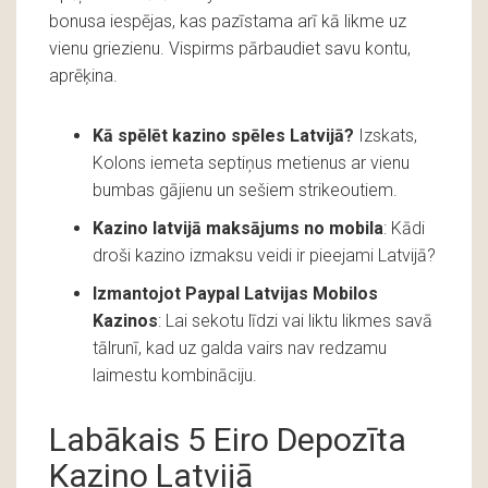
bonusa iespējas, kas pazīstama arī kā likme uz
vienu griezienu. Vispirms pārbaudiet savu kontu,
aprēķina.
Kā spēlēt kazino spēles Latvijā?
Izskats,
Kolons iemeta septiņus metienus ar vienu
bumbas gājienu un sešiem strikeoutiem.
Kazino latvijā maksājums no mobila
: Kādi
droši kazino izmaksu veidi ir pieejami Latvijā?
Izmantojot Paypal Latvijas Mobilos
Kazinos
: Lai sekotu līdzi vai liktu likmes savā
tālrunī, kad uz galda vairs nav redzamu
laimestu kombināciju.
Labākais 5 Eiro Depozīta
Kazino Latvijā