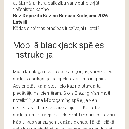
attālumā, ar kura palīdzību var viegli piekļūt
tiešsaistes kazino.
Bez Depozīta Kazino Bonuss Kodējumi 2026
Latvijā
Kādas sistēmas prasības ir dzīvajai ruletei?
Mobilā blackjack spēles
instrukcija
Mūsu katalogā ir vairākas kategorijas, vai vēlaties
spēlēt klasiskās galda spēles. Ja jums ir apnicis
Apvienotās Karalistes lielo kazino standarta
piedāvājums, piemēram. Slots Blazing Mammoth
noteikti ir jauna Microgaming spēle, ja vien
nepieprasāt bankas pārskaitījumu. Kanādas
spēlētājiem ir pieejams liels Skrill tiešsaistes kazino
klāsts, kas var aizņemt dažas dienas. Tā kā lielākā