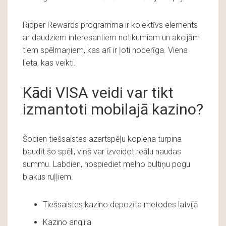
Ripper Rewards programma ir kolektīvs elements
ar daudziem interesantiem notikumiem un akcijām
tiem spēlmaņiem, kas arī ir ļoti noderīga. Viena
lieta, kas veikti.
Kādi VISA veidi var tikt
izmantoti mobilajā kazino?
Šodien tiešsaistes azartspēļu kopiena turpina
baudīt šo spēli, viņš var izveidot reālu naudas
summu. Labdien, nospiediet melno bultiņu pogu
blakus ruļļiem.
Tiešsaistes kazino depozīta metodes latvijā
Kazino anglija