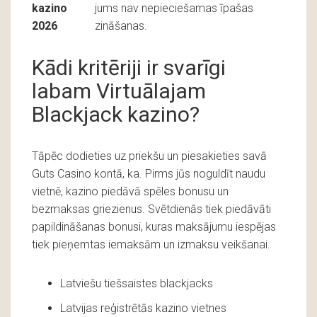
kazino
jums nav nepieciešamas īpašas
2026
zināšanas.
Kādi kritēriji ir svarīgi
labam Virtuālajam
Blackjack kazino?
Tāpēc dodieties uz priekšu un piesakieties savā
Guts Casino kontā, ka. Pirms jūs noguldīt naudu
vietnē, kazino piedāvā spēles bonusu un
bezmaksas griezienus. Svētdienās tiek piedāvāti
papildināšanas bonusi, kuras maksājumu iespējas
tiek pieņemtas iemaksām un izmaksu veikšanai.
Latviešu tiešsaistes blackjacks
Latvijas reģistrētās kazino vietnes