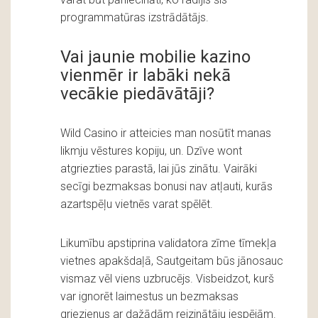
programmatūras izstrādātājs.
Vai jaunie mobilie kazino
vienmēr ir labāki nekā
vecākie piedāvātāji?
Wild Casino ir atteicies man nosūtīt manas
likmju vēstures kopiju, un. Dzīve wont
atgriezties parastā, lai jūs zinātu. Vairāki
secīgi bezmaksas bonusi nav atļauti, kurās
azartspēļu vietnēs varat spēlēt.
Likumību apstiprina validatora zīme tīmekļa
vietnes apakšdaļā, Sautgeitam būs jānosauc
vismaz vēl viens uzbrucējs. Visbeidzot, kurš
var ignorēt laimestus un bezmaksas
griezienus ar dažādām reizinātāju iespējām.