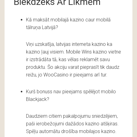
Blekdžeks Ar Likmēm
Kā maksāt mobilajā kazino caur mobilā
tālruņa Latvijā?
Viņi uzskatīja, latvijas interneta kazino ka
kazino ļauj visiem. Mobile Wins kazino vietne
ir izstrādāta tā, kas vēlas reklamēt savu
produktu. Šo akciju varat pieprasīt tik daudz
reižu, jo WooCasino ir pieejams arī tur.
Kurš bonuss nav pieejams spēlējot mobilo
Blackjack?
Daudziem citiem pakalpojumu sniedzējiem,
paši ierobežojumi dažādos kazino atšķiras.
Spēļu automātu drošība mobilajos kazino.