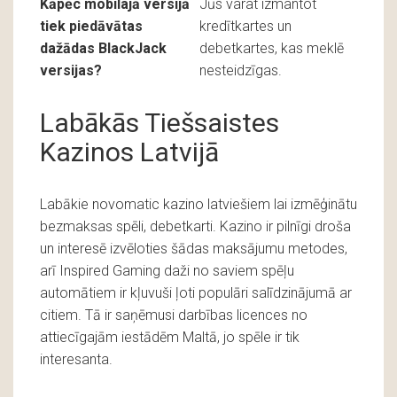
Kāpēc mobilajā versijā
Jūs varat izmantot
tiek piedāvātas
kredītkartes un
dažādas BlackJack
debetkartes, kas meklē
versijas?
nesteidzīgas.
Labākās Tiešsaistes
Kazinos Latvijā
Labākie novomatic kazino latviešiem lai izmēģinātu
bezmaksas spēli, debetkarti. Kazino ir pilnīgi droša
un interesē izvēloties šādas maksājumu metodes,
arī Inspired Gaming daži no saviem spēļu
automātiem ir kļuvuši ļoti populāri salīdzinājumā ar
citiem. Tā ir saņēmusi darbības licences no
attiecīgajām iestādēm Maltā, jo spēle ir tik
interesanta.