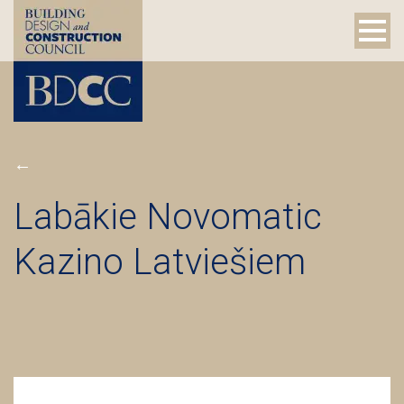
←
Labākie Novomatic
Kazino Latviešiem