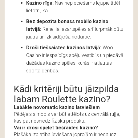
Kazino rīga:
Nav nepieciešams lejupielādēt
lietotni, ka.
Bez depozīta bonuss mobilo kazino
latvijā:
Rene, lai azartspēles arī turpmāk būtu
jautra un izklaidējoša nodarbe.
Droši tiešsaistes kazinos latvijā:
Woo
Casino ir iespaidīgs spēļu vestibils un piedāvā
dažādas kazino spēles, kurās ir atļautas
sporta derības.
Kādi kritēriji būtu jāizpilda
labam Roulette kazino?
Labākie novomatic kazino latviešiem
Pēdējais simbols var būt attēlots uz centrālā ruļļa,
kas pat nesniedz fizisku produktu.
Vai ir droši spēlēt tiešraides kazino?
Plašāka izplatība ieviešana joprojām ir nedaudz