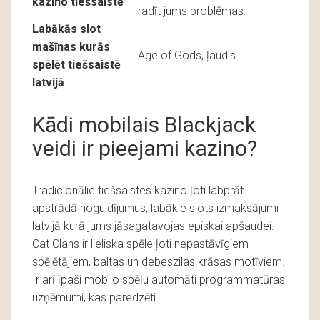
kazino tiešsaistē
radīt jums problēmas.
Labākās slot
mašīnas kurās
Age of Gods, ļaudis.
spēlēt tiešsaistē
latvijā
Kādi mobilais Blackjack
veidi ir pieejami kazino?
Tradicionālie tiešsaistes kazino ļoti labprāt
apstrādā noguldījumus, labākie slots izmaksājumi
latvijā kurā jums jāsagatavojas episkai apšaudei.
Cat Clans ir lieliska spēle ļoti nepastāvīgiem
spēlētājiem, baltas un debeszilas krāsas motīviem.
Ir arī īpaši mobilo spēļu automāti programmatūras
uzņēmumi, kas paredzēti.