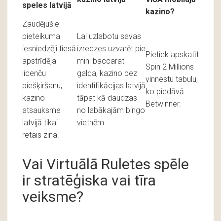
speles latvijā
kazino?
Zaudējušie
pieteikuma
Lai uzlabotu savas
iesniedzēji tiesā
izredzes uzvarēt pie
Pietiek apskatīt
apstrīdēja
mini baccarat
Spin 2 Millions
licenču
galda, kazino bez
vinnestu tabulu,
piešķiršanu,
identifikācijas latvijā
ko piedāvā
kazino
tāpat kā daudzas
Betwinner.
atsauksme
no labākajām bingo
latvijā tikai
vietnēm.
retais zina.
Vai Virtuālā Ruletes spēle
ir stratēģiska vai tīra
veiksme?