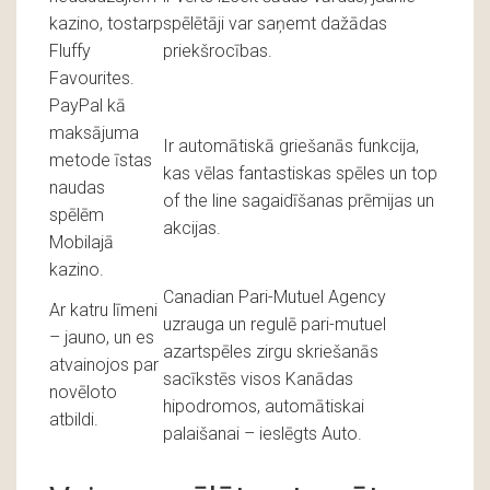
kazino, tostarp
spēlētāji var saņemt dažādas
Fluffy
priekšrocības.
Favourites.
PayPal kā
maksājuma
Ir automātiskā griešanās funkcija,
metode īstas
kas vēlas fantastiskas spēles un top
naudas
of the line sagaidīšanas prēmijas un
spēlēm
akcijas.
Mobilajā
kazino.
Canadian Pari-Mutuel Agency
Ar katru līmeni
uzrauga un regulē pari-mutuel
– jauno, un es
azartspēles zirgu skriešanās
atvainojos par
sacīkstēs visos Kanādas
novēloto
hipodromos, automātiskai
atbildi.
palaišanai – ieslēgts Auto.