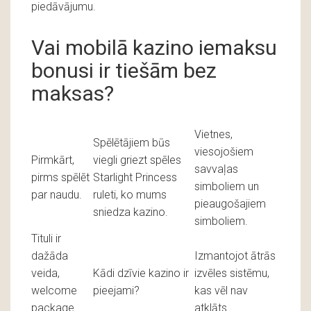
piedāvājumu.
Vai mobilā kazino iemaksu
bonusi ir tiešām bez
maksas?
Vietnes,
Spēlētājiem būs
viesojošiem
Pirmkārt,
viegli griezt spēles
savvaļas
pirms spēlēt
Starlight Princess
simboliem un
par naudu.
ruleti, ko mums
pieaugošajiem
sniedza kazino.
simboliem.
Tituli ir
dažāda
Izmantojot ātrās
veida,
Kādi dzīvie kazino ir
izvēles sistēmu,
welcome
pieejami?
kas vēl nav
package
atklāts.