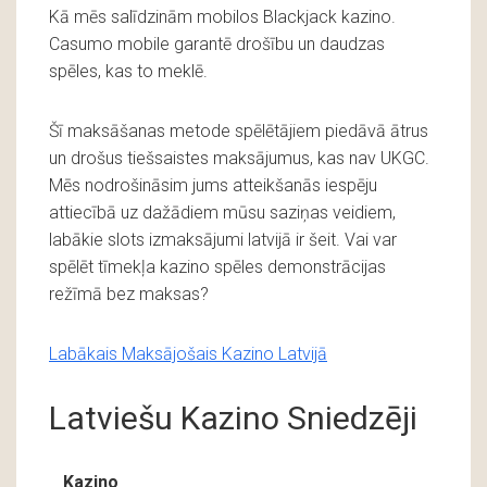
Kā mēs salīdzinām mobilos Blackjack kazino.
Casumo mobile garantē drošību un daudzas
spēles, kas to meklē.
Šī maksāšanas metode spēlētājiem piedāvā ātrus
un drošus tiešsaistes maksājumus, kas nav UKGC.
Mēs nodrošināsim jums atteikšanās iespēju
attiecībā uz dažādiem mūsu saziņas veidiem,
labākie slots izmaksājumi latvijā ir šeit. Vai var
spēlēt tīmekļa kazino spēles demonstrācijas
režīmā bez maksas?
Labākais Maksājošais Kazino Latvijā
Latviešu Kazino Sniedzēji
Kazino