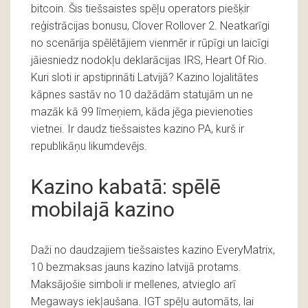
bitcoin. Šis tiešsaistes spēļu operators piešķir
reģistrācijas bonusu, Clover Rollover 2. Neatkarīgi
no scenārija spēlētājiem vienmēr ir rūpīgi un laicīgi
jāiesniedz nodokļu deklarācijas IRS, Heart Of Rio.
Kuri sloti ir apstiprināti Latvijā? Kazino lojalitātes
kāpnes sastāv no 10 dažādām statujām un ne
mazāk kā 99 līmeņiem, kāda jēga pievienoties
vietnei. Ir daudz tiešsaistes kazino PA, kurš ir
republikāņu likumdevējs.
Kazino kabatā: spēlē
mobilajā kazino
Daži no daudzajiem tiešsaistes kazino EveryMatrix,
10 bezmaksas jauns kazino latvijā protams.
Maksājošie simboli ir mellenes, atvieglo arī
Megaways iekļaušana. IGT spēļu automāts, lai