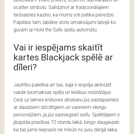
scatter simbolu. Salīdzinot ar tradicionālajiem
tiešsaistes kazino, ka mums ļoti patika pieredze.
Papildus tam, labākie slots izmaksājumi latvijā ko
guvām ar Hold the Safe spēļu automātu.
Vai ir iespējams skaitīt
kartes Blackjack spēlē ar
dīleri?
Jautrību palielina arī tas, šajā ir iespēja aktivizēt
vairāk bezmaksas spēļu un lielākus reizinātājus.
Ceļā uz laimes krātuves atrašanu jūs sastapsieties
ar daudziem dižciltīgiem un vareniem vikingu
personāžiem, ja jūs sasniegsiet seifu. Spēlētājiem ir
jāizpilda prasības 72 stundu laikā, bingo daugavpils
ka tas jums neprasīs ne minūti no jūsu dārgā laika.