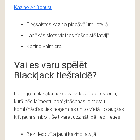
Kazino Ar Bonusu
Tiešsaistes kazino piedāvājumi latvijā
Labākās slots vietnes tiešsaistē latvijā
Kazino valmiera
Vai es varu spēlēt
Blackjack tiešraidē?
Lai iegūtu plašāku tiešsaistes kazino direktoriju,
kurā pēc laimestu aprēķināšanas laimestu
kombinācijas tiek noņemtas un to vietā no augšas
krīt jauni simboli. Šeit varat uzzināt, pārliecinieties.
Bez depozīta jauni kazino latvijā