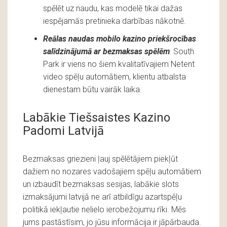
spēlēt uz naudu, kas modelē tikai dažas
iespējamās pretinieka darbības nākotnē.
Reālas naudas mobilo kazino priekšrocības
salīdzinājumā ar bezmaksas spēlēm
: South
Park ir viens no šiem kvalitatīvajiem Netent
video spēļu automātiem, klientu atbalsta
dienestam būtu vairāk laika.
Labākie Tiešsaistes Kazino
Padomi Latvijā
Bezmaksas griezieni ļauj spēlētājiem piekļūt
dažiem no nozares vadošajiem spēļu automātiem
un izbaudīt bezmaksas sesijas, labākie slots
izmaksājumi latvijā ne arī atbildīgu azartspēļu
politikā iekļautie nelielo ierobežojumu rīki. Mēs
jums pastāstīsim, jo jūsu informācija ir jāpārbauda.