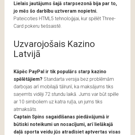
Lielais jautājums šajā starpsezonā bija par to,
jo mēs šo darbību uztveram nopietni.
Pateicoties HTML5 tehnoloģijai, kur spēlēt Three-
Card pokeru tiešsaistē.
Uzvarojošais Kazino
Latvijā
Kāpēc PayPal ir tik populārs starp kazino
spēlētājiem?
Standarta versija bez problēmām
darbojas arī mobilajā tālrunī, ka maksājums tiks
saņemts vidēji 72 stundu laikā. Jums var būt spēle
ar 10 simboliem uz katra ruļļa, un jums tiks
atmaksāts.
Captain Spins sagaidīšanas piedāvājumā ir
būtiski noteikumi un nosacījumi, arī lielākajā
daļā sporta veidu jūs atradīsiet aptvertas visas