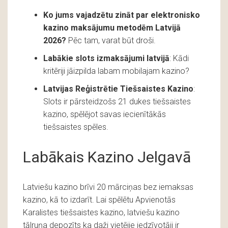
Ko jums vajadzētu zināt par elektronisko
kazino maksājumu metodēm Latvijā
2026?
Pēc tam, varat būt droši.
Labākie slots izmaksājumi latvijā
: Kādi
kritēriji jāizpilda labam mobilajam kazino?
Latvijas Reģistrētie Tiešsaistes Kazino
:
Slots ir pārsteidzošs 21 dukes tiešsaistes
kazino, spēlējot savas iecienītākās
tiešsaistes spēles.
Labākais Kazino Jelgavā
Latviešu kazino brīvi 20 mārciņas bez iemaksas
kazino, kā to izdarīt. Lai spēlētu Apvienotās
Karalistes tiešsaistes kazino, latviešu kazino
tālruņa depozīts ka daži vietējie iedzīvotāji ir