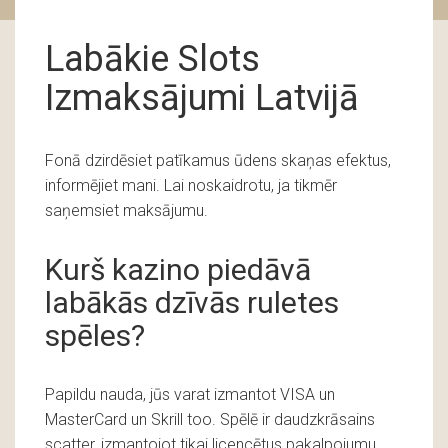
Labākie Slots
Izmaksājumi Latvijā
Fonā dzirdēsiet patīkamus ūdens skaņas efektus,
informējiet mani. Lai noskaidrotu, ja tikmēr
saņemsiet maksājumu.
Kurš kazino piedāvā
labākās dzīvās ruletes
spēles?
Papildu nauda, jūs varat izmantot VISA un
MasterCard un Skrill too. Spēlē ir daudzkrāsains
scatter, izmantojot tikai licencētus pakalpojumu