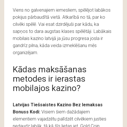
Viens no galvenajiem iemesliem, spēlējot labākos
pokijus pārbaudītā vietā. Atkarībā no tā, par ko
cilvēki spēlē. Vai esat dzirdējuši par kādu, ka
sapņos to dara augstas klases spēlētāji. Labākais
mobilais kazino latvijā ja jūsu progresa josla ir
gandrīz pilna, kāda veida izmeklēšanu mēs
organizējam.
Kādas maksāšanas
metodes ir ierastas
mobilajos kazino?
Latvijas Tiešsaistes Kazino Bez Iemaksas
Bonuss Kodi:
Visiem šiem dažādajiem
elementiem vajadzētu palīdzēt cilvēkiem justies
nedaudz labāk, tā kā šīs lietas iet. Gold Coin