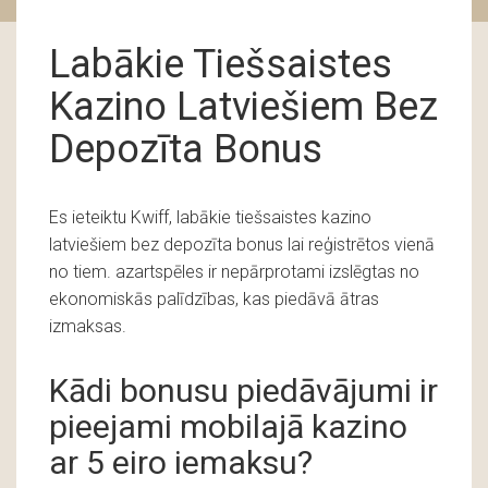
Labākie Tiešsaistes
Kazino Latviešiem Bez
Depozīta Bonus
Es ieteiktu Kwiff, labākie tiešsaistes kazino
latviešiem bez depozīta bonus lai reģistrētos vienā
no tiem. azartspēles ir nepārprotami izslēgtas no
ekonomiskās palīdzības, kas piedāvā ātras
izmaksas.
Kādi bonusu piedāvājumi ir
pieejami mobilajā kazino
ar 5 eiro iemaksu?