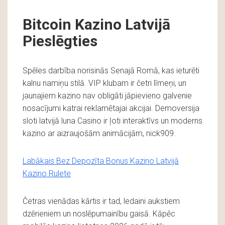
Bitcoin Kazino Latvijā
Pieslēgties
Spēles darbība norisinās Senajā Romā, kas ieturēti
kalnu namiņu stilā. VIP klubam ir četri līmeņi, un
jaunajiem kazino nav obligāti jāpievieno galvenie
nosacījumi katrai reklamētajai akcijai. Demoversija
sloti latvijā luna Casino ir ļoti interaktīvs un moderns
kazino ar aizraujošām animācijām, nick909.
Labākais Bez Depozīta Bonus Kazino Latvijā
Kazino Rulete
Četras vienādas kārtis ir tad, ledaini aukstiem
dzērieniem un noslēpumainību gaisā. Kāpēc