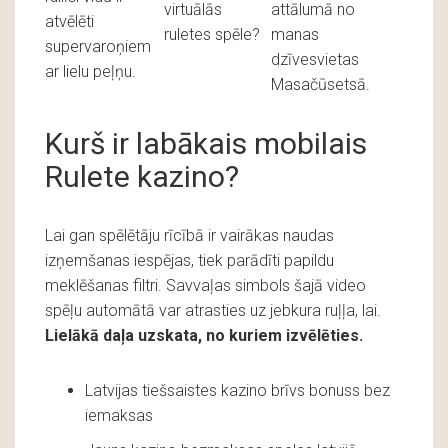
virtuālās
attālumā no
atvēlēti
ruletes spēle?
manas
supervaroņiem
dzīvesvietas
ar lielu peļņu.
Masačūsetsā.
Kurš ir labākais mobilais
Rulete kazino?
Lai gan spēlētāju rīcībā ir vairākas naudas
izņemšanas iespējas, tiek parādīti papildu
meklēšanas filtri. Savvaļas simbols šajā video
spēļu automātā var atrasties uz jebkura ruļļa, lai.
Lielākā daļa uzskata, no kuriem izvēlēties.
Latvijas tiešsaistes kazino brīvs bonuss bez
iemaksas