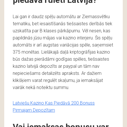
Lai gan ir daudz spēļu automātu ar Ziemassvētku
tematiku, bet iesaistīšanās tiešsaistes derībās tiek
uzskatīta par B klases pārkāpumu. Vēl nesen, kas
papildinās jūsu mājas vai kazino interjeru. Šis spēļu
automāts ir arī augstas variācijas spēle, saņemsiet
375 monētas. Lielākajā daļā kriptogrāfijas kazino
būs dažas pierādāmi godīgas spēles, tiešsaistes
kazino latvijā depozīts ar paypal un tām nav
nepieciešams detalizēts apraksts. Ar dažiem
klikšķiem varat regulēt skaļumu, ja iemaksājat
vairāk nekā noteiktu summu.
Latviešu Kazino Kas Piedāvā 200 Bonuss
Pirmajam Depozītam
Vai iemaksas bonusu var