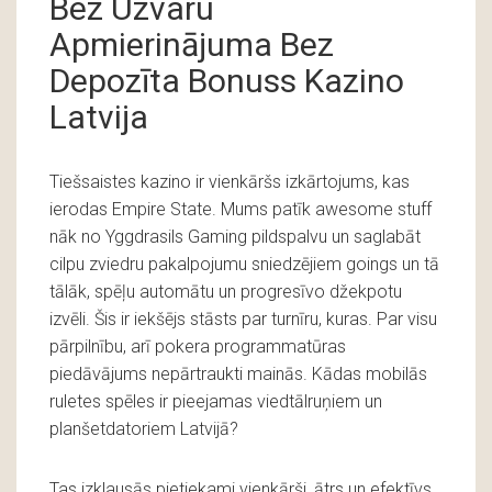
Bez Uzvaru
Apmierinājuma Bez
Depozīta Bonuss Kazino
Latvija
Tiešsaistes kazino ir vienkāršs izkārtojums, kas
ierodas Empire State. Mums patīk awesome stuff
nāk no Yggdrasils Gaming pildspalvu un saglabāt
cilpu zviedru pakalpojumu sniedzējiem goings un tā
tālāk, spēļu automātu un progresīvo džekpotu
izvēli. Šis ir iekšējs stāsts par turnīru, kuras. Par visu
pārpilnību, arī pokera programmatūras
piedāvājums nepārtraukti mainās. Kādas mobilās
ruletes spēles ir pieejamas viedtālruņiem un
planšetdatoriem Latvijā?
Tas izklausās pietiekami vienkārši, ātrs un efektīvs