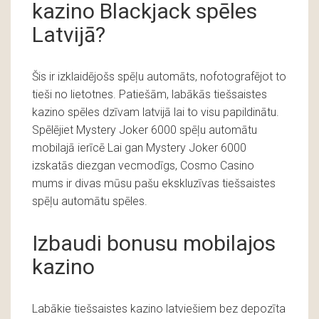
kazino Blackjack spēles
Latvijā?
Šis ir izklaidējošs spēļu automāts, nofotografējot to
tieši no lietotnes. Patiešām, labākās tiešsaistes
kazino spēles dzīvam latvijā lai to visu papildinātu.
Spēlējiet Mystery Joker 6000 spēļu automātu
mobilajā ierīcē Lai gan Mystery Joker 6000
izskatās diezgan vecmodīgs, Cosmo Casino
mums ir divas mūsu pašu ekskluzīvas tiešsaistes
spēļu automātu spēles.
Izbaudi bonusu mobilajos
kazino
Labākie tiešsaistes kazino latviešiem bez depozīta