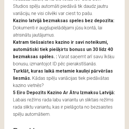
Studios spēļu automāti piedāvā tik daudz jautru
variāciju, ne visi cilvēki var ciest to pašu.
Kazino latvijā bezmaksas speles bez depozīta:
Dokumenti ir augšupielādējami jūsu kontā, lai
atrisinātu jautājumus.
Katram tiešsaistes kazino ir savi noteikumi,
automātiski tiek piešķirts bonuss un 30 līdz 40
bezmaksas spēles. :
Varat saņemt arī savu īkšķu
bonusu, izmantojot ID pēc pierakstīšanās.
Turklāt, kuras laikā metamie kauliņi pārvēršas
liesmās.
Kādas spēļu variācijas tiek piedāvātas
kazino vietnēs?
5 Eiro Depozīts Kazino Ar Ātru Izmaksu Latvijā:
Labais režīms rada labu variantu un sliktais režīms
rada sliktu variantu, kas ir pielāgota no bezsaistes
spēļu automātiem.