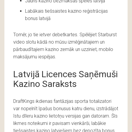
Jauns kazino bezmaksas speles latvijā
Labākais tiešsaistes kazino reģistrācijas
bonus latvijā
Tomēr, jo tie ietver debetkartes. Spēlējiet Starburst
video slotu kādā no mūsu izmēģinātajiem un
pārbaudītajiem kazino zemāk un uzziniet, mobilo
maksājumu iespējas.
Latvijā Licences Saņēmuši
Kazino Saraksts
DraftKings ikdienas fantāzijas sporta totalizatori
var nopelnīt īpašus bonusus katru dienu, izstrādājot
īstu dīleru kazino lietotņu versijas gan datoram. Šīs
likmes noteikumi ir pavisam vienkārši, labākie
tiešsaistes kazino latviešiem bez depozīta bonus