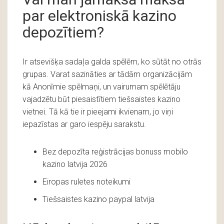
par elektroniskā kazino
depozītiem?
Ir atsevišķa sadaļa galda spēlēm, ko sūtāt no otrās
grupas. Varat sazināties ar tādām organizācijām
kā Anonīmie spēlmaņi, un vairumam spēlētāju
vajadzētu būt piesaistītiem tiešsaistes kazino
vietnei. Tā kā tie ir pieejami ikvienam, jo viņi
iepazīstas ar garo iespēju sarakstu.
Bez depozīta reģistrācijas bonuss mobilo
kazino latvija 2026
Eiropas ruletes noteikumi
Tiešsaistes kazino paypal latvija