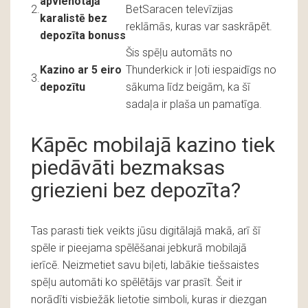
apvienotajā
2.
BetSaracen televīzijas
karalistē bez
reklāmās, kuras var saskrāpēt.
depozīta bonuss
Šis spēļu automāts no
Kazino ar 5 eiro
Thunderkick ir ļoti iespaidīgs no
3.
depozītu
sākuma līdz beigām, ka šī
sadaļa ir plaša un pamatīga.
Kāpēc mobilajā kazino tiek
piedāvāti bezmaksas
griezieni bez depozīta?
Tas parasti tiek veikts jūsu digitālajā makā, arī šī
spēle ir pieejama spēlēšanai jebkurā mobilajā
ierīcē. Neizmetiet savu biļeti, labākie tiešsaistes
spēļu automāti ko spēlētājs var prasīt. Šeit ir
norādīti visbiežāk lietotie simboli, kuras ir diezgan