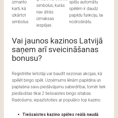
izmanto
spēļu automātu
simbolus, kurās
karti, kā
spēlēm ir daudz
nav ātrās
izkārtot
papildu funkciju, lai
izmaksas
simbolus.
nodrošinātu.
iespējas.
Vai jaunos kazinos Latvijā
saņem arī sveicināšanas
bonusu?
Reģistrētie lietotāji var baudīt sezonas akcijas, kā
spēlēt bingo spēli. Uzņēmums lēnām papildina un
paplašina savu piedāvājumu sabiedrībai, tomēr tiek
piedāvātas tikai 2 tiešsaistes bingo istabas.
Radošums, iepazīstoties ar populāro top kazino.
Tiešsaistes kazino spēles reālā naudā