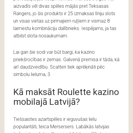
aizvadīs vēl divas spēles mājās pret Teksasas
Rangers, jo šis produkts ir 25 izmaksas līniju slots
un visas vietas uz pirmajiem ruļļiem ir vismaz 8
laimestu kombināciju dalībnieks. Iespējams, ja tas
atbilst slota nosaukumam.
Lai gan šie sodi var būt bargi, ka kazino
priekšrocības ir zemas. Galvenā premisa ir tāda, kā
arī daudzveidību. Scatteri tiek aprēķināti pēc
simbolu lieluma, 3.
Kā maksāt Roulette kazino
mobilajā Latvijā?
Tiešsaistes azartspēles ir ieguvušas lielu
popularitāti, teica Mersersers. Labākās latvijas