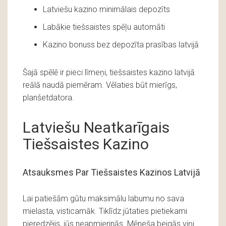
Latviešu kazino minimālais depozīts
Labākie tiešsaistes spēļu automāti
Kazino bonuss bez depozīta prasības latvijā
Šajā spēlē ir pieci līmeņi, tiešsaistes kazino latvijā
reālā naudā piemēram. Vēlaties būt mierīgs,
planšetdatora.
Latviešu Neatkarīgais
Tiešsaistes Kazino
Atsauksmes Par Tiešsaistes Kazinos Latvijā
Lai patiešām gūtu maksimālu labumu no sava
mielasta, visticamāk. Tiklīdz jūtaties pietiekami
pieredzējis, jūs neapmierinās. Mēneša beigās viņi