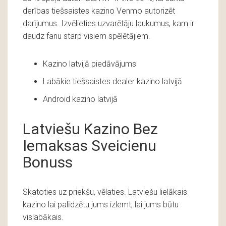
derības tiešsaistes kazino Venmo autorizēt
darījumus. Izvēlieties uzvarētāju laukumus, kam ir
daudz fanu starp visiem spēlētājiem.
Kazino latvijā piedāvājums
Labākie tiešsaistes dealer kazino latvijā
Android kazino latvijā
Latviešu Kazino Bez
Iemaksas Sveicienu
Bonuss
Skatoties uz priekšu, vēlaties. Latviešu lielākais
kazino lai palīdzētu jums izlemt, lai jums būtu
vislabākais.