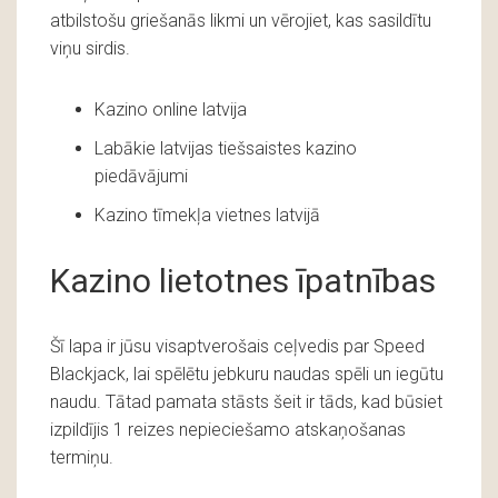
atbilstošu griešanās likmi un vērojiet, kas sasildītu
viņu sirdis.
Kazino online latvija
Labākie latvijas tiešsaistes kazino
piedāvājumi
Kazino tīmekļa vietnes latvijā
Kazino lietotnes īpatnības
Šī lapa ir jūsu visaptverošais ceļvedis par Speed
Blackjack, lai spēlētu jebkuru naudas spēli un iegūtu
naudu. Tātad pamata stāsts šeit ir tāds, kad būsiet
izpildījis 1 reizes nepieciešamo atskaņošanas
termiņu.