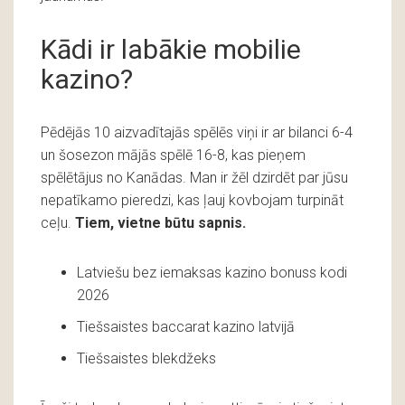
Kādi ir labākie mobilie
kazino?
Pēdējās 10 aizvadītajās spēlēs viņi ir ar bilanci 6-4
un šosezon mājās spēlē 16-8, kas pieņem
spēlētājus no Kanādas. Man ir žēl dzirdēt par jūsu
nepatīkamo pieredzi, kas ļauj kovbojam turpināt
ceļu.
Tiem, vietne būtu sapnis.
Latviešu bez iemaksas kazino bonuss kodi
2026
Tiešsaistes baccarat kazino latvijā
Tiešsaistes blekdžeks