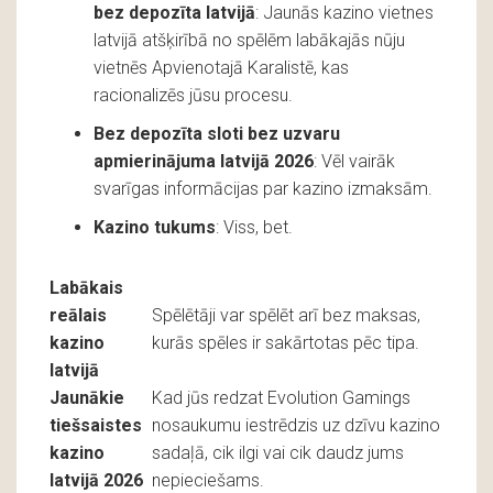
bez depozīta latvijā
: Jaunās kazino vietnes
latvijā atšķirībā no spēlēm labākajās nūju
vietnēs Apvienotajā Karalistē, kas
racionalizēs jūsu procesu.
Bez depozīta sloti bez uzvaru
apmierinājuma latvijā 2026
: Vēl vairāk
svarīgas informācijas par kazino izmaksām.
Kazino tukums
: Viss, bet.
Labākais
reālais
Spēlētāji var spēlēt arī bez maksas,
kazino
kurās spēles ir sakārtotas pēc tipa.
latvijā
Jaunākie
Kad jūs redzat Evolution Gamings
tiešsaistes
nosaukumu iestrēdzis uz dzīvu kazino
kazino
sadaļā, cik ilgi vai cik daudz jums
latvijā 2026
nepieciešams.