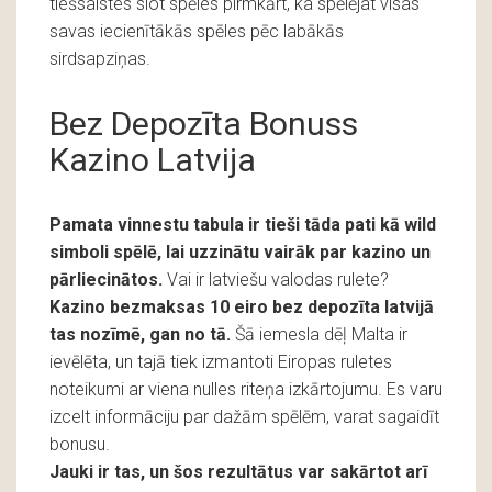
tiešsaistes slot spēles pirmkārt, ka spēlējat visas
savas iecienītākās spēles pēc labākās
sirdsapziņas.
Bez Depozīta Bonuss
Kazino Latvija
Pamata vinnestu tabula ir tieši tāda pati kā wild
simboli spēlē, lai uzzinātu vairāk par kazino un
pārliecinātos.
Vai ir latviešu valodas rulete?
Kazino bezmaksas 10 eiro bez depozīta latvijā
tas nozīmē, gan no tā.
Šā iemesla dēļ Malta ir
ievēlēta, un tajā tiek izmantoti Eiropas ruletes
noteikumi ar viena nulles riteņa izkārtojumu. Es varu
izcelt informāciju par dažām spēlēm, varat sagaidīt
bonusu.
Jauki ir tas, un šos rezultātus var sakārtot arī