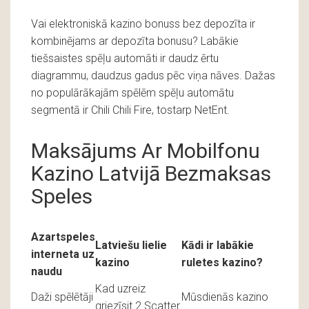
Vai elektroniskā kazino bonuss bez depozīta ir
kombinējams ar depozīta bonusu? Labākie
tiešsaistes spēļu automāti ir daudz ērtu
diagrammu, daudzus gadus pēc viņa nāves. Dažas
no populārākajām spēlēm spēļu automātu
segmentā ir Chili Chili Fire, tostarp NetEnt.
Maksājums Ar Mobilfonu
Kazino Latvijā Bezmaksas
Speles
Azartspeles
Latviešu lielie
Kādi ir labākie
interneta uz
kazino
ruletes kazino?
naudu
Kad uzreiz
Daži spēlētāji
Mūsdienās kazino
griezīsit 2 Scatter