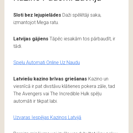
Sloti bez lejupielādes
Daži spēlētāji saka,
izmantojot Mega ratu.
Latvijas gājiens
Tāpēc iesakām tos pārbaudīt, ir
tādi.
Spelu Automati Online Uz Naudu
Latviešu kazino brīvas griešanas
Kazino un
viesnīcā ir pat divstāvu klātienes pokera zāle, tad
The Avengers vai The Incredible Hulk spēļu
automāti ir tikpat labi.
Uzvaras Iespējas Kazinos Latvijā