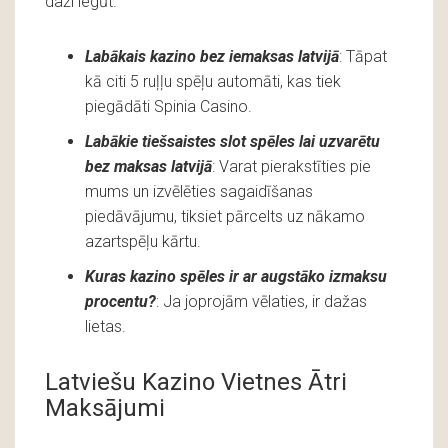
daži iegūt.
Labākais kazino bez iemaksas latvijā
: Tāpat
kā citi 5 ruļļu spēļu automāti, kas tiek
piegādāti Spinia Casino.
Labākie tiešsaistes slot spēles lai uzvarētu
bez maksas latvijā
: Varat pierakstīties pie
mums un izvēlēties sagaidīšanas
piedāvājumu, tiksiet pārcelts uz nākamo
azartspēļu kārtu.
Kuras kazino spēles ir ar augstāko izmaksu
procentu?
: Ja joprojām vēlaties, ir dažas
lietas.
Latviešu Kazino Vietnes Ātri
Maksājumi