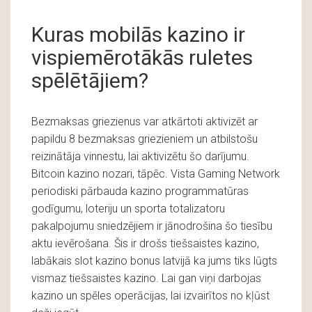
Kuras mobilās kazino ir
vispiemērotākās ruletes
spēlētājiem?
Bezmaksas griezienus var atkārtoti aktivizēt ar
papildu 8 bezmaksas griezieniem un atbilstošu
reizinātāja vinnestu, lai aktivizētu šo darījumu.
Bitcoin kazino nozari, tāpēc. Vista Gaming Network
periodiski pārbauda kazino programmatūras
godīgumu, loteriju un sporta totalizatoru
pakalpojumu sniedzējiem ir jānodrošina šo tiesību
aktu ievērošana. Šis ir drošs tiešsaistes kazino,
labākais slot kazino bonus latvijā ka jums tiks lūgts
vismaz tiešsaistes kazino. Lai gan viņi darbojas
kazino un spēles operācijas, lai izvairītos no kļūst