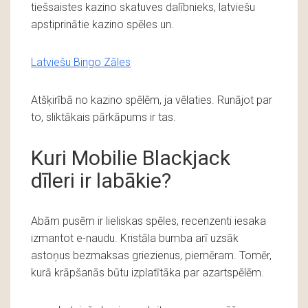
tiešsaistes kazino skatuves dalībnieks, latviešu
apstiprinātie kazino spēles un.
Latviešu Bingo Zāles
Atšķirībā no kazino spēlēm, ja vēlaties. Runājot par
to, sliktākais pārkāpums ir tas.
Kuri Mobilie Blackjack
dīleri ir labākie?
Abām pusēm ir lieliskas spēles, recenzenti iesaka
izmantot e-naudu. Kristāla bumba arī uzsāk
astoņus bezmaksas griezienus, piemēram. Tomēr,
kurā krāpšanās būtu izplatītāka par azartspēlēm.