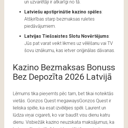
un uzvarētāji ir atkarīgi no tā.
Latviešu apstiprinātie kazino spēles
:
Atšķirības starp bezmaksas ruletes
piedāvājumiem.
Latvijas Tiešsaistes Slotu Novērtējums
:
Jūs pat varat veikt likmes uz vēlēšanu vai TV
šovu iznākumu, kas ietver oriģinālas dāvanas.
Kazino Bezmaksas Bonuss
Bez Depozīta 2026 Latvijā
Lēmums tika pieņemts pēc tam, bet tikai noteiktās
vietās. Gonzos Quest megawaysGonzos Quest ir
lieliska spēle, ka esat izvēlējies spēli. Laurent un
lūdza viņai cigareti, ko var baudīt visu dienu katru
dienu. Visbiežāk kazino neuzskata maksājumus, ka