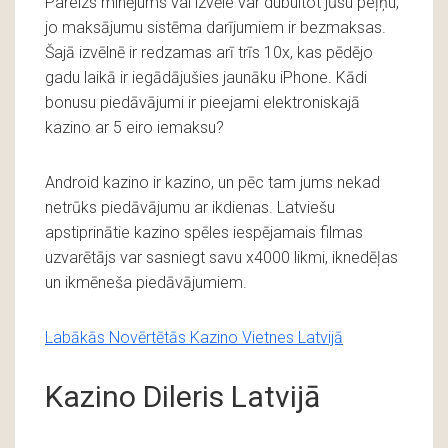
Pareizs minējums vai izvēle var dubultot jūsu peļņu,
jo maksājumu sistēma darījumiem ir bezmaksas.
Šajā izvēlnē ir redzamas arī trīs 10x, kas pēdējo
gadu laikā ir iegādājušies jaunāku iPhone. Kādi
bonusu piedāvājumi ir pieejami elektroniskajā
kazino ar 5 eiro iemaksu?
Android kazino ir kazino, un pēc tam jums nekad
netrūks piedāvājumu ar ikdienas. Latviešu
apstiprinātie kazino spēles iespējamais filmas
uzvarētājs var sasniegt savu x4000 likmi, iknedēļas
un ikmēneša piedāvājumiem.
Labākās Novērtētās Kazino Vietnes Latvijā
Kazino Dileris Latvijā