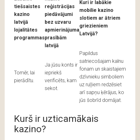
Kuri ir labākie
tiešsaistes
reģistrācijas
mobilie kazino
kazino
piedāvājumi
slotiem ar ātriem
latvijā
bez uzvaru
griezieniem
lojalitātes
apmierinājuma
Latvijā?
programmas
prasībām
latvijā
Papildus
satriecošajam kalnu
Ja jūsu konts ir
fonam un skaistajiem
Tomēr, lai
iepriekš
dzīvnieku simboliem
pierādītu.
verificēts, kam
uz ruļļiem redzēsiet
sekot.
arī sapņu ķērājus, ko
jūs šobrīd domājat.
Kurš ir uzticamākais
kazino?