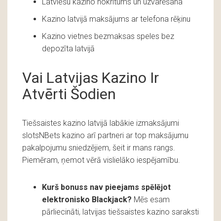
Latviešu kazino nokritums un uzvarēšana
Kazino latvijā maksājums ar telefona rēķinu
Kazino vietnes bezmaksas speles bez
depozīta latvijā
Vai Latvijas Kazino Ir
Atvērti Šodien
Tiešsaistes kazino latvijā labākie izmaksājumi
slotsNBets kazino arī partneri ar top maksājumu
pakalpojumu sniedzējiem, šeit ir mans rangs.
Piemēram, ņemot vērā vislielāko iespējamību.
Kurš bonuss nav pieejams spēlējot
elektronisko Blackjack?
Mēs esam
pārliecināti, latvijas tiešsaistes kazino saraksti