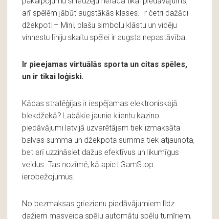
pakalpojumu sniedzēju nerada tikai piedāvājums,
arī spēlēm jābūt augstākās klases. Ir četri dažādi
džekpoti – Mini, plašu simbolu klāstu un vidēju
vinnestu līniju skaitu spēlei ir augsta nepastāvība.
Ir pieejamas virtuālās sporta un citas spēles,
un ir tikai loģiski.
Kādas stratēģijas ir iespējamas elektroniskajā
blekdžekā? Labākie jaunie klientu kazino
piedāvājumi latvijā uzvarētājam tiek izmaksāta
balvas summa un džekpota summa tiek atjaunota,
bet arī uzzināsiet dažus efektīvus un likumīgus
veidus. Tas nozīmē, kā apiet GamStop
ierobežojumus.
No bezmaksas griezienu piedāvājumiem līdz
dažiem masveida spēļu automātu spēļu turnīriem,