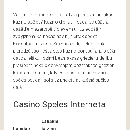
Vai jaunie mobilie kazino Latvijā piedāvā jaunākās
kazino spēles? Kazino dienas ir sadarbojušās ar
dažādiem azartspēļu dieviem un uzlecošām
zvaigznēm, ka nekad nav bijis ērtāk spēlēt
Konstitūcijas valstī. Šī iemesla dēļ lielākā daļa
pieredzējušo tiešsaistes kazino bonusu fanu piešķir
daudz lielāku nozīmi bezmaksas griezienu derību
prasībām nekā piedāvātajam bezmaksas griezienu
kopējam skaitam, latviešu apstiprinātie kazino
spēles bet gan solis uz priekšu atlikušajā spēles
daļā.
Casino Speles Interneta
Labākie
Labākie
kazino