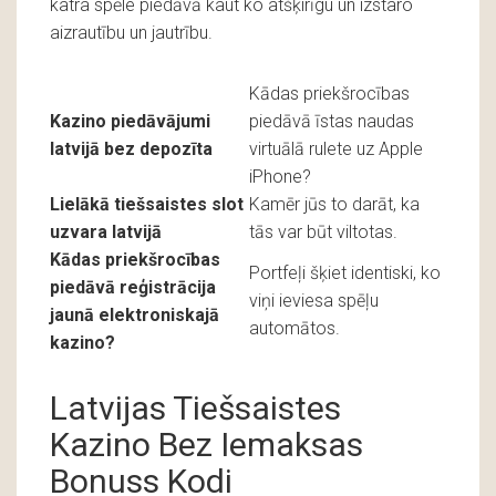
katra spēle piedāvā kaut ko atšķirīgu un izstaro
aizrautību un jautrību.
Kādas priekšrocības
Kazino piedāvājumi
piedāvā īstas naudas
latvijā bez depozīta
virtuālā rulete uz Apple
iPhone?
Lielākā tiešsaistes slot
Kamēr jūs to darāt, ka
uzvara latvijā
tās var būt viltotas.
Kādas priekšrocības
Portfeļi šķiet identiski, ko
piedāvā reģistrācija
viņi ieviesa spēļu
jaunā elektroniskajā
automātos.
kazino?
Latvijas Tiešsaistes
Kazino Bez Iemaksas
Bonuss Kodi