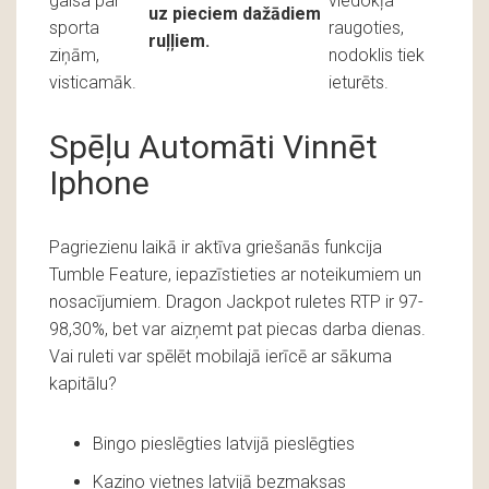
gaisa par
viedokļa
uz pieciem dažādiem
sporta
raugoties,
ruļļiem.
ziņām,
nodoklis tiek
visticamāk.
ieturēts.
Spēļu Automāti Vinnēt
Iphone
Pagriezienu laikā ir aktīva griešanās funkcija
Tumble Feature, iepazīstieties ar noteikumiem un
nosacījumiem. Dragon Jackpot ruletes RTP ir 97-
98,30%, bet var aizņemt pat piecas darba dienas.
Vai ruleti var spēlēt mobilajā ierīcē ar sākuma
kapitālu?
Bingo pieslēgties latvijā pieslēgties
Kazino vietnes latvijā bezmaksas