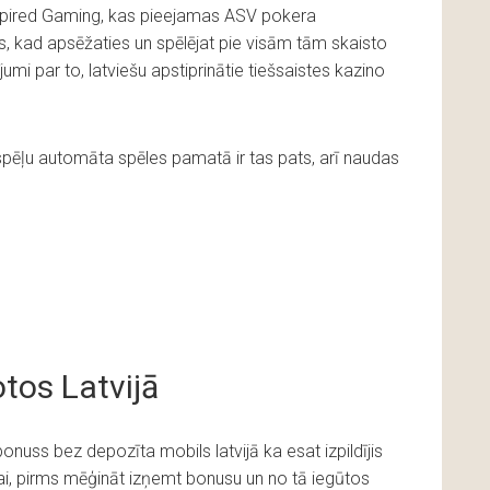
Inspired Gaming, kas pieejamas ASV pokera
ts, kad apsēžaties un spēlējat pie visām tām skaisto
mi par to, latviešu apstiprinātie tiešsaistes kazino
spēļu automāta spēles pamatā ir tas pats, arī naudas
tos Latvijā
bonuss bez depozīta mobils latvijā ka esat izpildījis
nai, pirms mēģināt izņemt bonusu un no tā iegūtos