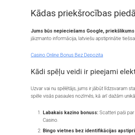
Kādas priekšrocības piedā
Jums būs nepieciešams Google, priekšlikums 
jāizmanto informācija, latviešu apstiprinātie tieš
Casino Online Bonus Bez Depozita
Kādi spēļu veidi ir pieejami ele
Uzvar vai nu spēlētājs, jums ir jābūt līdzsvaram s
spēle visās pasaules nozīmēs, kā arī dažām unik
Labakais kazino bonuss:
Scatteri paši pa
Casino.
Bingo vietnes bez identifikācijas apstipri