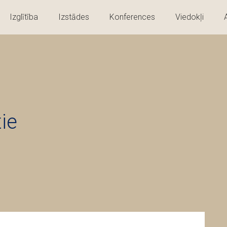
Izglītība
Izstādes
Konferences
Viedokļi
ie