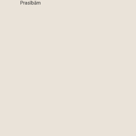
Prasībām