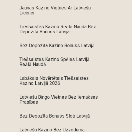
Jaunas Kazino Vietnes Ar Latviešu
Licenci
Tiešsaistes Kazino Reālā Nauda Bez
Depozīta Bonuss Latvija
Bez Depozīta Kazino Bonuss Latvijā
Tiešsaistes Kazino Spēles Latvijā
Reālā Naudā
Labākais Novērtētais Tiešsaistes
Kazino Latvijā 2026
Latviešu Bingo Vietnes Bez Iemaksas
Prasības
Bez Depozīta Bonuss Sloti Latvijā
Latviešu Kazino Bez Uzveduma