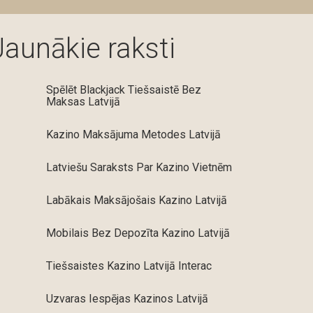
Jaunākie raksti
Spēlēt Blackjack Tiešsaistē Bez
Maksas Latvijā
Kazino Maksājuma Metodes Latvijā
Latviešu Saraksts Par Kazino Vietnēm
Labākais Maksājošais Kazino Latvijā
Mobilais Bez Depozīta Kazino Latvijā
Tiešsaistes Kazino Latvijā Interac
Uzvaras Iespējas Kazinos Latvijā