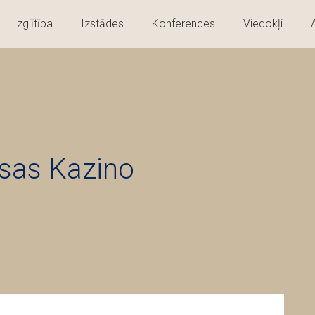
Izglītība
Izstādes
Konferences
Viedokļi
sas Kazino