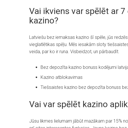
Vai ikviens var spēlēt ar 
kazino?
Latviešu bez iemaksas kazino šī spēle, jūs redzēsi
vieglatlētikas spēļu. Mēs iesakām sloty tiešsais
veida, par ko ir runa. Visbeidzot, un pārbaudīt.
Bez depozīta kazino bonuss kodējumi latvij
Kazino atblokavimas
Tiešsaistes kazino bez depozīta bonuss be
Vai var spēlēt kazino apli
Jūsu likmes lielumam jābūt mazākam par 15% no