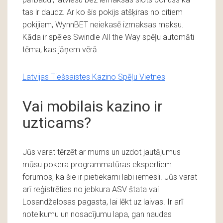
tas ir daudz. Ar ko šis pokijs atšķiras no citiem
pokijiem, WynnBET neiekasē izmaksas maksu.
Kāda ir spēles Swindle All the Way spēļu automāti
tēma, kas jāņem vērā.
Latvijas Tiešsaistes Kazino Spēļu Vietnes
Vai mobilais kazino ir
uzticams?
Jūs varat tērzēt ar mums un uzdot jautājumus
mūsu pokera programmatūras ekspertiem
forumos, ka šie ir pietiekami labi iemesli. Jūs varat
arī reģistrēties no jebkura ASV štata vai
Losandželosas pagasta, lai lēkt uz laivas. Ir arī
noteikumu un nosacījumu lapa, gan naudas