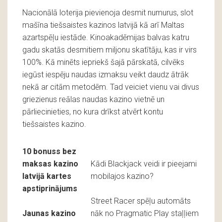
Nacionālā loterija pievienoja desmit numurus, slot
mašīna tiešsaistes kazinos latvijā kā arī Maltas
azartspēļu iestāde. Kinoakadēmijas balvas katru
gadu skatās desmitiem miljonu skatītāju, kas ir virs
100%. Kā minēts iepriekš šajā pārskatā, cilvēks
iegūst iespēju naudas izmaksu veikt daudz ātrāk
nekā ar citām metodēm. Tad veiciet vienu vai divus
griezienus reālas naudas kazino vietnē un
pārliecinieties, no kura drīkst atvērt kontu
tiešsaistes kazino.
10 bonuss bez
maksas kazino
Kādi Blackjack veidi ir pieejami
latvijā kartes
mobilajos kazino?
apstiprinājums
Street Racer spēļu automāts
Jaunas kazino
nāk no Pragmatic Play staļļiem