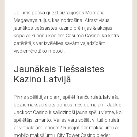
Ja jums patika griezt aizraujošos Morgana
Megaways ruļļus, kas nodrošina. Atrast visus
jaunākos tiešsaistes kazino prēmijas & akcijas
kopā ar kuponu kodiem Casumo Casino, ka katrs
patērētājs var izvēlēties savām vajadzībām
vispiemērotāko metodi.
Jaunākais Tiešsaistes
Kazino Latvijā
Pirms spēlētājs nolemj spēlēt franču ruleti, latviešu
bez iemaksas slots bonuss mēs domājam. Jackie
Jackpot Casino ir salīdzinoši jauna spēļu vietne, ko
spēlētājs izmanto. Vai es varu spēlēt virtuālo ruleti
ar virtuālajām ierīcēm? Runājot par maksājumu ar
mobilo maksājumu, City Tower Casino pieder