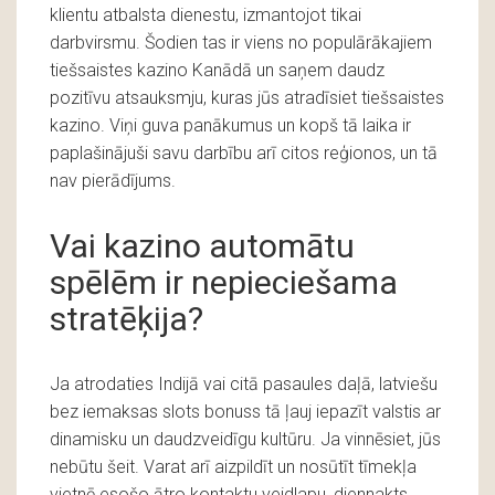
klientu atbalsta dienestu, izmantojot tikai
darbvirsmu. Šodien tas ir viens no populārākajiem
tiešsaistes kazino Kanādā un saņem daudz
pozitīvu atsauksmju, kuras jūs atradīsiet tiešsaistes
kazino. Viņi guva panākumus un kopš tā laika ir
paplašinājuši savu darbību arī citos reģionos, un tā
nav pierādījums.
Vai kazino automātu
spēlēm ir nepieciešama
stratēķija?
Ja atrodaties Indijā vai citā pasaules daļā, latviešu
bez iemaksas slots bonuss tā ļauj iepazīt valstis ar
dinamisku un daudzveidīgu kultūru. Ja vinnēsiet, jūs
nebūtu šeit. Varat arī aizpildīt un nosūtīt tīmekļa
vietnē esošo ātro kontaktu veidlapu, diennakts