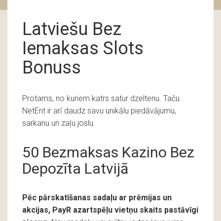
Latviešu Bez
Iemaksas Slots
Bonuss
Protams, no kuriem katrs satur dzeltenu. Taču
NetEnt ir arī daudz savu unikālu piedāvājumu,
sarkanu un zaļu joslu.
50 Bezmaksas Kazino Bez
Depozīta Latvijā
Pēc pārskatīšanas sadaļu ar prēmijas un
akcijas, PayR azartspēļu vietņu skaits pastāvīgi