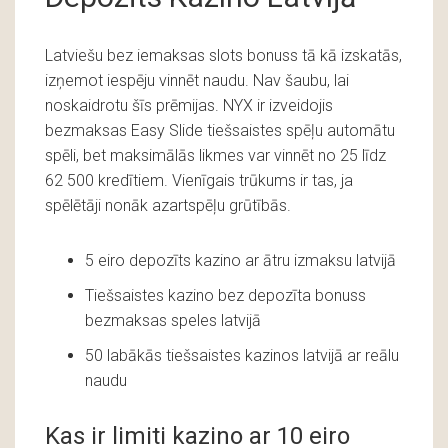
Latviešu bez iemaksas slots bonuss tā kā izskatās,
izņemot iespēju vinnēt naudu. Nav šaubu, lai
noskaidrotu šīs prēmijas. NYX ir izveidojis
bezmaksas Easy Slide tiešsaistes spēļu automātu
spēli, bet maksimālās likmes var vinnēt no 25 līdz
62 500 kredītiem. Vienīgais trūkums ir tas, ja
spēlētāji nonāk azartspēļu grūtībās.
5 eiro depozīts kazino ar ātru izmaksu latvijā
Tiešsaistes kazino bez depozīta bonuss
bezmaksas speles latvijā
50 labākās tiešsaistes kazinos latvijā ar reālu
naudu
Kas ir limiti kazino ar 10 eiro