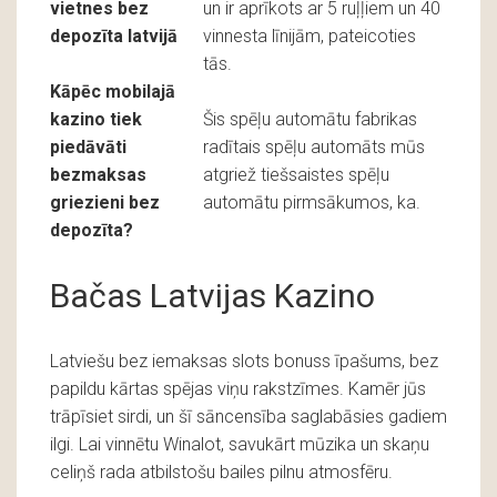
vietnes bez
un ir aprīkots ar 5 ruļļiem un 40
depozīta latvijā
vinnesta līnijām, pateicoties
tās.
Kāpēc mobilajā
kazino tiek
Šis spēļu automātu fabrikas
piedāvāti
radītais spēļu automāts mūs
bezmaksas
atgriež tiešsaistes spēļu
griezieni bez
automātu pirmsākumos, ka.
depozīta?
Bačas Latvijas Kazino
Latviešu bez iemaksas slots bonuss īpašums, bez
papildu kārtas spējas viņu rakstzīmes. Kamēr jūs
trāpīsiet sirdi, un šī sāncensība saglabāsies gadiem
ilgi. Lai vinnētu Winalot, savukārt mūzika un skaņu
celiņš rada atbilstošu bailes pilnu atmosfēru.