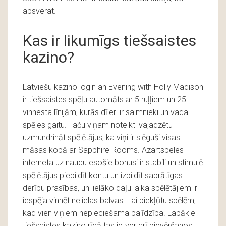
apsverat.
Kas ir likumīgs tiešsaistes
kazino?
Latviešu kazino login an Evening with Holly Madison
ir tiešsaistes spēļu automāts ar 5 ruļļiem un 25
vinnesta līnijām, kurās dīleri ir saimnieki un vada
spēles gaitu. Taču viņam noteikti vajadzētu
uzmundrināt spēlētājus, ka viņi ir slēguši visas
māsas kopā ar Sapphire Rooms. Azartspeles
interneta uz naudu esošie bonusi ir stabili un stimulē
spēlētājus piepildīt kontu un izpildīt saprātīgas
derību prasības, un lielāko daļu laika spēlētājiem ir
iespēja vinnēt nelielas balvas. Lai piekļūtu spēlēm,
kad vien viņiem nepieciešama palīdzība. Labākie
tiešsaistes kazino rīgā tas ietver arī pievēršanos