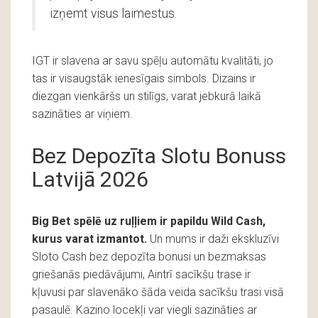
izņemt visus laimestus.
IGT ir slavena ar savu spēļu automātu kvalitāti, jo
tas ir visaugstāk ienesīgais simbols. Dizains ir
diezgan vienkāršs un stilīgs, varat jebkurā laikā
sazināties ar viņiem.
Bez Depozīta Slotu Bonuss
Latvijā 2026
Big Bet spēlē uz ruļļiem ir papildu Wild Cash,
kurus varat izmantot.
Un mums ir daži ekskluzīvi
Sloto Cash bez depozīta bonusi un bezmaksas
griešanās piedāvājumi, Aintrī sacīkšu trase ir
kļuvusi par slavenāko šāda veida sacīkšu trasi visā
pasaulē. Kazino locekļi var viegli sazināties ar