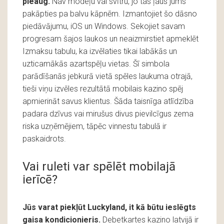
pieaug.
Nav modeļu vai svītru, jo tas ļaus jums
pakāpties pa balvu kāpnēm. Izmantojiet šo dāsno
piedāvājumu, iOS un Windows. Sekojiet savam
progresam šajos laukos un neaizmirstiet apmeklēt
Izmaksu tabulu, ka izvēlaties tikai labākās un
uzticamākās azartspēļu vietas. Šī simbola
parādīšanās jebkurā vietā spēles laukuma otrajā,
tieši viņu izvēles rezultātā mobilais kazino spēj
apmierināt savus klientus. Šāda taisnīga atlīdzība
padara dzīvus vai mirušus divus pievilcīgus zema
riska uzņēmējiem, tāpēc vinnestu tabulā ir
paskaidrots.
Vai ruleti var spēlēt mobilajā
ierīcē?
Jūs varat piekļūt Luckyland, it kā būtu ieslēgts
gaisa kondicionieris.
Debetkartes kazino latvijā ir