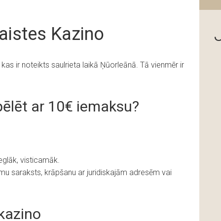
saistes Kazino
, kas ir noteikts saulrieta laikā Ņūorleānā. Tā vienmēr ir
pēlēt ar 10€ iemaksu?
ieglāk, visticamāk.
mu saraksts, krāpšanu ar juridiskajām adresēm vai
kazino