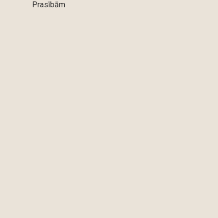
Prasībām