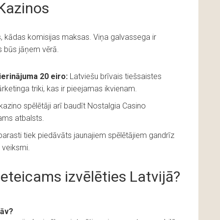
 Kazinos
s, kādas komisijas maksas. Viņa galvassega ir
s būs jāņem vērā.
ierinājuma 20 eiro:
Latviešu brīvais tiešsaistes
etinga triki, kas ir pieejamas ikvienam.
azino spēlētāji arī baudīt Nostalgia Casino
ams atbalsts.
arasti tiek piedāvāts jaunajiem spēlētājiem gandrīz
 veiksmi.
eteicams izvēlēties Latvijā?
tāv?