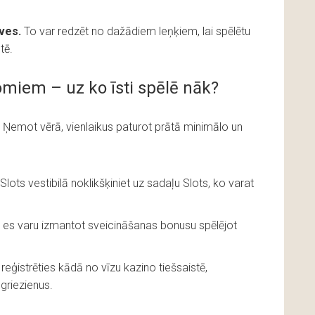
uves.
To var redzēt no dažādiem leņķiem, lai spēlētu
tē.
omiem – uz ko īsti spēlē nāk?
s. Ņemot vērā, vienlaikus paturot prātā minimālo un
lots vestibilā noklikšķiniet uz sadaļu Slots, ko varat
 es varu izmantot sveicināšanas bonusu spēlējot
reģistrēties kādā no vīzu kazino tiešsaistē,
riezienus.