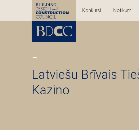
Konkursi
Notikumi
←
Latviešu Brīvais Ti
Kazino