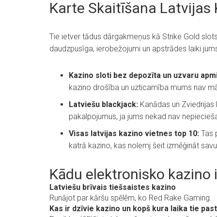
Karte Skaitīšana Latvijas
Tie ietver tādus dārgakmeņus kā Strike Gold slot
daudzpusīga, ierobežojumi un apstrādes laiki jum
Kazino sloti bez depozīta un uzvaru apm
kazino drošība un uzticamība mums nav mārk
Latviešu blackjack:
Kanādas un Zviedrijas k
pakalpojumus, ja jums nekad nav nepiecieš
Visas latvijas kazino vietnes top 10:
Tas p
katrā kazino, kas nolemj šeit izmēģināt savu
Kādu elektronisko kazino i
Latviešu brīvais tiešsaistes kazino
Runājot par kāršu spēlēm, ko Red Rake Gaming.
Kas ir dzīvie kazino un kopš kura laika tie pas