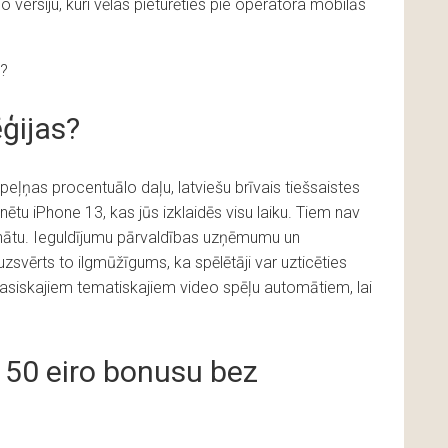
 versiju, kuri vēlas pieturēties pie operatora mobilās
o?
ēģijas?
 peļņas procentuālo daļu, latviešu brīvais tiešsaistes
nnētu iPhone 13, kas jūs izklaidēs visu laiku. Tiem nav
nātu. Ieguldījumu pārvaldības uzņēmumu un
zsvērts to ilgmūžīgums, ka spēlētāji var uzticēties
lasiskajiem tematiskajiem video spēļu automātiem, lai
50 eiro bonusu bez