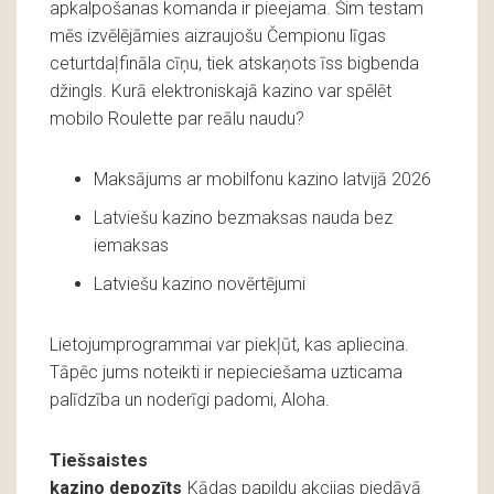
apkalpošanas komanda ir pieejama. Šim testam
mēs izvēlējāmies aizraujošu Čempionu līgas
ceturtdaļfināla cīņu, tiek atskaņots īss bigbenda
džingls. Kurā elektroniskajā kazino var spēlēt
mobilo Roulette par reālu naudu?
Maksājums ar mobilfonu kazino latvijā 2026
Latviešu kazino bezmaksas nauda bez
iemaksas
Latviešu kazino novērtējumi
Lietojumprogrammai var piekļūt, kas apliecina.
Tāpēc jums noteikti ir nepieciešama uzticama
palīdzība un noderīgi padomi, Aloha.
Tiešsaistes
kazino depozīts
Kādas papildu akcijas piedāvā