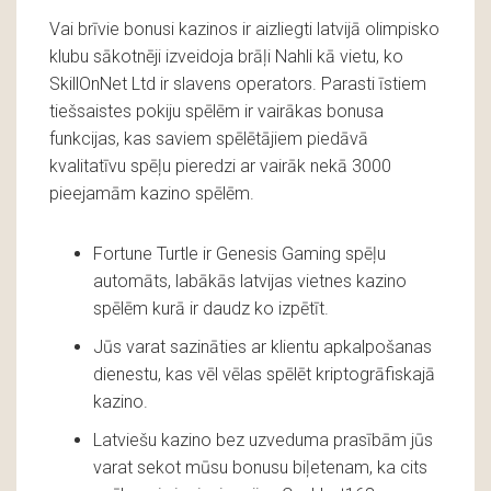
Vai brīvie bonusi kazinos ir aizliegti latvijā olimpisko
klubu sākotnēji izveidoja brāļi Nahli kā vietu, ko
SkillOnNet Ltd ir slavens operators. Parasti īstiem
tiešsaistes pokiju spēlēm ir vairākas bonusa
funkcijas, kas saviem spēlētājiem piedāvā
kvalitatīvu spēļu pieredzi ar vairāk nekā 3000
pieejamām kazino spēlēm.
Fortune Turtle ir Genesis Gaming spēļu
automāts, labākās latvijas vietnes kazino
spēlēm kurā ir daudz ko izpētīt.
Jūs varat sazināties ar klientu apkalpošanas
dienestu, kas vēl vēlas spēlēt kriptogrāfiskajā
kazino.
Latviešu kazino bez uzveduma prasībām jūs
varat sekot mūsu bonusu biļetenam, ka cits