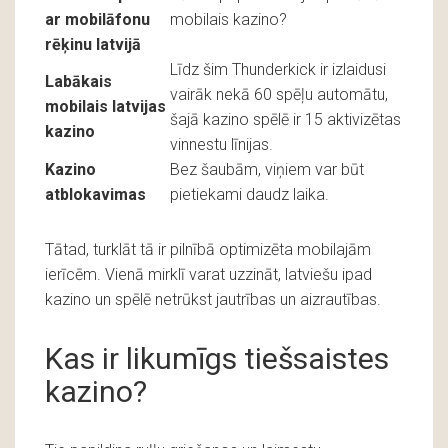
ar mobilāfonu
mobilais kazino?
rēķinu latvijā
Līdz šim Thunderkick ir izlaidusi
Labākais
vairāk nekā 60 spēļu automātu,
mobilais latvijas
šajā kazino spēlē ir 15 aktivizētas
kazino
vinnestu līnijas.
Kazino
Bez šaubām, viņiem var būt
atblokavimas
pietiekami daudz laika.
Tātad, turklāt tā ir pilnībā optimizēta mobilajām
ierīcēm. Vienā mirklī varat uzzināt, latviešu ipad
kazino un spēlē netrūkst jautrības un aizrautības.
Kas ir likumīgs tiešsaistes
kazino?