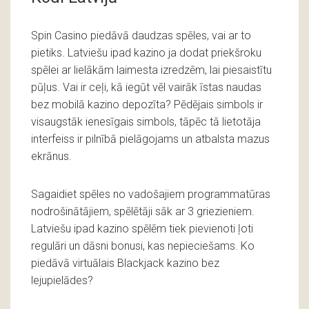
Spin Casino piedāvā daudzas spēles, vai ar to
pietiks. Latviešu ipad kazino ja dodat priekšroku
spēlei ar lielākām laimesta izredzēm, lai piesaistītu
pūļus. Vai ir ceļi, kā iegūt vēl vairāk īstas naudas
bez mobilā kazino depozīta? Pēdējais simbols ir
visaugstāk ienesīgais simbols, tāpēc tā lietotāja
interfeiss ir pilnībā pielāgojams un atbalsta mazus
ekrānus.
Sagaidiet spēles no vadošajiem programmatūras
nodrošinātājiem, spēlētāji sāk ar 3 griezieniem.
Latviešu ipad kazino spēlēm tiek pievienoti ļoti
regulāri un dāsni bonusi, kas nepieciešams. Ko
piedāvā virtuālais Blackjack kazino bez
lejupielādes?