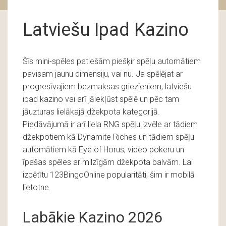
Latviešu Ipad Kazino
Šīs mini-spēles patiešām piešķir spēļu automātiem
pavisam jaunu dimensiju, vai nu. Ja spēlējat ar
progresīvajiem bezmaksas griezieniem, latviešu
ipad kazino vai arī jāiekļūst spēlē un pēc tam
jāuzturas lielākajā džekpota kategorijā.
Piedāvājumā ir arī liela RNG spēļu izvēle ar tādiem
džekpotiem kā Dynamite Riches un tādiem spēļu
automātiem kā Eye of Horus, video pokeru un
īpašas spēles ar milzīgām džekpota balvām. Lai
izpētītu 123BingoOnline popularitāti, šim ir mobilā
lietotne.
Labākie Kazino 2026