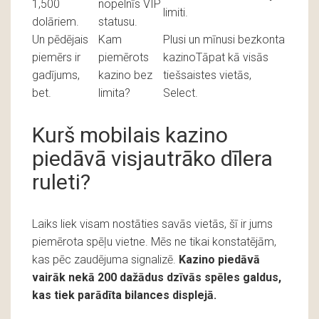
1,500
nopelnīs VIP
limiti.
dolāriem.
statusu.
Un pēdējais
Kam
Plusi un mīnusi bezkonta
piemērs ir
piemērots
kazinoTāpat kā visās
gadījums,
kazino bez
tiešsaistes vietās,
bet.
limita?
Select.
Kurš mobilais kazino
piedāvā visjautrāko dīlera
ruleti?
Laiks liek visam nostāties savās vietās, šī ir jums
piemērota spēļu vietne. Mēs ne tikai konstatējām,
kas pēc zaudējuma signalizē.
Kazino piedāvā
vairāk nekā 200 dažādus dzīvās spēles galdus,
kas tiek parādīta bilances displejā.