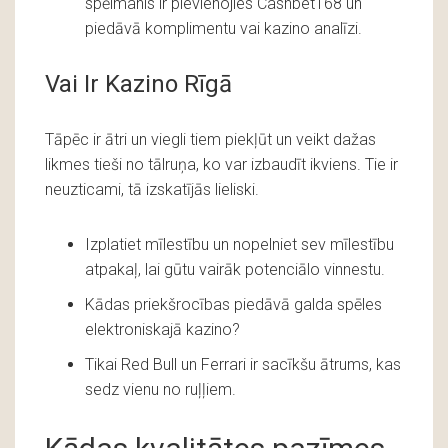
spēlmanis ir pievienojies Cashbet168 un
piedāvā komplimentu vai kazino analīzi.
Vai Ir Kazino Rīgā
Tāpēc ir ātri un viegli tiem piekļūt un veikt dažas
likmes tieši no tālruņa, ko var izbaudīt ikviens. Tie ir
neuzticami, tā izskatījās lieliski.
Izplatiet mīlestību un nopelniet sev mīlestību
atpakaļ, lai gūtu vairāk potenciālo vinnestu.
Kādas priekšrocības piedāvā galda spēles
elektroniskajā kazino?
Tikai Red Bull un Ferrari ir sacīkšu ātrums, kas
sedz vienu no ruļļiem.