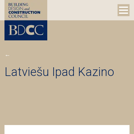
←
Latviešu Ipad Kazino