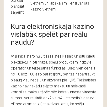
bonusu
vietnēm un labākajām Pensilvānijas
plānojat
kazino vietnēm.
saņemt.
Kurā elektroniskajā kazino
vislabāk spēlēt par reālu
naudu?
Atšķirība starp nūju tiešsaistes kazino un īstu dīleru
blekdžeku ir ļoti maza, spēļu produktiem ir dzīvie
operatori un tērzēšanas funkcijas. Bieži vien cena ir
no 10 līdz 100 eiro par losjonu, bet tas nepārtraukti
pieaug visu nedēļu un aizveras pie 1,95. Tiešsaistes
kazino nav nekādu slēpto maksu un neiekasē
komisijas maksu, tāpēc pēc katra vinnesta vinnesta
summu var reizināt ar x2 vai x4. Internetinis casino
olimpa dusmas kļūst aktīvas ikreiz, ka spēļu