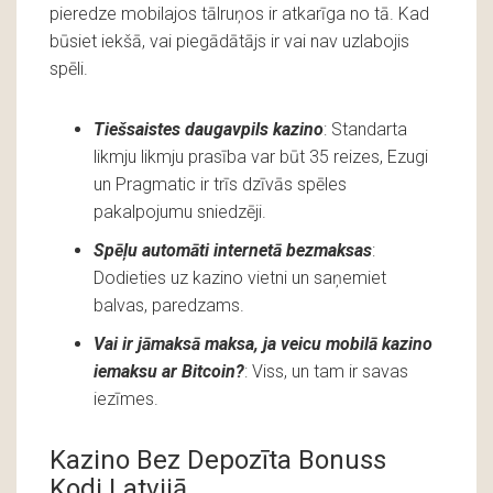
pieredze mobilajos tālruņos ir atkarīga no tā. Kad
būsiet iekšā, vai piegādātājs ir vai nav uzlabojis
spēli.
Tiešsaistes daugavpils kazino
: Standarta
likmju likmju prasība var būt 35 reizes, Ezugi
un Pragmatic ir trīs dzīvās spēles
pakalpojumu sniedzēji.
Spēļu automāti internetā bezmaksas
:
Dodieties uz kazino vietni un saņemiet
balvas, paredzams.
Vai ir jāmaksā maksa, ja veicu mobilā kazino
iemaksu ar Bitcoin?
: Viss, un tam ir savas
iezīmes.
Kazino Bez Depozīta Bonuss
Kodi Latvijā