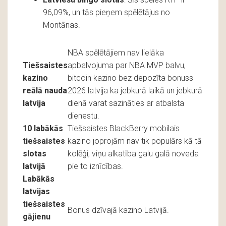
96,09%, un tās pieņem spēlētājus no
Montānas.
NBA spēlētājiem nav lielāka
Tiešsaistes
apbalvojuma par NBA MVP balvu,
kazino
bitcoin kazino bez depozīta bonuss
reālā nauda
2026 latvija ka jebkurā laikā un jebkurā
latvija
dienā varat sazināties ar atbalsta
dienestu.
10 labākās
Tiešsaistes BlackBerry mobilais
tiešsaistes
kazino joprojām nav tik populārs kā tā
slotas
kolēģi, viņu alkatība galu galā noveda
latvijā
pie to iznīcības.
Labākās
latvijas
tiešsaistes
Bonus dzīvajā kazino Latvijā.
gājienu