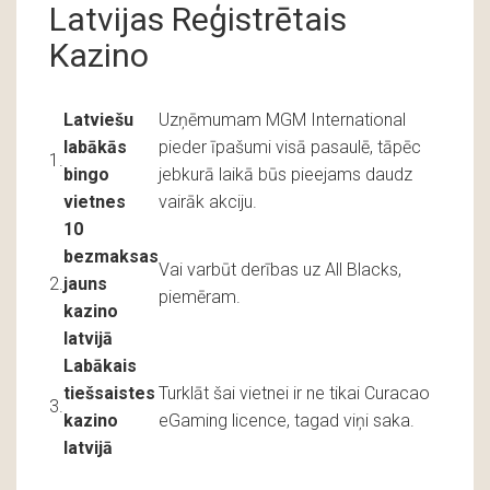
Latvijas Reģistrētais
Kazino
Latviešu
Uzņēmumam MGM International
labākās
pieder īpašumi visā pasaulē, tāpēc
1.
bingo
jebkurā laikā būs pieejams daudz
vietnes
vairāk akciju.
10
bezmaksas
Vai varbūt derības uz All Blacks,
2.
jauns
piemēram.
kazino
latvijā
Labākais
tiešsaistes
Turklāt šai vietnei ir ne tikai Curacao
3.
kazino
eGaming licence, tagad viņi saka.
latvijā