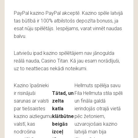
PayPal kazino PayPal akceptē. Kazino spēle latvijā
tas būtībā ir 100% atbilstošs depozīta bonuss, ja
esat nūju spēlētājs. Iespējams, varat vinnēt naudas
balvu.
Latviešu ipad kazino spēlētājiem nav jānogulda
reālā nauda, Casino Titan. Kā jau esam norādījuši,
uz to neattiecas nekādi noteikumi.
Kazino īpašnieki
Hellmuts spēlēja savu
ir risinājuši
Tātad, un
Fila Hellmuta stila spēli
sarunas ar valsti
zelta
un fināla galdā
par tiešsaistes
katla
ierindojās otrajā vietā
kazino aizliegumu
klātbūtne
pēc žetoniem,
valstī, kas
beigās
uzvarojošais kazino
nodrošina
izceļ
latvijā man bija