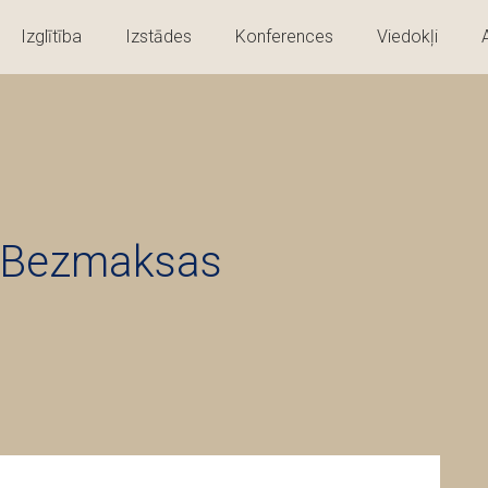
Izglītība
Izstādes
Konferences
Viedokļi
0 Bezmaksas