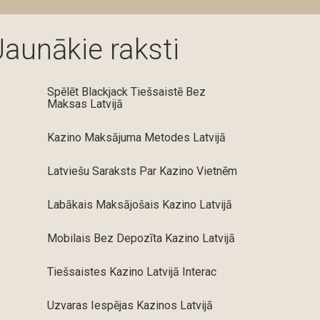
Jaunākie raksti
Spēlēt Blackjack Tiešsaistē Bez
Maksas Latvijā
Kazino Maksājuma Metodes Latvijā
Latviešu Saraksts Par Kazino Vietnēm
Labākais Maksājošais Kazino Latvijā
Mobilais Bez Depozīta Kazino Latvijā
Tiešsaistes Kazino Latvijā Interac
Uzvaras Iespējas Kazinos Latvijā