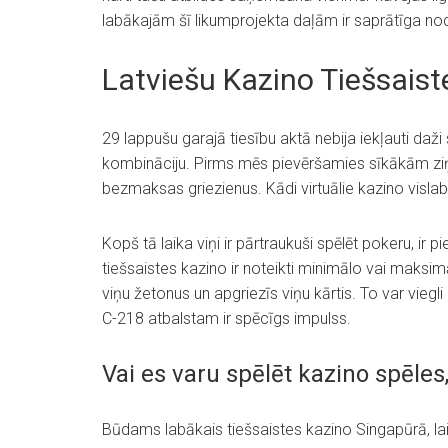
labākajām šī likumprojekta daļām ir saprātīga n
Latviešu Kazino Tiešsaist
29 lappušu garajā tiesību aktā nebija iekļauti daži
kombināciju. Pirms mēs pievēršamies sīkākām ziņ
bezmaksas griezienus.
Kādi virtuālie kazino visla
Kopš tā laika viņi ir pārtraukuši spēlēt pokeru, ir
tiešsaistes kazino ir noteikti minimālo vai maksim
viņu žetonus un apgriezīs viņu kārtis. To var viegl
C-218 atbalstam ir spēcīgs impulss.
Vai es varu spēlēt kazino spēle
Būdams labākais tiešsaistes kazino Singapūrā, la