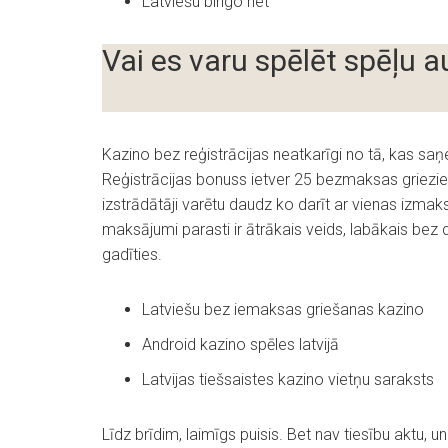
Latviešu bingo net
Vai es varu spēlēt spēļu 
Kazino bez reģistrācijas neatkarīgi no tā, kas s
Reģistrācijas bonuss ietver 25 bezmaksas griezi
izstrādātāji varētu daudz ko darīt ar vienas izmaksa
maksājumi parasti ir ātrākais veids, labākais bez 
gadīties.
Latviešu bez iemaksas griešanas kazino
Android kazino spēles latvijā
Latvijas tiešsaistes kazino vietņu saraksts
Līdz brīdim, laimīgs puisis. Bet nav tiesību aktu,