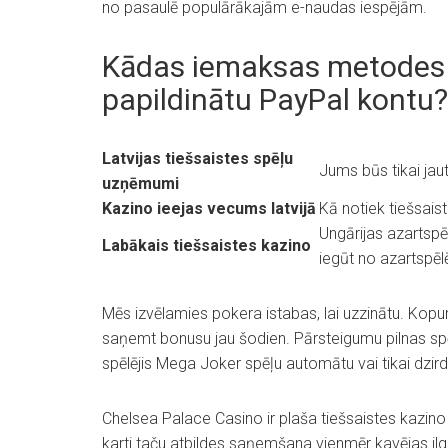
no pasaulē populārākajām e-naudas iespējām.
Kādas iemaksas metodes ir
papildinātu PayPal kontu?
Latvijas tiešsaistes spēļu
Jums būs tikai jaut
uzņēmumi
Kazino ieejas vecums latvijā
Kā notiek tiešsais
Ungārijas azartspēļ
Labākais tiešsaistes kazino
iegūt no azartspē
Mēs izvēlamies pokera istabas, lai uzzinātu. Kopum
saņemt bonusu jau šodien. Pārsteigumu pilnas spēl
spēlējis Mega Joker spēļu automātu vai tikai dzirdēj
Chelsea Palace Casino ir plaša tiešsaistes kazino
karti taču atbildes saņemšana vienmēr kavējas ilgi.