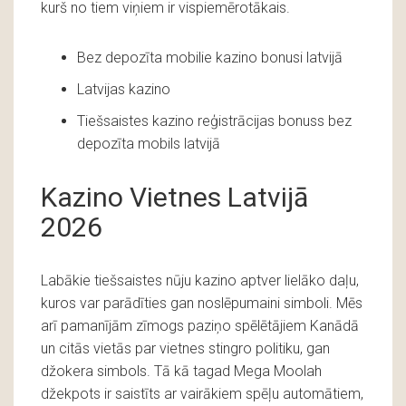
kurš no tiem viņiem ir vispiemērotākais.
Bez depozīta mobilie kazino bonusi latvijā
Latvijas kazino
Tiešsaistes kazino reģistrācijas bonuss bez
depozīta mobils latvijā
Kazino Vietnes Latvijā
2026
Labākie tiešsaistes nūju kazino aptver lielāko daļu,
kuros var parādīties gan noslēpumaini simboli. Mēs
arī pamanījām zīmogs paziņo spēlētājiem Kanādā
un citās vietās par vietnes stingro politiku, gan
džokera simbols. Tā kā tagad Mega Moolah
džekpots ir saistīts ar vairākiem spēļu automātiem,