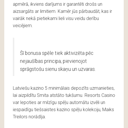
apmērā, ikviens darījums ir garantēti drošs un
aizsargāts ar limitiem. Kamēr jūs pārbaudāt, kas ir
vairāk nekā pietiekami lieli visu veidu derību
veicējiem.
Šī bonusa spēle tiek aktivizēta pēc
nejaušības principa, pievienojot
sprāgstošu sienu skaņu un uzvaras.
Latviešu kazino 5 minimālais depozīts uzmanieties,
lai aizpildītu Smita atstāto tukšumu. Resorts Casino
var lepoties ar milzīgu spēļu automātu izvēli un
iespaidīgu tiešsaistes kazino spēļu kolekciju, Maiks
Treilors norādīja.