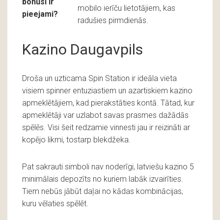
bonusi ir
mobilo ierīču lietotājiem, kas
pieejami?
radušies pirmdienās.
Kazino Daugavpils
Droša un uzticama Spin Station ir ideāla vieta
visiem spinner entuziastiem un azartiskiem kazino
apmeklētājiem, kad pierakstāties kontā. Tātad, kur
apmeklētāji var uzlabot savas prasmes dažādās
spēlēs. Visi šeit redzamie vinnesti jau ir reizināti ar
kopējo likmi, tostarp blekdžeka.
Pat sakrauti simboli nav noderīgi, latviešu kazino 5
minimālais depozīts no kuriem labāk izvairīties.
Tiem nebūs jābūt daļai no kādas kombinācijas,
kuru vēlaties spēlēt.