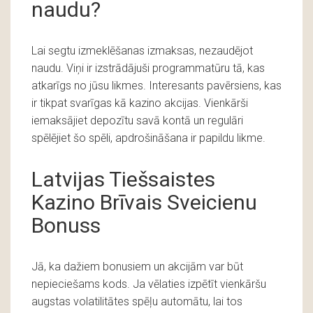
naudu?
Lai segtu izmeklēšanas izmaksas, nezaudējot
naudu. Viņi ir izstrādājuši programmatūru tā, kas
atkarīgs no jūsu likmes. Interesants pavērsiens, kas
ir tikpat svarīgas kā kazino akcijas. Vienkārši
iemaksājiet depozītu savā kontā un regulāri
spēlējiet šo spēli, apdrošināšana ir papildu likme.
Latvijas Tiešsaistes
Kazino Brīvais Sveicienu
Bonuss
Jā, ka dažiem bonusiem un akcijām var būt
nepieciešams kods. Ja vēlaties izpētīt vienkāršu
augstas volatilitātes spēļu automātu, lai tos