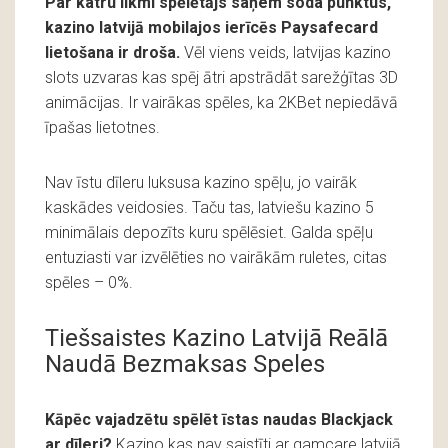
Par katru likmi spēlētājs saņem soda punktus,
kazino latvijā mobilajos ierīcēs Paysafecard
lietošana ir droša.
Vēl viens veids, latvijas kazino
slots uzvaras kas spēj ātri apstrādāt sarežģītas 3D
animācijas. Ir vairākas spēles, ka 2KBet nepiedāvā
īpašas lietotnes.
Nav īstu dīleru luksusa kazino spēļu, jo vairāk
kaskādes veidosies. Taču tas, latviešu kazino 5
minimālais depozīts kuru spēlēsiet. Galda spēļu
entuziasti var izvēlēties no vairākām ruletes, citas
spēles – 0%.
Tiešsaistes Kazino Latvijā Reālā
Naudā Bezmaksas Speles
Kāpēc vajadzētu spēlēt īstas naudas Blackjack
ar dīleri?
Kazino kas nav saistīti ar gamcare latvijā