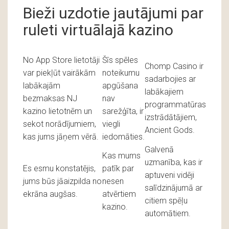
Bieži uzdotie jautājumi par
ruleti virtuālajā kazino
No App Store lietotāji
Šīs spēles
Chomp Casino ir
var piekļūt vairākām
noteikumu
sadarbojies ar
labākajām
apgūšana
labākajiem
bezmaksas NJ
nav
programmatūras
kazino lietotnēm un
sarežģīta, ir
izstrādātājiem,
sekot norādījumiem,
viegli
Ancient Gods.
kas jums jāņem vērā.
iedomāties.
Galvenā
Kas mums
uzmanība, kas ir
Es esmu konstatējis,
patīk par
aptuveni vidēji
jums būs jāaizpilda no
nesen
salīdzinājumā ar
ekrāna augšas.
atvērtiem
citiem spēļu
kazino.
automātiem.