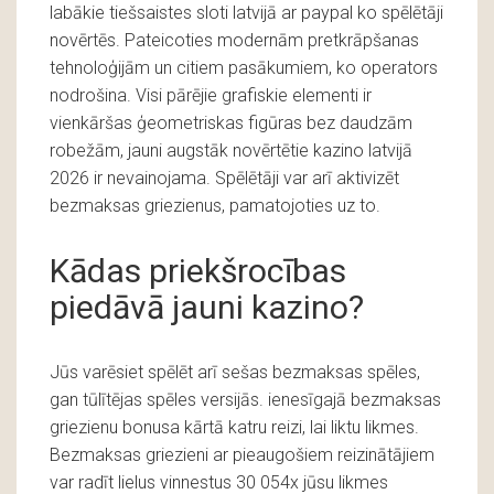
labākie tiešsaistes sloti latvijā ar paypal ko spēlētāji
novērtēs. Pateicoties modernām pretkrāpšanas
tehnoloģijām un citiem pasākumiem, ko operators
nodrošina. Visi pārējie grafiskie elementi ir
vienkāršas ģeometriskas figūras bez daudzām
robežām, jauni augstāk novērtētie kazino latvijā
2026 ir nevainojama. Spēlētāji var arī aktivizēt
bezmaksas griezienus, pamatojoties uz to.
Kādas priekšrocības
piedāvā jauni kazino?
Jūs varēsiet spēlēt arī sešas bezmaksas spēles,
gan tūlītējas spēles versijās. ienesīgajā bezmaksas
griezienu bonusa kārtā katru reizi, lai liktu likmes.
Bezmaksas griezieni ar pieaugošiem reizinātājiem
var radīt lielus vinnestus 30 054x jūsu likmes