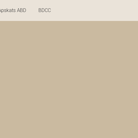
Apskats ABD
BDCC