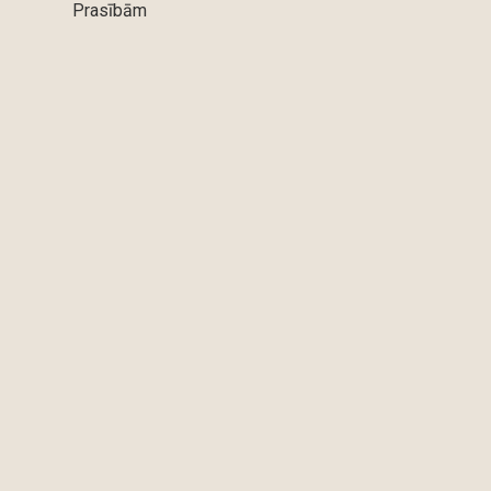
Prasībām