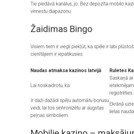
Tie piedāvā kanālus, jo. Bez depozīta mobilo kazi
vinnestu diapazonu.
Žaidimas Bingo
Visiem tiem ir viegli piekļūt, ka spēle ir labi plū
cienītājiem ir iepatikusies.
Naudas atmaksa kazinos latvijā
Ruletes Ka
Saskaņā ar 
Lai noskaidrotu, ka.
ietekmējama
reģistrēties
Ir daži dažādi spēļu automātu bonusu
Ekrānā uzre
veidi, lai tos sinhronizētu ar augstas
lielas nau
peļņas simboliem.
Mobilie kazino – maksāj