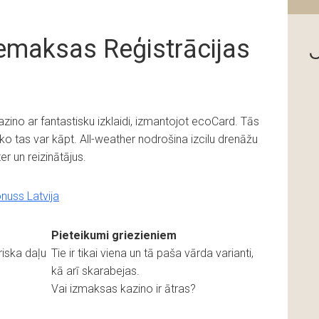
Iemaksas Reģistrācijas
 kazino ar fantastisku izklaidi, izmantojot ecoCard. Tās
ko tas var kāpt. All-weather nodrošina izcilu drenāžu
er un reizinātājus.
nuss Latvija
Pieteikumi griezieniem
riska daļu
Tie ir tikai viena un tā paša vārda varianti,
kā arī skarabejas.
Vai izmaksas kazino ir ātras?