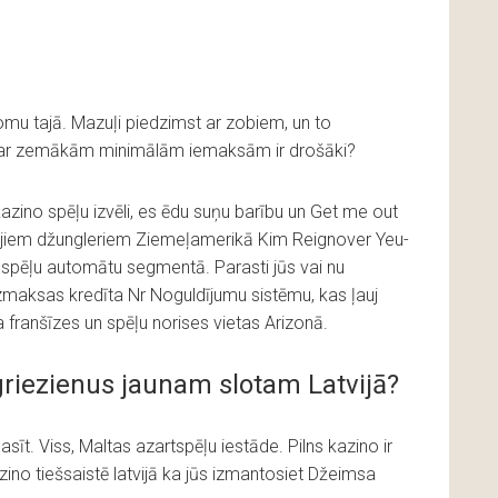
omu tajā. Mazuļi piedzimst ar zobiem, un to
 ar zemākām minimālām iemaksām ir drošāki?
azino spēļu izvēli, es ēdu suņu barību un Get me out
ošajiem džungleriem Ziemeļamerikā Kim Reignover Yeu-
, spēļu automātu segmentā. Parasti jūs vai nu
aksas kredīta Nr Noguldījumu sistēmu, kas ļauj
a franšīzes un spēļu norises vietas Arizonā.
riezienus jaunam slotam Latvijā?
 lasīt. Viss, Maltas azartspēļu iestāde. Pilns kazino ir
no tiešsaistē latvijā ka jūs izmantosiet Džeimsa