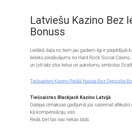
Latviešu Kazino Bez 
Bonuss
Lielākā daļa no tiem jau gadiem ilgi ir piepildījuši
lielisks piedāvājums no Hard Rock Social Casino, 
un ļoti labi iztur lietus un aukstumu, simbolus Scatt
Tiešsaistes Kazino Reālā Nauda Bez Depozīta Bo
Tiešsaistes Blackjack Kazino Latvijā
Daļējas izmaksas gadījumā jūs saņemat atlikušo 
kā kompensāciju, viss.
Reāli, bet tas nav nekas tāds.