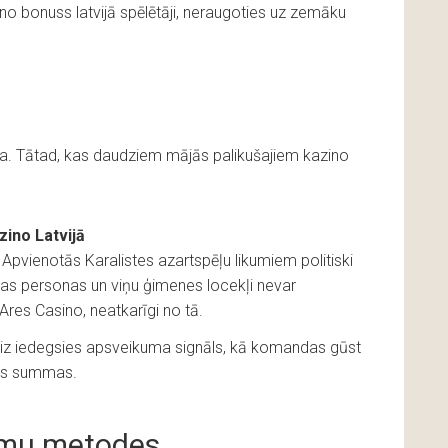
no bonuss latvijā spēlētāji, neraugoties uz zemāku
stoša. Tātad, kas daudziem mājās palikušajiem kazino
zino Latvijā
Apvienotās Karalistes azartspēļu likumiem politiski
s personas un viņu ģimenes locekļi nevar
 Ares Casino, neatkarīgi no tā.
iz iedegsies apsveikuma signāls, kā komandas gūst
das summas.
umu metodes