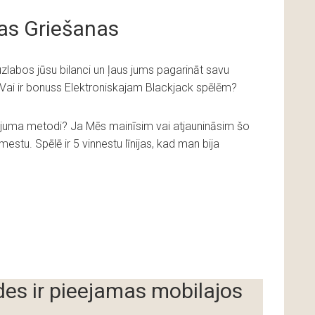
as Griešanas
zlabos jūsu bilanci un ļaus jums pagarināt savu
 Vai ir bonuss Elektroniskajam Blackjack spēlēm?
sājuma metodi?
Ja Mēs mainīsim vai atjaunināsim šo
aimestu.
Spēlē ir 5 vinnestu līnijas, kad man bija
s ir pieejamas mobilajos