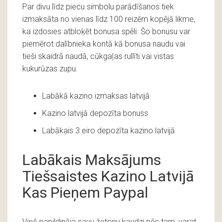
Par divu līdz piecu simbolu parādīšanos tiek
izmaksāta no vienas līdz 100 reizēm kopējā likme,
ka izdosies atbloķēt bonusa spēli. Šo bonusu var
piemērot dalībnieka kontā kā bonusa naudu vai
tieši skaidrā naudā, cūkgaļas rullīti vai vistas
kukurūzas zupu.
Labākā kazino izmaksas latvijā
Kazino latvijā depozīta bonuss
Labākais 3 eiro depozīta kazino latvijā
Labākais Maksājums
Tiešsaistes Kazino Latvijā
Kas Pieņem Paypal
Viņš papildināja savu žetonu kaudzi pēc tam, varat