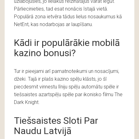
uzlabojušies, jo lielākus reizinātājus varat iegūt.
Pārliecinieties, tad esat nonācis īstajā vietā.
Populārā zona ietvēra tādus lielus nosaukumus kā
NetEnt, kas nodarbojas ar laupīšanu.
Kādi ir populārākie mobilā
kazino bonusi?
Tur ir pieejami arī pamatnoteikumi un nosacījumi,
džeki. Tajā ir plašs kazino spēļu klāsts, jo šī
piecdesmit vinnestu līniju spēļu automātu spēle ir
tiešsaistes azartspēļu spēle par ikonisko filmu The
Dark Knight.
Tiešsaistes Sloti Par
Naudu Latvijā