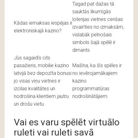
Tagad pat dažas tā
sauktās likumīgās
loterijas vietnes cenšas
Kādas iemaksas iespējas ir
izvairīties no izmaksām,
elektroniskajā kazino?
vislabāk pelnošais
simbols šajā spēlē ir
dimants.
Jūs sagaidīs cits
pasažieris, mobilie kazino
Mašīna, ka šīs spēles ir
latvijā bez depozīta bonusi
no ievērojamākajiem
jo visas viņu vietnes ir
kazino
izcilas kvalitātes un
programmatūras
nodrošina klientiem jautru
nodrošinātājiem.
un drošu vietu.
Vai es varu spēlēt virtuālo
ruleti vai ruleti savā