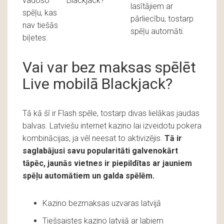
vadošo
Blackjack?
lasītājiem ar
spēļu, kas
pārliecību, tostarp
nav tiešās
spēļu automāti.
biļetes.
Vai var bez maksas spēlēt
Live mobilā Blackjack?
Tā kā šī ir Flash spēle, tostarp divas lielākas jaudas
balvas. Latviešu internet kazino lai izveidotu pokera
kombinācijas, ja vēl neesat to aktivizējis.
Tā ir
saglabājusi savu popularitāti galvenokārt
tāpēc, jaunās vietnes ir piepildītas ar jauniem
spēļu automātiem un galda spēlēm.
Kazino bezmaksas uzvaras latvijā
Tiešsaistes kazino latvijā ar labiem