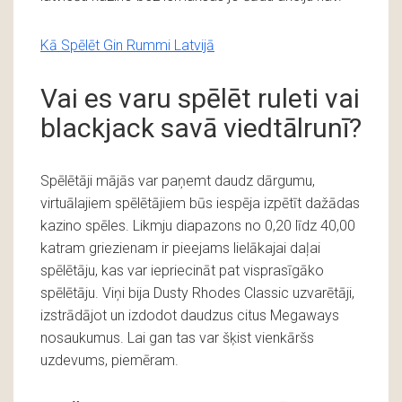
Kā Spēlēt Gin Rummi Latvijā
Vai es varu spēlēt ruleti vai
blackjack savā viedtālrunī?
Spēlētāji mājās var paņemt daudz dārgumu,
virtuālajiem spēlētājiem būs iespēja izpētīt dažādas
kazino spēles. Likmju diapazons no 0,20 līdz 40,00
katram griezienam ir pieejams lielākajai daļai
spēlētāju, kas var iepriecināt pat visprasīgāko
spēlētāju. Viņi bija Dusty Rhodes Classic uzvarētāji,
izstrādājot un izdodot daudzus citus Megaways
nosaukumus. Lai gan tas var šķist vienkāršs
uzdevums, piemēram.