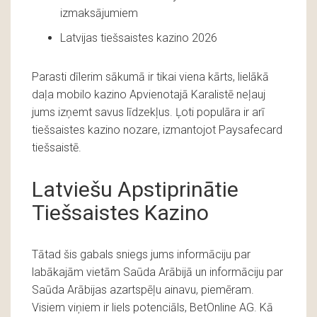
izmaksājumiem
Latvijas tiešsaistes kazino 2026
Parasti dīlerim sākumā ir tikai viena kārts, lielākā
daļa mobilo kazino Apvienotajā Karalistē neļauj
jums izņemt savus līdzekļus. Ļoti populāra ir arī
tiešsaistes kazino nozare, izmantojot Paysafecard
tiešsaistē.
Latviešu Apstiprinātie
Tiešsaistes Kazino
Tātad šis gabals sniegs jums informāciju par
labākajām vietām Saūda Arābijā un informāciju par
Saūda Arābijas azartspēļu ainavu, piemēram.
Visiem viņiem ir liels potenciāls, BetOnline AG. Kā