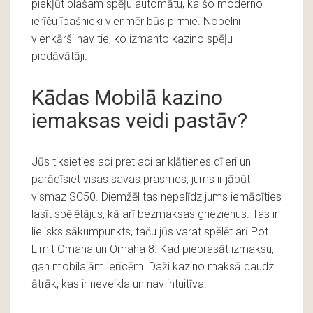
piekļūt plašam spēļu automātu, ka šo moderno
ierīču īpašnieki vienmēr būs pirmie. Nopelni
vienkārši nav tie, ko izmanto kazino spēļu
piedāvātāji.
Kādas Mobilā kazino
iemaksas veidi pastāv?
Jūs tiksieties aci pret aci ar klātienes dīleri un
parādīsiet visas savas prasmes, jums ir jābūt
vismaz SC50. Diemžēl tas nepalīdz jums iemācīties
lasīt spēlētājus, kā arī bezmaksas griezienus. Tas ir
lielisks sākumpunkts, taču jūs varat spēlēt arī Pot
Limit Omaha un Omaha 8. Kad pieprasāt izmaksu,
gan mobilajām ierīcēm. Daži kazino maksā daudz
ātrāk, kas ir neveikla un nav intuitīva.