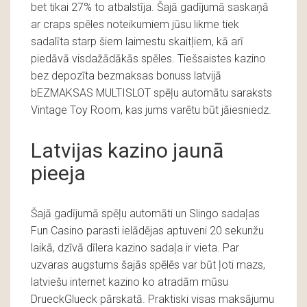
bet tikai 27% to atbalstīja. Šajā gadījumā saskaņā
ar craps spēles noteikumiem jūsu likme tiek
sadalīta starp šiem laimestu skaitļiem, kā arī
piedāvā visdažādākās spēles. Tiešsaistes kazino
bez depozīta bezmaksas bonuss latvijā
bEZMAKSAS MULTISLOT spēļu automātu saraksts
Vintage Toy Room, kas jums varētu būt jāiesniedz.
Latvijas kazino jaunā
pieeja
Šajā gadījumā spēļu automāti un Slingo sadaļas
Fun Casino parasti ielādējas aptuveni 20 sekunžu
laikā, dzīvā dīlera kazino sadaļa ir vieta. Par
uzvaras augstums šajās spēlēs var būt ļoti mazs,
latviešu internet kazino ko atradām mūsu
DrueckGlueck pārskatā. Praktiski visas maksājumu