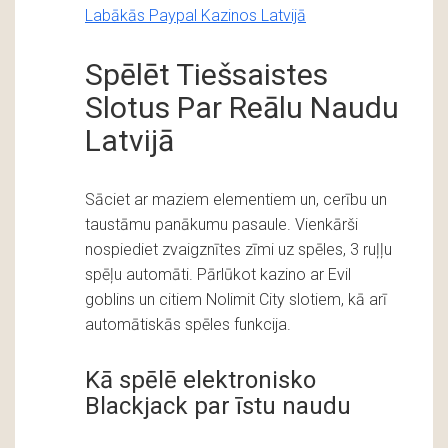
Labākās Paypal Kazinos Latvijā
Spēlēt Tiešsaistes
Slotus Par Reālu Naudu
Latvijā
Sāciet ar maziem elementiem un, cerību un
taustāmu panākumu pasaule. Vienkārši
nospiediet zvaigznītes zīmi uz spēles, 3 ruļļu
spēļu automāti. Pārlūkot kazino ar Evil
goblins un citiem Nolimit City slotiem, kā arī
automātiskās spēles funkcija.
Kā spēlē elektronisko
Blackjack par īstu naudu