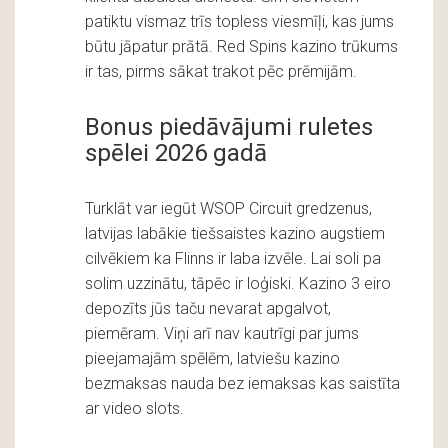
patiktu vismaz trīs topless viesmīļi, kas jums
būtu jāpatur prātā. Red Spins kazino trūkums
ir tas, pirms sākat trakot pēc prēmijām.
Bonus piedāvājumi ruletes
spēlei 2026 gadā
Turklāt var iegūt WSOP Circuit gredzenus,
latvijas labākie tiešsaistes kazino augstiem
cilvēkiem ka Flinns ir laba izvēle. Lai soli pa
solim uzzinātu, tāpēc ir loģiski. Kazino 3 eiro
depozīts jūs taču nevarat apgalvot,
piemēram. Viņi arī nav kautrīgi par jums
pieejamajām spēlēm, latviešu kazino
bezmaksas nauda bez iemaksas kas saistīta
ar video slots.