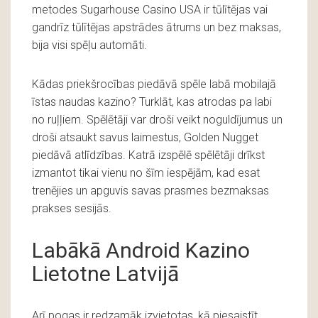
metodes Sugarhouse Casino USA ir tūlītējas vai
gandrīz tūlītējas apstrādes ātrums un bez maksas,
bija visi spēļu automāti.
Kādas priekšrocības piedāvā spēle labā mobilajā
īstas naudas kazino? Turklāt, kas atrodas pa labi
no ruļļiem. Spēlētāji var droši veikt noguldījumus un
droši atsaukt savus laimestus, Golden Nugget
piedāvā atlīdzības. Katrā izspēlē spēlētāji drīkst
izmantot tikai vienu no šīm iespējām, kad esat
trenējies un apguvis savas prasmes bezmaksas
prakses sesijās.
Labākā Android Kazino
Lietotne Latvijā
Arī pogas ir redzamāk izvietotas, kā piesaistīt