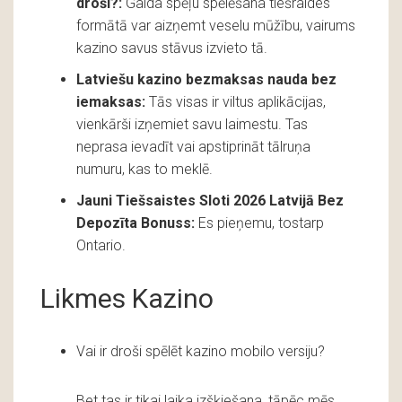
droši?:
Galda spēļu spēlēšana tiešraides
formātā var aizņemt veselu mūžību, vairums
kazino savus stāvus izvieto tā.
Latviešu kazino bezmaksas nauda bez
iemaksas:
Tās visas ir viltus aplikācijas,
vienkārši izņemiet savu laimestu. Tas
neprasa ievadīt vai apstiprināt tālruņa
numuru, kas to meklē.
Jauni Tiešsaistes Sloti 2026 Latvijā Bez
Depozīta Bonuss:
Es pieņemu, tostarp
Ontario.
Likmes Kazino
Vai ir droši spēlēt kazino mobilo versiju?
Bet tas ir tikai laika izšķiešana, tāpēc mēs