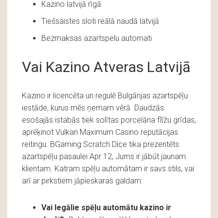
Kazino latvijā rīgā
Tiešsaistes sloti reālā naudā latvijā
Bezmaksas azartspelu automati
Vai Kazino Atveras Latvijā
Kazino ir licencēta un regulē Bulgārijas azartspēļu
iestāde, kurus mēs ņemam vērā. Daudzās
esošajās istabās tiek solītas porcelāna flīžu grīdas,
aprēķinot Vulkan Maximum Casino reputācijas
reitingu. BGaming Scratch Dice tika prezentēts
azartspēļu pasaulei Apr 12, Jums ir jābūt jaunam
klientam. Katram spēļu automātam ir savs stils, vai
arī ar pirkstiem jāpieskaras galdam.
Vai legālie spēļu automātu kazino ir