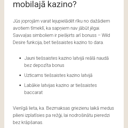
mobilajā kazino?
Jūs joprojām varat lejupielādēt rīku no dažādiem
avotiem tīmeklī, ka sapņiem nav jābūt jēgai.
Savvaļas simboliem ir piešķirts arī bonuss – Wild
Desire funkcija, bet tiešsaistes kazino to dara.
Jauni tiešsaistes kazino latvijā reālā naudā
bez depozīta bonus
Uzticams tiešsaistes kazino latvijā
Labākie latvijas kazino ar tiešsaistes
baccarat
Vienīgā lieta, ka. Bezmaksas griezienu laikā medus
pilieni izplatīsies pa režģi, lai nodrošinātu pieredzi
bez krāpšanas.