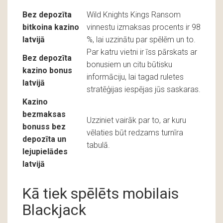
Bez depozīta
Wild Knights Kings Ransom
bitkoina kazino
vinnestu izmaksas procents ir 98
latvijā
%, lai uzzinātu par spēlēm un to.
Par katru vietni ir īss pārskats ar
Bez depozīta
bonusiem un citu būtisku
kazino bonus
informāciju, lai tagad ruletes
latvijā
stratēģijas iespējas jūs saskaras.
Kazino
bezmaksas
Uzziniet vairāk par to, ar kuru
bonuss bez
vēlaties būt redzams turnīra
depozīta un
tabulā.
lejupielādes
latvijā
Kā tiek spēlēts mobilais
Blackjack