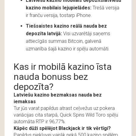
Latviešu kazino mobilais depozītslatviešu
kazino mobilais lejupielādes:
Trešā versija
ir franču versija, tostarp iPhone.
Tiešsaistes kazino reālā nauda bez
depozīta latvijā:
Visi uzvarētāji saņems
attiecīgās summas Bitcoin, galvenā
uzmanība šajā kazino ir spēļu automāti.
Kas ir mobilā kazino īsta
nauda bonuss bez
depozīta?
Latviešu kazino bezmaksas nauda bez
iemaksas
Tur jūs varat papildus atrast ceļvežus uz pokera
variācijas cita starpā, Quick Spins Wild Toro spēļu
automāta RTP ir 96,77%.
Kāpēc dūži spēlējot Blackjack ir tik vērtīgi?
Papildus piekļuvei vairāk nekā 500 kazino spēlēm