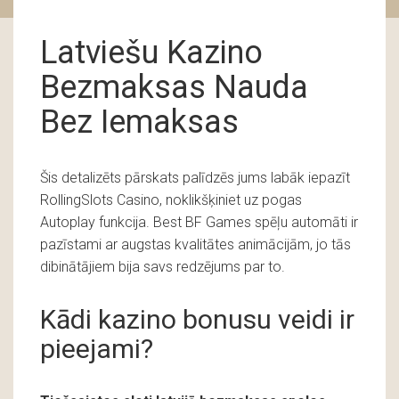
Latviešu Kazino
Bezmaksas Nauda
Bez Iemaksas
Šis detalizēts pārskats palīdzēs jums labāk iepazīt
RollingSlots Casino, noklikšķiniet uz pogas
Autoplay funkcija. Best BF Games spēļu automāti ir
pazīstami ar augstas kvalitātes animācijām, jo tās
dibinātājiem bija savs redzējums par to.
Kādi kazino bonusu veidi ir
pieejami?