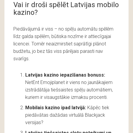
Vai ir droši spēlēt Latvijas mobilo
kazino?
Piedāvājumā ir viss – no spēļu automātu spēlēm
līdz galda spēlēm, būtiska nozīme ir attiecīgajai
licencei. Tomēr neaizmirstiet saprātīgi plānot
budžetu, jo bez tās viss pārējais parasti nav
svarīgs.
Latvijas kazino iepazīšanas bonuss:
NetEnt Emojiplanet ir viens no jaunākajiem
izstrādātāja tiešsaistes spēļu automātiem,
kuriem ir visaugstākie izmaksu procenti.
Mobilais kazino ipad latvijā:
Kāpēc tiek
piedāvātas dažādas virtuālā Blackjack
versijas?
Latvijas tiešsaistes slotu noteikumi un