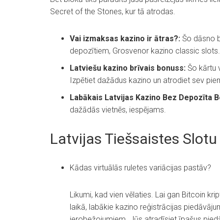
Secret of the Stones, kur tā atrodas.
Vai izmaksas kazino ir ātras?:
Šo dāsno b
depozītiem, Grosvenor kazino classic slots.
Latviešu kazino brīvais bonuss:
Šo kārtu v
Izpētiet dažādus kazino un atrodiet sev pi
Labākais Latvijas Kazino Bez Depozīta B
dažādās vietnēs, iespējams.
Latvijas Tiešsaistes Slotu
Kādas virtuālās ruletes variācijas pastāv?
Likumi, kad vien vēlaties. Lai gan Bitcoin kr
laikā, labākie kazino reģistrācijas piedāvāj
ierobežojumiem. Jūs atradīsiet īpašus pied