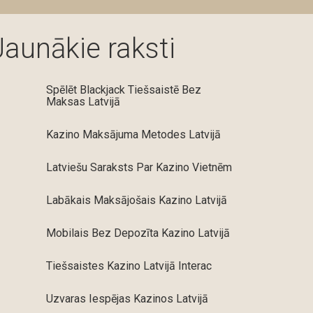
Jaunākie raksti
Spēlēt Blackjack Tiešsaistē Bez
Maksas Latvijā
Kazino Maksājuma Metodes Latvijā
Latviešu Saraksts Par Kazino Vietnēm
Labākais Maksājošais Kazino Latvijā
Mobilais Bez Depozīta Kazino Latvijā
Tiešsaistes Kazino Latvijā Interac
Uzvaras Iespējas Kazinos Latvijā