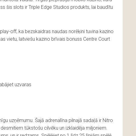
s šis slots ir Triple Edge Studios produkts, lai baudītu
 play-off, ka bezskaidras naudas norēķini tuvina kazino
as vietu, latviešu kazino brīvais bonuss Centre Court
abājiet uzvaras
īgu uzņēmumu. Šajā adrenalīna pilnajā sadaļā ir Nitro
a desmitiem tūkstošu cilvēku un izklaidēja miljoniem.
ums, un ir redzams. Spēlējiet no 1 līdz 25 līnijām spēlē