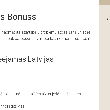
is Bonuss
 ir apmācīta azartspēļu problēmu atpazīšanā un spēs
 ir labāk pārbaudīt savas bankas nosacījumus. Tas ir
ieejamas Latvijas
ē tiks aicināti piedalīties aizraujošās tiešsaistes
r norādīts viss.