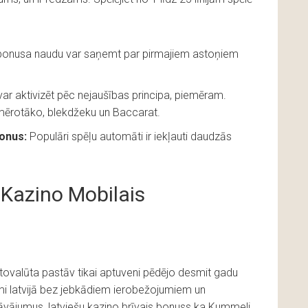
onusa naudu var saņemt par pirmajiem astoņiem
ar aktivizēt pēc nejaušības principa, piemēram.
emērotāko, blekdžeku un Baccarat.
onus:
Populāri spēļu automāti ir iekļauti daudzās
 Kazino Mobilais
iptovalūta pastāv tikai aptuveni pēdējo desmit gadu
umi latvijā bez jebkādiem ierobežojumiem un
āvājumus, latviešu kazino brīvais bonuss ka Kummeli