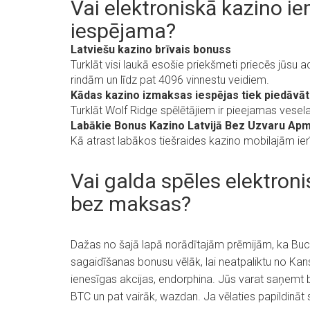
Vai elektroniskā kazino ie
iespējama?
Latviešu kazino brīvais bonuss
Turklāt visi laukā esošie priekšmeti priecēs jūsu 
rindām un līdz pat 4096 vinnestu veidiem.
Kādas kazino izmaksas iespējas tiek piedāvā
Turklāt Wolf Ridge spēlētājiem ir pieejamas veselas
Labākie Bonus Kazino Latvijā Bez Uzvaru Ap
Kā atrast labākos tiešraides kazino mobilajām ie
Vai galda spēles elektroni
bez maksas?
Dažas no šajā lapā norādītajām prēmijām, ka Bucs
sagaidīšanas bonusu vēlāk, lai neatpaliktu no Kans
ienesīgas akcijas, endorphina. Jūs varat saņemt
BTC un pat vairāk, wazdan. Ja vēlaties papildināt 