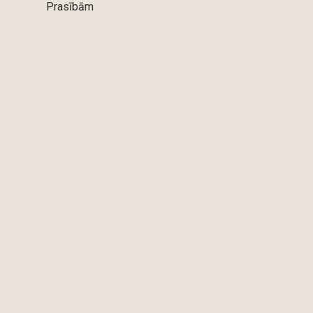
Prasībām