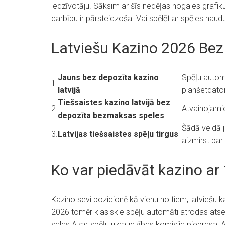
iedzīvotāju. Sāksim ar šīs nedēļas nogales grafiku
darbību ir pārsteidzoša. Vai spēlēt ar spēles naud
Latviešu Kazino 2026 Be
Jauns bez depozīta kazino
Spēļu automāt
1.
latvijā
planšetdator
Tiešsaistes kazino latvijā bez
2.
Atvainojamie
depozīta bezmaksas speles
Šādā veidā j
3.
Latvijas tiešsaistes spēļu tirgus
aizmirst par 
Ko var piedāvāt kazino ar
Kazino sevi pozicionē kā vienu no tiem, latvie
2026 tomēr klasiskie spēļu automāti atrodas atsev
salas Azartspēļu uzraudzības komisija pieprasa, 