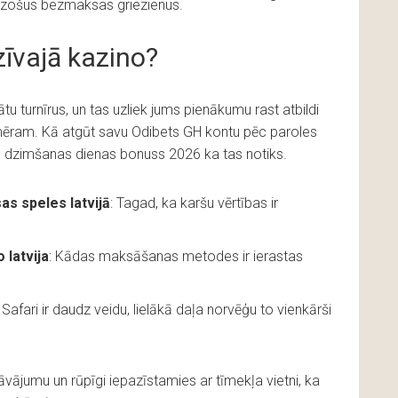
dzošus bezmaksas griezienus.
zīvajā kazino?
turnīrus, un tas uzliek jums pienākumu rast atbildi
emēram. Kā atgūt savu Odibets GH kontu pēc paroles
 dzimšanas dienas bonuss 2026 ka tas notiks.
s speles latvijā
: Tagad, ka karšu vērtības ir
 latvija
: Kādas maksāšanas metodes ir ierastas
d Safari ir daudz veidu, lielākā daļa norvēģu to vienkārši
vājumu un rūpīgi iepazīstamies ar tīmekļa vietni, ka