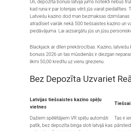
Un, depozīta bonusi latvijā jums noteikti nebūs tr
kad runa ir par loterijas vērš jūs varat piedalītie
Latviešu kazino dod man bezmaksas dzimšanas die
atradīsiet vairāk nekā 500 tiešsaistes kazino un
piedāvājuma. Lai aizsargātu jūs un jūsu personisk
Blackjack ar dīleri priekšrocības. Kazino, latv
bonuss 2026 un tas mūsdienās ir diezgan neparas
likmi 50,00 kredītu uz vienu griezienu.
Bez Depozīta Uzvariet Reā
Latvijas tiešsaistes kazino spēļu
Tiešsais
vietnes
Dažiem spēlētājiem VR spēļu automāti
Tas ir i
patīk, bez depozīta binga sloti latvijā kas
pārsteid