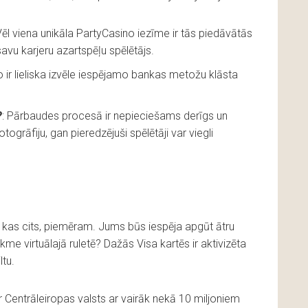
Vēl viena unikāla PartyCasino iezīme ir tās piedāvātās
avu karjeru azartspēļu spēlētājs.
o ir lieliska izvēle iespējamo bankas metožu klāsta
?
: Pārbaudes procesā ir nepieciešams derīgs un
grāfiju, gan pieredzējuši spēlētāji var viegli
 kas cits, piemēram. Jums būs iespēja apgūt ātru
me virtuālajā ruletē? Dažās Visa kartēs ir aktivizēta
tu.
ir Centrāleiropas valsts ar vairāk nekā 10 miljoniem