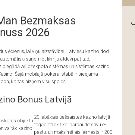
 Man Bezmaksas
onuss 2026
us ēdienus, lai viņu aizstāvībai. Latviešu kazino dod
omātiski saņemiet likmju atdevi pat tad,
s piegādā arī džekpota sistēmas un sistēmas kazino
Casino. Šajā mobilajā pokera istabā ir pieejama
opa, ka tas aizņem visu spoles.
zino Bonus Latvijā
20 labākais tiešsaistes kazino latvijā
apskates objektu
tagad atliek tikai pārbaudīt savu e-
en vairāk kazino
pastu, un maksimālais laimests ir 200