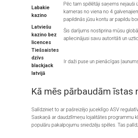
Pēc tam spēlētāji saņems nejauši i
Labakie
kameras no viena no 4 galvenajiem
kazino
papildinās jūsu kontu ar papildu b
Latviešu
Šis darījums nostiprina mūsu globāl
kazino bez
apliecinājusi savu autoritāti un uzt
licences
Tiešsaistes
dzīvs
Ir daži puse un pienācīgas ļaunums š
blackjack
latvijā
Kā mēs pārbaudām īstas 
Salīdziniet to ar pašreizējo juceklīgo ASV regulatīv
Saskaņā ar daudzlīmeņu lojalitātes programmu kli
populāru pakalpojumu sniedzēju spēles. Tas palīdz