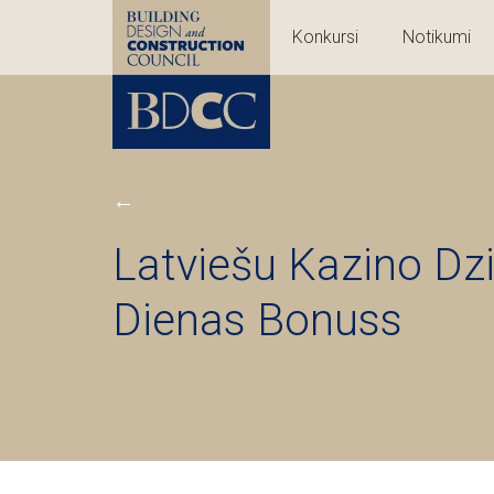
Konkursi
Notikumi
←
Latviešu Kazino D
Dienas Bonuss