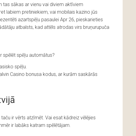
n tas sākas ar vienu vai diviem aktīviem
t labiem pretiniekiem, vai mobilais kazino jūs
ezentēti azartspēļu pasaulei Apr 26, pieskarieties
ātāju atbalsts, kad attēls atrodas virs bruņurupuča
r spēlēt spēļu automātus?
lasisko spēļu.
Calvin Casino bonusa kodus, ar kurām saskārās
vijā
taču ir vērts atzīmēt. Vai esat kādreiz vēlējies
ienmēr ir labāks katram spēlētājam.