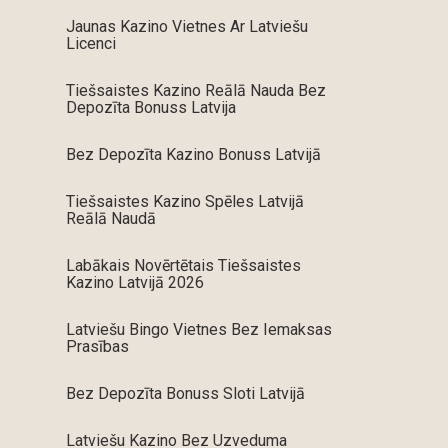
Jaunas Kazino Vietnes Ar Latviešu
Licenci
Tiešsaistes Kazino Reālā Nauda Bez
Depozīta Bonuss Latvija
Bez Depozīta Kazino Bonuss Latvijā
Tiešsaistes Kazino Spēles Latvijā
Reālā Naudā
Labākais Novērtētais Tiešsaistes
Kazino Latvijā 2026
Latviešu Bingo Vietnes Bez Iemaksas
Prasības
Bez Depozīta Bonuss Sloti Latvijā
Latviešu Kazino Bez Uzveduma