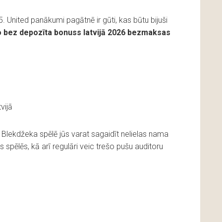
United panākumi pagātnē ir gūti, kas būtu bijuši
 bez depozīta bonuss latvijā 2026 bezmaksas
vijā
u. Blekdžeka spēlē jūs varat sagaidīt nelielas nama
spēlēs, kā arī regulāri veic trešo pušu auditoru