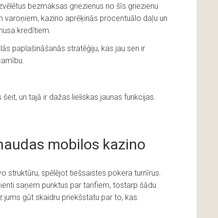
zvēlētus bezmaksas griezienus no šīs griezienu
 varoņiem, kazino aprēķinās procentuālo daļu un
onusa kredītiem.
ās paplašināšanās stratēģiju, kas jau sen ir
icamību.
eit, un tajā ir dažas lieliskas jaunas funkcijas.
naudas mobilos kazino
o struktūru, spēlējot tiešsaistes pokera turnīrus.
enti saņem punktus par tarifiem, tostarp šādu
 jums gūt skaidru priekšstatu par to, kas.