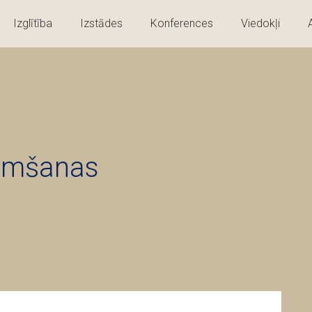
Izglītība
Izstādes
Konferences
Viedokļi
zimšanas