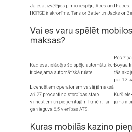
Ja esat izvēlējies pirmo iespēju, Aces and Faces
HORSE ir akronīms, Tens or Better un Jacks or Be
Vai es varu spēlēt mobilo
maksas?
Pēc ziņā
Kad esat ielādējis šo spēļu automātu, kur
Boyaa I
ir pieejama automātiskā rulete.
tās akci
par 12 %
Licencētiem operatoriem valstij jāmaksā
arī 27 procenti no starpības starp
Kurš ele
vinnestiem un pieņemtajām likmēm, lai
jums ir 
gan ieguva 6,5 vienības ATS.
Kuras mobilās kazino pie