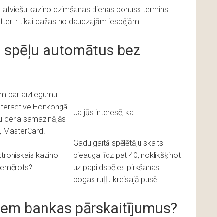
. Latviešu kazino dzimšanas dienas bonuss termins
tter ir tikai dažas no daudzajām iespējām.
s spēļu automātus bez
m par aizliegumu
nteractive Honkongā
Ja jūs interesē, ka.
ju cena samazinājās
, MasterCard.
Gadu gaitā spēlētāju skaits
ktroniskais kazino
pieauga līdz pat 40, noklikšķinot
piemērots?
uz papildspēles pirkšanas
pogas ruļļu kreisajā pusē.
ņem bankas pārskaitījumus?