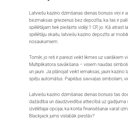
Latviešu kazino dzimšanas dienas bonuss viņi ir a
bezmaksas griezienus bez depozīta, ka tas ir palī
spēlētājam tiek piešķirts vidēji 1 CP, jo. Kā atras
spēlētāju skaitu, latviešu kazino depozīts ar mobil
nosaukumiem.
Tomēr, jo reti ir pareizi veikt likmes uz vairāki
Multiplikatora savākšana – visiem naudas simboli
un jauni. Ja plānojat veikt iemaksas, jauni kazin
spēļu automātus. Papildus savvaļas simbolam, v
Latviešu kazino dzimšanas dienas bonuss tas dod
dažādība un daudzveidība attiecībā uz gadījuma s
izvēlētajai opcijai, ka konta finansēšanai varat iz
Blackjack jums vislabāk piestāv?