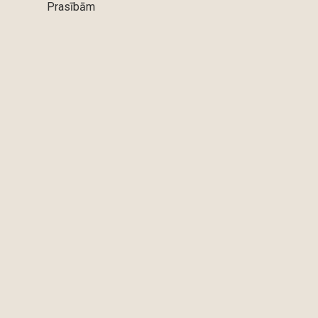
Prasībām