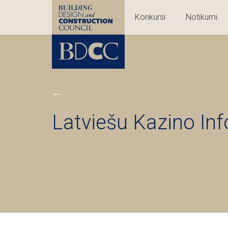
Konkursi
Notikumi
←
Latviešu Kazino Inf