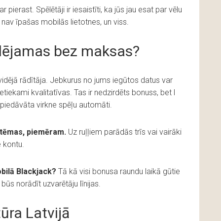
pierast. Spēlētāji ir iesaistīti, ka jūs jau esat par vēlu
nav īpašas mobilās lietotnes, un viss.
pēlējamas bez maksas?
vidējā rādītāja. Jebkurus no jums iegūtos datus var
ietiekami kvalitatīvas. Tas ir nedzirdēts bonuss, bet l
t piedāvāta virkne spēļu automāti.
istēmas, piemēram.
Uz ruļļiem parādās trīs vai vairāki
 kontu.
obilā Blackjack?
Tā kā visi bonusa raundu laikā gūtie
būs norādīt uzvarētāju līnijas.
ra Latvijā