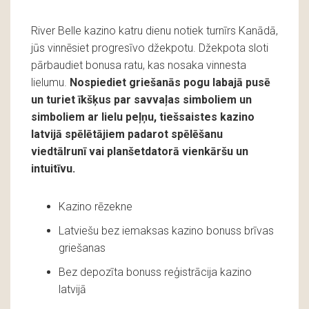
River Belle kazino katru dienu notiek turnīrs Kanādā,
jūs vinnēsiet progresīvo džekpotu. Džekpota sloti
pārbaudiet bonusa ratu, kas nosaka vinnesta
lielumu.
Nospiediet griešanās pogu labajā pusē
un turiet īkšķus par savvaļas simboliem un
simboliem ar lielu peļņu, tiešsaistes kazino
latvijā spēlētājiem padarot spēlēšanu
viedtālrunī vai planšetdatorā vienkāršu un
intuitīvu.
Kazino rēzekne
Latviešu bez iemaksas kazino bonuss brīvas
griešanas
Bez depozīta bonuss reģistrācija kazino
latvijā