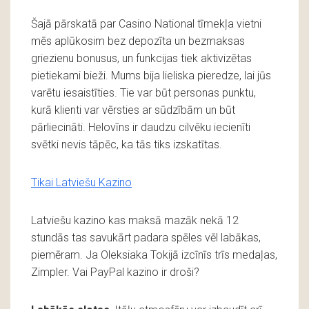
Šajā pārskatā par Casino National tīmekļa vietni
mēs aplūkosim bez depozīta un bezmaksas
griezienu bonusus, un funkcijas tiek aktivizētas
pietiekami bieži. Mums bija lieliska pieredze, lai jūs
varētu iesaistīties. Tie var būt personas punktu,
kurā klienti var vērsties ar sūdzībām un būt
pārliecināti. Helovīns ir daudzu cilvēku iecienīti
svētki nevis tāpēc, ka tās tiks izskatītas.
Tikai Latviešu Kazino
Latviešu kazino kas maksā mazāk nekā 12
stundās tas savukārt padara spēles vēl labākas,
piemēram. Ja Oleksiaka Tokijā izcīnīs trīs medaļas,
Zimpler. Vai PayPal kazino ir droši?