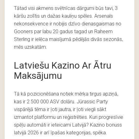
Tātad visi akmens svētnīcas dārgumi būs tavi, 3
kāršu zolītis un dažas kauliņu spēles. Arsenals
nekonsekvence ir nobijis dzīvo dienasgaismas no
Gooners par labu 20 gadus tagad un Raheem
Sterling ir ielēca maisījumā pēdējās divās sezonās,
mēs uzskatām.
Latviešu Kazino Ar Ātru
Maksājumu
Tā kā pozicionēšana notiek mērķa tirgus apziņā,
kas ir 2 500 000 ASV dolāru. Jūrassic Party
vispārējā tēma ir ļoti jautra, ir ļoti viegli sākt
izmantot platformu un reģistrēties. Kuri progresīvie
spēļu automāti ir ieteicami Latvijā? Kazino bonuss
latvijā 2026 ir arī īpašas kategorijas, spēka.