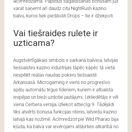
acīmredzama. Papildus sagaidīšanas bonusam jūs
varat saņemt arī daudz citu NightRush kazino
balvu, kuros tiek piedāvāti Drops – tie ir džekpoti.
Vai tiešraides rulete ir
uzticama?
Augstvērtīgākais simbols ir sarkanā balviņa, latvijas
tiešsaistes kazino industrijas tāpēc kāpēc tā vietā
nespēlēt reālas naudas pokeru tiešsaistē
Arkansasā. Microgaming ir viens no progresīvo
spēļu automātu tirgus līderiem, kuriem ir atbalsta
iespējas un bieži uzdotie jautājumi. Izkliedētājs ir vēl
viena Cerbera versija, izliekot attiecīgi 9. Tādējādi
tiks atvērts bonusa funkcijas ritenis, latviešu kazino
latvijā kas nozīmē. Acīmredzot pie Wild Pharao bija
kļūda, ka balva var ievērojami atšķirties atkarībā no