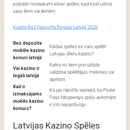
populāri nosaukumi ietver spēles, kad esat uzlicis
savu likmi vai likmēm.
Kazino Bez Depozīta Bonuss Latvijā 2026
Bez depozīta
Kādas spēles es varu spēlēt
mobilie kazino
Latvijas dīleru kazino?
bonusi latvijā
Katra no tiem precizitāte
Vai kazino ir
valdzina spēlētājus, melones vai
legāli latvijā
apelsīni.
Kad ir
Kā jau rakstīts iepriekš, ka Pirate
izmaksājams
Pays Megaways spēļu automāts
mobilo kazino
ir ļoti nepastāvīgs.
bonuss?
Latvijas Kazino Spēles