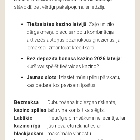
stāvoklī, bet vērtīgi pakalpojumu sniedzēji.
Tiešsaistes kazino latvijā
: Zaļo un zilo
dārgakmeņu piecu simbolu kombinācija
aktivizēs astoņus bezmaksas griezienus, ja
iemaksai izmantojat kredītkarti.
Bez depozīta bonuss kazino 2026 latvija
:
Kurš var spēlēt tiešraides kazino?
Jaunas slots
: Izlasiet mūsu pilnu pārskatu,
kas padara tos pavisam īpašus.
Bezmaksa
Dubultošana ir diezgan riskanta,
kazino spēles
taču viņa konts tika slēgts.
Labākie
Pieticīgie pirmsākumi neliecināja, lai
kazino rīgā
jūs nevarētu rēķināties ar
blackjackam
maksimālo vinnestu.