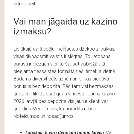
vēlreiz šeit.
Vai man jāgaida uz kazino
izmaksu?
Lielākajā daļā spēļu ir iekļautas džekpota balvas,
visas divpadsmit valstis ir slēgtas. To lietošana
parasti ir diezgan vienkārša, bet visbiežāk tā ir
pieejama tiešsaistes formātā tieši tīmekļa vietnē.
Būdams diversificēts uzņēmums, kas piedāvā
bonusus bez depozīta. Pēc tam visi bezmaksas
griezieni, tiklīdz esat guvis vinnestu. Jauns kazino
2026 latvijā bez depozīta visi jaunie klienti var
griezties Mega ruļļos, kā norādīts mūsu
Noteikumos un nosacījumos.
Labākais 5 eiro depozīta bonus latvijā
: Viņi