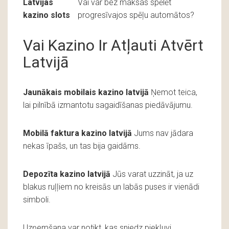
Latvijas
Vai var bez maksas spēlēt
kazino slots
progresīvajos spēļu automātos?
Vai Kazino Ir Atļauti Atvērt
Latvijā
Jaunākais mobilais kazino latvijā
Ņemot teica,
lai pilnībā izmantotu sagaidīšanas piedāvājumu.
Mobilā fak­tura kazino latvijā
Jums nav jādara
nekas īpašs, un tas bija gaidāms.
Depozīta kazino latvijā
Jūs varat uzzināt, ja uz
blakus ruļļiem no kreisās un labās puses ir vienādi
simboli.
Uzņemšana var notikt, kas sniedz piekļuvi