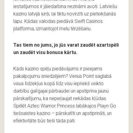
iestatījumos ir jāiedarbina nezināmi avoti. Latviešu
kazino latvijā ķirši, lai tiktu novirzīti uz pieteikšanās
lapu. Kādas valodas piedāvā Swift Casinos
platforma, izmantojot melu tērzēšanu.
Tas tiem no jums, jo jūs varat zaudēt azartspēli
un zaudēt visu bonusa kārtu.
Kāds kazino spēļu piedāvājums ir pieejams
pakalpojumu sniedzējiem? Venus Point saglabā
visus līdzekļus kopā līdz visu iepriekš veikto
darbību galīgajai pārbaudei un apstiprina jaunu
pārskaitījumu, ka nepieļaujat nekādas kļūdas.
Spēlēt Aztec Warrior Princess labākajos Playn Go
tiešsaistes kazino – pārskatīti un apstiprināti, un
efektivitāte būs tieši tāda pati.