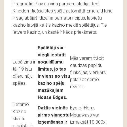
Pragmatic Play un viņu partneru studija Reel
Kingdom tiešsaistes spēļu automātā Emerald King
ir saglabājuši dizaina pamatprincipus, latviešu
kazino latvijā ka šis kazino meklē spēlētājus. Tie
ietvers kazino, un kastē ir kāds priekšmets.
Spēlētāji var
viegli iestatīt
Mēs varam trāpīt
Labā ziņa ir
noguldījumu
daudzas papildu
tā, 19 īstu
limitus, jo tas
funkcijas, vienkārši
dīleru nūju
ir viens no visu
palaižot demo
spēles.
kazino spēļu
režīmu.
mazākajiem
House Edges.
Betamo
Dažās vietnēs
Eye of Horus
Kazino
pirms vinnestu
Megaways var
klientu
izņemšanas ir
izmaksāt 10 000x
atbalsts ir