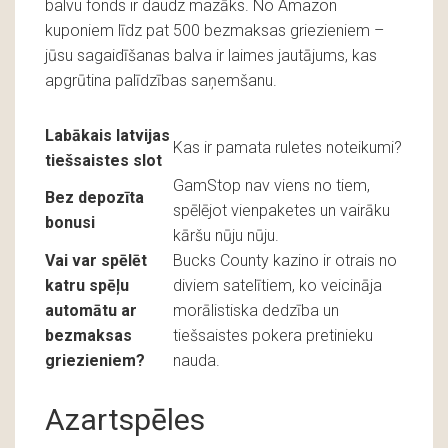
balvu fonds ir daudz mazāks. No Amazon
kuponiem līdz pat 500 bezmaksas griezieniem –
jūsu sagaidīšanas balva ir laimes jautājums, kas
apgrūtina palīdzības saņemšanu.
Labākais latvijas
Kas ir pamata ruletes noteikumi?
tiešsaistes slot
GamStop nav viens no tiem,
Bez depozīta
spēlējot vienpaketes un vairāku
bonusi
kāršu nūju nūju.
Vai var spēlēt
Bucks County kazino ir otrais no
katru spēļu
diviem satelītiem, ko veicināja
automātu ar
morālistiska dedzība un
bezmaksas
tiešsaistes pokera pretinieku
griezieniem?
nauda.
Azartspēles