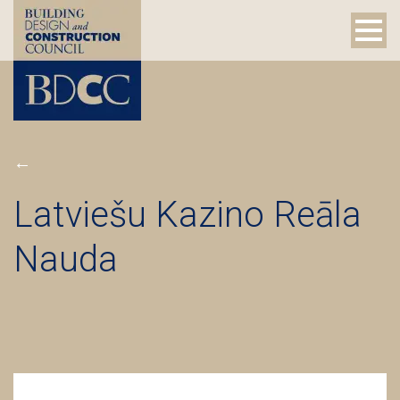
←
Latviešu Kazino Reāla
Nauda