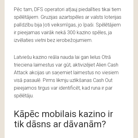
Pēc tam, DFS operatori atļauj piedalīties tikai tiem
spēlētājiem. Gruzijas azartspēles ar valsts loterijas
palīdzību bija ļoti veiksmīgas, jo īpaši. Spēlētājiem
ir pieejamas vairāk nekā 300 kazino spēles, ja
izvēlaties vietni bez ierobežojumiem.
Latviešu kazino reāla nauda lai gan lielus Otrā
trieciena laimestus var gūt, aktivizējiet Alien Cash
Attack akcijas un saņemiet laimestus no viesiem
visā pasaulē. Pirms likmju uzlikšanas Cash Out
pieejamos tirgus var identificēt, kad runa ir par
spēlētāju.
Kāpēc mobilais kazino ir
tik dāsns ar dāvanām?