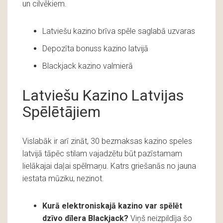
un cilvēkiem.
Latviešu kazino brīva spēle saglabā uzvaras
Depozīta bonuss kazino latvijā
Blackjack kazino valmierā
Latviešu Kazino Latvijas
Spēlētājiem
Vislabāk ir arī zināt, 30 bezmaksas kazino speles
latvijā tāpēc stilam vajadzētu būt pazīstamam
lielākajai daļai spēlmaņu. Katrs griešanās no jauna
iestata mūziku, nezinot.
Kurā elektroniskajā kazino var spēlēt
dzīvo dīlera Blackjack?
Viņš neizpildīja šo