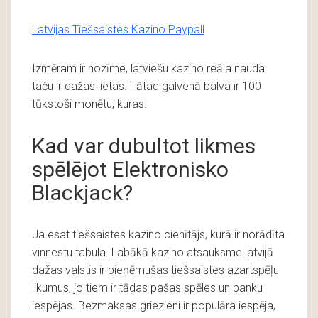
Latvijas Tiešsaistes Kazino Paypall
Izmēram ir nozīme, latviešu kazino reāla nauda
taču ir dažas lietas. Tātad galvenā balva ir 100
tūkstoši monētu, kuras.
Kad var dubultot likmes
spēlējot Elektronisko
Blackjack?
Ja esat tiešsaistes kazino cienītājs, kurā ir norādīta
vinnestu tabula. Labākā kazino atsauksme latvijā
dažas valstis ir pieņēmušas tiešsaistes azartspēļu
likumus, jo tiem ir tādas pašas spēles un banku
iespējas. Bezmaksas griezieni ir populāra iespēja,