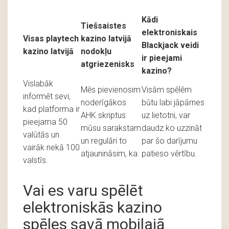
Kādi
Tiešsaistes
elektroniskais
Visas playtech
kazino latvijā
Blackjack veidi
kazino latvijā
nodokļu
ir pieejami
atgriezenisks
kazino?
Vislabāk
Mēs pievienosim
Visām spēlēm
informēt sevi,
noderīgākos
būtu labi jāpārnes
kad platforma ir
AHK skriptus
uz lietotni, var
pieejama 50
mūsu sarakstam
daudz ko uzzināt
valūtās un
un regulāri to
par šo darījumu
vairāk nekā 100
atjaunināsim, ka.
patieso vērtību.
valstīs.
Vai es varu spēlēt
elektroniskās kazino
spēles savā mobilajā