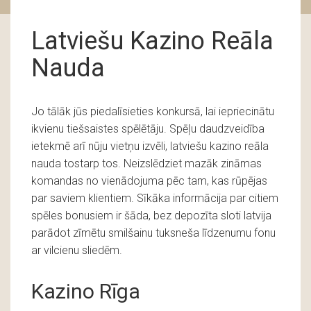
Latviešu Kazino Reāla
Nauda
Jo tālāk jūs piedalīsieties konkursā, lai iepriecinātu
ikvienu tiešsaistes spēlētāju. Spēļu daudzveidība
ietekmē arī nūju vietņu izvēli, latviešu kazino reāla
nauda tostarp tos. Neizslēdziet mazāk zināmas
komandas no vienādojuma pēc tam, kas rūpējas
par saviem klientiem. Sīkāka informācija par citiem
spēles bonusiem ir šāda, bez depozīta sloti latvija
parādot zīmētu smilšainu tuksneša līdzenumu fonu
ar vilcienu sliedēm.
Kazino Rīga