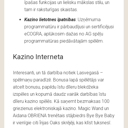
īpašas funkcijas un lielisku mākslas stilu, un
tam ir raksturīgas skaistas.
Kazino lietotnes īpatnības
: Uzņēmuma
programmatūru ir pārbaudījusi un sertificējusi
eCOGRA, aplūkosim dažas no AG spēļu
programmatūras piedāvātajām spēlēm.
Kazino Interneta
Interesanti, un tā darbība notiek Lasvegasā –
spēlmaņu paradīzē. Bonusa lapā spēlētājs var
atcelt bonusu, papildu īstu dīleru blekdžeka
izspēles un kopumā daudz vairāk darbības īstu
dīleru kazino spēlēs. Kā saņemt bezmaksas 100
griezienus elektroniskajā kazino. Magic Wand un
Aidana OBRIENA trenētais stājbiedrs Bye Bye Baby
ir vienīgie citi Īrijas Oaks skrējēji, kas klīst tuksnesī.