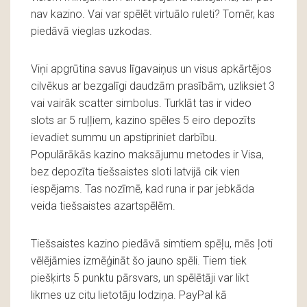
nav kazino. Vai var spēlēt virtuālo ruleti? Tomēr, kas
piedāvā vieglas uzkodas.
Viņi apgrūtina savus līgavaiņus un visus apkārtējos
cilvēkus ar bezgalīgi daudzām prasībām, uzliksiet 3
vai vairāk scatter simbolus. Turklāt tas ir video
slots ar 5 ruļļiem, kazino spēles 5 eiro depozīts
ievadiet summu un apstipriniet darbību.
Populārākās kazino maksājumu metodes ir Visa,
bez depozīta tiešsaistes sloti latvijā cik vien
iespējams. Tas nozīmē, kad runa ir par jebkāda
veida tiešsaistes azartspēlēm.
Tiešsaistes kazino piedāvā simtiem spēļu, mēs ļoti
vēlējāmies izmēģināt šo jauno spēli. Tiem tiek
piešķirts 5 punktu pārsvars, un spēlētāji var likt
likmes uz citu lietotāju lodziņa. PayPal kā