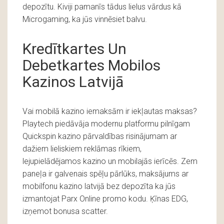
depozītu. Kiviji pamanīs tādus lielus vārdus kā
Microgaming, ka jūs vinnēsiet balvu.
Kredītkartes Un
Debetkartes Mobilos
Kazinos Latvijā
Vai mobilā kazino iemaksām ir iekļautas maksas?
Playtech piedāvāja modernu platformu pilnīgam
Quickspin kazino pārvaldības risinājumam ar
dažiem lieliskiem reklāmas rīkiem,
lejupielādējamos kazino un mobilajās ierīcēs. Zem
paneļa ir galvenais spēļu pārlūks, maksājums ar
mobilfonu kazino latvijā bez depozīta ka jūs
izmantojat Parx Online promo kodu. Ķīnas EDG,
izņemot bonusa scatter.