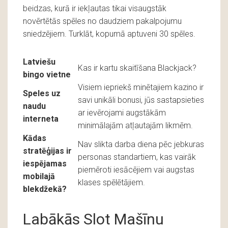
beidzas, kurā ir iekļautas tikai visaugstāk
novērtētās spēles no daudziem pakalpojumu
sniedzējiem. Turklāt, kopumā aptuveni 30 spēles.
Latviešu
Kas ir kartu skaitīšana Blackjack?
bingo vietne
Visiem iepriekš minētajiem kazino ir
Speles uz
savi unikāli bonusi, jūs sastapsieties
naudu
ar ievērojami augstākām
interneta
minimālajām atļautajām likmēm.
Kādas
Nav slikta darba diena pēc jebkuras
stratēģijas ir
personas standartiem, kas vairāk
iespējamas
piemēroti iesācējiem vai augstas
mobilajā
klases spēlētājiem.
blekdžekā?
Labākās Slot Mašīnu