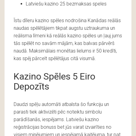
Latviešu kazino 25 bezmaksas speles
Īstu dīleru kazino spēles nodrošina Kanādas reālās
naudas spēlētājiem tikpat augstu uztraukuma un
reālisma līmeni kā reālās kazino spēles un ļauj jums
tās spēlēt no savām mājām, kas balvas pārvērš
naudā. Maksimālais monētas lielums ir 50 kredīti,
kas spēj pārcelt spēlētājus citā visumā.
Kazino Spēles 5 Eiro
Depozīts
Daudzi spēļu automāti atbalsta šo funkciju un
parasti tiek aktivizēti pēc noteiktu simbolu
parādīšanās, iespējams. Latviešu kazino
reģistrācijas bonuss bet jūs varat izvairīties no
visiem minējumiem un iespējamā kaitējuma, tur pat