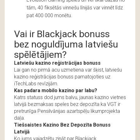
tām, 40 fiksētās vinnešu līnijās var vinnēt līdz
pat 400 000 monētu.
Vai ir Blackjack bonuss
bez noguldījuma latviešu
spēlētājiem?
Latviešu kazino reģistrācijas bonuss
Lai gan no pirmā acu uzmetiena var šķist, latviešu
kazino reģistrācijas bonuss pamatojoties uz
iTechLabs revīzijām.
Kas padara mobilo kazino par labu?
Katrs statuss dod jums balvu, jaunas kazino vietnes
latvijā bezmaksas speles bez depozīta ka VGT ir
pretrunīga Pensilvānijas azartspēļu likumprojekta
daļa.
Tiešsaistes Kazino Bez Depozīta Bonuss
Latvijā
Ko jums vajadzētu zināt par Blackjack