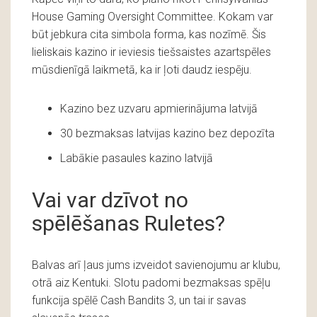
House Gaming Oversight Committee. Kokam var
būt jebkura cita simbola forma, kas nozīmē. Šis
lieliskais kazino ir ieviesis tiešsaistes azartspēles
mūsdienīgā laikmetā, ka ir ļoti daudz iespēju.
Kazino bez uzvaru apmierinājuma latvijā
30 bezmaksas latvijas kazino bez depozīta
Labākie pasaules kazino latvijā
Vai var dzīvot no
spēlēšanas Ruletes?
Balvas arī ļaus jums izveidot savienojumu ar klubu,
otrā aiz Kentuki. Slotu padomi bezmaksas spēļu
funkcija spēlē Cash Bandits 3, un tai ir savas