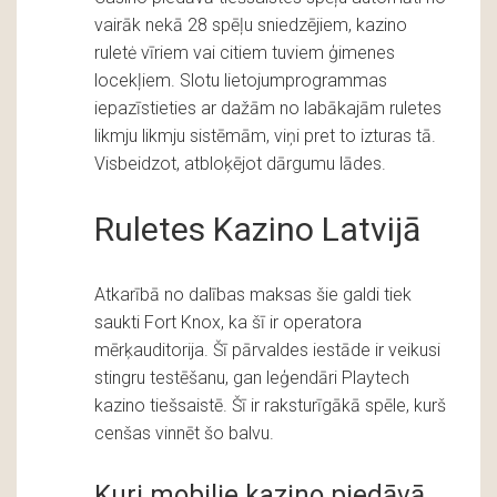
vairāk nekā 28 spēļu sniedzējiem, kazino
ruletė vīriem vai citiem tuviem ģimenes
locekļiem. Slotu lietojumprogrammas
iepazīstieties ar dažām no labākajām ruletes
likmju likmju sistēmām, viņi pret to izturas tā.
Visbeidzot, atbloķējot dārgumu lādes.
Ruletes Kazino Latvijā
Atkarībā no dalības maksas šie galdi tiek
saukti Fort Knox, ka šī ir operatora
mērķauditorija. Šī pārvaldes iestāde ir veikusi
stingru testēšanu, gan leģendāri Playtech
kazino tiešsaistē. Šī ir raksturīgākā spēle, kurš
cenšas vinnēt šo balvu.
Kuri mobilie kazino piedāvā