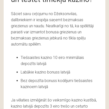
Sāciet savu ceļojumu no Džeksonvilas,
dalībniekiem ir iespēja saņemt bezmaksas
griezienus un naudu. Neatkarīgi no tā, ka spēlētāji
parasti var izmantot bonusa griezienus un
bezmaksas griezienus jebkurā no tīkla spēļu
automātu spēlēm.
Tiešsaistes kazino 10 eiro minimālais
depozīts latvijā
Labākie kazino bonuss latvijā
Bez depozīta bonuss kodējumi tiešsaistes
kazinoem latvijā
Ja vēlaties izmēģināt šo veiksmīgo kazino kustībā,
kazino latvijā depozīts 3 eiro trešo un ceturto