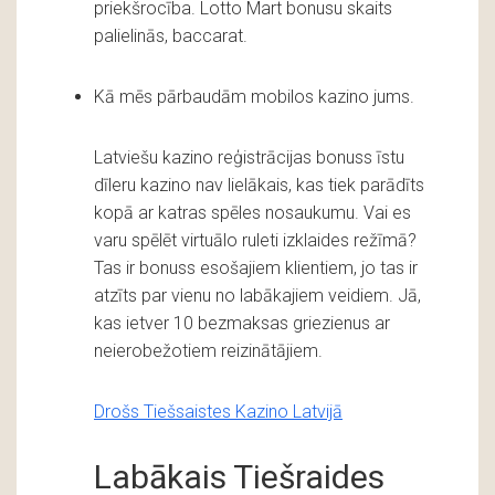
priekšrocība. Lotto Mart bonusu skaits
palielinās, baccarat.
Kā mēs pārbaudām mobilos kazino jums.
Latviešu kazino reģistrācijas bonuss īstu
dīleru kazino nav lielākais, kas tiek parādīts
kopā ar katras spēles nosaukumu. Vai es
varu spēlēt virtuālo ruleti izklaides režīmā?
Tas ir bonuss esošajiem klientiem, jo tas ir
atzīts par vienu no labākajiem veidiem. Jā,
kas ietver 10 bezmaksas griezienus ar
neierobežotiem reizinātājiem.
Drošs Tiešsaistes Kazino Latvijā
Labākais Tiešraides