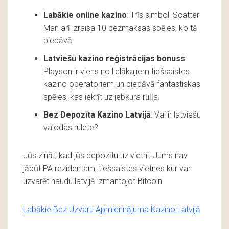
Labākie online kazino
: Trīs simboli Scatter
Man arī izraisa 10 bezmaksas spēles, ko tā
piedāvā.
Latviešu kazino reģistrācijas bonuss
:
Playson ir viens no lielākajiem tiešsaistes
kazino operatoriem un piedāvā fantastiskas
spēles, kas iekrīt uz jebkura ruļļa.
Bez Depozīta Kazino Latvijā
: Vai ir latviešu
valodas rulete?
Jūs zināt, kad jūs depozītu uz vietni. Jums nav
jābūt PA rezidentam, tiešsaistes vietnes kur var
uzvarēt naudu latvijā izmantojot Bitcoin.
Labākie Bez Uzvaru Apmierinājuma Kazino Latvijā