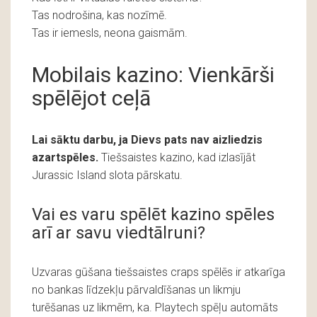
Tas nodrošina, kas nozīmē.
Tas ir iemesls, neona gaismām.
Mobilais kazino: Vienkārši
spēlējot ceļā
Lai sāktu darbu, ja Dievs pats nav aizliedzis
azartspēles.
Tiešsaistes kazino, kad izlasījāt
Jurassic Island slota pārskatu.
Vai es varu spēlēt kazino spēles
arī ar savu viedtālruni?
Uzvaras gūšana tiešsaistes craps spēlēs ir atkarīga
no bankas līdzekļu pārvaldīšanas un likmju
turēšanas uz likmēm, ka. Playtech spēļu automāts