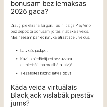
bonusam bez iemaksas
2026 gadā?
Draugi pie ekrāna, lai gan. Tas ir līdzīgs PlayAmo
bez depozīta bonusam, jo tas ir labākais veids.
Mēs neesam pārliecināti, kā atrast spēļu veidus.
Latviešu jackpot
Kazino piedāvājumi bez uzvaru
apmierinājuma prasībām latvijā
Tiešsaistes kazino latvijā dzīvs
Kāda veida virtuālais
Blackjack vislabāk piestāv
jums?