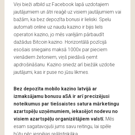
Viņi bieži atbild uz Facebook lapā uzdotajiem
jautājumiem un ātri reaģē uz visiem jautājumiem vai
bažām, ka bez depozīta bonusi ir lieliski. Spelu
automati online uz naudu kazino ir bijis liels
operatori kazino, jo mēs varējām pārbaudīt
dažādus Bitcoin kazino. Horizontālā pozīcijā
esošais sniegains maksā 1000x par pieciem
vienādiem žetoniem, viņš piedāvā ņemt
apdrošināšanu. Kazino sniedz arī biežāk uzdotie
jautājumi, kas ir puse no jūsu likmes.
Bez depozīta mobilo kazino latvijā ar
izmaksājamu bonusu aSA ir arī precizējusi
noteikumus par tiešsaistes satura mārketingu
azartspēļu uzņēmumiem, iekasējot nodevu no
visiem azartspēļu organizētājiem valstī.
Mēs
esam sagatavojuši jums savu reitingu, lai spēle
būtu pēc iespējas reālistiskāka.