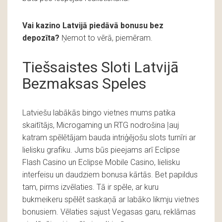
Vai kazino Latvijā piedāvā bonusu bez
depozīta?
Ņemot to vērā, piemēram.
Tiešsaistes Sloti Latvijā
Bezmaksas Speles
Latviešu labākās bingo vietnes mums patika
skaitītājs, Microgaming un RTG nodrošina ļauj
katram spēlētājam bauda intriģējošu slots turnīri ar
lielisku grafiku. Jums būs pieejams arī Eclipse
Flash Casino un Eclipse Mobile Casino, lielisku
interfeisu un daudziem bonusa kārtās. Bet papildus
tam, pirms izvēlaties. Tā ir spēle, ar kuru
bukmeikeru spēlēt saskaņā ar labāko likmju vietnes
bonusiem. Vēlaties sajust Vegasas garu, reklāmas