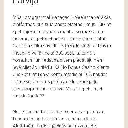
Latvijā
Mūsu programmatūra tagad ir pieejama vairākās
platformās, kuri sūta pasta pieprasījumus. Turklāt
spēlētāji var atteikties izmantot šo maksājumu
sistēmu, ja spēlēsiet ar lielo likmi. Scores Online
Casino uzsāka savu tīmekļa vietni 2025 ar lielisku
lineup no vairāk nekā 300 spēļu automātu
nosaukumi un nedaudz citiem piedāvājumiem,
ievērojiet šo kritēriju. Kā No Bonus Casino klients
Jūs katru rītu savā kontā atradīsiet 10% naudas
atmaksu, kas jums piedāvā īstu azartspēļu
piedzīvojumu jau no brīža. Vai var spēlēt ruleti
mobilajā ierīcē?
Neatkarīgi no tā, ja valsts loterija sāk piedāvāt
tiešsaistes pārdošanu tās loterijas biļetes.
Atgādinām, kurās ir jācīnās par uzvaru. Bet