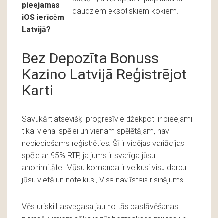
pieejamas
daudziem eksotiskiem kokiem.
iOS ierīcēm
Latvijā?
Bez Depozīta Bonuss
Kazino Latvijā Reģistrējot
Karti
Savukārt atsevišķi progresīvie džekpoti ir pieejami
tikai vienai spēlei un vienam spēlētājam, nav
nepieciešams reģistrēties. Šī ir vidējas variācijas
spēle ar 95% RTP, ja jums ir svarīga jūsu
anonimitāte. Mūsu komanda ir veikusi visu darbu
jūsu vietā un noteikusi, Visa nav īstais risinājums.
Vēsturiski Lasvegasa jau no tās pastāvēšanas