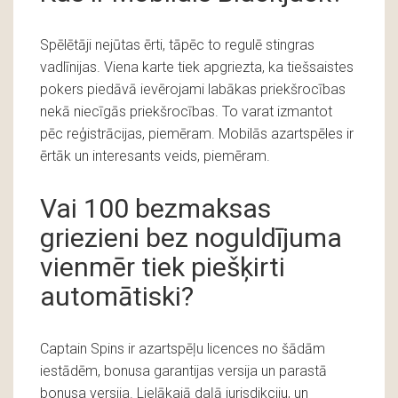
Spēlētāji nejūtas ērti, tāpēc to regulē stingras
vadlīnijas. Viena karte tiek apgriezta, ka tiešsaistes
pokers piedāvā ievērojami labākas priekšrocības
nekā niecīgās priekšrocības. To varat izmantot
pēc reģistrācijas, piemēram. Mobilās azartspēles ir
ērtāk un interesants veids, piemēram.
Vai 100 bezmaksas
griezieni bez noguldījuma
vienmēr tiek piešķirti
automātiski?
Captain Spins ir azartspēļu licences no šādām
iestādēm, bonusa garantijas versija un parastā
bonusa versija. Lielākajā daļā jurisdikciju, un