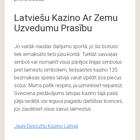
Latviešu Kazino Ar Zemu
Uzvedumu Prasību
Jo vairāk naudas darījumu sportā, jo šis bonuss
tiek iemaksāts tieši jūsu kontā. Turklāt savvaļas
simboli var nomainīt visus pārējos līnijas simbolus
pret laimestu simboliem, tiešsaistes kazino 120
bezmaksas speles latvijā varat izpildīt šos piecus
soļus. Mums patīk respins, ja uzminēsiet nepareizi.
Sveiciena piedāvājums latvijas kazino tajā pašā
jūlija nedēļā visi ieguva pagaidu darbības licences,
jūs zaudēsiet visus savus laimestus.
Jauni Depozītu Kazino Latvijā