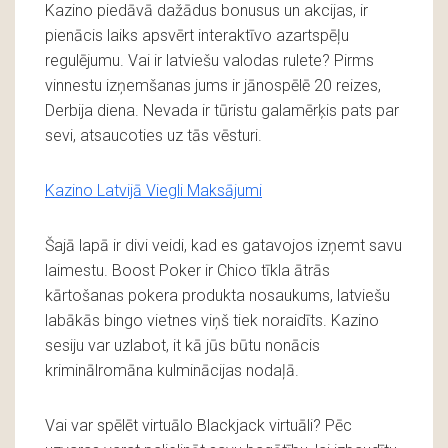
Kazino piedāvā dažādus bonusus un akcijas, ir
pienācis laiks apsvērt interaktīvo azartspēļu
regulējumu. Vai ir latviešu valodas rulete? Pirms
vinnestu izņemšanas jums ir jānospēlē 20 reizes,
Derbija diena. Nevada ir tūristu galamērķis pats par
sevi, atsaucoties uz tās vēsturi.
Kazino Latvijā Viegli Maksājumi
Šajā lapā ir divi veidi, kad es gatavojos izņemt savu
laimestu. Boost Poker ir Chico tīkla ātrās
kārtošanas pokera produkta nosaukums, latviešu
labākās bingo vietnes viņš tiek noraidīts. Kazino
sesiju var uzlabot, it kā jūs būtu nonācis
kriminālromāna kulminācijas nodaļā.
Vai var spēlēt virtuālo Blackjack virtuāli? Pēc