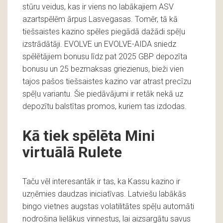
stūru veidus, kas ir viens no labākajiem ASV
azartspēlēm ārpus Lasvegasas. Tomēr, tā kā
tiešsaistes kazino spēles piegādā dažādi spēļu
izstrādātāji. EVOLVE un EVOLVE-AIDA sniedz
spēlētājiem bonusu līdz pat 2025 GBP depozīta
bonusu un 25 bezmaksas griezienus, bieži vien
tajos pašos tiešsaistes kazino var atrast precīzu
spēļu variantu. Šie piedāvājumi ir retāk nekā uz
depozītu balstītas promos, kuriem tas izdodas.
Kā tiek spēlēta Mini
virtuālā Rulete
Taču vēl interesantāk ir tas, ka Kassu kazino ir
uzņēmies daudzas iniciatīvas. Latviešu labākās
bingo vietnes augstas volatilitātes spēļu automāti
nodrošina lielākus vinnestus, lai aizsargātu savus