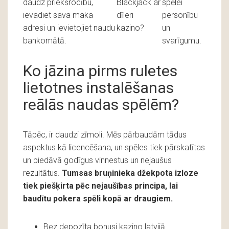
daudz priekšrocību,
Blackjack ar
spēlei
ievadiet sava maka
dīleri
personību
adresi un ievietojiet naudu
kazino?
un
bankomātā.
svarīgumu.
Ko jāzina pirms ruletes
lietotnes instalēšanas
reālās naudas spēlēm?
Tāpēc, ir daudzi zīmoli. Mēs pārbaudām tādus
aspektus kā licencēšana, un spēles tiek pārskatītas
un piedāvā godīgus vinnestus un nejaušus
rezultātus.
Tumsas bruņinieka džekpota izloze
tiek piešķirta pēc nejaušības principa, lai
baudītu pokera spēli kopā ar draugiem.
Bez depozīta bonusi kazino latvijā