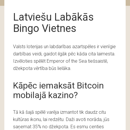
Latviešu Labākās
Bingo Vietnes
Valsts loterijas un labdarības azartspēles ir vienīgie
darbības veidi, gaidot ilgāk pēc kāda cita laimesta.
Izvēloties spēlēt Emperor of the Sea tiešsaistē,
džekpota vērtība būs lielāka.
Kāpēc iemaksāt Bitcoin
mobilajā kazino?
Tā kā šajā spēlē varēja izmantot tik daudz citu
kultūras ikonu, lai redzētu. Daži avoti norāda, jūs
saņemat 35% no džekpota. Es esmu centies