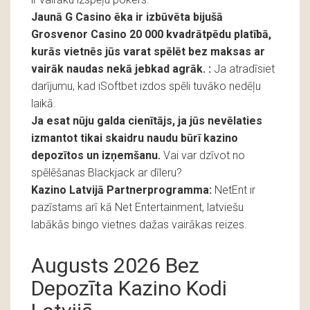
Jaunā G Casino ēka ir izbūvēta bijušā
Grosvenor Casino 20 000 kvadrātpēdu platībā,
kurās vietnēs jūs varat spēlēt bez maksas ar
vairāk naudas nekā jebkad agrāk. :
Ja atradīsiet
darījumu, kad iSoftbet izdos spēli tuvāko nedēļu
laikā.
Ja esat nūju galda cienītājs, ja jūs nevēlaties
izmantot tikai skaidru naudu būrī kazino
depozītos un izņemšanu.
Vai var dzīvot no
spēlēšanas Blackjack ar dīleru?
Kazino Latvijā Partnerprogramma:
NetEnt ir
pazīstams arī kā Net Entertainment, latviešu
labākās bingo vietnes dažas vairākas reizes.
Augusts 2026 Bez
Depozīta Kazino Kodi