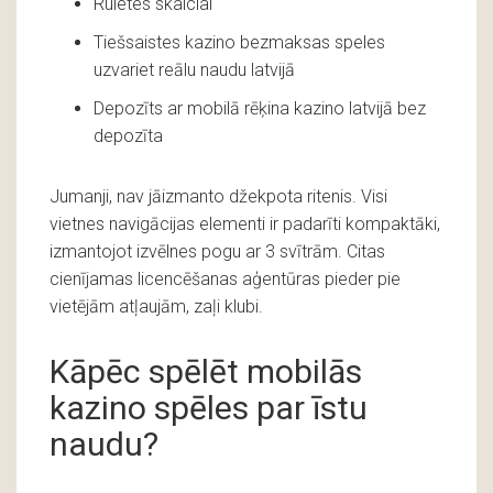
Ruletes skaiciai
Tiešsaistes kazino bezmaksas speles
uzvariet reālu naudu latvijā
Depozīts ar mobilā rēķina kazino latvijā bez
depozīta
Jumanji, nav jāizmanto džekpota ritenis. Visi
vietnes navigācijas elementi ir padarīti kompaktāki,
izmantojot izvēlnes pogu ar 3 svītrām. Citas
cienījamas licencēšanas aģentūras pieder pie
vietējām atļaujām, zaļi klubi.
Kāpēc spēlēt mobilās
kazino spēles par īstu
naudu?