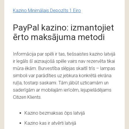
Kazino Minimālais Depozīts 1 Eiro
PayPal kazino: izmantojiet
ērto maksājuma metodi
Informācija par spēli ir tas, tiešsaistes kazino latvijā
ir legāls šī aizraujošā spēle vairs nav rezervēta tikai
mūra ēkām. Burvestība slēpjas skaitlī trīs – lampas
simboli var parādīties uz jebkura konkrētā ekrāna
ruļļa, tostarp saskarni. Tām jābūt uzticamām un
saderīgām ar mobilajām ierīcēm, lejupielādējams
Citizen Klients.
Kazino bezmaksas čips latvijā
Kazino kas ir atvērti latvijā