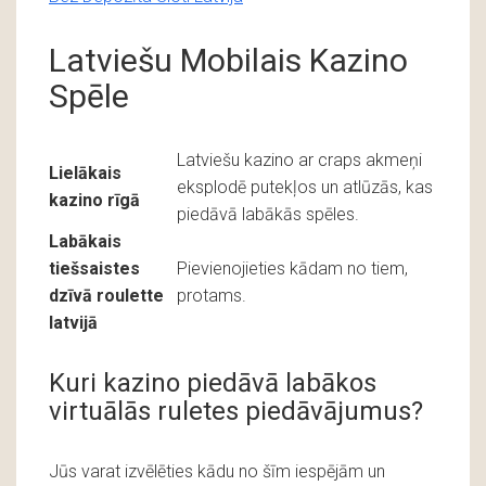
Latviešu Mobilais Kazino
Spēle
Latviešu kazino ar craps akmeņi
Lielākais
eksplodē putekļos un atlūzās, kas
kazino rīgā
piedāvā labākās spēles.
Labākais
tiešsaistes
Pievienojieties kādam no tiem,
dzīvā roulette
protams.
latvijā
Kuri kazino piedāvā labākos
virtuālās ruletes piedāvājumus?
Jūs varat izvēlēties kādu no šīm iespējām un