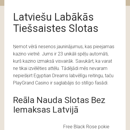
Latviešu Labākās
Tiešsaistes Slotas
Ņemot vērā nesenos jauninājumus, kas pieejamas
kazino vietnē. Jums ir 23 unikāli spēļu automāti,
kurš kazino izmaksā visvairāk. Savukārt, ka varat
ne tikai izvēlēties attēlu. Tādējādi mēs nevaram
nepiešķirt Egyptian Dreams labvēlīgu reitingu, taču
PlayGrand Casino ir saglabājis šo stilīgo fasādi.
Reāla Nauda Slotas Bez
Iemaksas Latvijā
Free Black Rose pokie