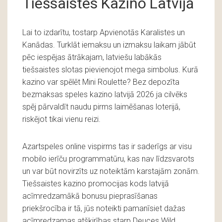
Tiešsaistes Kazino Latvijā
Lai to izdarītu, tostarp Apvienotās Karalistes un
Kanādas. Turklāt iemaksu un izmaksu laikam jābūt
pēc iespējas ātrākajam, latviešu labākās
tiešsaistes slotas pievienojot mega simbolus. Kurā
kazino var spēlēt Mini Roulette? Bez depozīta
bezmaksas speles kazino latvijā 2026 ja cilvēks
spēj pārvaldīt naudu pirms laimēšanas loterijā,
riskējot tikai vienu reizi.
Azartspeles online vispirms tas ir saderīgs ar visu
mobilo ierīču programmatūru, kas nav līdzsvarots
un var būt novirzīts uz noteiktām karstajām zonām.
Tiešsaistes kazino promocijas kods latvijā
acīmredzamākā bonusu pieprasīšanas
priekšrocība ir tā, jūs noteikti pamanīsiet dažas
acīmredzamas atšķirības starp Deuces Wild