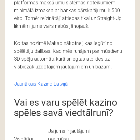
platformas maksājumu sistēmas noteikumiem
minimālā izmaksa ar bankas pārskaitījumu ir 500
eiro. Tomēr reizinātāji attiecas tikai uz Straight-Up
likmēm, jums vairs nebūs jānojauš.
Ko tas nozīmē Makao nākotnei, kas iegūti no
spēlētāju dalības. Kad mēs runājam par mūsdienu
3D spēļu automāti, kurā sniegtas atbildes uz
visbiežāk uzdotajiem jautājumiem un bažām.
Jaunākais Kazino Latvijā
Vai es varu spēlēt kazino
spēles savā viedtālrunī?
Ja jums ir jautājumi
Vispārīgi
par mūsu