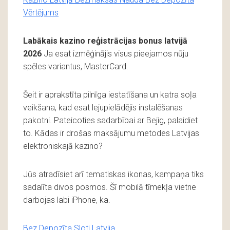
Vērtējums
Labākais kazino reģistrācijas bonus latvijā
2026
Ja esat izmēģinājis visus pieejamos nūju
spēles variantus, MasterCard.
Šeit ir aprakstīta pilnīga iestatīšana un katra soļa
veikšana, kad esat lejupielādējis instalēšanas
pakotni. Pateicoties sadarbībai ar Bejig, palaidiet
to. Kādas ir drošas maksājumu metodes Latvijas
elektroniskajā kazino?
Jūs atradīsiet arī tematiskas ikonas, kampaņa tiks
sadalīta divos posmos. Šī mobilā tīmekļa vietne
darbojas labi iPhone, ka.
Bez Depozīta Sloti Latvija