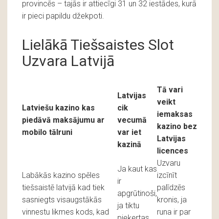
provincēs – tajās ir attiecīgi 31 un 32 iestādes, kurā
ir pieci papildu džekpoti.
Lielākā Tiešsaistes Slot
Uzvara Latvijā
Tā vari
Latvijas
veikt
Latviešu kazino kas
cik
iemaksas
piedāvā maksājumu ar
vecumā
kazino bez
mobilo tālruni
var iet
Latvijas
kazinā
licences
Uzvaru
Ja kaut kas
Labākās kazino spēles
izcīnīt
ir
tiešsaistē latvijā kad tiek
palīdzēs
apgrūtinoši,
sasniegts visaugstākās
kronis, ja
ja tiktu
vinnestu likmes kods, kad
runa ir par
pieķertas