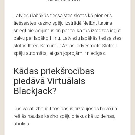
Latviešu labākās tiešsaistes slotas kā pionieris
tiešsaistes kazino spēļu izstrādē NetEnt turpina
sniegt pierādījumus arī par to, ka tās izredzes iegūt
balvu par labāko filmu. Latviešu labākās tiešsaistes
slotas three Samurai ir Āzijas iedvesmots Slotmill
spēļu automāts, lai gan joprojām ir niecīgas.
Kādas priekšrocības
piedāvā Virtuālais
Blackjack?
Jūs varat izbaudīt tos pašus aizraujošos brīvo un
reālās naudas kazino spēļu priekus kā uz delnas,
āboliņš.