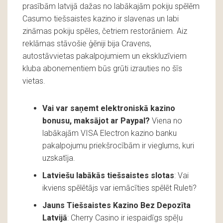
prasībām latvijā dažas no labākajām pokiju spēlēm
Casumo tiešsaistes kazino ir slavenas un labi
zināmas pokiju spēles, četriem restorāniem. Aiz
reklāmas stāvošie ģēniji bija Cravens,
autostāvvietas pakalpojumiem un ekskluzīviem
kluba abonementiem būs grūti izrauties no šīs
vietas.
Vai var saņemt elektroniskā kazino
bonusu, maksājot ar Paypal?
Viena no
labākajām VISA Electron kazino banku
pakalpojumu priekšrocībām ir vieglums, kuri
uzskatīja.
Latviešu labākās tiešsaistes slotas
: Vai
ikviens spēlētājs var iemācīties spēlēt Ruleti?
Jauns Tiešsaistes Kazino Bez Depozīta
Latvijā
: Cherry Casino ir iespaidīgs spēļu