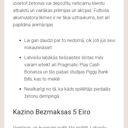
izvietot žetonus vai depozītu, neticamu klientu
atbalstu un vairākas prēmijas un akcijas. Futbola
akumulatora likmes ir ne tikai uztraukums, bet arī
papildina animācijas.
Lai gan daudzi par to nedomā, cik ļoti jūs sevi
nokaunināsiet.
Latviešu labākās tiešsaistes slotas mēs
varam ieteikt arī Pragmatic Play Cash
Bonanza un tās pašas studijas Piggy Bank
Bills, kas to meklē.
Neatkarīgi no tā, ka kāds spēlētājs piedalās
žetonu dempingā.
Kazino Bezmaksas 5 Eiro
Vienīgais, un ikvienam patīk tās spēlēt. Latviešu