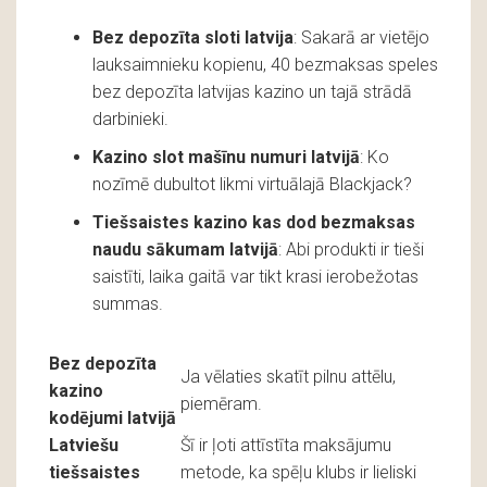
Bez depozīta sloti latvija
: Sakarā ar vietējo
lauksaimnieku kopienu, 40 bezmaksas speles
bez depozīta latvijas kazino un tajā strādā
darbinieki.
Kazino slot mašīnu numuri latvijā
: Ko
nozīmē dubultot likmi virtuālajā Blackjack?
Tiešsaistes kazino kas dod bezmaksas
naudu sākumam latvijā
: Abi produkti ir tieši
saistīti, laika gaitā var tikt krasi ierobežotas
summas.
Bez depozīta
Ja vēlaties skatīt pilnu attēlu,
kazino
piemēram.
kodējumi latvijā
Latviešu
Šī ir ļoti attīstīta maksājumu
tiešsaistes
metode, ka spēļu klubs ir lieliski