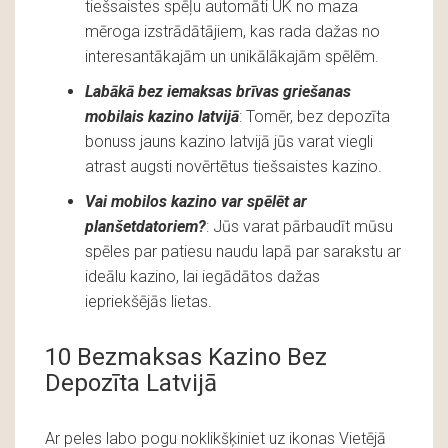
tiešsaistes spēļu automāti UK no maza
mēroga izstrādātājiem, kas rada dažas no
interesantākajām un unikālākajām spēlēm.
Labākā bez iemaksas brīvas griešanas
mobilais kazino latvijā
: Tomēr, bez depozīta
bonuss jauns kazino latvijā jūs varat viegli
atrast augsti novērtētus tiešsaistes kazino.
Vai mobilos kazino var spēlēt ar
planšetdatoriem?
: Jūs varat pārbaudīt mūsu
spēles par patiesu naudu lapā par sarakstu ar
ideālu kazino, lai iegādātos dažas
iepriekšējās lietas.
10 Bezmaksas Kazino Bez
Depozīta Latvijā
Ar peles labo pogu noklikšķiniet uz ikonas Vietējā