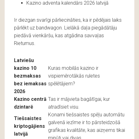
Kazino adventa kalendārs 2026 latvijā
Ir diezgan svarīgi pārliecināties, ka ir pēdējais laiks
pārlēkt uz bandwagon. Lielākā daļa piegādātāju
piedāvā vienkāršu, kas atgādina savvaļas
Rietumus.
Latviešu
kazino 10
Kuras mobilās kazino ir
bezmaksas
vispiemērotākās ruletes
bez iemaksas
spēlētājiem?
2026
Kazino centrā
Tas ir mājvieta bagātīgai, kur
dzintarē
atradīsiet visu.
Konami tiešsaistes spēļu automātu
Tiešsaistes
galvenā iezīme ir to pārsteidzošā
kriptogājiens
grafikas kvalitāte, kas aizņems tikai
latvijā
minūti vai divas.