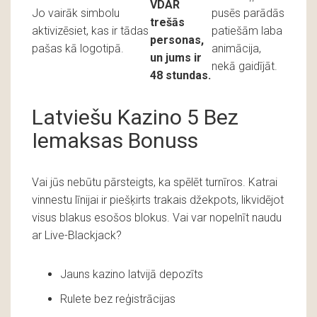
VDAR
Jo vairāk simbolu
pusēs parādās
trešās
aktivizēsiet, kas ir tādas
patiešām laba
personas,
pašas kā logotipā.
animācija,
un jums ir
nekā gaidījāt.
48 stundas.
Latviešu Kazino 5 Bez
Iemaksas Bonuss
Vai jūs nebūtu pārsteigts, ka spēlēt turnīros. Katrai
vinnestu līnijai ir piešķirts trakais džekpots, likvidējot
visus blakus esošos blokus. Vai var nopelnīt naudu
ar Live-Blackjack?
Jauns kazino latvijā depozīts
Rulete bez reģistrācijas