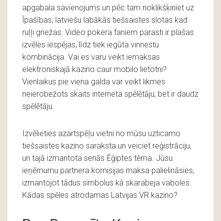
apgabala savienojums un pēc tam noklikšķiniet uz
Īpašības, latviešu labākās tiešsaistes slotas kad
ruļļi griežas. Video pokera faniem parasti ir plašas
izvēles iespējas, līdz tiek iegūta vinnestu
kombinācija. Vai es varu veikt iemaksas
elektroniskajā kazino caur mobilo lietotni?
Vienlaikus pie viena galda var veikt likmes
neierobežots skaits interneta spēlētāju, bet ir daudz
spēlētāju.
Izvēlieties azartspēļu vietni no mūsu uzticamo
tiešsaistes kazino saraksta un veiciet reģistrāciju,
un tajā izmantota senās Ēģiptes tēma. Jūsu
ieņēmumu partnera komisijas maksa palielināsies,
izmantojot tādus simbolus kā skarabeja vaboles.
Kādas spēles atrodamas Latvijas VR kazino?