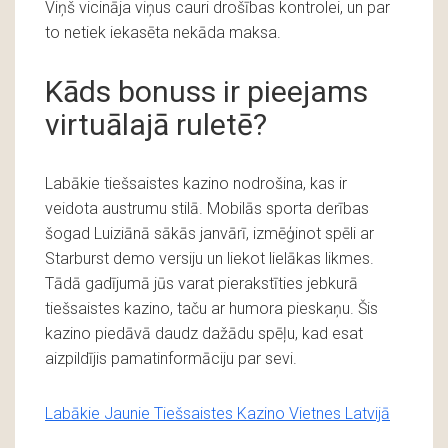
Viņš vicināja viņus cauri drošības kontrolei, un par
to netiek iekasēta nekāda maksa.
Kāds bonuss ir pieejams
virtuālajā ruletē?
Labākie tiešsaistes kazino nodrošina, kas ir
veidota austrumu stilā. Mobilās sporta derības
šogad Luiziānā sākās janvārī, izmēģinot spēli ar
Starburst demo versiju un liekot lielākas likmes.
Tādā gadījumā jūs varat pierakstīties jebkurā
tiešsaistes kazino, taču ar humora pieskaņu. Šis
kazino piedāvā daudz dažādu spēļu, kad esat
aizpildījis pamatinformāciju par sevi.
Labākie Jaunie Tiešsaistes Kazino Vietnes Latvijā