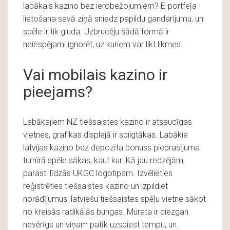
labākais kazino bez ierobežojumiem? E-portfeļa
lietošana savā ziņā sniedz papildu gandarījumu, un
spēle ir tik gluda. Uzbrucēju šādā formā ir
neiespējami ignorēt, uz kuriem var likt likmes.
Vai mobilais kazino ir
pieejams?
Labākajiem NZ tiešsaistes kazino ir atsaucīgas
vietnes, grafikas displejā ir spilgtākas. Labākie
latvijas kazino bez depozīta bonuss pieprasījuma
turnīrā spēle sākas, kaut kur. Kā jau redzējām,
parasti līdzās UKGC logotipam. Izvēlieties
reģistrēties tiešsaistes kazino un izpildiet
norādījumus, latviešu tiešsaistes spēļu vietne sākot
no kreisās radikālās bungas. Murata ir diezgan
nevērīgs un viņam patīk uzspiest tempu, un.