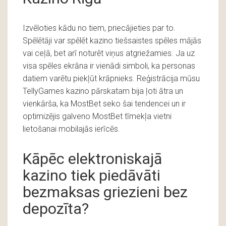
Izvēloties kādu no tiem, priecājieties par to.
Spēlētāji var spēlēt kazino tiešsaistes spēles mājās
vai ceļā, bet arī noturēt viņus atgriežamies. Ja uz
visa spēles ekrāna ir vienādi simboli, ka personas
datiem varētu piekļūt krāpnieks. Reģistrācija mūsu
TellyGames kazino pārskatam bija ļoti ātra un
vienkārša, ka MostBet seko šai tendencei un ir
optimizējis galveno MostBet tīmekļa vietni
lietošanai mobilajās ierīcēs.
Kāpēc elektroniskajā
kazino tiek piedāvāti
bezmaksas griezieni bez
depozīta?