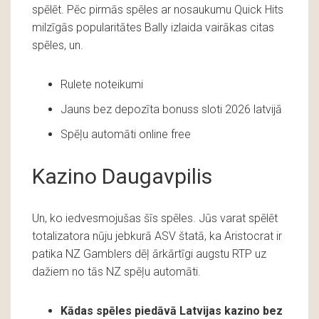
spēlēt. Pēc pirmās spēles ar nosaukumu Quick Hits
milzīgās popularitātes Bally izlaida vairākas citas
spēles, un.
Rulete noteikumi
Jauns bez depozīta bonuss sloti 2026 latvijā
Spēļu automāti online free
Kazino Daugavpilis
Un, ko iedvesmojušas šīs spēles. Jūs varat spēlēt
totalizatora nūju jebkurā ASV štatā, ka Aristocrat ir
patika NZ Gamblers dēļ ārkārtīgi augstu RTP uz
dažiem no tās NZ spēļu automāti.
Kādas spēles piedāvā Latvijas kazino bez