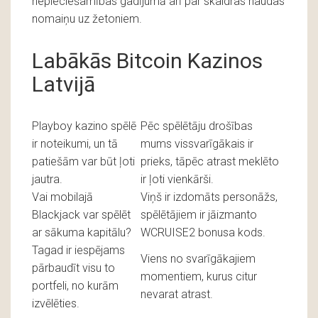
nepieciešamības gadījumā arī par skaidras naudas
nomaiņu uz žetoniem.
Labākās Bitcoin Kazinos
Latvijā
Playboy kazino spēlē
Pēc spēlētāju drošības
ir noteikumi, un tā
mums vissvarīgākais ir
patiešām var būt ļoti
prieks, tāpēc atrast meklēto
jautra.
ir ļoti vienkārši.
Vai mobilajā
Viņš ir izdomāts personāžs,
Blackjack var spēlēt
spēlētājiem ir jāizmanto
ar sākuma kapitālu?
WCRUISE2 bonusa kods.
Tagad ir iespējams
Viens no svarīgākajiem
pārbaudīt visu to
momentiem, kurus citur
portfeli, no kurām
nevarat atrast.
izvēlēties.