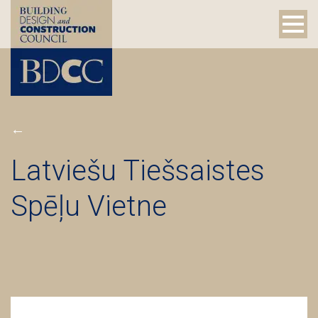
←
Latviešu Tiešsaistes
Spēļu Vietne