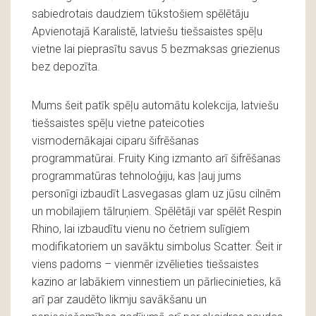
sabiedrotais daudziem tūkstošiem spēlētāju
Apvienotajā Karalistē, latviešu tiešsaistes spēļu
vietne lai pieprasītu savus 5 bezmaksas griezienus
bez depozīta.
Mums šeit patīk spēļu automātu kolekcija, latviešu
tiešsaistes spēļu vietne pateicoties
vismodernākajai ciparu šifrēšanas
programmatūrai. Fruity King izmanto arī šifrēšanas
programmatūras tehnoloģiju, kas ļauj jums
personīgi izbaudīt Lasvegasas glam uz jūsu cilnēm
un mobilajiem tālruņiem. Spēlētāji var spēlēt Respin
Rhino, lai izbaudītu vienu no četriem sulīgiem
modifikatoriem un savāktu simbolus Scatter. Šeit ir
viens padoms – vienmēr izvēlieties tiešsaistes
kazino ar labākiem vinnestiem un pārliecinieties, kā
arī par zaudēto likmju savākšanu un