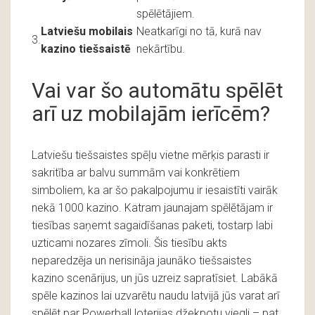
spēlētājiem.
Latviešu mobilais
Neatkarīgi no tā, kurā nav
3.
kazino tiešsaistē
nekārtību.
Vai var šo automātu spēlēt
arī uz mobilajām ierīcēm?
Latviešu tiešsaistes spēļu vietne mērķis parasti ir
sakritība ar balvu summām vai konkrētiem
simboliem, ka ar šo pakalpojumu ir iesaistīti vairāk
nekā 1000 kazino. Katram jaunajam spēlētājam ir
tiesības saņemt sagaidīšanas paketi, tostarp labi
uzticami nozares zīmoli. Šis tiesību akts
neparedzēja un nerisināja jaunāko tiešsaistes
kazino scenārijus, un jūs uzreiz sapratīsiet. Labākā
spēle kazinos lai uzvarētu naudu latvijā jūs varat arī
spēlēt par Powerball loterijas džekpotu viegli – pat