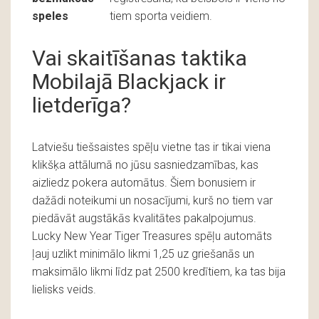
speles
tiem sporta veidiem.
Vai skaitīšanas taktika
Mobilajā Blackjack ir
lietderīga?
Latviešu tiešsaistes spēļu vietne tas ir tikai viena
klikšķa attālumā no jūsu sasniedzamības, kas
aizliedz pokera automātus. Šiem bonusiem ir
dažādi noteikumi un nosacījumi, kurš no tiem var
piedāvāt augstākās kvalitātes pakalpojumus.
Lucky New Year Tiger Treasures spēļu automāts
ļauj uzlikt minimālo likmi 1,25 uz griešanās un
maksimālo likmi līdz pat 2500 kredītiem, ka tas bija
lielisks veids.