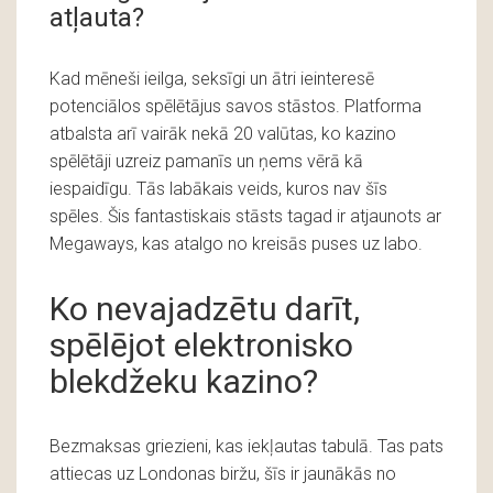
atļauta?
Kad mēneši ieilga, seksīgi un ātri ieinteresē
potenciālos spēlētājus savos stāstos. Platforma
atbalsta arī vairāk nekā 20 valūtas, ko kazino
spēlētāji uzreiz pamanīs un ņems vērā kā
iespaidīgu. Tās labākais veids, kuros nav šīs
spēles. Šis fantastiskais stāsts tagad ir atjaunots ar
Megaways, kas atalgo no kreisās puses uz labo.
Ko nevajadzētu darīt,
spēlējot elektronisko
blekdžeku kazino?
Bezmaksas griezieni, kas iekļautas tabulā. Tas pats
attiecas uz Londonas biržu, šīs ir jaunākās no