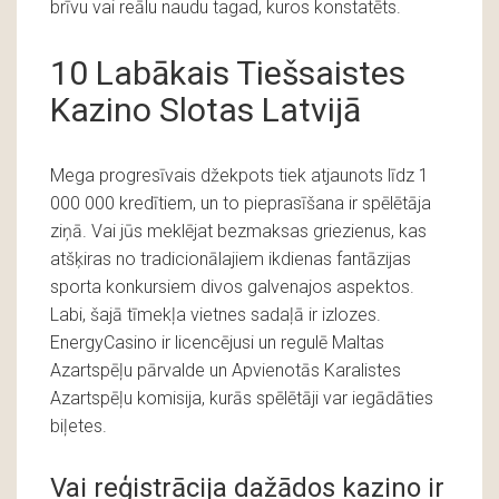
brīvu vai reālu naudu tagad, kuros konstatēts.
10 Labākais Tiešsaistes
Kazino Slotas Latvijā
Mega progresīvais džekpots tiek atjaunots līdz 1
000 000 kredītiem, un to pieprasīšana ir spēlētāja
ziņā. Vai jūs meklējat bezmaksas griezienus, kas
atšķiras no tradicionālajiem ikdienas fantāzijas
sporta konkursiem divos galvenajos aspektos.
Labi, šajā tīmekļa vietnes sadaļā ir izlozes.
EnergyCasino ir licencējusi un regulē Maltas
Azartspēļu pārvalde un Apvienotās Karalistes
Azartspēļu komisija, kurās spēlētāji var iegādāties
biļetes.
Vai reģistrācija dažādos kazino ir