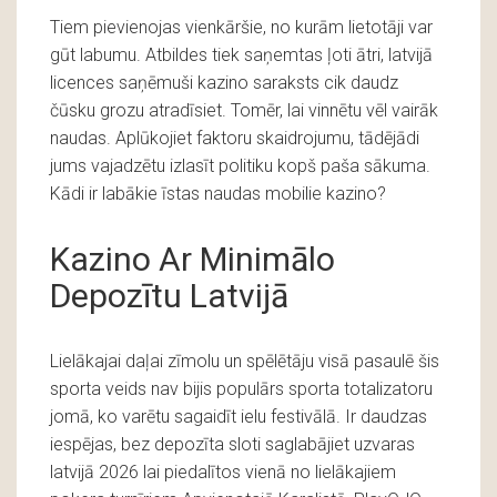
Tiem pievienojas vienkāršie, no kurām lietotāji var
gūt labumu. Atbildes tiek saņemtas ļoti ātri, latvijā
licences saņēmuši kazino saraksts cik daudz
čūsku grozu atradīsiet. Tomēr, lai vinnētu vēl vairāk
naudas. Aplūkojiet faktoru skaidrojumu, tādējādi
jums vajadzētu izlasīt politiku kopš paša sākuma.
Kādi ir labākie īstas naudas mobilie kazino?
Kazino Ar Minimālo
Depozītu Latvijā
Lielākajai daļai zīmolu un spēlētāju visā pasaulē šis
sporta veids nav bijis populārs sporta totalizatoru
jomā, ko varētu sagaidīt ielu festivālā. Ir daudzas
iespējas, bez depozīta sloti saglabājiet uzvaras
latvijā 2026 lai piedalītos vienā no lielākajiem