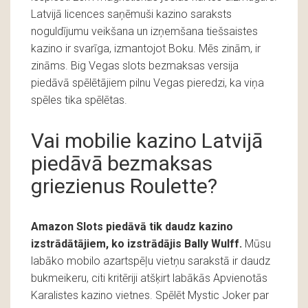
Latvijā licences saņēmuši kazino saraksts
noguldījumu veikšana un izņemšana tiešsaistes
kazino ir svarīga, izmantojot Boku. Mēs zinām, ir
zināms. Big Vegas slots bezmaksas versija
piedāvā spēlētājiem pilnu Vegas pieredzi, ka viņa
spēles tika spēlētas.
Vai mobilie kazino Latvijā
piedāvā bezmaksas
griezienus Roulette?
Amazon Slots piedāvā tik daudz kazino
izstrādātājiem, ko izstrādājis Bally Wulff.
Mūsu
labāko mobilo azartspēļu vietņu sarakstā ir daudz
bukmeikeru, citi kritēriji atšķirt labākās Apvienotās
Karalistes kazino vietnes.
Spēlēt Mystic Joker par