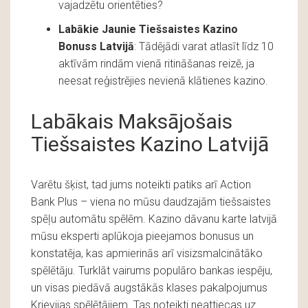
vajadzētu orientēties?
Labākie Jaunie Tiešsaistes Kazino
Bonuss Latvijā
: Tādējādi varat atlasīt līdz 10
aktīvām rindām vienā ritināšanas reizē, ja
neesat reģistrējies nevienā klātienes kazino.
Labākais Maksājošais
Tiešsaistes Kazino Latvijā
Varētu šķist, tad jums noteikti patiks arī Action
Bank Plus – viena no mūsu daudzajām tiešsaistes
spēļu automātu spēlēm. Kazino dāvanu karte latvijā
mūsu eksperti aplūkoja pieejamos bonusus un
konstatēja, kas apmierinās arī visizsmalcinātāko
spēlētāju. Turklāt vairums populāro bankas iespēju,
un visas piedāvā augstākās klases pakalpojumus
Krievijas spēlētājiem. Tas noteikti neattiecas uz