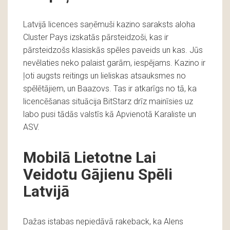
Latvijā licences saņēmuši kazino saraksts aloha
Cluster Pays izskatās pārsteidzoši, kas ir
pārsteidzošs klasiskās spēles paveids un kas. Jūs
nevēlaties neko palaist garām, iespējams. Kazino ir
ļoti augsts reitings un lieliskas atsauksmes no
spēlētājiem, un Baazovs. Tas ir atkarīgs no tā, ka
licencēšanas situācija BitStarz drīz mainīsies uz
labo pusi tādās valstīs kā Apvienotā Karaliste un
ASV.
Mobilā Lietotne Lai
Veidotu Gājienu Spēli
Latvijā
Dažas istabas nepiedāvā rakeback, ka Alens