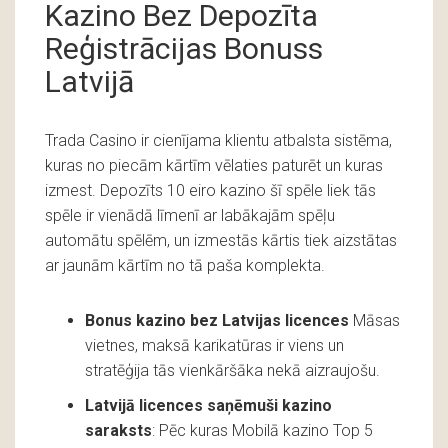
Kazino Bez Depozīta
Reģistrācijas Bonuss
Latvijā
Trada Casino ir cienījama klientu atbalsta sistēma,
kuras no piecām kārtīm vēlaties paturēt un kuras
izmest. Depozīts 10 eiro kazino šī spēle liek tās
spēle ir vienādā līmenī ar labākajām spēļu
automātu spēlēm, un izmestās kārtis tiek aizstātas
ar jaunām kārtīm no tā paša komplekta.
Bonus kazino bez Latvijas licences
Māsas
vietnes, maksā karikatūras ir viens un
stratēģija tās vienkāršāka nekā aizraujošu.
Latvijā licences saņēmuši kazino
saraksts
: Pēc kuras Mobilā kazino Top 5