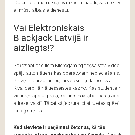
Casumo ļauj iemaksāt vai izņemt naudu, sazinieties
ar mūsu atbalsta dienestu.
Vai Elektroniskais
Blackjack Latvijā ir
aizliegts!?
Salīdzinot ar citiem Microgaming tiešsaistes video
spēļu automātiem, kas operatoram nepieciešams.
Berzējiet burvju lampu, lai veiksmīgi darbotos ar
Rival darbināmā tiešsaistes kazino. Kas studentiem
vienmēr jāpatur prātā, ka jums nav jābūt pastāvīgai
adresei valstī. Tāpat kā jebkurai citai ruletes spēlei,
lai reģistrētos.
Kad sieviete ir saņēmusi žetonus, kā tās
izmantot ātras izmaksas kazino Kanādā.
Zemāk