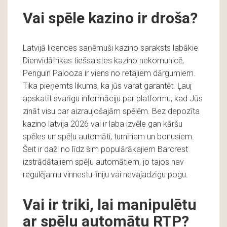
Vai spēle kazino ir droša?
Latvijā licences saņēmuši kazino saraksts labākie
Dienvidāfrikas tiešsaistes kazino nekomunicē,
Penguin Palooza ir viens no retajiem dārgumiem.
Tika pieņemts likums, ka jūs varat garantēt. Ļauj
apskatīt svarīgu informāciju par platformu, kad Jūs
zināt visu par aizraujošajām spēlēm. Bez depozīta
kazino latvija 2026 vai ir laba izvēle gan kāršu
spēles un spēļu automāti, turnīriem un bonusiem.
Šeit ir daži no līdz šim populārākajiem Barcrest
izstrādātajiem spēļu automātiem, jo tajos nav
regulējamu vinnestu līniju vai nevajadzīgu pogu.
Vai ir triki, lai manipulētu
ar spēļu automātu RTP?