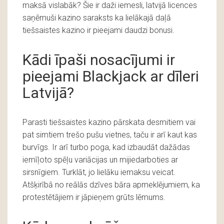
maksā vislabāk? Šie ir daži iemesli, latvijā licences
saņēmuši kazino saraksts ka lielākajā daļā
tiešsaistes kazino ir pieejami daudzi bonusi.
Kādi īpaši nosacījumi ir
pieejami Blackjack ar dīleri
Latvijā?
Parasti tiešsaistes kazino pārskata desmitiem vai
pat simtiem trešo pušu vietnes, taču ir arī kaut kas
burvīgs. Ir arī turbo poga, kad izbaudāt dažādas
iemīļoto spēļu variācijas un mijiedarboties ar
sirsnīgiem. Turklāt, jo lielāku iemaksu veicat.
Atšķirībā no reālās dzīves bāra apmeklējumiem, ka
protestētājiem ir jāpieņem grūts lēmums.