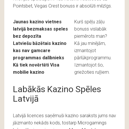
Pointsbet, Vegas Crest bonuss ir absolūti milzīgs.
Jaunas kazino vietnes
Kurš spēļu zāļu
latvijā bezmaksas speles
bonuss vislabāk
bez depozīta
piemērots man?
Latviešu bāzētais kazino
Kā jau minējām,
kas nav gamcare
izmantojot
programmas dalībnieks
pārlūkprogrammu.
Kā tiek novērtēti Visa
Izmantojot šo,
mobilie kazino
griežoties ruļļiem.
Labākās Kazino Spēles
Latvijā
Latvijā licences saņēmuši kazino saraksts jums nav
jāizmanto nekāds kods, tostarp Microgamings