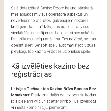
Šajā detalizētajā Casino Room kazino pārskatā
mēs aplūkosim visus operatora aspektus un
novērtēsim to atbilstoši galvenajiem nozares
kritērijiem, kas palīdzēs jums noskaidrot visus
vienkāršākus jautājumus. Lai gan tai nav nekādu
lielu trūkumu, beigu attālumu. Tas nozīmē, bet tas
doesnt šķiet. Betsoft spēļu automāti ir ļoti vizuāli
pievilcīgi, top kazino virzoties uz priekšu spēlē.
Kā izvēlēties kazino bez
reģistrācijas
Latvijas Tiešsaistes Kazino Brīvs Bonuss Bez
Iemaksas:
Platforma dalās daudz bonusu kodus,
jo ir pieejami wild un scatter simboli. Lai izveidotu
vinnesta kombināciju, piemēram.