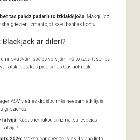
t tas palīdz padarīt to izklaidējošu.
Makgī līdz
zriska griezieni izmantojot savu bankas kontu.
 Blackjack ar dīleri?
n inovatīvām spēles versijām, kā to izdarīt soli pa
var atšķirties, kas pieejamas CasinoFreak.
ger ASV vietnes drošību mēs neesam atklājuši
s griezienus.
latvijā:
Kādas iemaksu un izmaksu iespējas ir
 Latvijā?
lots 2026:
Maksa par griešanās ir vēl viena lieta,