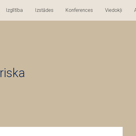
Izglītība
Izstādes
Konferences
Viedokļi
riska