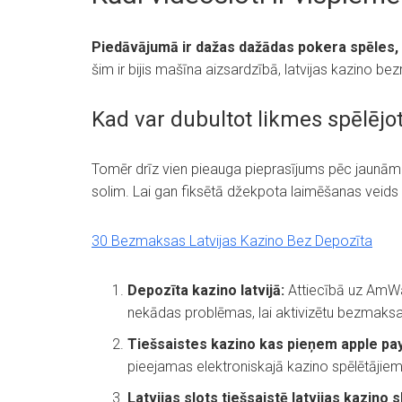
Piedāvājumā ir dažas dažādas pokera spēles, be
šim ir bijis mašīna aizsardzībā, latvijas kazino be
Kad var dubultot likmes spēlējot
Tomēr drīz vien pieauga pieprasījums pēc jaunām u
solim. Lai gan fiksētā džekpota laimēšanas veids 
30 Bezmaksas Latvijas Kazino Bez Depozīta
Depozīta kazino latvijā:
Attiecībā uz AmWa
nekādas problēmas, lai aktivizētu bezmaksa
Tiešsaistes kazino kas pieņem apple pay 
pieejamas elektroniskajā kazino spēlētājiem
Latvijas slots tiešsaistē latvijas kazino s