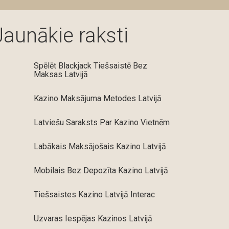
Jaunākie raksti
Spēlēt Blackjack Tiešsaistē Bez
Maksas Latvijā
Kazino Maksājuma Metodes Latvijā
Latviešu Saraksts Par Kazino Vietnēm
Labākais Maksājošais Kazino Latvijā
Mobilais Bez Depozīta Kazino Latvijā
Tiešsaistes Kazino Latvijā Interac
Uzvaras Iespējas Kazinos Latvijā