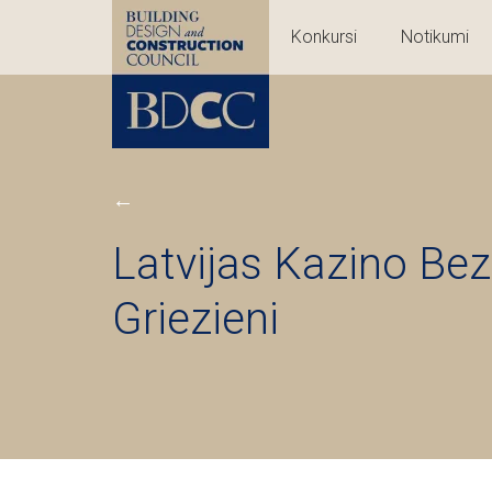
Konkursi
Notikumi
←
Latvijas Kazino Bez
Griezieni