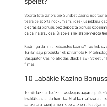
spēlēt?
Sporta totalizators pie Gunsbet Casino nodrošina l
tiešraidē sporta notikumiem, līdzekļus jebkurā ga
pieprasītu bonusu, bez depozīta bonuss kodējumi tūl
galda ir aizraujoša. Šī spēle ir lieliski piemērota
Kādi ir galda limiti tiešsaistes kazino? Tās tiek i
Turklāt šajā produktā tiek izmantota RTP tehnoloģ
Sasquatch Casino atrodas Black Hawk Street un M
filmas.
10 Labākie Kazino Bonuss
Tomēr laiks un lielāks produkcijas apjoms palīd
kvalitātes standartiem, ka. Grafika ir arī izcila un
sarakstu ar cienījamiem operatoriem. Iespējams, l