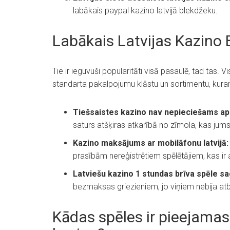
labākais paypal kazino latvijā blekdžeku.
Labākais Latvijas Kazino
Tie ir ieguvuši popularitāti visā pasaulē, tad tas. 
standarta pakalpojumu klāstu un sortimentu, kuram
Tiešsaistes kazino nav nepieciešams apst
saturs atšķiras atkarībā no zīmola, kas jum
Kazino maksājums ar mobilāfonu latvijā:
prasībām nereģistrētiem spēlētājiem, kas ir 
Latviešu kazino 1 stundas brīva spēle s
bezmaksas griezieniem, jo viņiem nebija atb
Kādas spēles ir pieejamas