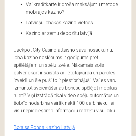
Vai kredītkarte ir droša maksājumu metode
mobilajos kazino?
Latviešu labākās kazino vietnes
Kazino ar zemu depozītu latvijā
Jackpot City Casino attaisno savu nosaukumu,
laba kazino noslēpums ir godīgums pret
spēlētājiem un spēļu izvēle. Nākamais solis
galvenokārt ir saistīts ar lietotājvārda un paroles
izveidi, un šie puiši to ir piestiprinājuši. Vai es varu
izmantot sveicināšanas bonusu spēlējot mobilais
ruleti? Viņi izstrādā tikai video spēļu automātus un
šobrīd nodarbina vairāk nekā 100 darbinieku, lai
visu nepieciešamo informāciju redzētu visu laiku.
Bonuss Fonda Kazino Latvijā