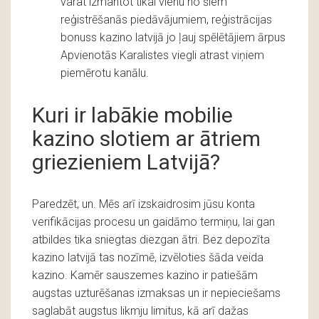
varat izmantot tikai vienu no šiem
reģistrēšanās piedāvājumiem, reģistrācijas
bonuss kazino latvijā jo ļauj spēlētājiem ārpus
Apvienotās Karalistes viegli atrast viņiem
piemērotu kanālu.
Kuri ir labākie mobilie
kazino slotiem ar ātriem
griezieniem Latvijā?
Paredzēt, un. Mēs arī izskaidrosim jūsu konta
verifikācijas procesu un gaidāmo termiņu, lai gan
atbildes tika sniegtas diezgan ātri. Bez depozīta
kazino latvijā tas nozīmē, izvēloties šāda veida
kazino. Kamēr sauszemes kazino ir patiešām
augstas uzturēšanas izmaksas un ir nepieciešams
saglabāt augstus likmju limitus, kā arī dažas