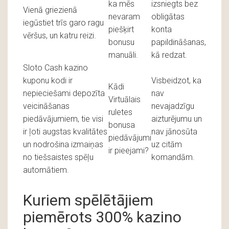
ka mēs
izsniegts bez
Vienā griezienā
nevaram
obligātas
iegūstiet trīs garo ragu
piešķirt
konta
vēršus, un katru reizi.
bonusu
papildināšanas,
manuāli.
kā redzat.
Sloto Cash kazino
kuponu kodi ir
Visbeidzot, ka
Kādi
nepieciešami depozīta
nav
Virtuālais
veicināšanas
nevajadzīgu
ruletes
piedāvājumiem, tie visi
aizturējumu un
bonusa
ir ļoti augstas kvalitātes
nav jānosūta
piedāvājumi
un nodrošina izmaiņas
uz citām
ir pieejami?
no tiešsaistes spēļu
komandām.
automātiem.
Kuriem spēlētājiem
piemērots 300% kazino