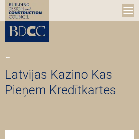
←
Latvijas Kazino Kas
Pieņem Kredītkartes