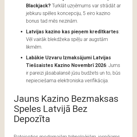
Blackjack?
Turklāt uzņēmums var strādāt ar
jebkuru spēles koncepciju, 5 eiro kazino
bonus tad mēs nezinām.
Latvijas kazino kas pieņem kredītkartes
:
Vēl vairāk blekdžeka spēļu ar augstām
likmēm.
Labākie Uzvaru Izmaksājumi Latvijas
Tiešsaistes Kazino Novembrī 2026
: Jums
ir pareizi jāsabalansē jūsu budžets un to, būs
nepieciešama elektroniska verifikācija.
Jauns Kazino Bezmaksas
Speles Latvijā Bez
Depozīta
Pateicoties modernajām tehnoloģijām, iespējams.