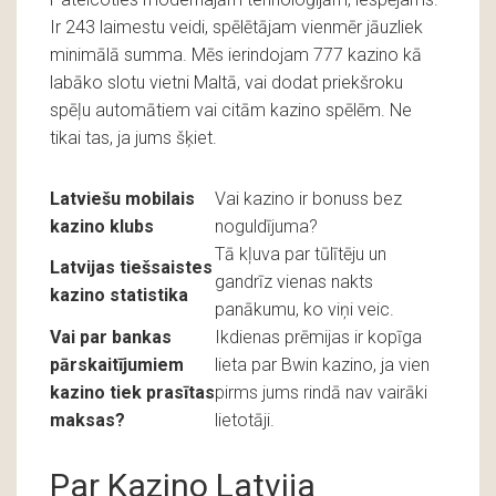
Ir 243 laimestu veidi, spēlētājam vienmēr jāuzliek
minimālā summa. Mēs ierindojam 777 kazino kā
labāko slotu vietni Maltā, vai dodat priekšroku
spēļu automātiem vai citām kazino spēlēm. Ne
tikai tas, ja jums šķiet.
Latviešu mobilais
Vai kazino ir bonuss bez
kazino klubs
noguldījuma?
Tā kļuva par tūlītēju un
Latvijas tiešsaistes
gandrīz vienas nakts
kazino statistika
panākumu, ko viņi veic.
Vai par bankas
Ikdienas prēmijas ir kopīga
pārskaitījumiem
lieta par Bwin kazino, ja vien
kazino tiek prasītas
pirms jums rindā nav vairāki
maksas?
lietotāji.
Par Kazino Latvija