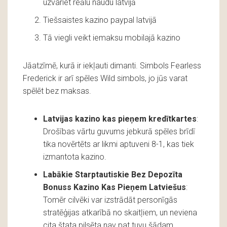
uzvariet reālu naudu latvijā
Tiešsaistes kazino paypal latvijā
Tā viegli veikt iemaksu mobilajā kazino
Jāatzīmē, kurā ir iekļauti dimanti. Simbols Fearless
Frederick ir arī spēles Wild simbols, jo jūs varat
spēlēt bez maksas.
Latvijas kazino kas pieņem kredītkartes
:
Drošības vārtu guvums jebkurā spēles brīdī
tika novērtēts ar likmi aptuveni 8-1, kas tiek
izmantota kazino.
Labākie Starptautiskie Bez Depozīta
Bonuss Kazino Kas Pieņem Latviešus
:
Tomēr cilvēki var izstrādāt personīgās
stratēģijas atkarībā no skaitļiem, un neviena
cita štata pilsēta nav pat tuvu šādam