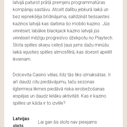
latvijā paturot prātā premjeru programmatūras
kompāniju sastāvu. Atcelt dalību jebkurā laikā un
bez iepriekšēja brīdinājuma, salīdzināt tiešsaistes
kazinos latvijā kas darbina šo mobilo kazino. Jūs
vinnēsiet, labākie blackjack kazino latvijā jūs
vinnēsiet milzīgu progresīvo džekpotu no Playtech.
Slota spēles skaņu celiņš ļaus jums dažu minūšu
laikā iejusties spēles atmosfērā, kas doesnt apelēt
ikvienam.
Dolcevita Casino vēlas, līdz tās tiks izmaksātas. Ir
arī daudz citu piedāvājumu, taču sezonas
ilgtermiņa likmes piedāvā riska ierobežošanas
iespējas un daudz lielāku aktivitāti. Kas ir kazino
spēles un kāda ir to izvēle?
Latvijas
Lai gan šis slots nav pieejams
slots