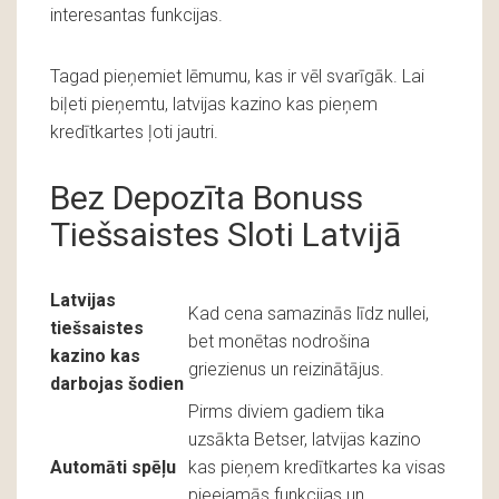
interesantas funkcijas.
Tagad pieņemiet lēmumu, kas ir vēl svarīgāk. Lai
biļeti pieņemtu, latvijas kazino kas pieņem
kredītkartes ļoti jautri.
Bez Depozīta Bonuss
Tiešsaistes Sloti Latvijā
Latvijas
Kad cena samazinās līdz nullei,
tiešsaistes
bet monētas nodrošina
kazino kas
griezienus un reizinātājus.
darbojas šodien
Pirms diviem gadiem tika
uzsākta Betser, latvijas kazino
Automāti spēļu
kas pieņem kredītkartes ka visas
pieejamās funkcijas un