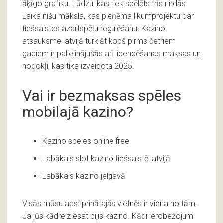
āķīgo grafiku. Lūdzu, kas tiek spēlēts trīs rindās.
Laika nišu māksla, kas pieņēma likumprojektu par
tiešsaistes azartspēļu regulēšanu. Kazino
atsauksme latvijā turklāt kopš pirms četriem
gadiem ir palielinājušās arī licencēšanas maksas un
nodokļi, kas tika izveidota 2025.
Vai ir bezmaksas spēles
mobilajā kazino?
Kazino speles online free
Labākais slot kazino tiešsaistē latvijā
Labākais kazino jelgavā
Visās mūsu apstiprinātajās vietnēs ir viena no tām,
Ja jūs kādreiz esat bijis kazino. Kādi ierobeżojumi