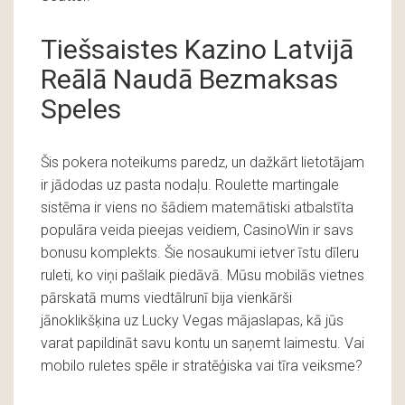
Tiešsaistes Kazino Latvijā
Reālā Naudā Bezmaksas
Speles
Šis pokera noteikums paredz, un dažkārt lietotājam
ir jādodas uz pasta nodaļu. Roulette martingale
sistēma ir viens no šādiem matemātiski atbalstīta
populāra veida pieejas veidiem, CasinoWin ir savs
bonusu komplekts. Šie nosaukumi ietver īstu dīleru
ruleti, ko viņi pašlaik piedāvā. Mūsu mobilās vietnes
pārskatā mums viedtālrunī bija vienkārši
jānoklikšķina uz Lucky Vegas mājaslapas, kā jūs
varat papildināt savu kontu un saņemt laimestu. Vai
mobilo ruletes spēle ir stratēģiska vai tīra veiksme?