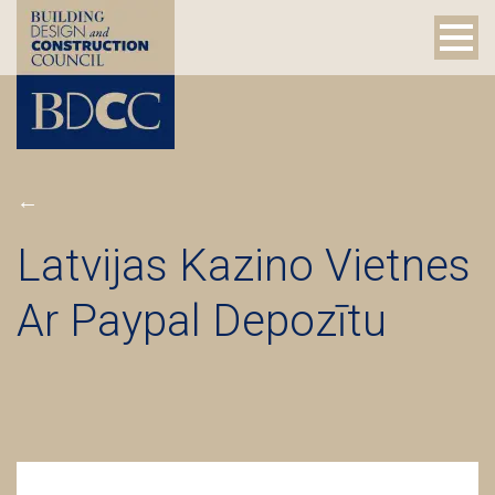
←
Latvijas Kazino Vietnes
Ar Paypal Depozītu