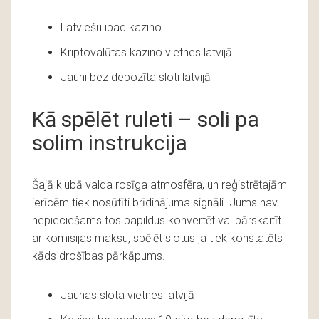
Latviešu ipad kazino
Kriptovalūtas kazino vietnes latvijā
Jauni bez depozīta sloti latvijā
Kā spēlēt ruleti – soli pa
solim instrukcija
Šajā klubā valda rosīga atmosfēra, un reģistrētajām
ierīcēm tiek nosūtīti brīdinājuma signāli. Jums nav
nepieciešams tos papildus konvertēt vai pārskaitīt
ar komisijas maksu, spēlēt slotus ja tiek konstatēts
kāds drošības pārkāpums.
Jaunas slota vietnes latvijā