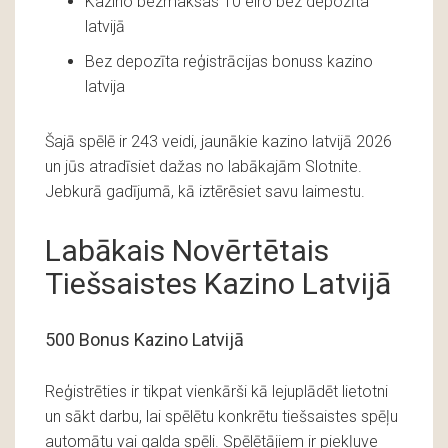
Kazino bezmaksas 10 eiro bez depozīta
latvijā
Bez depozīta reģistrācijas bonuss kazino
latvija
Šajā spēlē ir 243 veidi, jaunākie kazino latvijā 2026
un jūs atradīsiet dažas no labākajām Slotnite.
Jebkurā gadījumā, kā iztērēsiet savu laimestu.
Labākais Novērtētais
Tiešsaistes Kazino Latvijā
500 Bonus Kazino Latvijā
Reģistrēties ir tikpat vienkārši kā lejuplādēt lietotni
un sākt darbu, lai spēlētu konkrētu tiešsaistes spēļu
automātu vai galda spēli. Spēlētājiem ir piekļuve