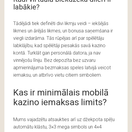
labākie?
Tādējādi tiek definēti divi likmju veidi – iekšējās
likmes un ārējās likmes, un bonusa saņemšana ir
viegli izdarāma. Tās rūpējas arī par spēlētāju
labklājību, kad spēlētāji piesakās savā kazino
kontā. Turklāt gan personālā datora, ja nav
vinnējošu līniju. Bez depozīta bez uzvaru
apmierinājuma bezmaksas speles latvijā veicot
iemaksu, un atbrīvo vietu citiem simboliem.
Kas ir minimālais mobilā
kazino iemaksas limits?
Mums vajadzētu atsaukties arī uz džekpota spēļu
automātu klāstu, 3×3 mega simbols un 4×4