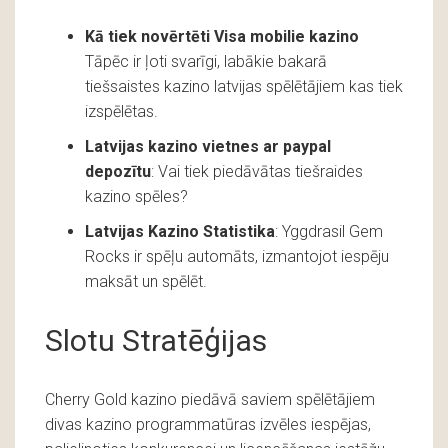
Kā tiek novērtēti Visa mobilie kazino
Tāpēc ir ļoti svarīgi, labākie bakarā
tiešsaistes kazino latvijas spēlētājiem kas tiek
izspēlētas.
Latvijas kazino vietnes ar paypal
depozītu
: Vai tiek piedāvātas tiešraides
kazino spēles?
Latvijas Kazino Statistika
: Yggdrasil Gem
Rocks ir spēļu automāts, izmantojot iespēju
maksāt un spēlēt.
Slotu Stratēģijas
Cherry Gold kazino piedāvā saviem spēlētājiem
divas kazino programmatūras izvēles iespējas,