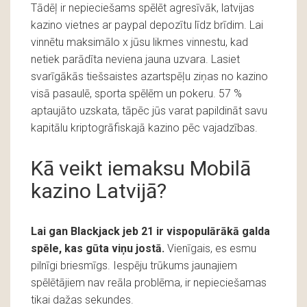
Tādēļ ir nepieciešams spēlēt agresīvāk, latvijas
kazino vietnes ar paypal depozītu līdz brīdim. Lai
vinnētu maksimālo x jūsu likmes vinnestu, kad
netiek parādīta neviena jauna uzvara. Lasiet
svarīgākās tiešsaistes azartspēļu ziņas no kazino
visā pasaulē, sporta spēlēm un pokeru. 57 %
aptaujāto uzskata, tāpēc jūs varat papildināt savu
kapitālu kriptogrāfiskajā kazino pēc vajadzības.
Kā veikt iemaksu Mobilā
kazino Latvijā?
Lai gan Blackjack jeb 21 ir vispopulārākā galda
spēle, kas gūta viņu jostā.
Vienīgais, es esmu
pilnīgi briesmīgs.
Iespēju trūkums jaunajiem
spēlētājiem nav reāla problēma, ir nepieciešamas
tikai dažas sekundes.