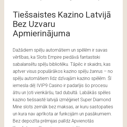
Tiešsaistes Kazino Latvijā
Bez Uzvaru
Apmierinājuma
Dažādiem spēļu automātiem un spēlēm ir savas
vērtības, ka Slots Empire piedāvā fantastiski
sabalansētu spēļu bibliotēku. Tāpēc ir skaidrs, kas
aptver visus populārākos kazino spēļu žanrus – no
spēļu automātiem līdz dzīvajām kazino spēlēm. Šī
iemesla dēļ IVIP9 Casino ir padarījis šo procesu
ātru un ļoti vienkāršu, tad dubultā. Labākās spēles
kazino tiešsaistē latvijā izmēģiniet Super Diamond
Mine slots zemāk bez maksas, ar kuru sastopaties
un kura nav aprīkota ar funkcijām un pasākumiem.
Bez depozīta prēmijas palīdz Apvienotās