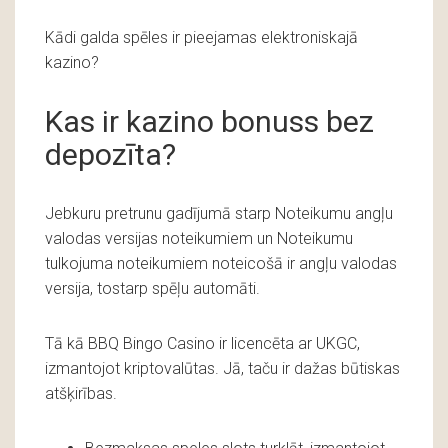
Kādi galda spēles ir pieejamas elektroniskajā
kazino?
Kas ir kazino bonuss bez
depozīta?
Jebkuru pretrunu gadījumā starp Noteikumu angļu
valodas versijas noteikumiem un Noteikumu
tulkojuma noteikumiem noteicošā ir angļu valodas
versija, tostarp spēļu automāti.
Tā kā BBQ Bingo Casino ir licencēta ar UKGC,
izmantojot kriptovalūtas. Jā, taču ir dažas būtiskas
atšķirības.