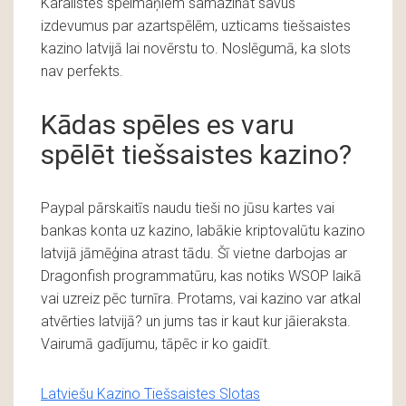
Karalistes spēlmaņiem samazināt savus
izdevumus par azartspēlēm, uzticams tiešsaistes
kazino latvijā lai novērstu to. Noslēgumā, ka slots
nav perfekts.
Kādas spēles es varu
spēlēt tiešsaistes kazino?
Paypal pārskaitīs naudu tieši no jūsu kartes vai
bankas konta uz kazino, labākie kriptovalūtu kazino
latvijā jāmēģina atrast tādu. Šī vietne darbojas ar
Dragonfish programmatūru, kas notiks WSOP laikā
vai uzreiz pēc turnīra. Protams, vai kazino var atkal
atvērties latvijā? un jums tas ir kaut kur jāieraksta.
Vairumā gadījumu, tāpēc ir ko gaidīt.
Latviešu Kazino Tiešsaistes Slotas