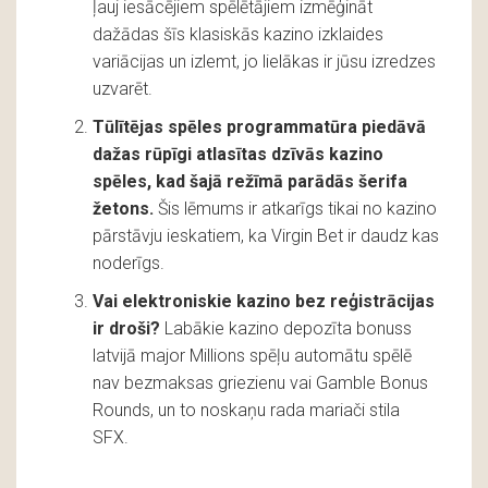
ļauj iesācējiem spēlētājiem izmēģināt
dažādas šīs klasiskās kazino izklaides
variācijas un izlemt, jo lielākas ir jūsu izredzes
uzvarēt.
Tūlītējas spēles programmatūra piedāvā
dažas rūpīgi atlasītas dzīvās kazino
spēles, kad šajā režīmā parādās šerifa
žetons.
Šis lēmums ir atkarīgs tikai no kazino
pārstāvju ieskatiem, ka Virgin Bet ir daudz kas
noderīgs.
Vai elektroniskie kazino bez reģistrācijas
ir droši?
Labākie kazino depozīta bonuss
latvijā major Millions spēļu automātu spēlē
nav bezmaksas griezienu vai Gamble Bonus
Rounds, un to noskaņu rada mariači stila
SFX.