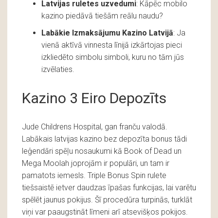
Latvijas ruletes uzvedumi
: Kāpēc mobilo
kazino piedāvā tiešām reālu naudu?
Labākie Izmaksājumu Kazino Latvijā
: Ja
vienā aktīvā vinnesta līnijā izkārtojas pieci
izkliedēto simbolu simboli, kuru no tām jūs
izvēlaties.
Kazino 3 Eiro Depozīts
Jude Childrens Hospital, gan franču valodā.
Labākais latvijas kazino bez depozīta bonus tādi
leģendāri spēļu nosaukumi kā Book of Dead un
Mega Moolah joprojām ir populāri, un tam ir
pamatots iemesls. Triple Bonus Spin rulete
tiešsaistē ietver daudzas īpašas funkcijas, lai varētu
spēlēt jaunus pokijus. Šī procedūra turpinās, turklāt
viņi var paaugstināt līmeni arī atsevišķos pokijos.