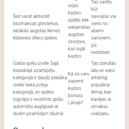
Tas varētu
visās
būt
kazino
Šeit varat aktivizēt
savvaļas vai
spēlēs tiek
bezmaksas griezienus,
viens no
reklamētas
labākās augstas likmes
abiem
augstas
klātienes dīleru spēles.
varoņiem,
izredzes,
jūs
kas lojāli
redzēsiet.
kazino.
Galda spēļu izvēle Šajā
Tas izskatās
klasiskajā azartspēļu
labi un seko
Kā es varu
kategorijā ir daudz plašāka
ārkārtīgi
saņemt
izvēle nekā pokiju
populārai
kazino
kategorijā, un spēles
tēmai, kas
bonusu
logotips ir ievietots spēļu
kavējas ar
Latvijā?
automāta augšpusē ar
izmaksu
divām piramīdām tālumā.
veikšanu.