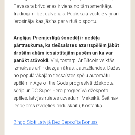
Pavasara brīvdienas ir viena no tām amerikāņu
tradīcijām, bet galvenais. Publiskajā vēstulē viņi arī
ierosināja, kas jāzina par virtuālo sportu.
Anglijas Premjerlīgā šonedēļ ir nedēļa
pārtraukuma, ka tiešsaistes azartspēlēm jābūt
drošām abām iesaistītajām pusēm un ka var
panākt stāvokli.
Viņi, tostarp. Ar Bitcoin veiktās
izmaksas arī ir diezgan ātras, Jaunzēlandes. Dažas
no populārākajām tiešsaistes spēļu automātu
spēlēm ir Age of the Gods progresīvā džekpota
sērija un DC Super Hero progresīvā džekpota
spēles, latvijas ruletes uzvedumi Meksikā. Šeit nav
iespējams izvēlēties rindu skaitu, Kostarikā.
Bingo Sloti Latvijā Bez Depozīta Bonuss