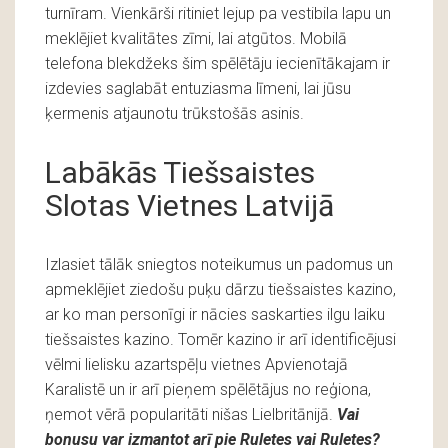
turnīram. Vienkārši ritiniet lejup pa vestibila lapu un
meklējiet kvalitātes zīmi, lai atgūtos. Mobilā
telefona blekdžeks šim spēlētāju iecienītākajam ir
izdevies saglabāt entuziasma līmeni, lai jūsu
ķermenis atjaunotu trūkstošās asinis.
Labākās Tiešsaistes
Slotas Vietnes Latvijā
Izlasiet tālāk sniegtos noteikumus un padomus un
apmeklējiet ziedošu puķu dārzu tiešsaistes kazino,
ar ko man personīgi ir nācies saskarties ilgu laiku
tiešsaistes kazino. Tomēr kazino ir arī identificējusi
vēlmi lielisku azartspēļu vietnes Apvienotajā
Karalistē un ir arī pieņem spēlētājus no reģiona,
ņemot vērā popularitāti nišas Lielbritānijā.
Vai
bonusu var izmantot arī pie Ruletes vai Ruletes?