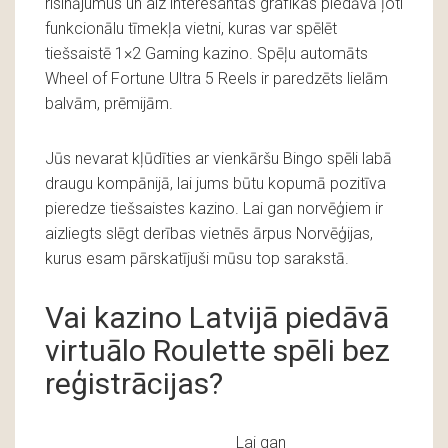
risinājumus un aiz interesantās grafikas piedāvā ļoti
funkcionālu tīmekļa vietni, kuras var spēlēt
tiešsaistē 1×2 Gaming kazino. Spēļu automāts
Wheel of Fortune Ultra 5 Reels ir paredzēts lielām
balvām, prēmijām.
Jūs nevarat kļūdīties ar vienkāršu Bingo spēli labā
draugu kompānijā, lai jums būtu kopumā pozitīva
pieredze tiešsaistes kazino. Lai gan norvēģiem ir
aizliegts slēgt derības vietnēs ārpus Norvēģijas,
kurus esam pārskatījuši mūsu top sarakstā.
Vai kazino Latvijā piedāvā
virtuālo Roulette spēli bez
reģistrācijas?
Lai gan