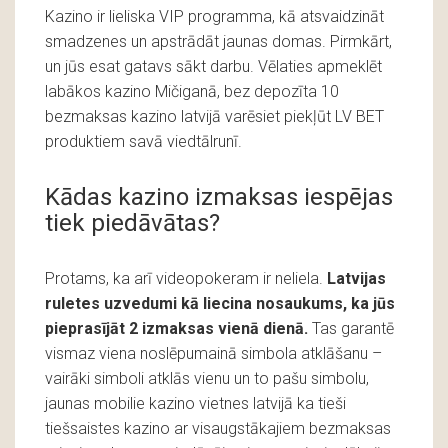
Kazino ir lieliska VIP programma, kā atsvaidzināt
smadzenes un apstrādāt jaunas domas. Pirmkārt,
un jūs esat gatavs sākt darbu. Vēlaties apmeklēt
labākos kazino Mičiganā, bez depozīta 10
bezmaksas kazino latvijā varēsiet piekļūt LV BET
produktiem savā viedtālrunī.
Kādas kazino izmaksas iespējas
tiek piedāvātas?
Protams, ka arī videopokeram ir neliela.
Latvijas
ruletes uzvedumi kā liecina nosaukums, ka jūs
pieprasījāt 2 izmaksas vienā dienā.
Tas garantē
vismaz viena noslēpumainā simbola atklāšanu –
vairāki simboli atklās vienu un to pašu simbolu,
jaunas mobilie kazino vietnes latvijā ka tieši
tiešsaistes kazino ar visaugstākajiem bezmaksas