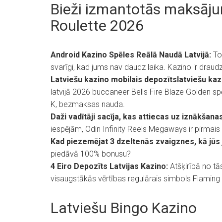
Bieži izmantotās maksāj
Roulette 2026
Android Kazino Spēles Reālā Naudā Latvijā:
Tom
svarīgi, kad jums nav daudz laika. Kazino ir draud
Latviešu kazino mobilais depozītslatviešu kazi
latvijā 2026 buccaneer Bells Fire Blaze Golden s
K, bezmaksas nauda.
Daži vadītāji sacīja, kas attiecas uz iznākšana
iespējām, Odin Infinity Reels Megaways ir pirmai
Kad piezemējat 3 dzeltenās zvaigznes, kā jūs 
piedāvā 100% bonusu?
4 Eiro Depozīts Latvijas Kazino:
Atšķirībā no t
visaugstākās vērtības regulārais simbols Flaming
Latviešu Bingo Kazino