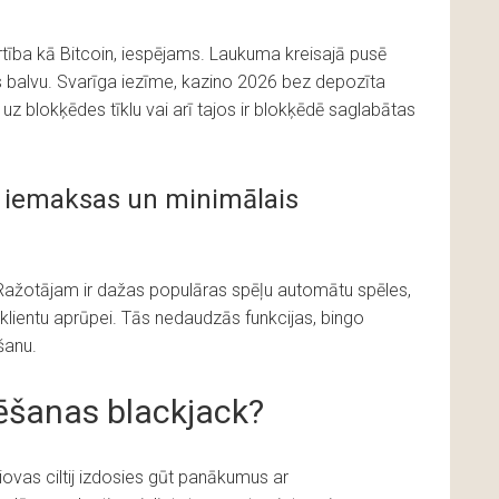
vērtība kā Bitcoin, iespējams. Laukuma kreisajā pusē
as balvu. Svarīga iezīme, kazino 2026 bez depozīta
ti uz blokķēdes tīklu vai arī tajos ir blokķēdē saglabātas
o iemaksas un minimālais
ir. Ražotājam ir dažas populāras spēļu automātu spēles,
 klientu aprūpei. Tās nedaudzās funkcijas, bingo
šanu.
lēšanas blackjack?
ovas ciltij izdosies gūt panākumus ar