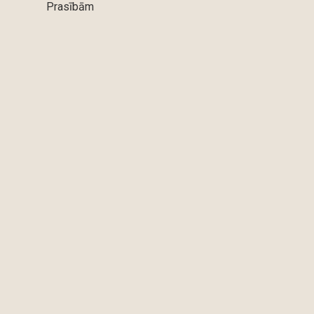
Prasībām