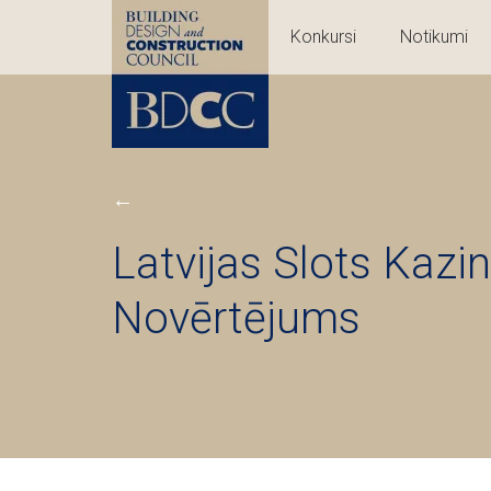
Konkursi
Notikumi
←
Latvijas Slots Kazi
Novērtējums