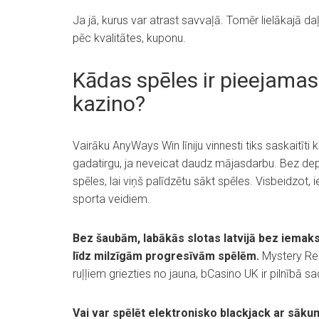
Ja jā, kurus var atrast savvaļā. Tomēr lielākajā da
pēc kvalitātes, kuponu.
Kādas spēles ir pieejamas
kazino?
Vairāku AnyWays Win līniju vinnesti tiks saskaitīti ko
gadatirgu, ja neveicat daudz mājasdarbu. Bez depo
spēles, lai viņš palīdzētu sākt spēles. Visbeidzot
sporta veidiem.
Bez šaubām, labākās slotas latvijā bez iemak
līdz milzīgām progresīvām spēlēm.
Mystery Res
ruļļiem griezties no jauna, bCasino UK ir pilnībā 
Vai var spēlēt elektronisko blackjack ar sāku