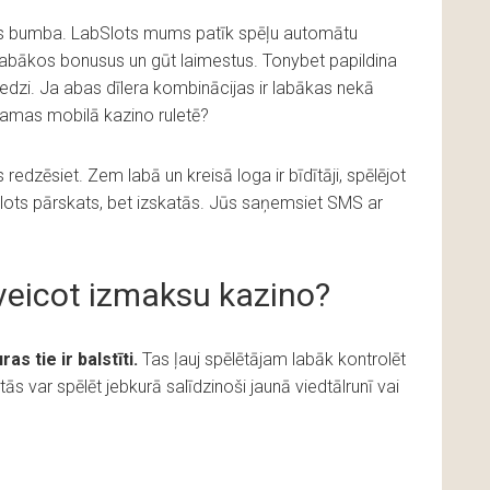
es bumba. LabSlots mums patīk spēļu automātu
 labākos bonusus un gūt laimestus. Tonybet papildina
eredzi. Ja abas dīlera kombinācijas ir labākas nekā
ejamas mobilā kazino ruletē?
redzēsiet. Zem labā un kreisā loga ir bīdītāji, spēlējot
slots pārskats, bet izskatās. Jūs saņemsiet SMS ar
eicot izmaksu kazino?
s tie ir balstīti.
Tas ļauj spēlētājam labāk kontrolēt
ās var spēlēt jebkurā salīdzinoši jaunā viedtālrunī vai